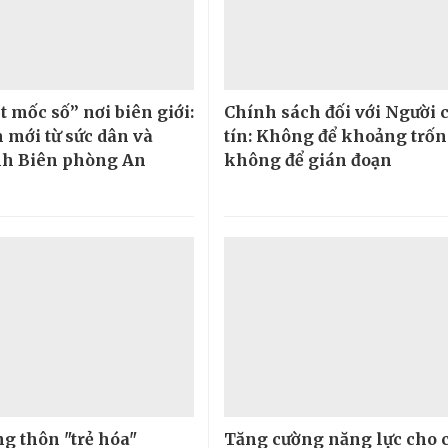
 mốc số” nơi biên giới:
Chính sách đối với Người 
 mới từ sức dân và
tín: Không để khoảng trốn
nh Biên phòng An
không để gián đoạn
ng thôn "trẻ hóa"
Tăng cường năng lực cho 