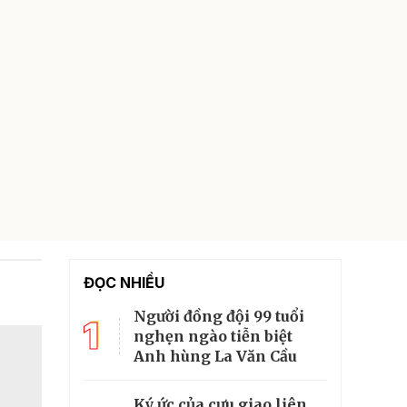
ĐỌC NHIỀU
Người đồng đội 99 tuổi
1
nghẹn ngào tiễn biệt
Anh hùng La Văn Cầu
Ký ức của cựu giao liên