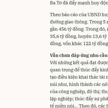
Ba Tơ đã đẩy mạnh huy độn
Theo báo cáo của UBND hu
đường giao thông. Trong 5
gần 456 tỷ đồng. Trong đó,
35,6 tỷ đồng, huyện 13,6 tỷ
đồng, vốn khác 122 tỷ đồn
Vẫn chưa đáp ứng nhu cầu
Với những kết quả đạt được
quan trọng để thúc đẩy kin
tạo điều kiện khai thác tà
núi như, hình thành các nôn
của công nghiệp, đô thị; th
lập nghiệp; thúc đẩy sự ph
tế miền núi... Theo đó, các 