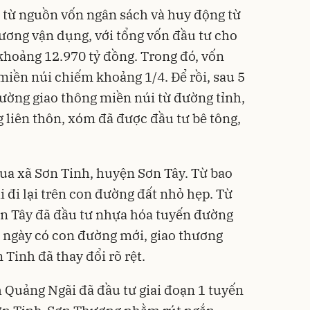
 từ nguồn vốn ngân sách và huy động từ
ương vận dụng, với tổng vốn đầu tư cho
khoảng 12.970 tỷ đồng. Trong đó, vốn
iền núi chiếm khoảng 1/4. Để rồi, sau 5
ường giao thông miền núi từ đường tỉnh,
liên thôn, xóm đã được đầu tư bê tông,
ua xã Sơn Tinh, huyện Sơn Tây. Từ bao
i đi lại trên con đường đất nhỏ hẹp. Từ
n Tây đã đầu tư nhựa hóa tuyến đường
ừ ngày có con đường mới, giao thương
 Tinh đã thay đổi rõ rệt.
 Quảng Ngãi đã đầu tư giai đoạn 1 tuyến