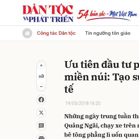
Gửi 
Công tác Dân tộc
Tín ngưỡng tôn giáo
Ưu tiên đầu tư 
miền núi: Tạo s
tế
19/03/2018 16:25
Những ngày trung tuần thá
Quảng Ngãi, chạy xe trên
bê tông phẳng lì uốn quan