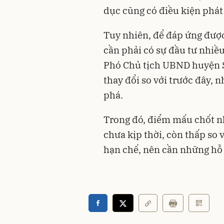
dục cũng có điều kiện phát 
Tuy nhiên, để đáp ứng được
cần phải có sự đầu tư nhiề
Phó Chủ tịch UBND huyện 
thay đổi so với trước đây,
phá.
Trong đó, điểm mấu chốt nh
chưa kịp thời, còn thấp so
hạn chế, nên cần những hỗ 