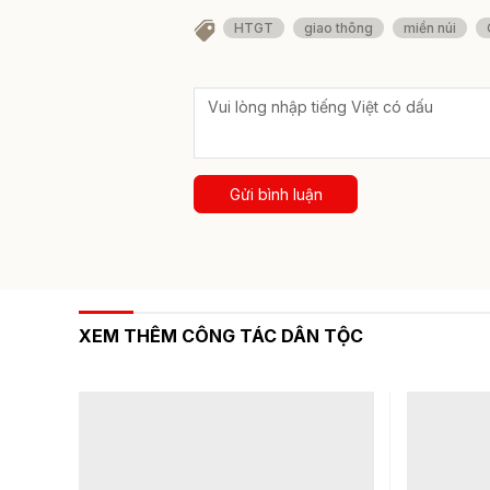
HTGT
giao thông
miền núi
Gửi bình luận
XEM THÊM CÔNG TÁC DÂN TỘC