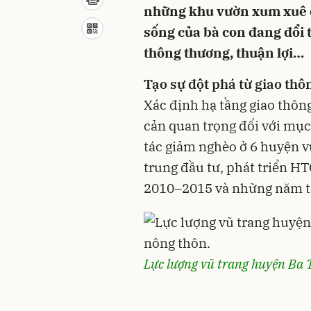
những khu vườn xum xuê c
sống của bà con đang đổi
thông thương, thuận lợi…
Tạo sự đột phá từ giao thô
Xác định hạ tầng giao thôn
cản quan trọng đối với mục t
tác giảm nghèo ở 6 huyện v
trung đầu tư, phát triển H
2010–2015 và những năm ti
Lực lượng vũ trang huyện Ba 