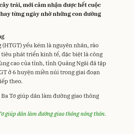
ây trái, mới cảm nhận được hết cuộc
 thay từng ngày nhờ những con đường
ng
g (HTGT) yếu kém là nguyên nhân, rào
iêu phát triển kinh tế, đặc biệt là công
ùng cao của tỉnh, tỉnh Quảng Ngãi đã tập
TGT ở 6 huyện miền núi trong giai đoạn
ếp theo.
Tơ giúp dân làm đường giao thông nông thôn.