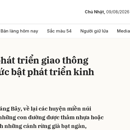
Chủ Nhật,
09/08/2026
bình luận
Bản làng hôm nay
Sắc màu 54
Người giữ lửa
Media
phát triển giao thông
ức bật phát triển kinh
Hủy
G
ng Bảy, về lại các huyện miền núi
 những con đường được thảm nhựa hoặc
h những cánh rừng già bạt ngàn,