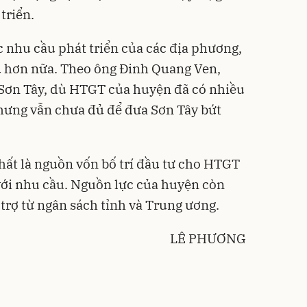
triển.
 nhu cầu phát triển của các địa phương,
u hơn nữa. Theo ông Đinh Quang Ven,
Sơn Tây, dù HTGT của huyện đã có nhiều
 nhưng vẫn chưa đủ để đưa Sơn Tây bứt
ất là nguồn vốn bố trí đầu tư cho HTGT
 với nhu cầu. Nguồn lực của huyện còn
trợ từ ngân sách tỉnh và Trung ương.
LÊ PHƯƠNG