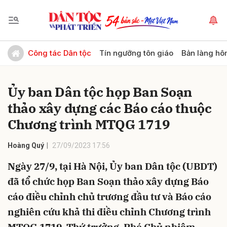
Gửi bình luận
Công tác Dân tộc
Tín ngưỡng tôn giáo
Bản làng hô
Ủy ban Dân tộc họp Ban Soạn
thảo xây dựng các Báo cáo thuộc
Chương trình MTQG 1719
Hoàng Quý
27/09/2023 17:56
Hủy
Gửi
Ngày 27/9, tại Hà Nội, Ủy ban Dân tộc (UBDT)
đã tổ chức họp Ban Soạn thảo xây dựng Báo
cáo điều chỉnh chủ trương đầu tư và Báo cáo
nghiên cứu khả thi điều chỉnh Chương trình