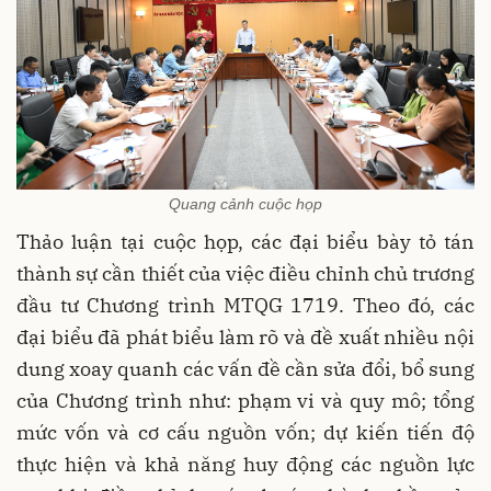
Quang cảnh cuộc họp
Thảo luận tại cuộc họp, các đại biểu bày tỏ tán
thành sự cần thiết của việc điều chỉnh chủ trương
đầu tư Chương trình MTQG 1719. Theo đó, các
đại biểu đã phát biểu làm rõ và đề xuất nhiều nội
dung xoay quanh các vấn đề cần sửa đổi, bổ sung
của Chương trình như: phạm vi và quy mô; tổng
mức vốn và cơ cấu nguồn vốn; dự kiến tiến độ
thực hiện và khả năng huy động các nguồn lực