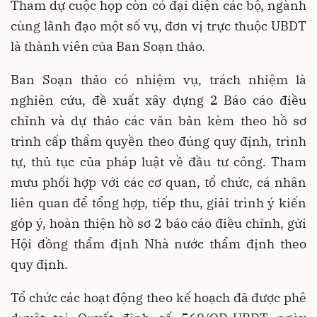
Tham dự cuộc họp còn có đại diện các bộ, ngành
cùng lãnh đạo một số vụ, đơn vị trực thuộc UBDT
là thành viên của Ban Soạn thảo.
Ban Soạn thảo có nhiệm vụ, trách nhiệm là
nghiên cứu, đề xuất xây dựng 2 Báo cáo điều
chỉnh và dự thảo các văn bản kèm theo hồ sơ
trình cấp thẩm quyền theo đúng quy định, trình
tự, thủ tục của pháp luật về đầu tư công. Tham
mưu phối hợp với các cơ quan, tổ chức, cá nhân
liên quan để tổng hợp, tiếp thu, giải trình ý kiến
góp ý, hoàn thiện hồ sơ 2 báo cáo điều chỉnh, gửi
Hội đồng thẩm định Nhà nước thẩm định theo
quy định.
Tổ chức các hoạt động theo kế hoạch đã được phê