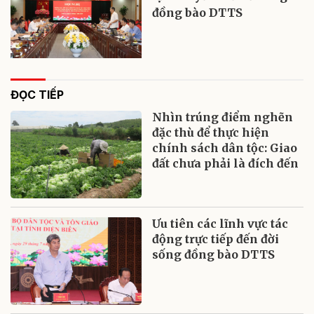
đồng bào DTTS
ĐỌC TIẾP
Nhìn trúng điểm nghẽn
đặc thù để thực hiện
chính sách dân tộc: Giao
đất chưa phải là đích đến
Ưu tiên các lĩnh vực tác
động trực tiếp đến đời
sống đồng bào DTTS