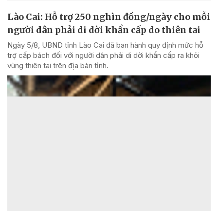
Lào Cai: Hỗ trợ 250 nghìn đồng/ngày cho mỗi
người dân phải di dời khẩn cấp do thiên tai
Ngày 5/8, UBND tỉnh Lào Cai đã ban hành quy định mức hỗ
trợ cấp bách đối với người dân phải di dời khẩn cấp ra khỏi
vùng thiên tai trên địa bàn tỉnh.