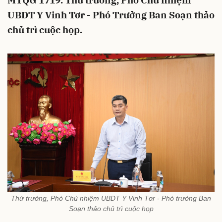
MTQG 1719. Thứ trưởng, Phó Chủ nhiệm
UBDT Y Vinh Tơr - Phó Trưởng Ban Soạn thảo
chủ trì cuộc họp.
Thứ trưởng, Phó Chủ nhiệm UBDT Y Vinh Tơr - Phó trưởng Ban
Soạn thảo chủ trì cuộc họp