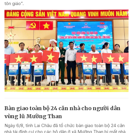
tôn giáo”.
Bàn giao toàn bộ 24 căn nhà cho người dân
vùng lũ Mường Than
Ngày 6/8, tỉnh Lai Châu đã tổ chức bàn giao toàn bộ 24 căn
nhà tái định cư cho các hộ dân ở xã Mường Than bị mất nhà