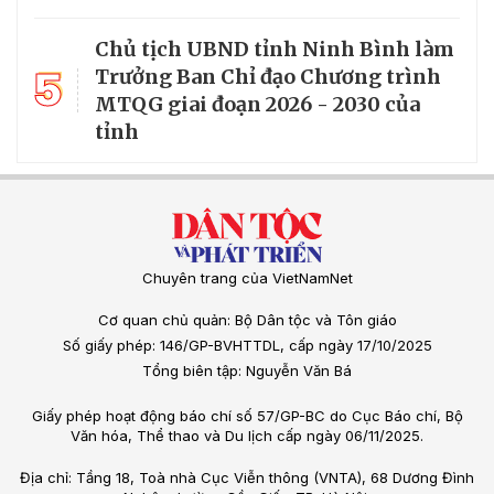
Chủ tịch UBND tỉnh Ninh Bình làm
5
Trưởng Ban Chỉ đạo Chương trình
MTQG giai đoạn 2026 - 2030 của
tỉnh
Chuyên trang của VietNamNet
Cơ quan chủ quản: Bộ Dân tộc và Tôn giáo
Số giấy phép: 146/GP-BVHTTDL, cấp ngày 17/10/2025
Tổng biên tập: Nguyễn Văn Bá
Giấy phép hoạt động báo chí số 57/GP-BC do Cục Báo chí, Bộ
Văn hóa, Thể thao và Du lịch cấp ngày 06/11/2025.
Địa chỉ: Tầng 18, Toà nhà Cục Viễn thông (VNTA), 68 Dương Đình