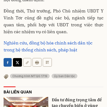
Đồng thời, Thứ trưởng, Phó Chủ nhiệm UBDT Y
Vinh Tơr cũng đề nghị các bộ, ngành tiếp tục
quan tâm, phối hợp với UBDT trong việc thực
hiện các nhiệm vụ có liên quan.
Nghiên cứu, đồng bộ hóa chính sách dân tộc
trong hệ thống chính sách, pháp luật
Chương trình MTQG 1719
Ủy ban Dân tộc
BÀI LIÊN QUAN
Đầu tư đúng trọng tâm để
tạo chuyển biến ở vùng