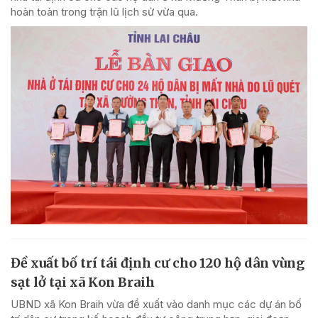
hoàn toàn trong trận lũ lịch sử vừa qua.
Đề xuất bố trí tái định cư cho 120 hộ dân vùng
sạt lở tại xã Kon Braih
UBND xã Kon Braih vừa đề xuất vào danh mục các dự án bố