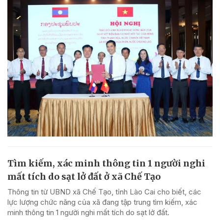
Tìm kiếm, xác minh thông tin 1 người nghi
mất tích do sạt lở đất ở xã Chế Tạo
Thông tin từ UBND xã Chế Tạo, tỉnh Lào Cai cho biết, các
lực lượng chức năng của xã đang tập trung tìm kiếm, xác
minh thông tin 1 người nghi mất tích do sạt lở đất.