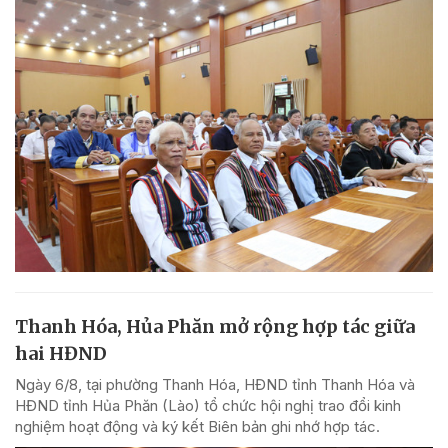
Thanh Hóa, Hủa Phăn mở rộng hợp tác giữa
hai HĐND
Ngày 6/8, tại phường Thanh Hóa, HĐND tỉnh Thanh Hóa và
HĐND tỉnh Hủa Phăn (Lào) tổ chức hội nghị trao đổi kinh
nghiệm hoạt động và ký kết Biên bản ghi nhớ hợp tác.