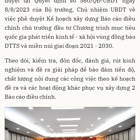
duyệt tại Quyết định số 560/QĐ-UBDT ngày
8/8/2023 của Bộ trưởng, Chủ nhiệm UBDT về
việc phê duyệt Kế hoạch xây dựng Báo cáo điều
chỉnh chủ trường đầu tư Chương trình mục tiêu
quốc gia phát triển kinh tế - xã hội vùng đồng bào
DTTS và miền núi giai đoạn 2021 - 2030.
Theo dõi, kiểm tra, đôn đốc, đánh giá, rút kinh
nghiệm và đề ra giải pháp để bảo đảm tiến độ,
chất lượng nội dung các công việc theo kế hoạch
đề ra và các hoạt động khác phục vụ xây dựng 2
Báo cáo điều chỉnh.