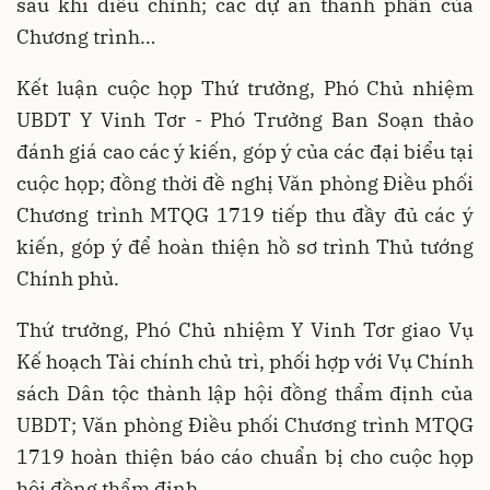
sau khi điều chỉnh; các dự án thành phần của
Chương trình…
Kết luận cuộc họp Thứ trưởng, Phó Chủ nhiệm
UBDT Y Vinh Tơr - Phó Trưởng Ban Soạn thảo
đánh giá cao các ý kiến, góp ý của các đại biểu tại
cuộc họp; đồng thời đề nghị Văn phòng Điều phối
Chương trình MTQG 1719 tiếp thu đầy đủ các ý
kiến, góp ý để hoàn thiện hồ sơ trình Thủ tướng
Chính phủ.
Thứ trưởng, Phó Chủ nhiệm Y Vinh Tơr giao Vụ
Kế hoạch Tài chính chủ trì, phối hợp với Vụ Chính
sách Dân tộc thành lập hội đồng thẩm định của
UBDT; Văn phòng Điều phối Chương trình MTQG
1719 hoàn thiện báo cáo chuẩn bị cho cuộc họp
hội đồng thẩm định.