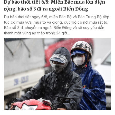
Dự báo thời tiết 6/8: Miền Bắc mưa lớn diện
rộng, bão số 3 đi ra ngoài Biển Đông
Dự báo thời tiết ngày 6/8, miền Bắc Bộ và Bắc Trung Bộ tiếp
tục có mưa vừa, mưa to và giông, cục bộ có nơi mưa rất to.
Bão số 3 di chuyển ra ngoài Biển Đông và sẽ suy yếu dần
thành một vùng áp thấp trong 24 giờ...