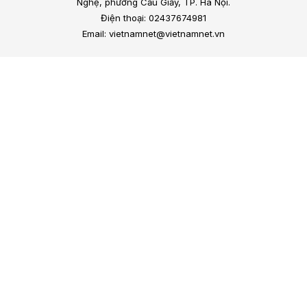
Nghệ, phường Cầu Giấy, TP. Hà Nội.
Điện thoại: 02437674981
Email: vietnamnet@vietnamnet.vn