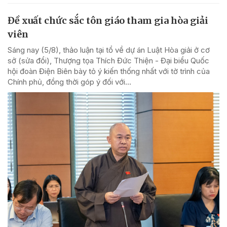
Đề xuất chức sắc tôn giáo tham gia hòa giải
viên
Sáng nay (5/8), thảo luận tại tổ về dự án Luật Hòa giải ở cơ
sở (sửa đổi), Thượng tọa Thích Đức Thiện - Đại biểu Quốc
hội đoàn Điện Biên bày tỏ ý kiến thống nhất với tờ trình của
Chính phủ, đồng thời góp ý đối với...