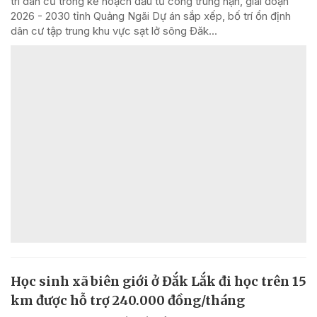
trí dân cư trong kế hoạch đầu tư công trung hạn, giai đoạn
2026 - 2030 tỉnh Quảng Ngãi Dự án sắp xếp, bố trí ổn định
dân cư tập trung khu vực sạt lở sông Đăk...
Học sinh xã biên giới ở Đắk Lắk đi học trên 15
km được hỗ trợ 240.000 đồng/tháng