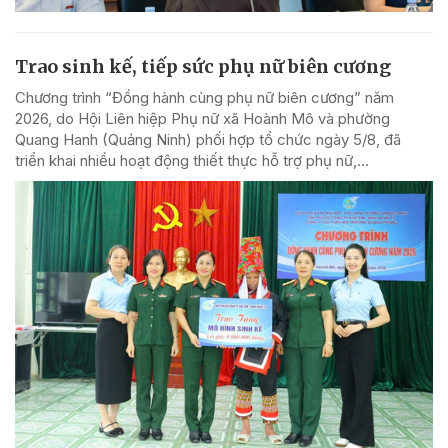
Trao sinh kế, tiếp sức phụ nữ biên cương
Chương trình “Đồng hành cùng phụ nữ biên cương” năm
2026, do Hội Liên hiệp Phụ nữ xã Hoành Mô và phường
Quang Hanh (Quảng Ninh) phối hợp tổ chức ngày 5/8, đã
triển khai nhiều hoạt động thiết thực hỗ trợ phụ nữ,...