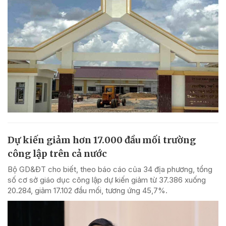
Dự kiến giảm hơn 17.000 đầu mối trường
công lập trên cả nước
Bộ GD&ĐT cho biết, theo báo cáo của 34 địa phương, tổng
số cơ sở giáo dục công lập dự kiến giảm từ 37.386 xuống
20.284, giảm 17.102 đầu mối, tương ứng 45,7%.