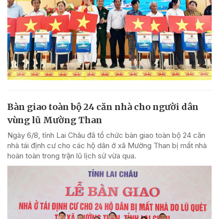
Bàn giao toàn bộ 24 căn nhà cho người dân
vùng lũ Mường Than
Ngày 6/8, tỉnh Lai Châu đã tổ chức bàn giao toàn bộ 24 căn
nhà tái định cư cho các hộ dân ở xã Mường Than bị mất nhà
hoàn toàn trong trận lũ lịch sử vừa qua.