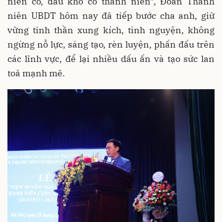
niên có, đâu khó có thanh niên”, Đoàn Thanh
niên UBDT hôm nay đã tiếp bước cha anh, giữ
vững tinh thần xung kích, tình nguyện, không
ngừng nỗ lực, sáng tạo, rèn luyện, phấn đấu trên
các lĩnh vực, để lại nhiều dấu ấn và tạo sức lan
toả mạnh mẽ.