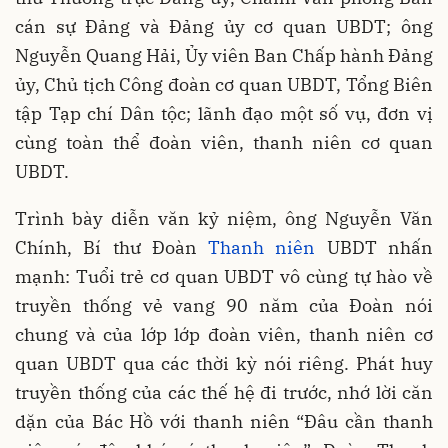
cán sự Đảng và Đảng ủy cơ quan UBDT; ông
Nguyễn Quang Hải, Ủy viên Ban Chấp hành Đảng
ủy, Chủ tịch Công đoàn cơ quan UBDT, Tổng Biên
tập Tạp chí Dân tộc; lãnh đạo một số vụ, đơn vị
cùng toàn thể đoàn viên, thanh niên cơ quan
UBDT.
Trình bày diễn văn kỷ niệm, ông Nguyễn Văn
Chính, Bí thư Đoàn
Thanh niên
UBDT nhấn
mạnh: Tuổi trẻ cơ quan UBDT vô cùng tự hào về
truyền thống vẻ vang 90 năm của Đoàn nói
chung và của lớp lớp đoàn viên, thanh niên cơ
quan UBDT qua các thời kỳ nói riêng. Phát huy
truyền thống của các thế hệ đi trước, nhớ lời căn
dặn của Bác Hồ với thanh niên “Đâu cần thanh