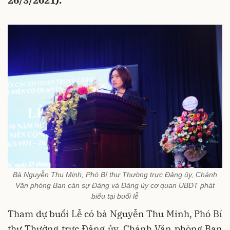
26/3/2021).
Bà Nguyễn Thu Minh, Phó Bí thư Thường trực Đảng ủy, Chánh
Văn phòng Ban cán sự Đảng và Đảng ủy cơ quan UBDT phát
biểu tại buổi lễ
Tham dự buổi Lễ có bà Nguyễn Thu Minh, Phó Bí
thư Thường trực Đảng ủy, Chánh Văn phòng Ban