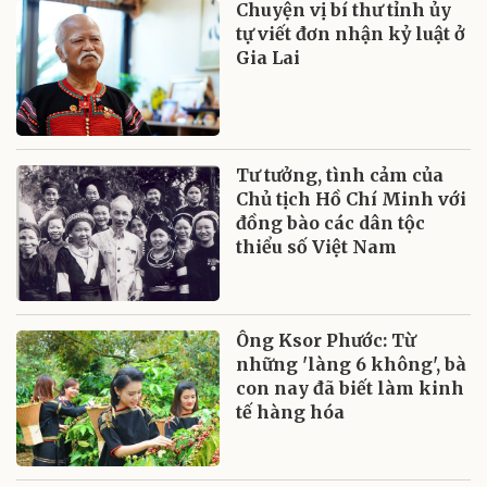
Chuyện vị bí thư tỉnh ủy
tự viết đơn nhận kỷ luật ở
Gia Lai
Tư tưởng, tình cảm của
Chủ tịch Hồ Chí Minh với
đồng bào các dân tộc
thiểu số Việt Nam
Ông Ksor Phước: Từ
những 'làng 6 không', bà
con nay đã biết làm kinh
tế hàng hóa