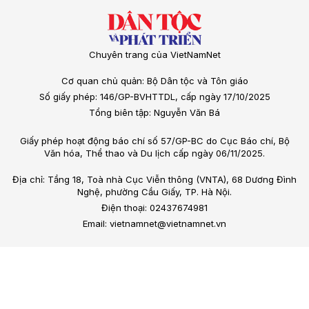
Chuyên trang của VietNamNet
Cơ quan chủ quản: Bộ Dân tộc và Tôn giáo
Số giấy phép: 146/GP-BVHTTDL, cấp ngày 17/10/2025
Tổng biên tập: Nguyễn Văn Bá
Giấy phép hoạt động báo chí số 57/GP-BC do Cục Báo chí, Bộ
Văn hóa, Thể thao và Du lịch cấp ngày 06/11/2025.
Địa chỉ: Tầng 18, Toà nhà Cục Viễn thông (VNTA), 68 Dương Đình
Nghệ, phường Cầu Giấy, TP. Hà Nội.
Điện thoại: 02437674981
Email: vietnamnet@vietnamnet.vn