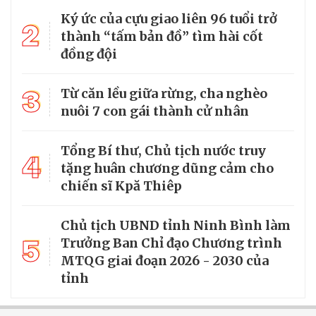
Ký ức của cựu giao liên 96 tuổi trở
2
thành “tấm bản đồ” tìm hài cốt
đồng đội
3
Từ căn lều giữa rừng, cha nghèo
nuôi 7 con gái thành cử nhân
Tổng Bí thư, Chủ tịch nước truy
4
tặng huân chương dũng cảm cho
chiến sĩ Kpă Thiêp
Chủ tịch UBND tỉnh Ninh Bình làm
5
Trưởng Ban Chỉ đạo Chương trình
MTQG giai đoạn 2026 - 2030 của
tỉnh