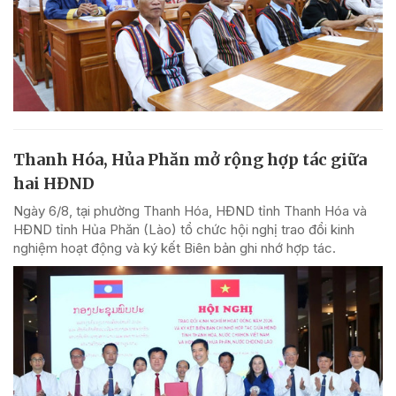
Thanh Hóa, Hủa Phăn mở rộng hợp tác giữa
hai HĐND
Ngày 6/8, tại phường Thanh Hóa, HĐND tỉnh Thanh Hóa và
HĐND tỉnh Hủa Phăn (Lào) tổ chức hội nghị trao đổi kinh
nghiệm hoạt động và ký kết Biên bản ghi nhớ hợp tác.