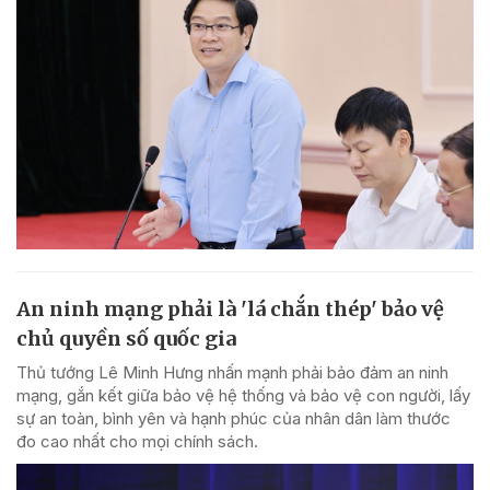
An ninh mạng phải là 'lá chắn thép' bảo vệ
chủ quyền số quốc gia
Thủ tướng Lê Minh Hưng nhấn mạnh phải bảo đảm an ninh
mạng, gắn kết giữa bảo vệ hệ thống và bảo vệ con người, lấy
sự an toàn, bình yên và hạnh phúc của nhân dân làm thước
đo cao nhất cho mọi chính sách.