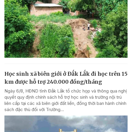
Học sinh xã biên giới ở Đắk Lắk đi học trên 15
km được hỗ trợ 240.000 đồng/tháng
Ngày 6/8, HĐND tỉnh Đắk Lắk tổ chức họp và thông qua nghị
quyết quy định chính sách hỗ trợ học sinh và trường nội trú
liên cấp tại các xã biên giới đất liền, đồng thời ban hành chính
sách đặc thù đối với Trường...