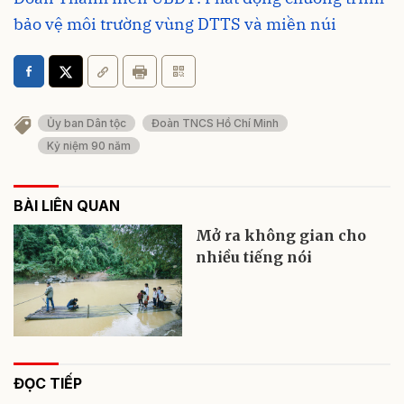
bảo vệ môi trường vùng DTTS và miền núi
Ủy ban Dân tộc
Đoàn TNCS Hồ Chí Minh
Kỷ niệm 90 năm
BÀI LIÊN QUAN
Mở ra không gian cho
nhiều tiếng nói
ĐỌC TIẾP