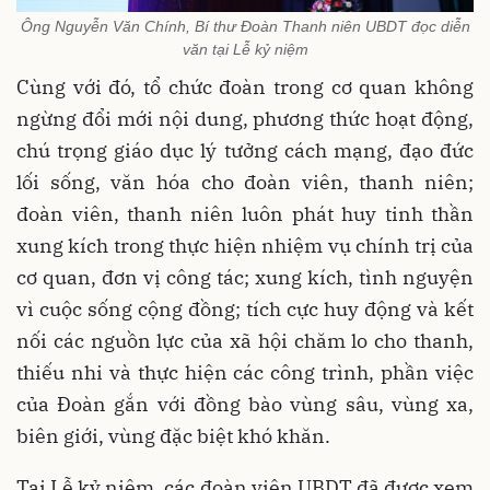
Ông Nguyễn Văn Chính, Bí thư Đoàn Thanh niên UBDT đọc diễn
văn tại Lễ kỷ niệm
Cùng với đó, tổ chức đoàn trong cơ quan không
ngừng đổi mới nội dung, phương thức hoạt động,
chú trọng giáo dục lý tưởng cách mạng, đạo đức
lối sống, văn hóa cho đoàn viên, thanh niên;
đoàn viên, thanh niên luôn phát huy tinh thần
xung kích trong thực hiện nhiệm vụ chính trị của
cơ quan, đơn vị công tác; xung kích, tình nguyện
vì cuộc sống cộng đồng; tích cực huy động và kết
nối các nguồn lực của xã hội chăm lo cho thanh,
thiếu nhi và thực hiện các công trình, phần việc
của Đoàn gắn với đồng bào vùng sâu, vùng xa,
biên giới, vùng đặc biệt khó khăn.
Tại Lễ kỷ niệm, các đoàn viên UBDT đã được xem