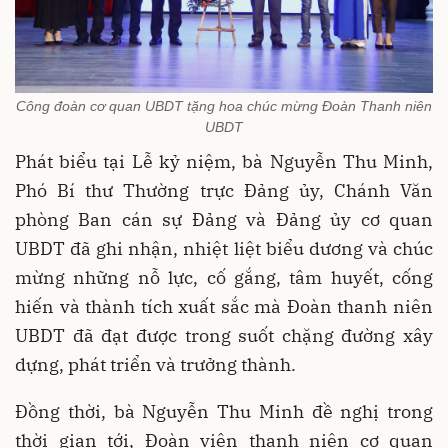
Công đoàn cơ quan UBDT tặng hoa chúc mừng Đoàn Thanh niên
UBDT
Phát biểu tại Lễ kỷ niệm, bà Nguyễn Thu Minh,
Phó Bí thư Thường trực Đảng ủy, Chánh Văn
phòng Ban cán sự Đảng và Đảng ủy cơ quan
UBDT đã ghi nhận, nhiệt liệt biểu dương và chúc
mừng những nỗ lực, cố gắng, tâm huyết, cống
hiến và thành tích xuất sắc mà Đoàn thanh niên
UBDT đã đạt được trong suốt chặng đường xây
dựng, phát triển và trưởng thành.
Đồng thời, bà Nguyễn Thu Minh đề nghị trong
thời gian tới, Đoàn viên thanh niên cơ quan