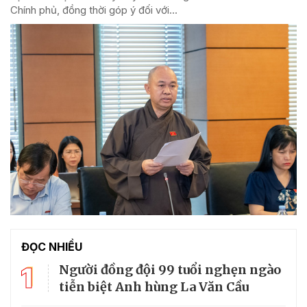
Chính phủ, đồng thời góp ý đối với...
ĐỌC NHIỀU
1
Người đồng đội 99 tuổi nghẹn ngào
tiễn biệt Anh hùng La Văn Cầu