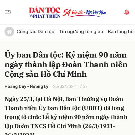
Gửi bình luận
Công tác Dân tộc
Tín ngưỡng tôn giáo
Bản làng hô
Ủy ban Dân tộc: Kỷ niệm 90 năm
ngày thành lập Đoàn Thanh niên
Cộng sản Hồ Chí Minh
Hoàng Quý - Hương Ly
25/03/2021 17:57
Hủy
Gửi
Ngày 25/3, tại Hà Nội, Ban Thường vụ Đoàn
Thanh niên Ủy ban Dân tộc (UBDT) đã long
trọng tổ chức Lễ kỷ niệm 90 năm ngày thành
lập Đoàn TNCS Hồ Chí Minh (26/3/1931-