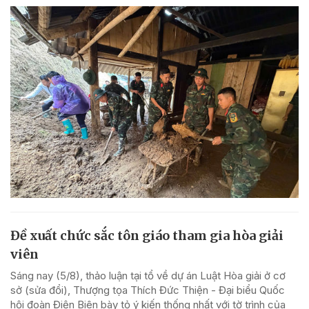
Đề xuất chức sắc tôn giáo tham gia hòa giải
viên
Sáng nay (5/8), thảo luận tại tổ về dự án Luật Hòa giải ở cơ
sở (sửa đổi), Thượng tọa Thích Đức Thiện - Đại biểu Quốc
hội đoàn Điện Biên bày tỏ ý kiến thống nhất với tờ trình của