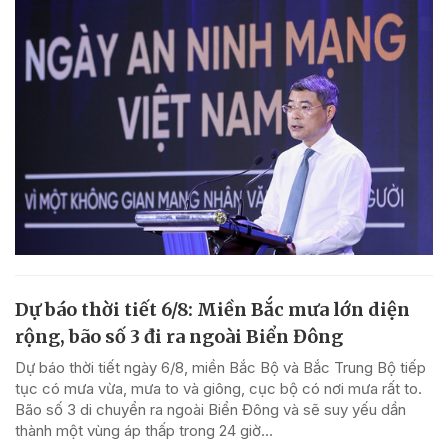
Dự báo thời tiết 6/8: Miền Bắc mưa lớn diện
rộng, bão số 3 đi ra ngoài Biển Đông
Dự báo thời tiết ngày 6/8, miền Bắc Bộ và Bắc Trung Bộ tiếp
tục có mưa vừa, mưa to và giông, cục bộ có nơi mưa rất to.
Bão số 3 di chuyển ra ngoài Biển Đông và sẽ suy yếu dần
thành một vùng áp thấp trong 24 giờ...