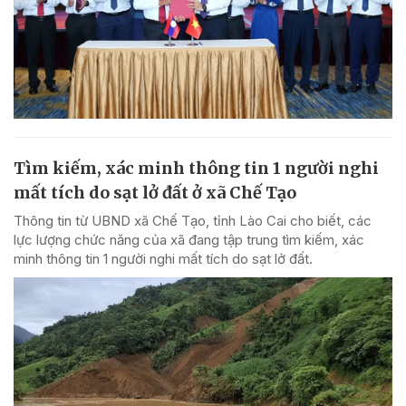
Tìm kiếm, xác minh thông tin 1 người nghi
mất tích do sạt lở đất ở xã Chế Tạo
Thông tin từ UBND xã Chế Tạo, tỉnh Lào Cai cho biết, các
lực lượng chức năng của xã đang tập trung tìm kiếm, xác
minh thông tin 1 người nghi mất tích do sạt lở đất.