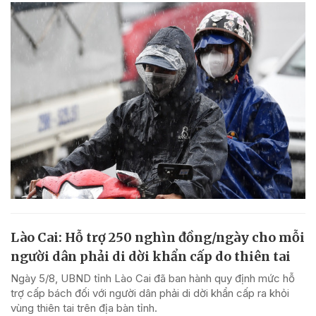
Lào Cai: Hỗ trợ 250 nghìn đồng/ngày cho mỗi
người dân phải di dời khẩn cấp do thiên tai
Ngày 5/8, UBND tỉnh Lào Cai đã ban hành quy định mức hỗ
trợ cấp bách đối với người dân phải di dời khẩn cấp ra khỏi
vùng thiên tai trên địa bàn tỉnh.