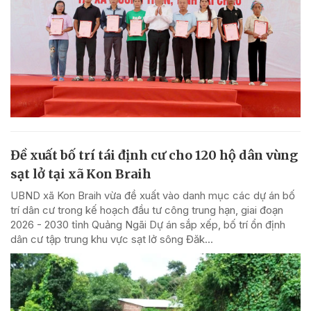
Đề xuất bố trí tái định cư cho 120 hộ dân vùng
sạt lở tại xã Kon Braih
UBND xã Kon Braih vừa đề xuất vào danh mục các dự án bố
trí dân cư trong kế hoạch đầu tư công trung hạn, giai đoạn
2026 - 2030 tỉnh Quảng Ngãi Dự án sắp xếp, bố trí ổn định
dân cư tập trung khu vực sạt lở sông Đăk...