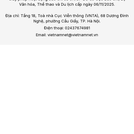
Văn hóa, Thể thao và Du lịch cấp ngày 06/11/2025.
Địa chỉ: Tầng 18, Toà nhà Cục Viễn thông (VNTA), 68 Dương Đình
Nghệ, phường Cầu Giấy, TP. Hà Nội.
Điện thoại: 02437674981
Email: vietnamnet@vietnamnet.vn