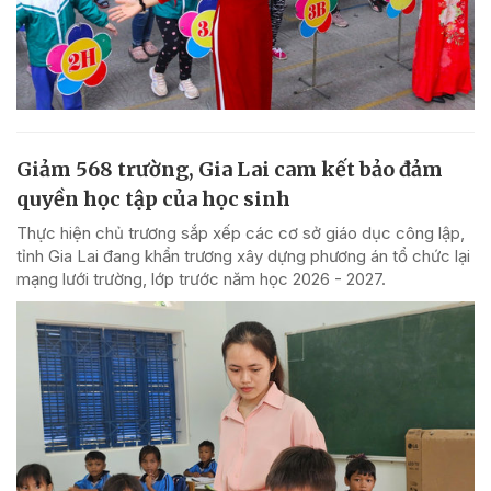
Giảm 568 trường, Gia Lai cam kết bảo đảm
quyền học tập của học sinh
Thực hiện chủ trương sắp xếp các cơ sở giáo dục công lập,
tỉnh Gia Lai đang khẩn trương xây dựng phương án tổ chức lại
mạng lưới trường, lớp trước năm học 2026 - 2027.