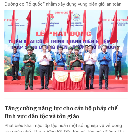
Đường cờ Tổ quốc” nhằm xây dựng vùng biên giới an toàn.
Tăng cường năng lực cho cán bộ pháp chế
lĩnh vực dân tộc và tôn giáo
Phát biểu khai mạc lớp tập huấn một số nghiệp vụ về công
tác pháp chế, Thứ trưởng Bộ Dân tộc và Tôn giáo Nông Thị