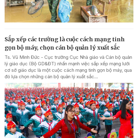
Sắp xếp các trường là cuộc cách mạng tinh
gọn bộ máy, chọn cán bộ quản lý xuất sắc
Ts. Vũ Minh Đức - Cục trưởng Cục Nhà giáo và Cán bộ quản
lý giáo dục (Bộ GD&ĐT) nhấn mạnh việc sắp xếp mạng lưới
cơ sở giáo dục là một cuộc cách mạng tinh gọn bộ máy, qua
đó lựa chọn những cán bộ quản lý xuất sắc...