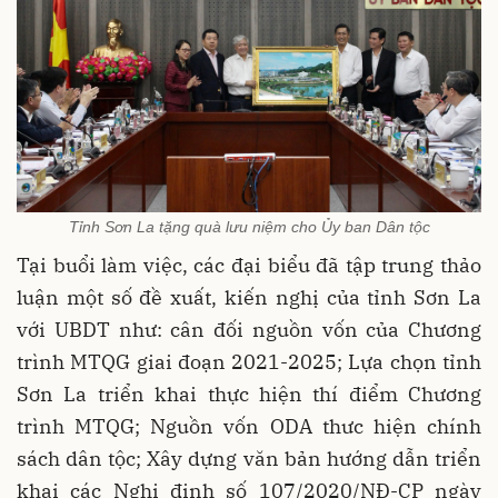
Tỉnh Sơn La tặng quà lưu niệm cho Ủy ban Dân tộc
Tại buổi làm việc, các đại biểu đã tập trung thảo
luận một số đề xuất, kiến nghị của tỉnh Sơn La
với UBDT như: cân đối nguồn vốn của Chương
trình MTQG giai đoạn 2021-2025; Lựa chọn tỉnh
Sơn La triển khai thực hiện thí điểm Chương
trình MTQG; Nguồn vốn ODA thưc hiện chính
sách dân tộc; Xây dựng văn bản hướng dẫn triển
khai các Nghị định số 107/2020/NĐ-CP ngày