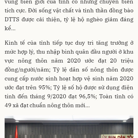
vùng biên giới của tỉnh có những chuyển biến
tích cực. Đời sống vật chất và tinh thần đồng bào
DTTS được cải thiện, tỷ lệ hộ nghèo giảm đáng
kể…
Kinh tế của tỉnh tiếp tục duy trì tăng trưởng ở
mức hợp lý, thu nhập bình quân đầu người ở khu
vực nông thôn năm 2020 ước đạt 20 triệu
đồng/người/năm; Tỷ lệ dân số nông thôn được
cung cấp nước sinh hoạt hợp vệ sinh năm 2020
ước đạt trên 95%; Tỷ lệ số hộ được sử dụng điện
tính đến tháng 9/2020 đạt 96,5%; Toàn tỉnh có
49 xã đạt chuẩn nông thôn mới…