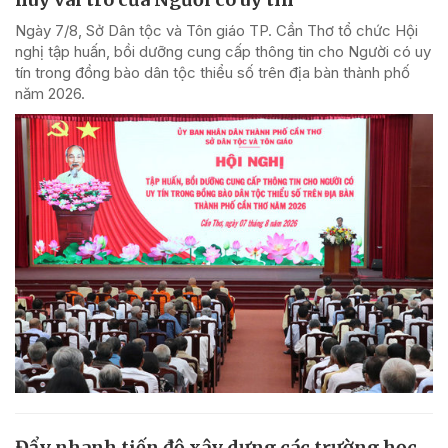
Ngày 7/8, Sở Dân tộc và Tôn giáo TP. Cần Thơ tổ chức Hội
nghị tập huấn, bồi dưỡng cung cấp thông tin cho Người có uy
tín trong đồng bào dân tộc thiểu số trên địa bàn thành phố
năm 2026.
Đẩy nhanh tiến độ xây dựng các trường học