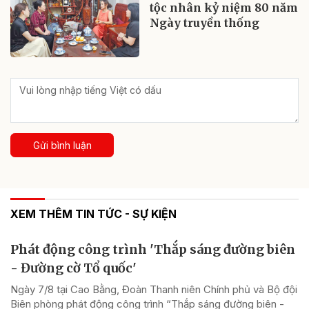
tộc nhân kỷ niệm 80 năm
Ngày truyền thống
Gửi bình luận
XEM THÊM TIN TỨC - SỰ KIỆN
Phát động công trình 'Thắp sáng đường biên
- Đường cờ Tổ quốc'
Ngày 7/8 tại Cao Bằng, Đoàn Thanh niên Chính phủ và Bộ đội
Biên phòng phát động công trình “Thắp sáng đường biên -