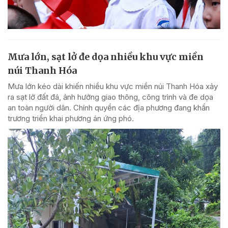
Mưa lớn, sạt lở đe dọa nhiều khu vực miền
núi Thanh Hóa
Mưa lớn kéo dài khiến nhiều khu vực miền núi Thanh Hóa xảy
ra sạt lở đất đá, ảnh hưởng giao thông, công trình và đe dọa
an toàn người dân. Chính quyền các địa phương đang khẩn
trương triển khai phương án ứng phó.