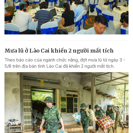
Mưa lũ ở Lào Cai khiến 2 người mất tích
Theo báo cáo của ngành chức năng, đợt mưa lũ từ ngày 3 -
5/8 trên địa bàn tỉnh Lào Cai đã khiến 2 người mất tích.