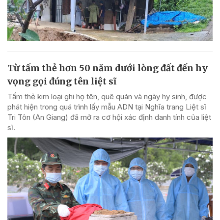
Từ tấm thẻ hơn 50 năm dưới lòng đất đến hy
vọng gọi đúng tên liệt sĩ
Tấm thẻ kim loại ghi họ tên, quê quán và ngày hy sinh, được
phát hiện trong quá trình lấy mẫu ADN tại Nghĩa trang Liệt sĩ
Tri Tôn (An Giang) đã mở ra cơ hội xác định danh tính của liệt
sĩ.