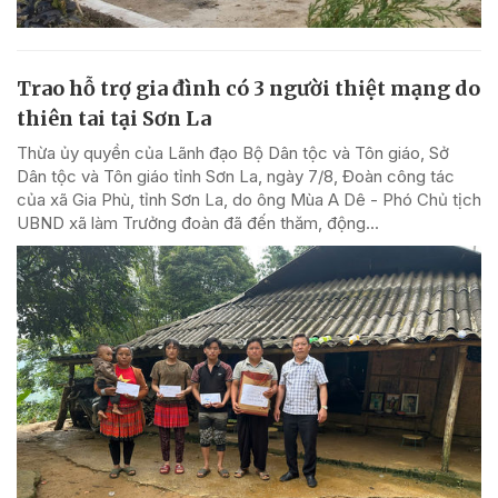
Trao hỗ trợ gia đình có 3 người thiệt mạng do
thiên tai tại Sơn La
Thừa ủy quyền của Lãnh đạo Bộ Dân tộc và Tôn giáo, Sở
Dân tộc và Tôn giáo tỉnh Sơn La, ngày 7/8, Đoàn công tác
của xã Gia Phù, tỉnh Sơn La, do ông Mùa A Dê - Phó Chủ tịch
UBND xã làm Trưởng đoàn đã đến thăm, động...