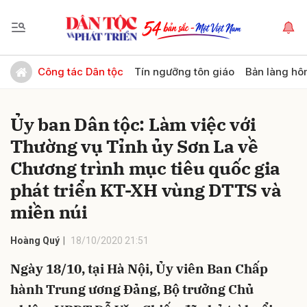
Gửi bình luận
Công tác Dân tộc
Tín ngưỡng tôn giáo
Bản làng hô
Ủy ban Dân tộc: Làm việc với
Thường vụ Tỉnh ủy Sơn La về
Chương trình mục tiêu quốc gia
phát triển KT-XH vùng DTTS và
miền núi
Hủy
Gửi
Hoàng Quý
18/10/2020 21:51
Ngày 18/10, tại Hà Nội, Ủy viên Ban Chấp
hành Trung ương Đảng, Bộ trưởng Chủ