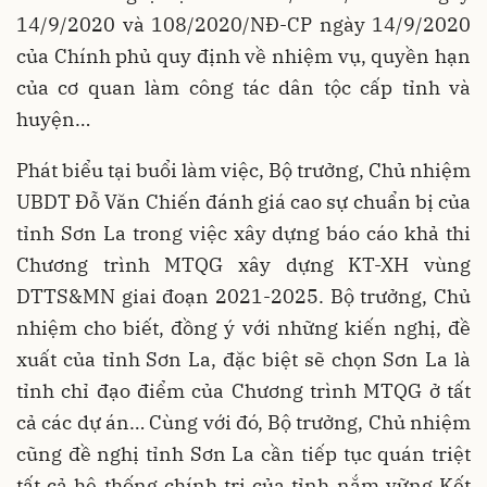
14/9/2020 và 108/2020/NĐ-CP ngày 14/9/2020
của Chính phủ quy định về nhiệm vụ, quyền hạn
của cơ quan làm công tác dân tộc cấp tỉnh và
huyện…
Phát biểu tại buổi làm việc, Bộ trưởng, Chủ nhiệm
UBDT Đỗ Văn Chiến đánh giá cao sự chuẩn bị của
tỉnh Sơn La trong việc xây dựng báo cáo khả thi
Chương trình MTQG xây dựng KT-XH vùng
DTTS&MN giai đoạn 2021-2025. Bộ trưởng, Chủ
nhiệm cho biết, đồng ý với những kiến nghị, đề
xuất của tỉnh Sơn La, đặc biệt sẽ chọn Sơn La là
tỉnh chỉ đạo điểm của Chương trình MTQG ở tất
cả các dự án… Cùng với đó, Bộ trưởng, Chủ nhiệm
cũng đề nghị tỉnh Sơn La cần tiếp tục quán triệt
tất cả hệ thống chính trị của tỉnh nắm vững Kết