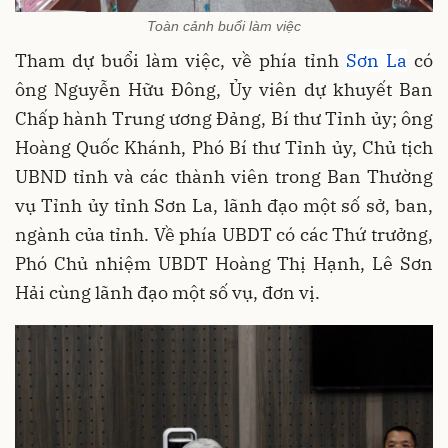
Toàn cảnh buổi làm việc
Tham dự buổi làm việc, về phía tỉnh
Sơn La
có
ông Nguyễn Hữu Đông, Ủy viên dự khuyết Ban
Chấp hành Trung ương Đảng, Bí thư Tỉnh ủy; ông
Hoàng Quốc Khánh, Phó Bí thư Tỉnh ủy, Chủ tịch
UBND tỉnh và các thành viên trong Ban Thường
vụ Tỉnh ủy tỉnh Sơn La, lãnh đạo một số sở, ban,
ngành của tỉnh. Về phía UBDT có các Thứ trưởng,
Phó Chủ nhiệm UBDT Hoàng Thị Hạnh, Lê Sơn
Hải cùng lãnh đạo một số vụ, đơn vị.