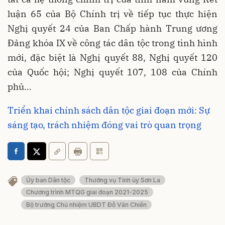
luận 65 của Bộ Chính trị về tiếp tục thực hiện
Nghị quyết 24 của Ban Chấp hành Trung ương
Đảng khóa IX về công tác dân tộc trong tình hình
mới, đặc biệt là Nghị quyết 88, Nghị quyết 120
của Quốc hội; Nghị quyết 107, 108 của Chính
phủ…
Triển khai chính sách dân tộc giai đoạn mới: Sự
sáng tạo, trách nhiệm đóng vai trò quan trọng
Ủy ban Dân tộc
Thường vụ Tỉnh ủy Sơn La
Chương trình MTQG giai đoạn 2021-2025
Bộ trưởng Chủ nhiệm UBDT Đỗ Văn Chiến