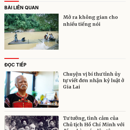
BÀI LIÊN QUAN
Mở ra không gian cho
nhiều tiếng nói
ĐỌC TIẾP
Chuyện vị bí thư tỉnh ủy
tự viết đơn nhận kỷ luật ở
Gia Lai
Tư tưởng, tình cảm của
Chủ tịch Hồ Chí Minh với