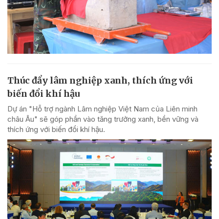
Thúc đẩy lâm nghiệp xanh, thích ứng với
biến đổi khí hậu
Dự án "Hỗ trợ ngành Lâm nghiệp Việt Nam của Liên minh
châu Âu" sẽ góp phần vào tăng trưởng xanh, bền vững và
thích ứng với biến đổi khí hậu.