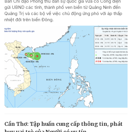
Ban Chỉ đạo Phòng thủ dân sự quốc gia vừa có Công điện
gửi UBND các tỉnh, thành phố ven biển từ Quảng Ninh đến
Quảng Trị và các bộ về việc chủ động ứng phó với áp thấp
nhiệt đới trên biển Đông.
Cần Thơ: Tập huấn cung cấp thông tin, phát
huy vai trò của Người có uy tín