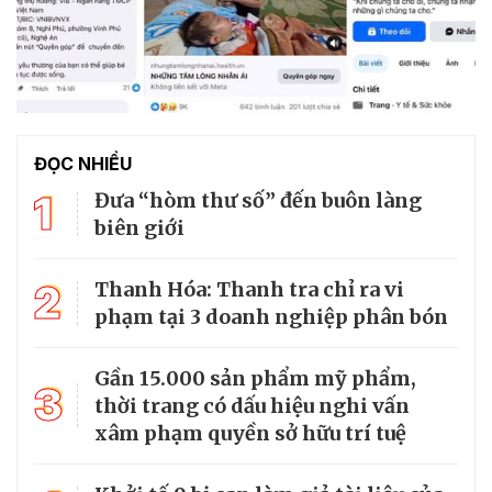
ĐỌC NHIỀU
1
Đưa “hòm thư số” đến buôn làng
biên giới
2
Thanh Hóa: Thanh tra chỉ ra vi
phạm tại 3 doanh nghiệp phân bón
Gần 15.000 sản phẩm mỹ phẩm,
3
thời trang có dấu hiệu nghi vấn
xâm phạm quyền sở hữu trí tuệ