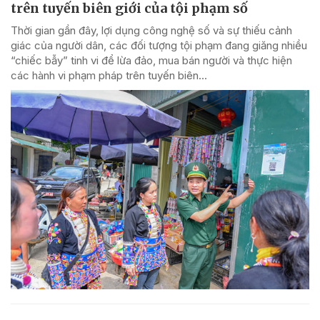
trên tuyến biên giới của tội phạm số
Thời gian gần đây, lợi dụng công nghệ số và sự thiếu cảnh
giác của người dân, các đối tượng tội phạm đang giăng nhiều
“chiếc bẫy” tinh vi để lừa đảo, mua bán người và thực hiện
các hành vi phạm pháp trên tuyến biên...