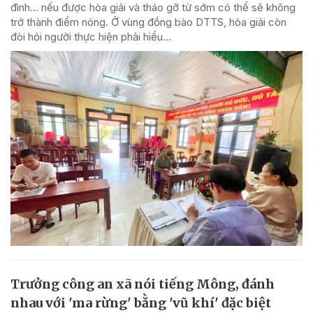
đình... nếu được hòa giải và tháo gỡ từ sớm có thể sẽ không
trở thành điểm nóng. Ở vùng đồng bào DTTS, hòa giải còn
đòi hỏi người thực hiện phải hiểu...
Trưởng công an xã nói tiếng Mông, đánh
nhau với 'ma rừng' bằng 'vũ khí' đặc biệt