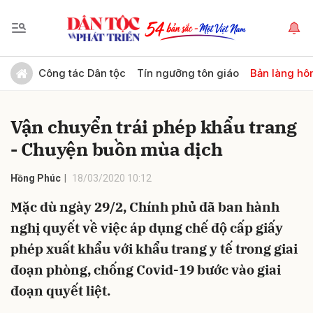
Gửi bình luận
Công tác Dân tộc
Tín ngưỡng tôn giáo
Bản làng hô
Vận chuyển trái phép khẩu trang
- Chuyện buồn mùa dịch
Hồng Phúc
18/03/2020 10:12
Mặc dù ngày 29/2, Chính phủ đã ban hành
Hủy
Gửi
nghị quyết về việc áp dụng chế độ cấp giấy
phép xuất khẩu với khẩu trang y tế trong giai
đoạn phòng, chống Covid-19 bước vào giai
đoạn quyết liệt.