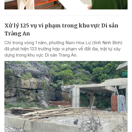
Xử lý 125 vụ vi phạm trong khu vực Di sản
Tràng An
Chỉ trong vòng 1 năm, phường Nam Hoa Lư (tỉnh Ninh Bình)
đã phát hiện 133 trường hợp vi phạm về đất đai, trật tự xây
dựng trong khu vực Di sản Tràng An.