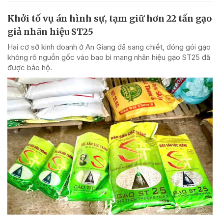
Khởi tố vụ án hình sự, tạm giữ hơn 22 tấn gạo
giả nhãn hiệu ST25
Hai cơ sở kinh doanh ở An Giang đã sang chiết, đóng gói gạo
không rõ nguồn gốc vào bao bì mang nhãn hiệu gạo ST25 đã
được bảo hộ.