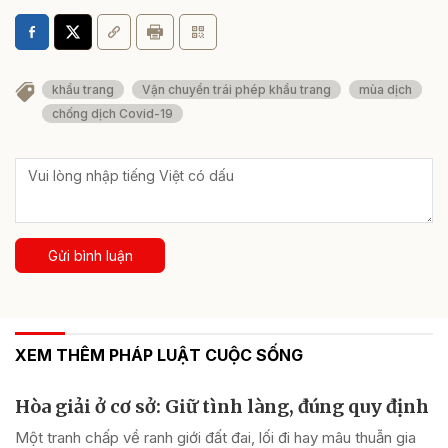
khẩu trang
Vận chuyển trái phép khẩu trang
mùa dịch
chống dịch Covid-19
Gửi bình luận
XEM THÊM PHÁP LUẬT CUỘC SỐNG
Hòa giải ở cơ sở: Giữ tình làng, đúng quy định
Một tranh chấp về ranh giới đất đai, lối đi hay mâu thuẫn gia