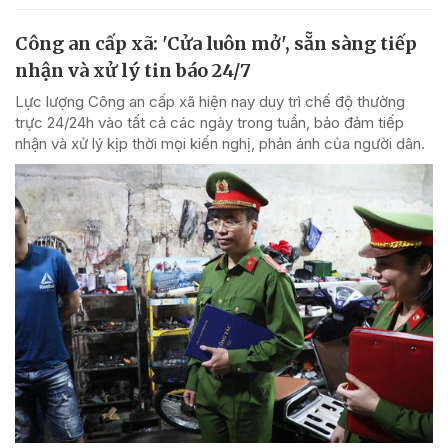
Công an cấp xã: 'Cửa luôn mở', sẵn sàng tiếp
nhận và xử lý tin báo 24/7
Lực lượng Công an cấp xã hiện nay duy trì chế độ thường
trực 24/24h vào tất cả các ngày trong tuần, bảo đảm tiếp
nhận và xử lý kịp thời mọi kiến nghị, phản ánh của người dân.