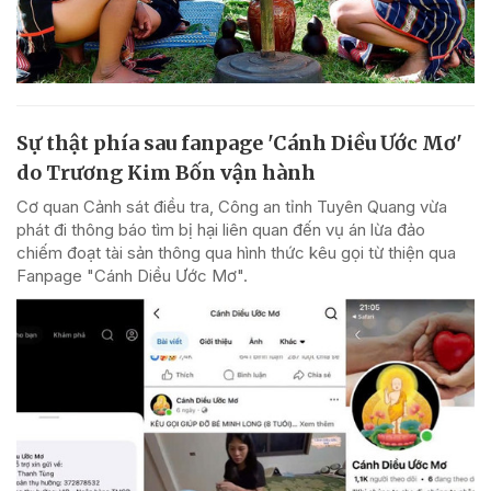
Sự thật phía sau fanpage 'Cánh Diều Ước Mơ'
do Trương Kim Bốn vận hành
Cơ quan Cảnh sát điều tra, Công an tỉnh Tuyên Quang vừa
phát đi thông báo tìm bị hại liên quan đến vụ án lừa đảo
chiếm đoạt tài sản thông qua hình thức kêu gọi từ thiện qua
Fanpage "Cánh Diều Ước Mơ".