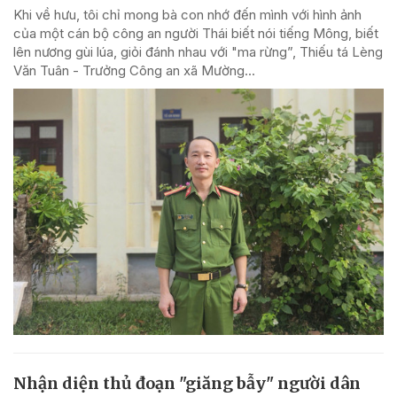
Khi về hưu, tôi chỉ mong bà con nhớ đến mình với hình ảnh
của một cán bộ công an người Thái biết nói tiếng Mông, biết
lên nương gùi lúa, giỏi đánh nhau với "ma rừng”, Thiếu tá Lèng
Văn Tuân - Trưởng Công an xã Mường...
Nhận diện thủ đoạn "giăng bẫy" người dân