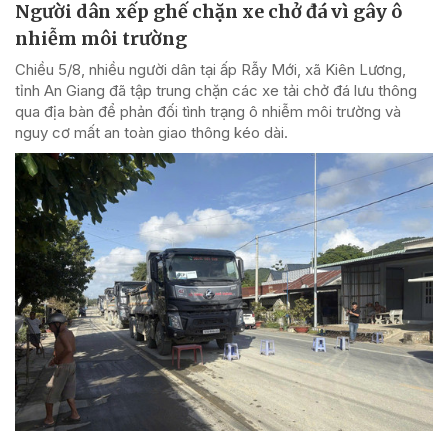
Người dân xếp ghế chặn xe chở đá vì gây ô
nhiễm môi trường
Chiều 5/8, nhiều người dân tại ấp Rẫy Mới, xã Kiên Lương,
tỉnh An Giang đã tập trung chặn các xe tải chở đá lưu thông
qua địa bàn để phản đối tình trạng ô nhiễm môi trường và
nguy cơ mất an toàn giao thông kéo dài.