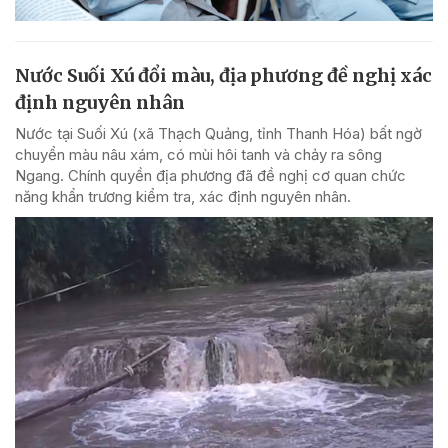
Nước Suối Xú đổi màu, địa phương đề nghị xác
định nguyên nhân
Nước tại Suối Xú (xã Thạch Quảng, tỉnh Thanh Hóa) bất ngờ
chuyển màu nâu xám, có mùi hôi tanh và chảy ra sông
Ngang. Chính quyền địa phương đã đề nghị cơ quan chức
năng khẩn trương kiểm tra, xác định nguyên nhân.