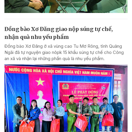
Đồng bào Xơ Đăng giao nộp súng tự chế,
nhận quà nhu yếu phẩm
Đồng bào Xơ Đăng ở xã vùng cao Tu Mơ Rông, tỉnh Quảng
Ngãi đã tự nguyện giao nôpk 15 khẩu súng tự chế cho Công
an xã và nhận lại những phần quà là nhu yếu phẩm.