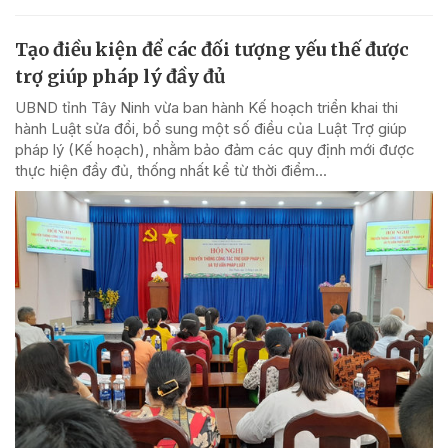
Tạo điều kiện để các đối tượng yếu thế được
trợ giúp pháp lý đầy đủ
UBND tỉnh Tây Ninh vừa ban hành Kế hoạch triển khai thi
hành Luật sửa đổi, bổ sung một số điều của Luật Trợ giúp
pháp lý (Kế hoạch), nhằm bảo đảm các quy định mới được
thực hiện đầy đủ, thống nhất kể từ thời điểm...