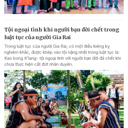
Tội ngoại tình khi người bạn đời chết trong
luật tục của người Gia Rai
Trong luật tục của người Gia Rai, có một điều kiêng kỵ
nghiêm khắc, được khép vào tội nặng nhất trong luật tục là:
Kao bong K’lang- tội ngoại tình với người bạn đời đã chết khi
chưa thực hiện cắt đứt nhân duyên.