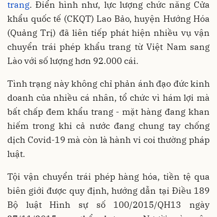
trang
. Điển hình như, lực lượng chức năng Cửa
khẩu quốc tế (CKQT) Lao Bảo, huyện Hướng Hóa
(Quảng Trị) đã liên tiếp phát hiện nhiều vụ vận
chuyển trái phép khẩu trang từ Việt Nam sang
Lào với số lượng hơn 92.000 cái.
Tình trạng này không chỉ phản ánh đạo đức kinh
doanh của nhiều cá nhân, tổ chức vì hám lợi mà
bất chấp đem khẩu trang - mặt hàng đang khan
hiếm trong khi cả nước đang chung tay chống
dịch Covid-19 mà còn là hành vi coi thường pháp
luật.
Tội vận chuyển trái phép hàng hóa, tiền tệ qua
biên giới được quy định, hướng dẫn tại Điều 189
Bộ luật Hình sự số 100/2015/QH13 ngày