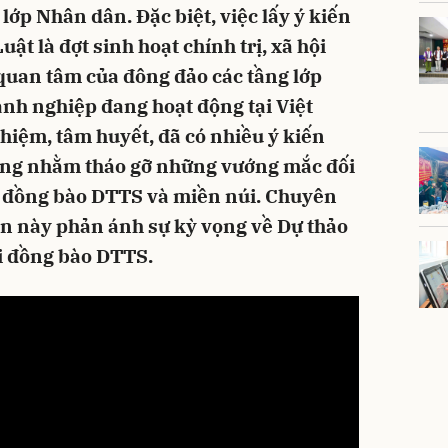
ớp Nhân dân. Đặc biệt, việc lấy ý kiến
ật là đợt sinh hoạt chính trị, xã hội
 quan tâm của đông đảo các tầng lớp
anh nghiệp đang hoạt động tại Việt
nhiệm, tâm huyết, đã có nhiều ý kiến
đáng nhằm tháo gỡ những vướng mắc đối
ng đồng bào DTTS và miền núi. Chuyên
ần này phản ánh sự kỳ vọng về Dự thảo
ới đồng bào DTTS.