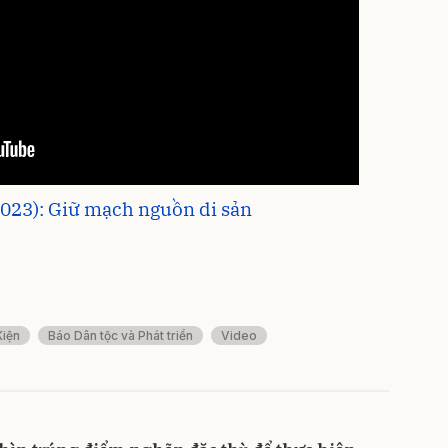
2023): Giữ mạch nguồn di sản
Kiện
Báo Dân tộc và Phát triển
Video