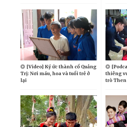
[Video] Ký ức thành cổ Quảng
[Podca
Trị: Nơi máu, hoa và tuổi trẻ ở
thiêng v
lại
trò Then