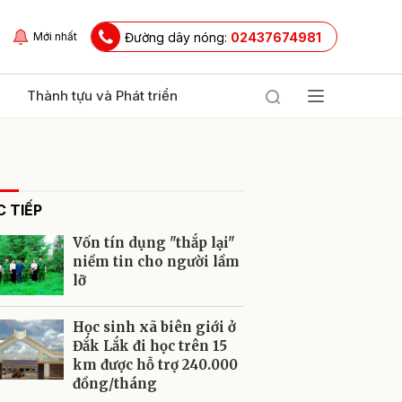
Đường dây nóng:
02437674981
Mới nhất
Thành tựu và Phát triển
 TIẾP
Vốn tín dụng "thắp lại"
niềm tin cho người lầm
lỡ
ửi
Học sinh xã biên giới ở
Đắk Lắk đi học trên 15
km được hỗ trợ 240.000
đồng/tháng