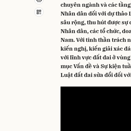
chuyên ngành và các tầng l
Nhân dân đối với dự thảo Lu
sâu rộng, thu hút được sự
Nhân dân, các tổ chức, do
Nam. Với tinh thần trách 
kiến nghị, kiến giải xác 
với lĩnh vực đất đai ở vù
mục Vấn đề và Sự kiện tu
Luật đất đai sửa đổi đối v