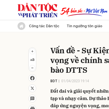
Gửi 
Công tác Dân tộc
Tín ngưỡng tôn giáo
Vấn đề - Sự Kiệ
vọng về chính s
bào DTTS
BDT
01/04/2023 19:14
Đất đai và giải quyết nhữn
tạp và nhạy cảm. Dự thảo L
đáp ứng nguyện vọng, mon