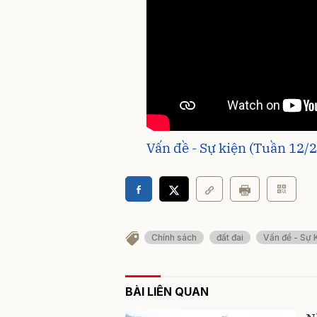
Vấn đề - Sự kiện (Tuần 12/
Chính sách
đất đai
Vấn đề - Sự 
BÀI LIÊN QUAN