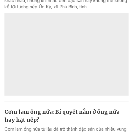
khác nhau, nhưng khi nhắc đến đặc sản này không thể không
kể tới tương nếp Úc Kỳ, xã Phú Bình, tỉnh...
Cơm lam ống nứa: Bí quyết nằm ở ống nứa
hay hạt nếp?
Cơm lam ống nứa từ lâu đã trở thành đặc sản của nhiều vùng