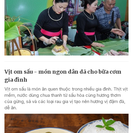
Vịt om sấu - món ngon dân dã cho bữa cơm
gia đình
Vịt om sấu là món ăn quen thuộc trong nhiều gia đình. Thịt vịt
mềm, nước dùng chua thanh từ sấu hòa cùng hương thơm
của gừng, sả và các loại rau gia vị tạo nên hương vị đậm đà,
dễ ăn.