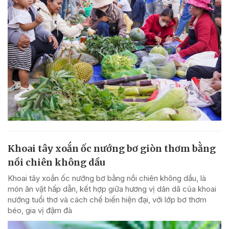
Khoai tây xoắn ốc nướng bơ giòn thơm bằng
nồi chiên không dầu
Khoai tây xoắn ốc nướng bơ bằng nồi chiên không dầu, là
món ăn vặt hấp dẫn, kết hợp giữa hương vị dân dã của khoai
nướng tuổi thơ và cách chế biến hiện đại, với lớp bơ thơm
béo, gia vị đậm đà