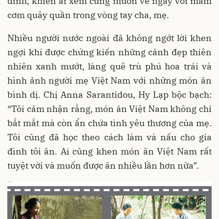
đình, khiến ai xem cũng muốn về ngay với mâm
cơm quây quần trong vòng tay cha, mẹ.
Nhiều người nước ngoài đã không ngớt lời khen
ngợi khi được chứng kiến những cảnh đẹp thiên
nhiên xanh mướt, làng quê trù phú hoa trái và
hình ảnh người mẹ Việt Nam với những món ăn
bình dị. Chị Anna Sarantidou, Hy Lạp bộc bạch:
“Tôi cảm nhận rằng, món ăn Việt Nam không chỉ
bắt mắt mà còn ẩn chứa tình yêu thương của mẹ.
Tôi cũng đã học theo cách làm và nấu cho gia
đình tôi ăn. Ai cũng khen món ăn Việt Nam rất
tuyệt vời và muốn được ăn nhiều lần hơn nữa”.