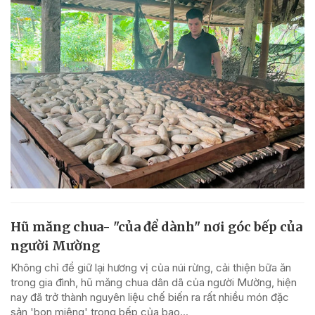
Hũ măng chua- "của để dành" nơi góc bếp của
người Mường
Không chỉ để giữ lại hương vị của núi rừng, cải thiện bữa ăn
trong gia đình, hũ măng chua dân dã của người Mường, hiện
nay đã trở thành nguyên liệu chế biến ra rất nhiều món đặc
sản 'bon miệng' trong bếp của bao...