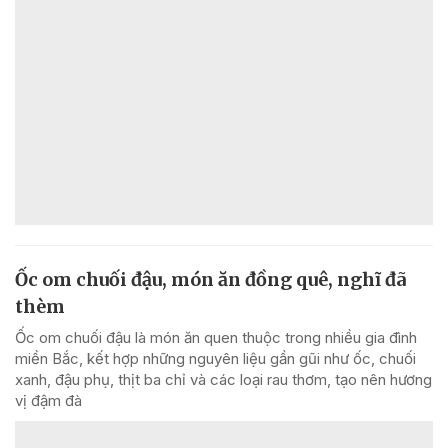
Ốc om chuối đậu, món ăn đồng quê, nghĩ đã
thèm
Ốc om chuối đậu là món ăn quen thuộc trong nhiều gia đình
miền Bắc, kết hợp những nguyên liệu gần gũi như ốc, chuối
xanh, đậu phụ, thịt ba chỉ và các loại rau thơm, tạo nên hương
vị đậm đà