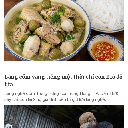
Làng cốm vang tiếng một thời chỉ còn 2 lò đỏ
lửa
Làng nghề cốm Trung Hưng (xã Trung Hưng, TP. Cần Thơ)
nay chỉ còn lại 2 hộ gia đình bền bỉ giữ lửa làng nghề.