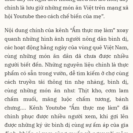
chính là lưu giữ những món ăn Việt trên mạng xã
hội Youtube theo cách chế biến của mẹ”.
Nội dung chính của kênh “Ẩm thực mẹ làm” xoay
quanh những hình ảnh người nông dân bình dị,
các hoạt động hằng ngày của vùng quê Việt Nam,
cùng những món ăn dân dã chưa được nhiều
người biết đến. Những nguyên liệu chính là thực
phẩm có sẵn trong vườn, dễ tìm kiếm ở chợ cùng
cách truyền tải thông tin nhẹ nhàng, bình dị,
cùng những món ăn như: Thịt kho, cơm lam
chấm muối, măng luộc chấm tương, bánh
chưng.... Kênh Youtube “Ẩm thực mẹ làm” đã
chinh phục được nhiều người xem, khi gợi lên
được những ký ức bình dị cùng sự ấm áp của gia