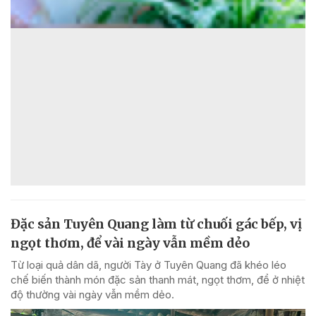
Đặc sản Tuyên Quang làm từ chuối gác bếp, vị
ngọt thơm, để vài ngày vẫn mềm dẻo
Từ loại quả dân dã, người Tày ở Tuyên Quang đã khéo léo
chế biến thành món đặc sản thanh mát, ngọt thơm, để ở nhiệt
độ thường vài ngày vẫn mềm dẻo.