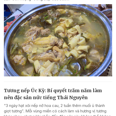
Tương nếp Úc Kỳ: Bí quyết trăm năm làm
nên đặc sản nức tiếng Thái Nguyên
“3 ngày hạt xôi nếp nở hoa cau, 2 tuần thêm muối ủ thành
giọt tương”. Mỗi vùng miền có cách làm và hương vị tương