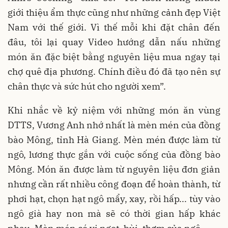
giới thiệu ẩm thực cũng như những cảnh đẹp Việt
Nam với thế giới. Vì thế mỗi khi đặt chân đến
đâu, tôi lại quay Video hướng dẫn nấu những
món ăn đặc biệt bằng nguyên liệu mua ngay tại
chợ quê địa phương. Chính điều đó đã tạo nên sự
chân thực và sức hút cho người xem”.
Khi nhắc về kỷ niệm với những món ăn vùng
DTTS, Vương Anh nhớ nhất là mèn mén của đồng
bào Mông, tỉnh Hà Giang. Mèn mén được làm từ
ngô, lương thực gắn với cuộc sống của đồng bào
Mông. Món ăn được làm từ nguyên liệu đơn giản
nhưng cần rất nhiều công đoạn để hoàn thành, từ
phơi hạt, chọn hạt ngô mẩy, xay, rồi hấp... tùy vào
ngô già hay non mà sẽ có thời gian hấp khác