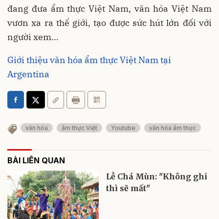
đang đưa ẩm thực Việt Nam, văn hóa Việt Nam
vươn xa ra thế giới, tạo được sức hút lớn đối với
người xem…
Giới thiệu văn hóa ẩm thực Việt Nam tại
Argentina
văn hóa
ẩm thực Việt
Youtube
văn hóa ẩm thực
BÀI LIÊN QUAN
Lễ Chá Mùn: "Không ghi
thì sẽ mất"