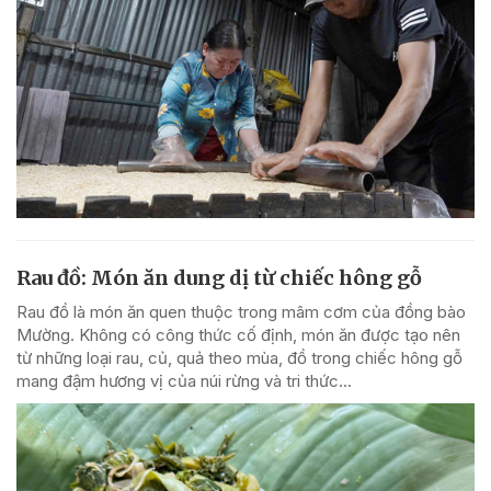
Rau đồ: Món ăn dung dị từ chiếc hông gỗ
Rau đồ là món ăn quen thuộc trong mâm cơm của đồng bào
Mường. Không có công thức cố định, món ăn được tạo nên
từ những loại rau, củ, quả theo mùa, đồ trong chiếc hông gỗ
mang đậm hương vị của núi rừng và tri thức...