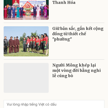
Thanh Hóa
Giữ bản sắc, gắn kết cộng
đồng từ thiết chế
"phường"
Người Mông khép lại
một vòng đời bằng nghi
lễ cúng bò