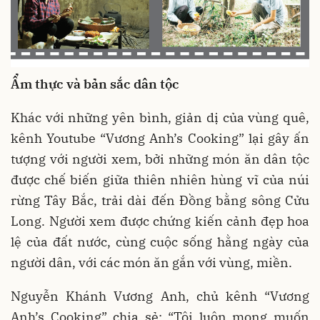
Ẩm thực và bản sắc dân tộc
Khác với những yên bình, giản dị của vùng quê,
kênh Youtube “Vương Anh’s Cooking” lại gây ấn
tượng với người xem, bởi những món ăn dân tộc
được chế biến giữa thiên nhiên hùng vĩ của núi
rừng Tây Bắc, trải dài đến Đồng bằng sông Cửu
Long. Người xem được chứng kiến cảnh đẹp hoa
lệ của đất nước, cùng cuộc sống hằng ngày của
người dân, với các món ăn gắn với vùng, miền.
Nguyễn Khánh Vương Anh, chủ kênh “Vương
Anh’s Cooking” chia sẻ: “Tôi luôn mong muốn