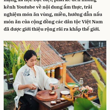
kênh Youtube về nội dung ẩm thực, trải
nghiệm món ăn vùng, miền, hướng dẫn nấu
món ăn của cộng đồng các dân tộc Việt Nam
đã được giới thiệu rộng rãi ra khắp thế giới.