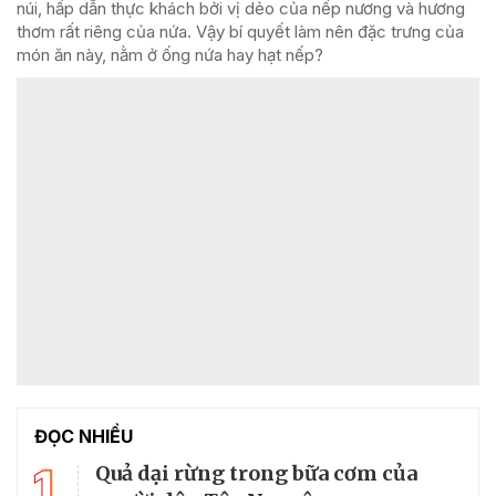
núi, hấp dẫn thực khách bởi vị dẻo của nếp nương và hương
thơm rất riêng của nứa. Vậy bí quyết làm nên đặc trưng của
món ăn này, nằm ở ống nứa hay hạt nếp?
ĐỌC NHIỀU
1
Quả dại rừng trong bữa cơm của