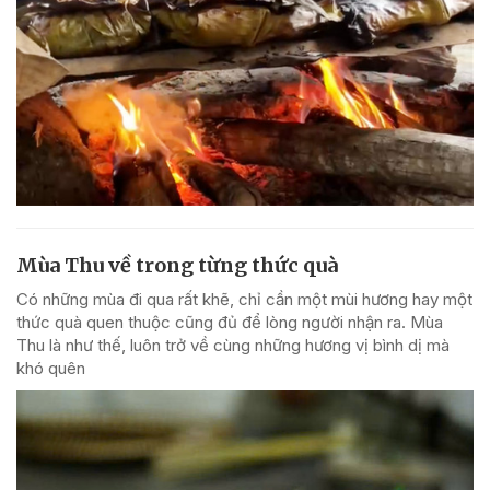
Mùa Thu về trong từng thức quà
Có những mùa đi qua rất khẽ, chỉ cần một mùi hương hay một
thức quà quen thuộc cũng đủ để lòng người nhận ra. Mùa
Thu là như thế, luôn trở về cùng những hương vị bình dị mà
khó quên