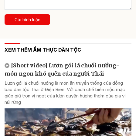
Gửi bình luận
XEM THÊM ẨM THỰC DÂN TỘC
[Short video] Lươn gói lá chuối nướng-
món ngon khó quên của người Thái
Lươn gói lá chuối nướng là món ăn truyền thống của đồng
bào dân tộc Thái ở Điện Biên. Với cách chế biến mộc mạc
giúp giữ trọn vị ngọt của lươn quyện hương thơm của gia vị
núi rừng