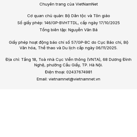
Chuyên trang của VietNamNet
Cơ quan chủ quản: Bộ Dân tộc và Tôn giáo
Số giấy phép: 146/GP-BVHTTDL, cấp ngày 17/10/2025
Tổng biên tập: Nguyễn Văn Bá
Giấy phép hoạt động báo chí số 57/GP-BC do Cục Báo chí, Bộ
Văn hóa, Thể thao và Du lịch cấp ngày 06/11/2025.
Địa chỉ: Tầng 18, Toà nhà Cục Viễn thông (VNTA), 68 Dương Đình
Nghệ, phường Cầu Giấy, TP. Hà Nội.
Điện thoại: 02437674981
Email: vietnamnet@vietnamnet.vn