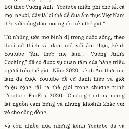
Bởi theo Vương Anh “Youtube miễn phí cho tất cả
mọi người, đây là lợi thế để đưa ẩm thực Việt Nam
đến với đông đảo mọi người trên thế giới”.
Từ những ước mơ bình dị trong cuộc sống, theo
đuổi sở thích và đam mê với ẩm thực, kênh
Youtube “Ẩm thực mẹ làm”, “Vương Anh’s
Cooking” đã có được sự quan tâm của hàng triệu
người trên thế giới. Năm 2020, kênh Ẩm thực mẹ
làm đã được Youtube đề cử danh hiệu và giới
thiệu rộng rãi ra thế giới trong chương trình
“Youtube FanFest 2020”. Chương trình đã mang
lại nguồn cảm hứng và những khoảnh khắc vui
vẻ cho cộng đồng.
Và còn nhiều nữa những kênh Youtube đã và