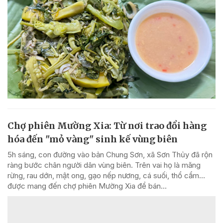
Chợ phiên Mường Xia: Từ nơi trao đổi hàng
hóa đến "mỏ vàng" sinh kế vùng biên
5h sáng, con đường vào bản Chung Sơn, xã Sơn Thủy đã rộn
ràng bước chân người dân vùng biên. Trên vai họ là măng
rừng, rau dớn, mật ong, gạo nếp nương, cá suối, thổ cẩm…
được mang đến chợ phiên Mường Xia để bán...