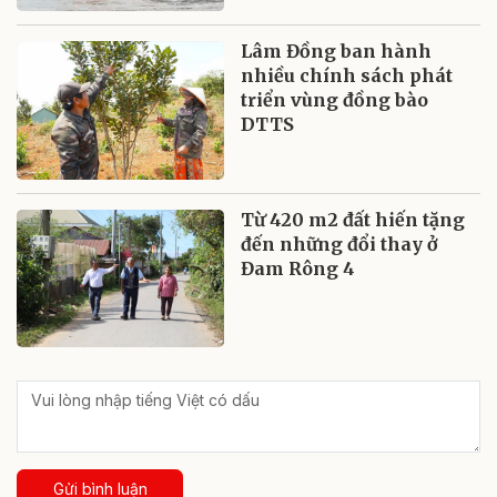
Lâm Đồng ban hành
nhiều chính sách phát
triển vùng đồng bào
DTTS
Từ 420 m2 đất hiến tặng
đến những đổi thay ở
Đam Rông 4
Gửi bình luận