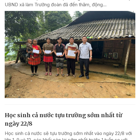
UBND xã làm Trưởng đoàn đã đến thăm, động...
Học sinh cả nước tựu trường sớm nhất từ
ngày 22/8
Học sinh cả nước sẽ tựu trường sớm nhất vào ngày 22/8 với
lớp 1, 9 và 12, các khối còn lại sớm nhất trước 1 tuần so với