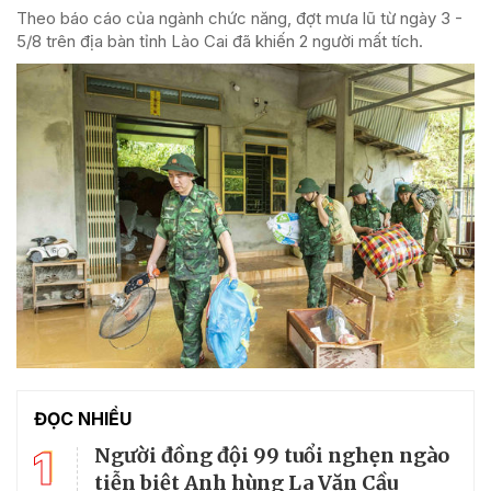
Theo báo cáo của ngành chức năng, đợt mưa lũ từ ngày 3 -
5/8 trên địa bàn tỉnh Lào Cai đã khiến 2 người mất tích.
ĐỌC NHIỀU
1
Người đồng đội 99 tuổi nghẹn ngào
tiễn biệt Anh hùng La Văn Cầu