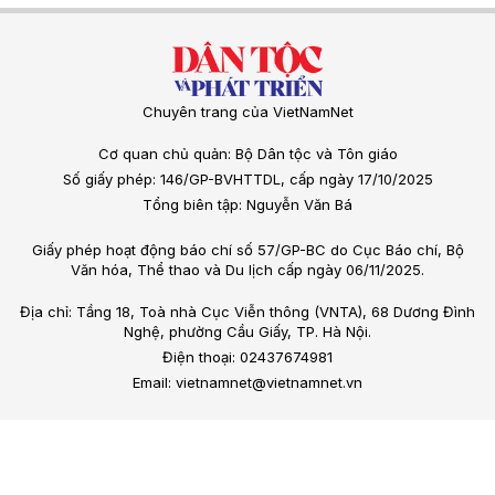
Chuyên trang của VietNamNet
Cơ quan chủ quản: Bộ Dân tộc và Tôn giáo
Số giấy phép: 146/GP-BVHTTDL, cấp ngày 17/10/2025
Tổng biên tập: Nguyễn Văn Bá
Giấy phép hoạt động báo chí số 57/GP-BC do Cục Báo chí, Bộ
Văn hóa, Thể thao và Du lịch cấp ngày 06/11/2025.
Địa chỉ: Tầng 18, Toà nhà Cục Viễn thông (VNTA), 68 Dương Đình
Nghệ, phường Cầu Giấy, TP. Hà Nội.
Điện thoại: 02437674981
Email: vietnamnet@vietnamnet.vn