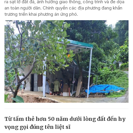
ra sạt lở đất đá, ảnh hưởng giao thông, công trình và đe dọa
an toàn người dân. Chính quyền các địa phương đang khẩn
trương triển khai phương án ứng phó.
Từ tấm thẻ hơn 50 năm dưới lòng đất đến hy
vọng gọi đúng tên liệt sĩ