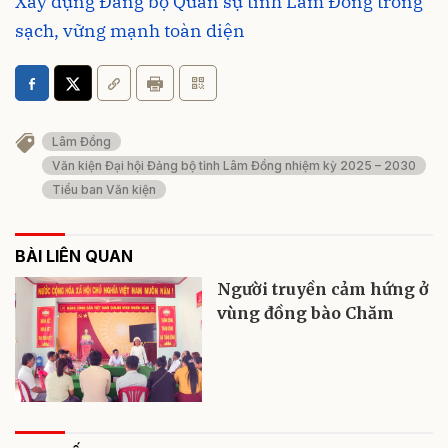
Xây dựng Đảng bộ Quân sự tỉnh Lâm Đồng trong
sạch, vững mạnh toàn diện
Lâm Đồng
Văn kiện Đại hội Đảng bộ tỉnh Lâm Đồng nhiệm kỳ 2025 – 2030
Tiểu ban Văn kiện
BÀI LIÊN QUAN
Người truyền cảm hứng ở
vùng đồng bào Chăm