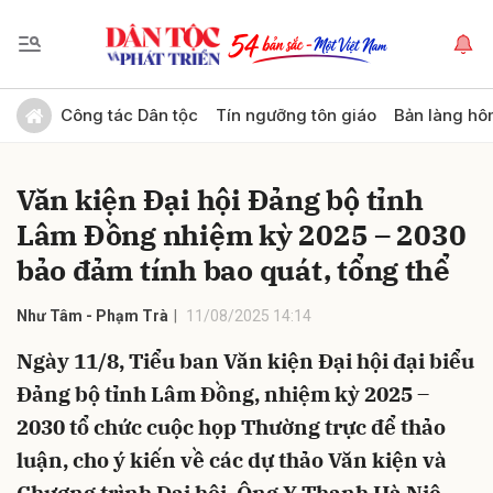
Gửi bình luận
Công tác Dân tộc
Tín ngưỡng tôn giáo
Bản làng hô
Văn kiện Đại hội Đảng bộ tỉnh
Lâm Đồng nhiệm kỳ 2025 – 2030
bảo đảm tính bao quát, tổng thể
Như Tâm - Phạm Trà
11/08/2025 14:14
Hủy
Gửi
Ngày 11/8, Tiểu ban Văn kiện Đại hội đại biểu
Đảng bộ tỉnh Lâm Đồng, nhiệm kỳ 2025 –
2030 tổ chức cuộc họp Thường trực để thảo
luận, cho ý kiến về các dự thảo Văn kiện và