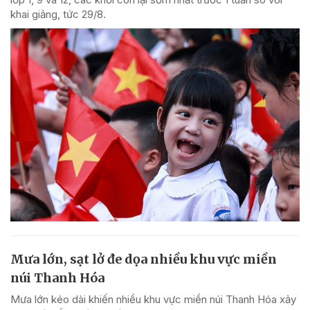
khai giảng, tức 29/8.
Mưa lớn, sạt lở đe dọa nhiều khu vực miền
núi Thanh Hóa
Mưa lớn kéo dài khiến nhiều khu vực miền núi Thanh Hóa xảy