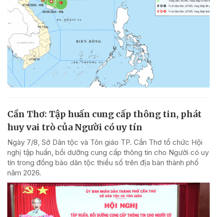
Cần Thơ: Tập huấn cung cấp thông tin, phát
huy vai trò của Người có uy tín
Ngày 7/8, Sở Dân tộc và Tôn giáo TP. Cần Thơ tổ chức Hội
nghị tập huấn, bồi dưỡng cung cấp thông tin cho Người có uy
tín trong đồng bào dân tộc thiểu số trên địa bàn thành phố
năm 2026.