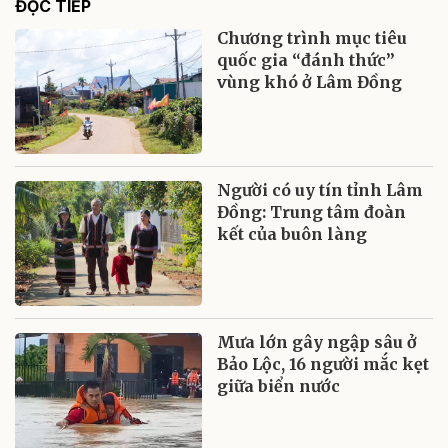
ĐỌC TIẾP
Chương trình mục tiêu
quốc gia “đánh thức”
vùng khó ở Lâm Đồng
Người có uy tín tỉnh Lâm
Đồng: Trung tâm đoàn
kết của buôn làng
Mưa lớn gây ngập sâu ở
Bảo Lộc, 16 người mắc kẹt
giữa biển nước