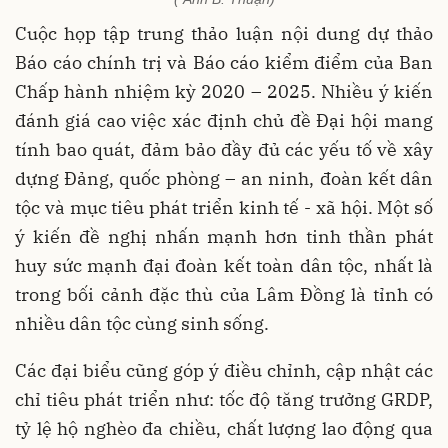
Cuộc họp tập trung thảo luận nội dung dự thảo
Báo cáo chính trị và Báo cáo kiểm điểm của Ban
Chấp hành nhiệm kỳ 2020 – 2025. Nhiều ý kiến
đánh giá cao việc xác định chủ đề Đại hội mang
tính bao quát, đảm bảo đầy đủ các yếu tố về xây
dựng Đảng, quốc phòng – an ninh, đoàn kết dân
tộc và mục tiêu phát triển kinh tế - xã hội. Một số
ý kiến đề nghị nhấn mạnh hơn tinh thần phát
huy sức mạnh đại đoàn kết toàn dân tộc, nhất là
trong bối cảnh đặc thù của Lâm Đồng là tỉnh có
nhiều dân tộc cùng sinh sống.
Các đại biểu cũng góp ý điều chỉnh, cập nhật các
chỉ tiêu phát triển như: tốc độ tăng trưởng GRDP,
tỷ lệ hộ nghèo đa chiều, chất lượng lao động qua