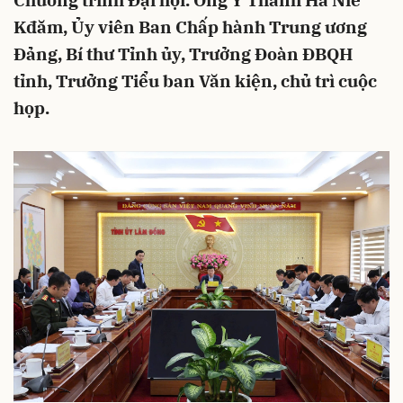
Chương trình Đại hội. Ông Y Thanh Hà Niê
Kđăm, Ủy viên Ban Chấp hành Trung ương
Đảng, Bí thư Tỉnh ủy, Trưởng Đoàn ĐBQH
tỉnh, Trưởng Tiểu ban Văn kiện, chủ trì cuộc
họp.