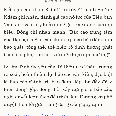
(Ảnh: B. Thuận)
Kết luận cuộc họp, Bí thư Tỉnh ủy Y Thanh Hà Niê
Kđăm ghi nhận, đánh giá cao nỗ lực của Tiểu ban
Văn kiện và các ý kiến đóng góp xác đáng của đại
biểu. Đồng chí nhấn mạnh: "Báo cáo trung tâm
của Đại hội là Báo cáo chính trị phải bảo đảm tính
bao quát, tổng thể, thể hiện rõ định hướng phát
triển đột phá, phù hợp với điều kiện địa phương".
Bí thư Tỉnh ủy yêu cầu Tổ Biên tập khẩn trương
rà soát, hoàn thiện dự thảo các văn kiện, đặc biệt
là Báo cáo chính trị, bảo đảm tiếp thu đầy đủ ý
kiến đóng góp; đồng thời xây dựng các báo cáo,
nghị quyết kèm theo để trình Ban Thường vụ phê
duyệt, tiến tới gửi Trung ương đúng quy định.