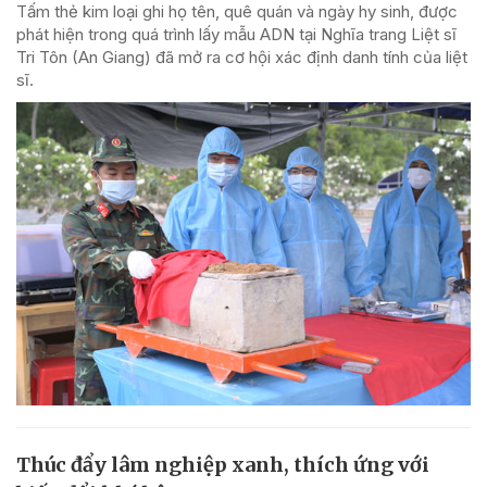
Tấm thẻ kim loại ghi họ tên, quê quán và ngày hy sinh, được
phát hiện trong quá trình lấy mẫu ADN tại Nghĩa trang Liệt sĩ
Tri Tôn (An Giang) đã mở ra cơ hội xác định danh tính của liệt
sĩ.
Thúc đẩy lâm nghiệp xanh, thích ứng với