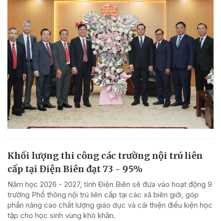
Khối lượng thi công các trường nội trú liên
cấp tại Điện Biên đạt 73 - 95%
Năm học 2026 - 2027, tỉnh Điện Biên sẽ đưa vào hoạt động 9
trường Phổ thông nội trú liên cấp tại các xã biên giới, góp
phần nâng cao chất lượng giáo dục và cải thiện điều kiện học
tập cho học sinh vùng khó khăn.