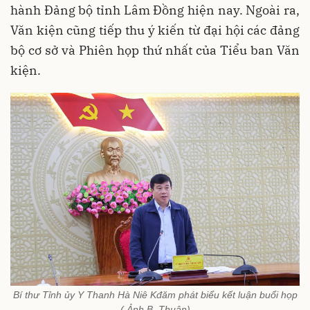
hành Đảng bộ tỉnh Lâm Đồng hiện nay. Ngoài ra,
Văn kiện cũng tiếp thu ý kiến từ đại hội các đảng
bộ cơ sở và Phiên họp thứ nhất của Tiểu ban Văn
kiện.
Bí thư Tỉnh ủy Y Thanh Hà Niê Kđăm phát biểu kết luận buổi họp
( Ảnh B. Thuận)