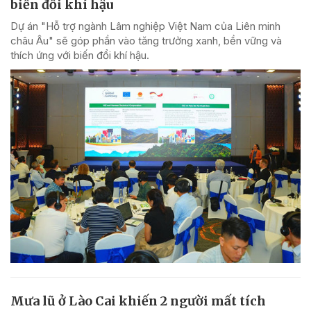
biến đổi khí hậu
Dự án "Hỗ trợ ngành Lâm nghiệp Việt Nam của Liên minh
châu Âu" sẽ góp phần vào tăng trưởng xanh, bền vững và
thích ứng với biến đổi khí hậu.
Mưa lũ ở Lào Cai khiến 2 người mất tích