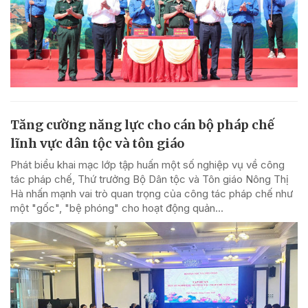
Tăng cường năng lực cho cán bộ pháp chế
lĩnh vực dân tộc và tôn giáo
Phát biểu khai mạc lớp tập huấn một số nghiệp vụ về công
tác pháp chế, Thứ trưởng Bộ Dân tộc và Tôn giáo Nông Thị
Hà nhấn mạnh vai trò quan trọng của công tác pháp chế như
một "gốc", "bệ phóng" cho hoạt động quản...