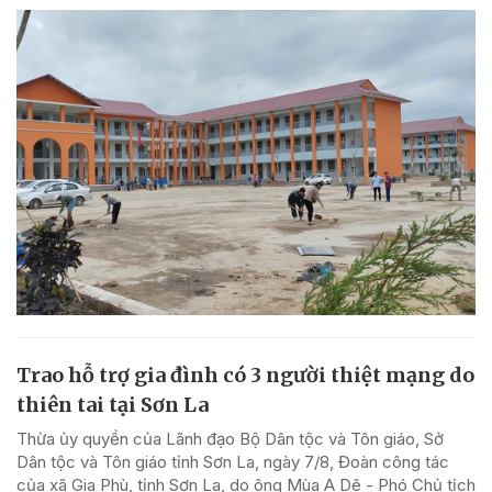
Trao hỗ trợ gia đình có 3 người thiệt mạng do
thiên tai tại Sơn La
Thừa ủy quyền của Lãnh đạo Bộ Dân tộc và Tôn giáo, Sở
Dân tộc và Tôn giáo tỉnh Sơn La, ngày 7/8, Đoàn công tác
của xã Gia Phù, tỉnh Sơn La, do ông Mùa A Dê - Phó Chủ tịch