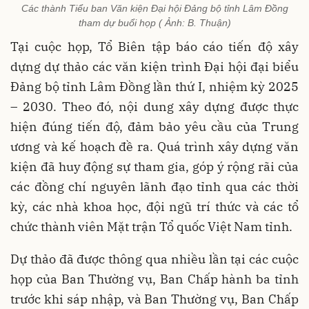
Các thành Tiểu ban Văn kiện Đại hội Đảng bộ tỉnh Lâm Đồng
tham dự buổi họp ( Ảnh: B. Thuận)
Tại cuộc họp, Tổ Biên tập báo cáo tiến độ xây
dựng dự thảo các văn kiện trình Đại hội đại biểu
Đảng bộ tỉnh Lâm Đồng lần thứ I, nhiệm kỳ 2025
– 2030. Theo đó, nội dung xây dựng được thực
hiện đúng tiến độ, đảm bảo yêu cầu của Trung
ương và kế hoạch đề ra. Quá trình xây dựng văn
kiện đã huy động sự tham gia, góp ý rộng rãi của
các đồng chí nguyên lãnh đạo tỉnh qua các thời
kỳ, các nhà khoa học, đội ngũ trí thức và các tổ
chức thành viên Mặt trận Tổ quốc Việt Nam tỉnh.
Dự thảo đã được thông qua nhiều lần tại các cuộc
họp của Ban Thường vụ, Ban Chấp hành ba tỉnh
trước khi sáp nhập, và Ban Thường vụ, Ban Chấp