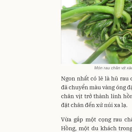
Món rau chân vịt xà
Ngon nhất có lẽ là hũ rau
đã chuyển màu vàng óng đặt
chân vịt trở thành linh h
đặt chân đến xứ núi xa lạ.
Vừa gắp một cọng rau ch
Hồng, một du khách trong