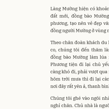
Làng Mường hiện có khoản
đất mới, đồng bào Mường
phương, tạo nên vẻ đẹp vă
đồng người Mường ở vùng n
Theo chân đoàn khách du 
co, chúng tôi đến thăm l
đồng bào Mường làm lúa n
Phương tiện đi lại chủ yế
càng khó đi, phải vượt qua
hôm trời mưa thì đi lại cà
nơi đây rất yên ả, thanh bìn
Chúng tôi ghé vào ngôi nh
nghỉ chân. Chủ nhà là ngườ