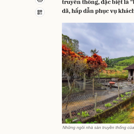
truyền thống, đặc biệt là
dã, hấp dẫn phục vụ khách
Những ngôi nhà sàn truyền thống của