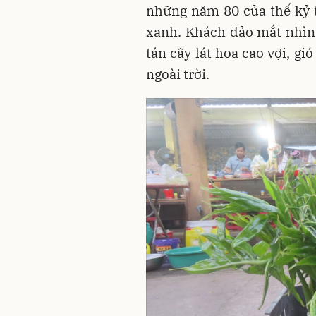
những năm 80 của thế kỷ 
xanh. Khách đảo mắt nhìn
tán cây lát hoa cao vợi, gi
ngoài trời.