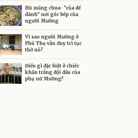
Hũ măng chua- "của để
dành" nơi góc bếp của
người Mường
Vì sao người Mường ở
Phú Thọ vẫn duy trì tục
thờ nỏ?
Điều gì đặc biệt ở chiếc
khăn trắng đội đầu của
phụ nữ Mường?