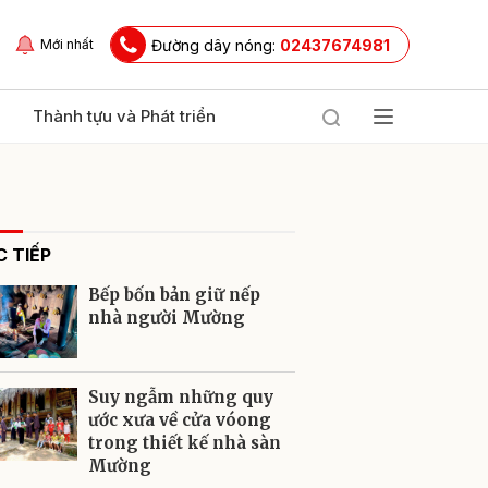
Đường dây nóng:
02437674981
Mới nhất
Thành tựu và Phát triển
 TIẾP
Bếp bốn bản giữ nếp
nhà người Mường
ửi
Suy ngẫm những quy
ước xưa về cửa vóong
trong thiết kế nhà sàn
Mường