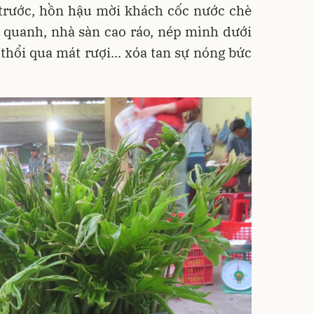
trước, hồn hậu mời khách cốc nước chè
 quanh, nhà sàn cao ráo, nép mình dưới
ó thổi qua mát rượi... xóa tan sự nóng bức