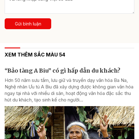
Gửi bình luận
XEM THÊM SẮC MÀU 54
“Bảo tàng A Biu” có gì hấp dẫn du khách?
Hơn 50 năm sưu tầm, lưu giữ và truyền dạy văn hóa Ba Na,
Nghệ nhân Ưu tú A Biu đã xây dựng được không gian văn hóa
ngay tại nhà với nhiều di sản, hoạt động văn hóa đặc sắc thu
hút du khách, tạo sinh kế cho người...