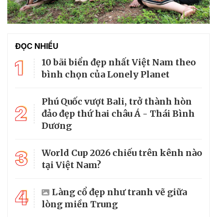
ĐỌC NHIỀU
1
10 bãi biển đẹp nhất Việt Nam theo
bình chọn của Lonely Planet
Phú Quốc vượt Bali, trở thành hòn
2
đảo đẹp thứ hai châu Á - Thái Bình
Dương
3
World Cup 2026 chiếu trên kênh nào
tại Việt Nam?
4
Làng cổ đẹp như tranh vẽ giữa
lòng miền Trung