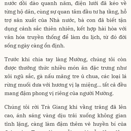
nước dồi dào quanh năm, điện lưới đã kéo về
từng hộ dân, cùng sự quan tâm đầu tư hạ tầng, hỗ
trợ sản xuất của Nhà nước, bà con đã biết tận
dụng cảnh sắc thiên nhiên, kết hợp hài hòa với
văn hóa truyền thống để làm du lịch, từ đó đời
sống ngày càng ổn định.
Trước khi chia tay làng Mường, chúng tôi còn
được thưởng thức nhiều món ăn đặc trưng như
xôi ngũ sắc, gà nấu măng tre ủ chua, các loại lá
rừng muối dưa với hương vị lạ miệng… tất cả đều
mang đậm phong vị riêng của người Mường.
Chúng tôi rời Trà Giang khi vầng trăng đã lên
cao, ánh sáng vàng dịu trải xuống không gian
tĩnh lặng, càng làm đậm thêm vẻ huyền bí của