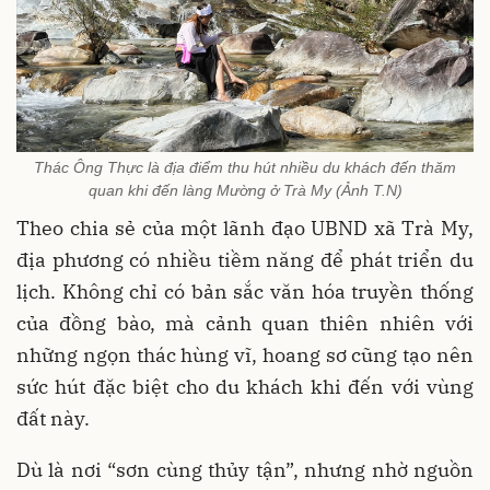
Thác Ông Thực là địa điểm thu hút nhiều du khách đến thăm
quan khi đến làng Mường ở Trà My (Ảnh T.N)
Theo chia sẻ của một lãnh đạo UBND xã Trà My,
địa phương có nhiều tiềm năng để phát triển du
lịch. Không chỉ có bản sắc văn hóa truyền thống
của đồng bào, mà cảnh quan thiên nhiên với
những ngọn thác hùng vĩ, hoang sơ cũng tạo nên
sức hút đặc biệt cho du khách khi đến với vùng
đất này.
Dù là nơi “sơn cùng thủy tận”, nhưng nhờ nguồn