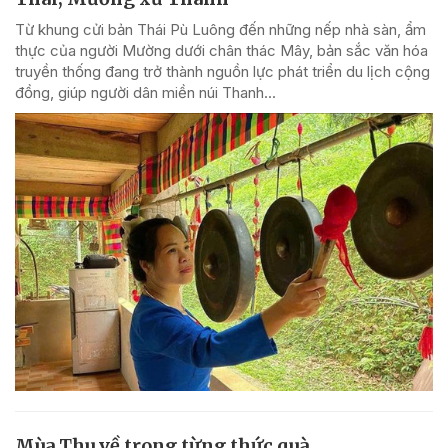
Từ khung cửi bản Thái Pù Luông đến những nếp nhà sàn, ẩm
thực của người Mường dưới chân thác Mây, bản sắc văn hóa
truyền thống đang trở thành nguồn lực phát triển du lịch cộng
đồng, giúp người dân miền núi Thanh...
Mùa Thu về trong từng thức quà