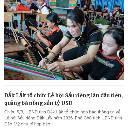
Đắk Lắk tổ chức Lễ hội Sầu riêng lần đầu tiên,
quảng bá nông sản tỷ USD
Chiều 5/8, UBND tỉnh Đắk Lắk tổ chức họp báo thông tin về
Lễ hội Sầu riêng Đắk Lắk năm 2026. Phó Chủ tịch UBND tỉnh
Đào Mỹ chủ trì họp báo.