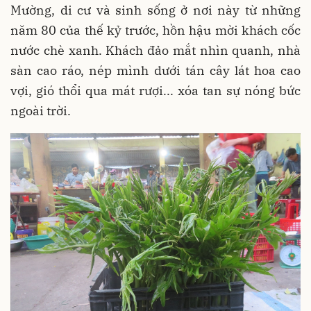
Mường, di cư và sinh sống ở nơi này từ những
năm 80 của thế kỷ trước, hồn hậu mời khách cốc
nước chè xanh. Khách đảo mắt nhìn quanh, nhà
sàn cao ráo, nép mình dưới tán cây lát hoa cao
vợi, gió thổi qua mát rượi... xóa tan sự nóng bức
ngoài trời.