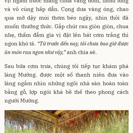
vịt ngấm nước măng chua vàng ươm, thơm lừng
và vô cùng hấp dẫn. Cọng dưa vàng óng, chao
qua mỡ dậy mùi thơm béo ngậy, nhìn thôi đã
muốn thưởng thức. Gắp chút rau giòn giòn, chua
nhẹ, thấm đẫm gia vị đặt lên bát cơm trắng thì
ngon khó tả.
“Từ trước đến nay, tôi chưa bao giờ được
ăn món rau ngon như vậy,”
anh chia sẻ.
Sau bữa cơm trưa, chúng tôi tiếp tục khám phá
làng Mường. được một số thanh niên đưa vào
làng ngắm nhìn những ngôi nhà sàn hoàn toàn
bằng gỗ, lợp ngói khá bề thế theo phong cách
người Mường.