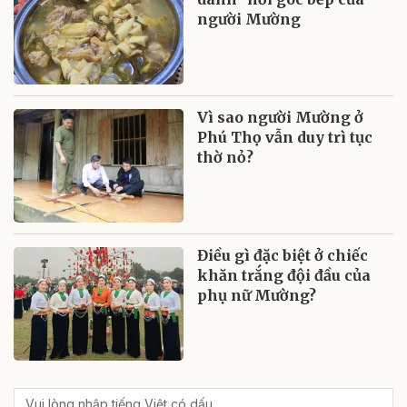
người Mường
Vì sao người Mường ở
Phú Thọ vẫn duy trì tục
thờ nỏ?
Điều gì đặc biệt ở chiếc
khăn trắng đội đầu của
phụ nữ Mường?