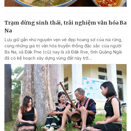
Trạm dừng sinh thái, trải nghiệm văn hóa Ba
Na
Lưu giữ gần như nguyên vẹn vẻ đẹp hoang sơ của núi rừng,
cùng những giá trị văn hóa truyền thống đặc sắc của người
Ba Na, xã Đăk Pne (cũ) nay là xã Đăk Rve, tỉnh Quảng Ngãi
đã có kế hoạch xây dựng vùng đất này trở...