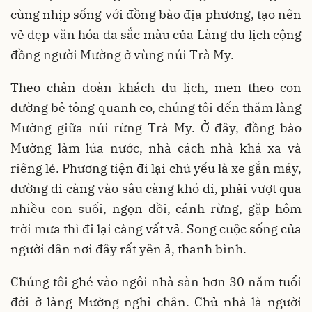
cùng nhịp sống với đồng bào địa phương, tạo nên
vẻ đẹp văn hóa đa sắc màu của Làng du lịch cộng
đồng người Mường ở vùng núi Trà My.
Theo chân đoàn khách du lịch, men theo con
đường bê tông quanh co, chúng tôi đến thăm làng
Mường giữa núi rừng Trà My. Ở đây, đồng bào
Mường làm lúa nước, nhà cách nhà khá xa và
riêng lẻ. Phương tiện đi lại chủ yếu là xe gắn máy,
đường đi càng vào sâu càng khó đi, phải vượt qua
nhiều con suối, ngọn đồi, cánh rừng, gặp hôm
trời mưa thì đi lại càng vất vả. Song cuộc sống của
người dân nơi đây rất yên ả, thanh bình.
Chúng tôi ghé vào ngôi nhà sàn hơn 30 năm tuổi
đời ở làng Mường nghỉ chân. Chủ nhà là người