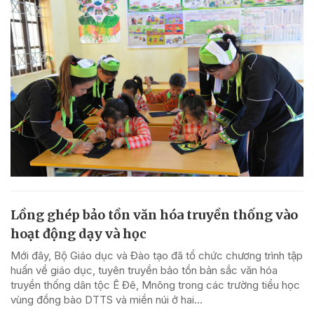
Lồng ghép bảo tồn văn hóa truyền thống vào
hoạt động dạy và học
Mới đây, Bộ Giáo dục và Đào tạo đã tổ chức chương trình tập
huấn về giáo dục, tuyên truyền bảo tồn bản sắc văn hóa
truyền thống dân tộc Ê Đê, Mnông trong các trường tiểu học
vùng đồng bào DTTS và miền núi ở hai...