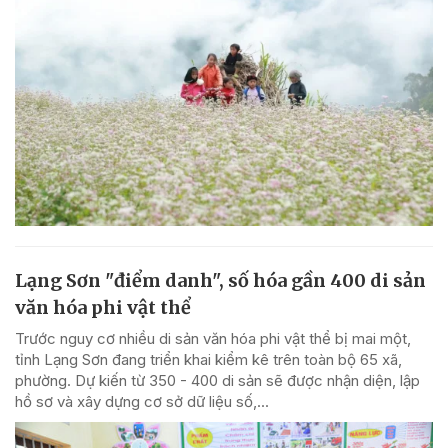
Lạng Sơn "điểm danh", số hóa gần 400 di sản
văn hóa phi vật thể
Trước nguy cơ nhiều di sản văn hóa phi vật thể bị mai một,
tỉnh Lạng Sơn đang triển khai kiểm kê trên toàn bộ 65 xã,
phường. Dự kiến từ 350 - 400 di sản sẽ được nhận diện, lập
hồ sơ và xây dựng cơ sở dữ liệu số,...