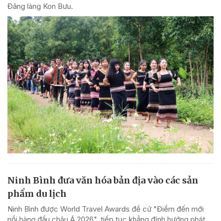
Đăng làng Kon Bưu.
Ninh Bình đưa văn hóa bản địa vào các sản
phẩm du lịch
Ninh Bình được World Travel Awards đề cử "Điểm đến mới
nổi hàng đầu châu Á 2026", tiếp tục khẳng định hướng phát