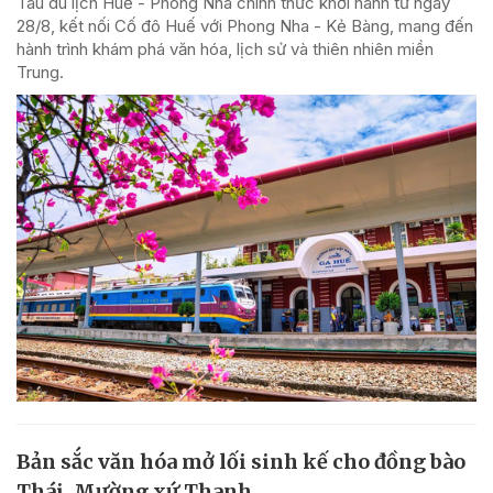
Tàu du lịch Huế - Phong Nha chính thức khởi hành từ ngày
28/8, kết nối Cố đô Huế với Phong Nha - Kẻ Bàng, mang đến
hành trình khám phá văn hóa, lịch sử và thiên nhiên miền
Trung.
Bản sắc văn hóa mở lối sinh kế cho đồng bào
Thái, Mường xứ Thanh