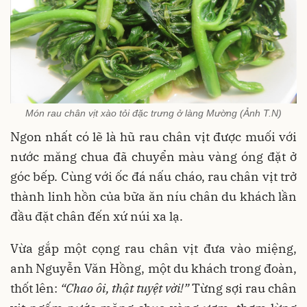
Món rau chân vịt xào tỏi đặc trưng ở làng Mường (Ảnh T.N)
Ngon nhất có lẽ là hũ rau chân vịt được muối với
nước măng chua đã chuyển màu vàng óng đặt ở
góc bếp. Cùng với ốc đá nấu cháo, rau chân vịt trở
thành linh hồn của bữa ăn níu chân du khách lần
đầu đặt chân đến xứ núi xa lạ.
Vừa gắp một cọng rau chân vịt đưa vào miệng,
anh Nguyễn Văn Hồng, một du khách trong đoàn,
thốt lên:
“Chao ôi, thật tuyệt vời!”
Từng sợi rau chân