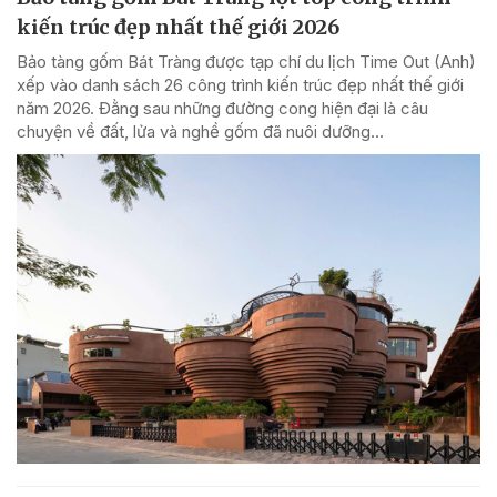
kiến trúc đẹp nhất thế giới 2026
Bảo tàng gốm Bát Tràng được tạp chí du lịch Time Out (Anh)
xếp vào danh sách 26 công trình kiến trúc đẹp nhất thế giới
năm 2026. Đằng sau những đường cong hiện đại là câu
chuyện về đất, lửa và nghề gốm đã nuôi dưỡng...