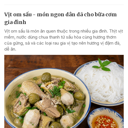
Vịt om sấu - món ngon dân dã cho bữa cơm
gia đình
Vịt om sấu là món ăn quen thuộc trong nhiều gia đình. Thịt vịt
mềm, nước dùng chua thanh từ sấu hòa cùng hương thơm
của gừng, sả và các loại rau gia vị tạo nên hương vị đậm đà,
dễ ăn.