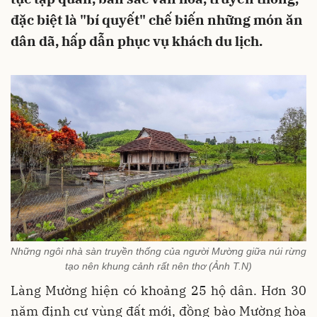
đặc biệt là "bí quyết" chế biến những món ăn
dân dã, hấp dẫn phục vụ khách du lịch.
Những ngôi nhà sàn truyền thống của người Mường giữa núi rừng
tạo nên khung cảnh rất nên thơ (Ảnh T.N)
Làng Mường hiện có khoảng 25 hộ dân. Hơn 30
năm định cư vùng đất mới, đồng bào Mường hòa