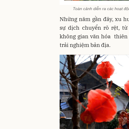
Toàn cảnh diễn ra các hoạt độn
Những năm gần đây, xu hư
sự dịch chuyển rõ rệt, t
không gian văn hóa thiên 
trải nghiệm bản địa.