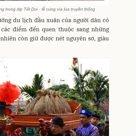
g trong dịp Tết Doi - lễ cúng vía lúa truyền thống
ớng du lịch đầu xuân của người dân có
ừ các điểm đến quen thuộc sang những
nhiên còn giữ được nét nguyên sơ, giàu