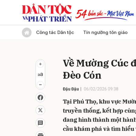
Gửi 
Công tác Dân tộc
Tín ngưỡng tôn giáo
Về Mường Cúc đ
Đèo Cón
Đậu Đậu
06/02/2026 09:38
Tại Phú Thọ, khu vực Mường
truyền thống, kết hợp cùn
đang hình thành một hành
cầu khám phá và tìm hiểu 