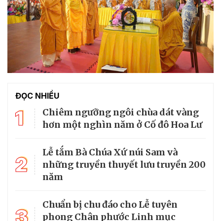
ĐỌC NHIỀU
1
Chiêm ngưỡng ngôi chùa dát vàng
hơn một nghìn năm ở Cố đô Hoa Lư
Lễ tắm Bà Chúa Xứ núi Sam và
2
những truyền thuyết lưu truyền 200
năm
Chuẩn bị chu đáo cho Lễ tuyên
3
phong Chân phước Linh mục