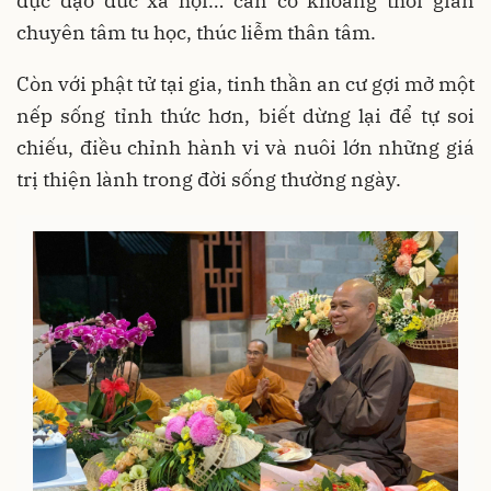
dục đạo đức xã hội… cần có khoảng thời gian
chuyên tâm tu học, thúc liễm thân tâm.
Còn với phật tử tại gia, tinh thần an cư gợi mở một
nếp sống tỉnh thức hơn, biết dừng lại để tự soi
chiếu, điều chỉnh hành vi và nuôi lớn những giá
trị thiện lành trong đời sống thường ngày.