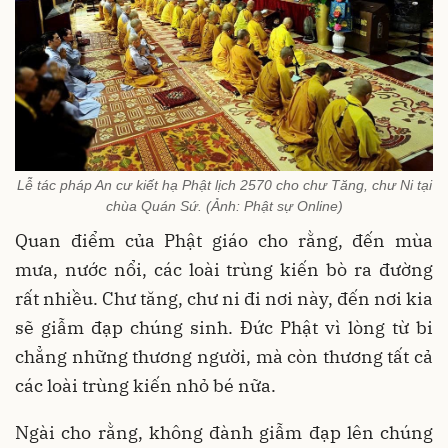
Lễ tác pháp An cư kiết hạ Phật lịch 2570 cho chư Tăng, chư Ni tại
chùa Quán Sứ. (Ảnh: Phật sự Online)
Quan điểm của Phật giáo cho rằng, đến mùa
mưa, nước nổi, các loài trùng kiến bò ra đường
rất nhiều. Chư tăng, chư ni đi nơi này, đến nơi kia
sẽ giẫm đạp chúng sinh. Đức Phật vì lòng từ bi
chẳng những thương người, mà còn thương tất cả
các loài trùng kiến nhỏ bé nữa.
Ngài cho rằng, không đành giẫm đạp lên chúng