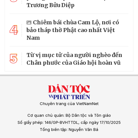
Trương Bửu Diệp
Chiêm bái chùa Cam Lộ, nơi có
4
bảo tháp thờ Phật cao nhất Việt
Nam
5
Từ vị mục tử của người nghèo đến
Chân phước của Giáo hội hoàn vũ
Chuyên trang của VietNamNet
Cơ quan chủ quản: Bộ Dân tộc và Tôn giáo
Số giấy phép: 146/GP-BVHTTDL, cấp ngày 17/10/2025
Tổng biên tập: Nguyễn Văn Bá