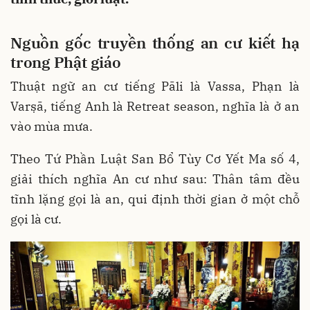
Nguồn gốc truyền thống an cư kiết hạ
trong Phật giáo
Thuật ngữ an cư tiếng Pāli là Vassa, Phạn là
Varṣā, tiếng Anh là Retreat season, nghĩa là ở an
vào mùa mưa.
Theo Tứ Phần Luật San Bổ Tùy Cơ Yết Ma số 4,
giải thích nghĩa An cư như sau: Thân tâm đều
tĩnh lặng gọi là an, qui định thời gian ở một chỗ
gọi là cư.