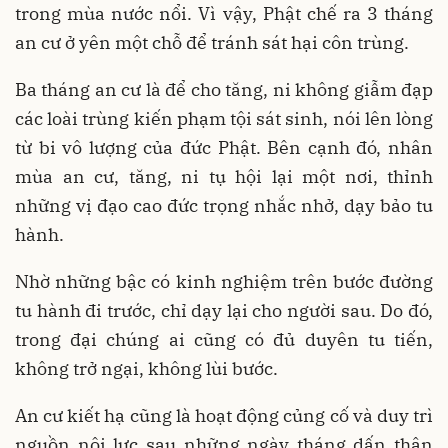
trong mùa nước nổi. Vì vậy, Phật chế ra 3 tháng
an cư ở yên một chỗ để tránh sát hại côn trùng.
Ba tháng an cư là để cho tăng, ni không giẫm đạp
các loài trùng kiến phạm tội sát sinh, nói lên lòng
từ bi vô lượng của đức Phật. Bên cạnh đó, nhân
mùa an cư, tăng, ni tụ hội lại một nơi, thỉnh
những vị đạo cao đức trọng nhắc nhở, dạy bảo tu
hành.
Nhờ những bậc có kinh nghiệm trên bước đường
tu hành đi trước, chỉ dạy lại cho người sau. Do đó,
trong đại chúng ai cũng có đủ duyên tu tiến,
không trở ngại, không lùi bước.
An cư kiết hạ cũng là hoạt động củng cố và duy trì
nguồn nội lực sau những ngày tháng dấn thân