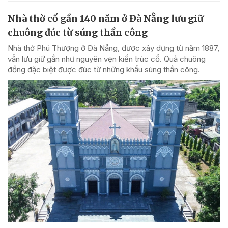
Nhà thờ cổ gần 140 năm ở Đà Nẵng lưu giữ
chuông đúc từ súng thần công
Nhà thờ Phú Thượng ở Đà Nẵng, được xây dựng từ năm 1887,
vẫn lưu giữ gần như nguyên vẹn kiến trúc cổ. Quả chuông
đồng đặc biệt được đúc từ những khẩu súng thần công.