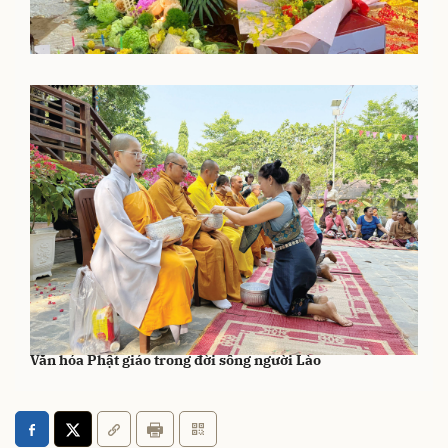
Gieo mầm an lạc từ tinh thần nhập thế Phật giáo
Văn hóa Phật giáo trong đời sống người Lào