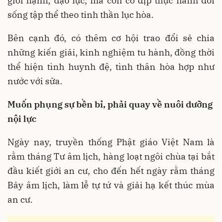
giới hạnh, đạo lực, mà còn có dịp thực hành đời
sống tập thể theo tinh thần lục hòa.
Bên cạnh đó, có thêm cơ hội trao đổi sẻ chia
những kiến giải, kinh nghiệm tu hành, đồng thời
thể hiện tình huynh đệ, tình thân hòa hợp như
nước với sữa.
Muốn phụng sự bền bỉ, phải quay về nuôi dưỡng
nội lực
Ngày nay, truyền thống Phật giáo Việt Nam là
rằm tháng Tư âm lịch, hàng loạt ngôi chùa tại bắt
đầu kiết giới an cư, cho đến hết ngày rằm tháng
Bảy âm lịch, làm lễ tự tứ và giải hạ kết thúc mùa
an cư.