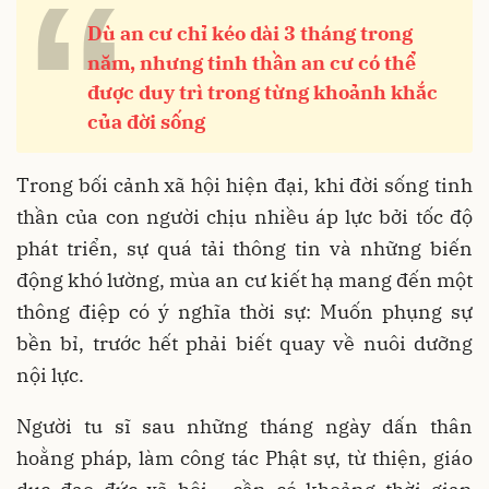
“
Dù an cư chỉ kéo dài 3 tháng trong
năm, nhưng tinh thần an cư có thể
được duy trì trong từng khoảnh khắc
của đời sống
Trong bối cảnh xã hội hiện đại, khi đời sống tinh
thần của con người chịu nhiều áp lực bởi tốc độ
phát triển, sự quá tải thông tin và những biến
động khó lường, mùa an cư kiết hạ mang đến một
thông điệp có ý nghĩa thời sự: Muốn phụng sự
bền bỉ, trước hết phải biết quay về nuôi dưỡng
nội lực.
Người tu sĩ sau những tháng ngày dấn thân
hoằng pháp, làm công tác Phật sự, từ thiện, giáo