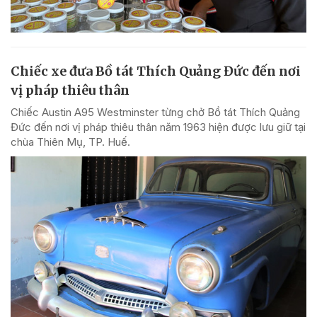
Chiếc xe đưa Bồ tát Thích Quảng Đức đến nơi
vị pháp thiêu thân
Chiếc Austin A95 Westminster từng chở Bồ tát Thích Quảng
Đức đến nơi vị pháp thiêu thân năm 1963 hiện được lưu giữ tại
chùa Thiên Mụ, TP. Huế.