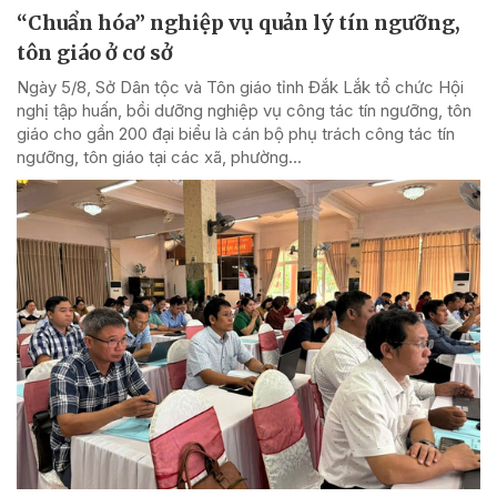
“Chuẩn hóa” nghiệp vụ quản lý tín ngưỡng,
tôn giáo ở cơ sở
Ngày 5/8, Sở Dân tộc và Tôn giáo tỉnh Đắk Lắk tổ chức Hội
nghị tập huấn, bồi dưỡng nghiệp vụ công tác tín ngưỡng, tôn
giáo cho gần 200 đại biểu là cán bộ phụ trách công tác tín
ngưỡng, tôn giáo tại các xã, phường...