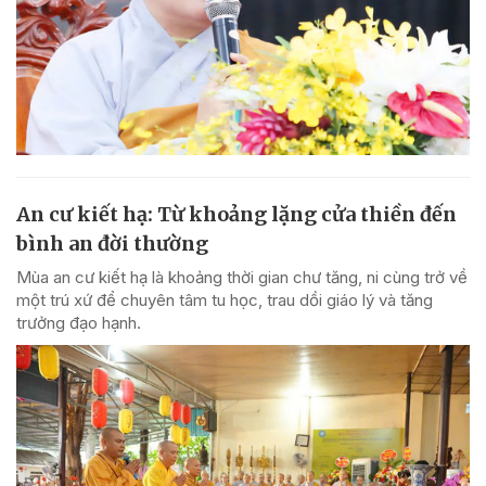
An cư kiết hạ: Từ khoảng lặng cửa thiền đến
bình an đời thường
Mùa an cư kiết hạ là khoảng thời gian chư tăng, ni cùng trở về
một trú xứ để chuyên tâm tu học, trau dồi giáo lý và tăng
trưởng đạo hạnh.