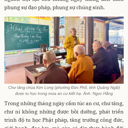
phụng sự đạo pháp, phụng sự chúng sinh.
Chư tăng chùa Kim Long (phường Đức Phổ, tỉnh Quảng Ngãi)
được tu học trong mùa an cư kiết hạ. Ảnh: Ngọc Hằng
Trong những tháng ngày cấm túc an cư, chư tăng,
chư ni không những được bồi dưỡng, phát triển
trình độ tu học Phật pháp, tăng trưởng công đức,