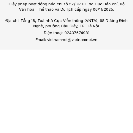
Giấy phép hoạt động báo chí số 57/GP-BC do Cục Báo chí, Bộ
Văn hóa, Thể thao và Du lịch cấp ngày 06/11/2025.
Địa chỉ: Tầng 18, Toà nhà Cục Viễn thông (VNTA), 68 Dương Đình
Nghệ, phường Cầu Giấy, TP. Hà Nội.
Điện thoại: 02437674981
Email: vietnamnet@vietnamnet.vn