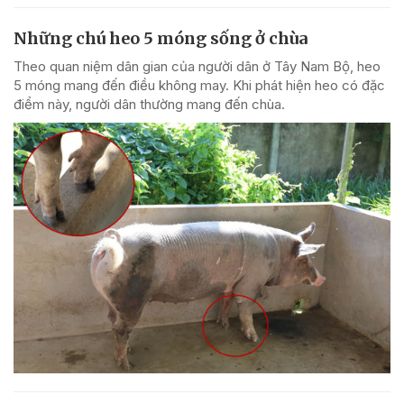
Những chú heo 5 móng sống ở chùa
Theo quan niệm dân gian của người dân ở Tây Nam Bộ, heo
5 móng mang đến điều không may. Khi phát hiện heo có đặc
điểm này, người dân thường mang đến chùa.