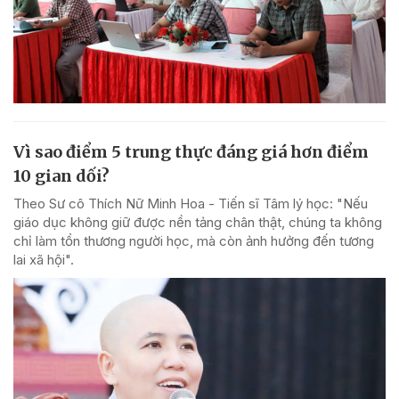
Vì sao điểm 5 trung thực đáng giá hơn điểm
10 gian dối?
Theo Sư cô Thích Nữ Minh Hoa - Tiến sĩ Tâm lý học: "Nếu
giáo dục không giữ được nền tảng chân thật, chúng ta không
chỉ làm tổn thương người học, mà còn ảnh hưởng đến tương
lai xã hội".