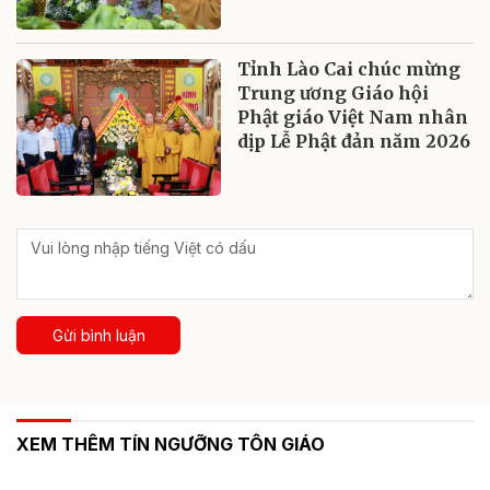
Tỉnh Lào Cai chúc mừng
Trung ương Giáo hội
Phật giáo Việt Nam nhân
dịp Lễ Phật đản năm 2026
Gửi bình luận
XEM THÊM TÍN NGƯỠNG TÔN GIÁO