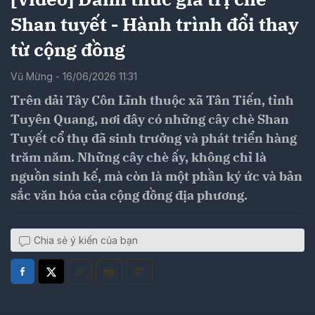
Shan tuyết - Hành trình đổi thay
từ cộng đồng
Vũ Mừng - 16/06/2026 11:31
Trên dải Tây Côn Lĩnh thuộc xã Tân Tiến, tỉnh
Tuyên Quang, nơi đây có những cây chè Shan
Tuyết cổ thụ đã sinh trưởng và phát triển hàng
trăm năm. Những cây chè ấy, không chỉ là
nguồn sinh kế, mà còn là một phần ký ức và bản
sắc văn hóa của cộng đồng địa phương.
Chia sẻ ý kiến của bạn