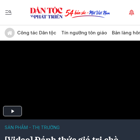
Công tác Dân tộc
Tín ngưỡng tôn giáo
Bản làng hô
SẢN PHẨM - THỊ TRƯỜNG
[Video] Đánh thức giá trị chè