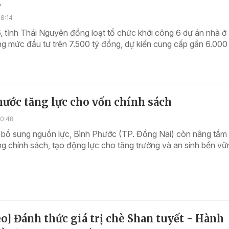
g
8:14
 tỉnh Thái Nguyên đồng loạt tổ chức khởi công 6 dự án nhà ở
ổng mức đầu tư trên 7.500 tỷ đồng, dự kiến cung cấp gần 6.000
ước tăng lực cho vốn chính sách
10:48
 bổ sung nguồn lực, Bình Phước (TP. Đồng Nai) còn nâng tầm 
ng chính sách, tạo động lực cho tăng trưởng và an sinh bền vữ
o] Đánh thức giá trị chè Shan tuyết - Hành