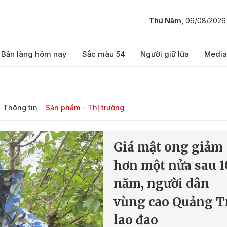
Thứ Năm,
06/08/2026
Bản làng hôm nay
Sắc màu 54
Người giữ lửa
Media
Thông tin
Sản phẩm - Thị trường
Giá mật ong giảm
hơn một nửa sau 1
năm, người dân
vùng cao Quảng T
lao đao