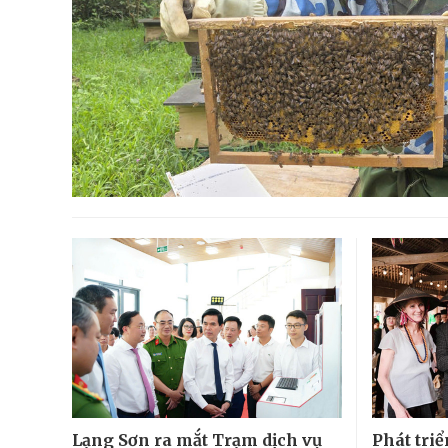
Lạng Sơn ra mắt Trạm dịch vụ
Phát triể