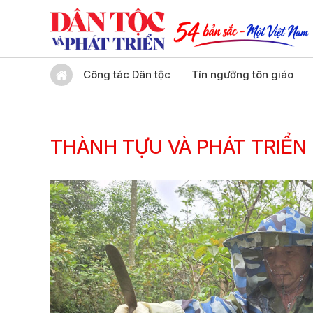
Công tác Dân tộc
Tín ngưỡng tôn giáo
THÀNH TỰU VÀ PHÁT TRIỂN