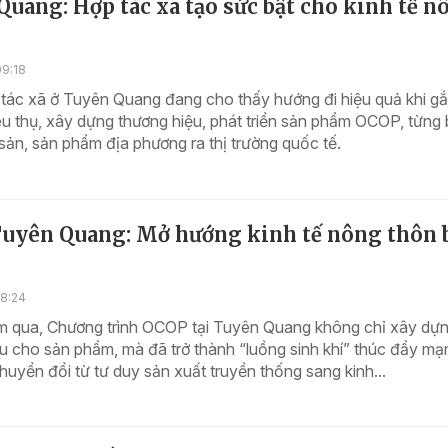
uang: Hợp tác xã tạo sức bật cho kinh tế n
09:18
 tác xã ở Tuyên Quang đang cho thấy hướng đi hiệu quả khi g
iêu thụ, xây dựng thương hiệu, phát triển sản phẩm OCOP, từng
ản, sản phẩm địa phương ra thị trường quốc tế.
uyên Quang: Mở hướng kinh tế nông thôn 
18:24
 qua, Chương trình OCOP tại Tuyên Quang không chỉ xây dự
u cho sản phẩm, mà đã trở thành “luồng sinh khí” thúc đẩy m
chuyển đổi từ tư duy sản xuất truyền thống sang kinh...