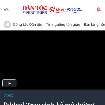
Công tác Dân tộc
Tín ngưỡng tôn giáo
Bản làng hô
VIDEO
[Video] Trao sinh kế mở đường