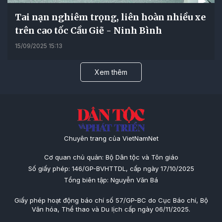
Tai nạn nghiêm trọng, liên hoàn nhiều xe
trên cao tốc Cầu Giẽ - Ninh Bình
15/09/2025 15:13
Xem thêm
Chuyên trang của VietNamNet
Cơ quan chủ quản: Bộ Dân tộc và Tôn giáo
Số giấy phép: 146/GP-BVHTTDL, cấp ngày 17/10/2025
Tổng biên tập: Nguyễn Văn Bá
Giấy phép hoạt động báo chí số 57/GP-BC do Cục Báo chí, Bộ
Văn hóa, Thể thao và Du lịch cấp ngày 06/11/2025.