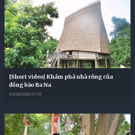
[Short video] Khám phá nhà rông của
đồng bào Ba Na
03/08/2026 07:06