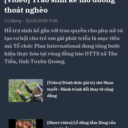
thoát nghèo
Vũ Mừng - 25/06/2026 11:46
Hỗ trợ sinh kế gắn với trao quyền cho phụ nữ và
tạo cơ hội cho trẻ em gái phát triển là mục tiêu
mà Tổ chức Plan International đang từng bước
hiện thực hóa tại vùng đồng bào DTTS xã Tân
Tiến, tỉnh Tuyên Quang.
[Video] Đánh thức giá trị chè Shan
tuyết - Hành trình đổi thay từ cộng
đồng
[Short video] Lễ dâng tấm Zèng của