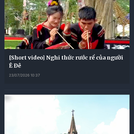
[Short video] Nghi thức rước rể của người
Ê Đê
23/07/2026 10:37