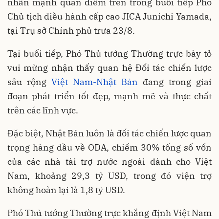
nhấn mạnh quan điểm trên trong buổi tiếp Phó
Chủ tịch điều hành cấp cao JICA Junichi Yamada,
tại Trụ sở Chính phủ trưa 23/8.
Tại buổi tiếp, Phó Thủ tướng Thường trực bày tỏ
vui mừng nhận thấy quan hệ Đối tác chiến lược
sâu rộng
Việt Nam-Nhật Bản
đang trong giai
đoạn phát triển tốt đẹp, mạnh mẽ và thực chất
trên các lĩnh vực.
Đặc biệt, Nhật Bản luôn là đối tác chiến lược quan
trọng hàng đầu về ODA, chiếm 30% tổng số vốn
của các nhà tài trợ nước ngoài dành cho Việt
Nam, khoảng 29,3 tỷ USD, trong đó viện trợ
không hoàn lại là 1,8 tỷ USD.
Phó Thủ tướng Thường trực khẳng định Việt Nam