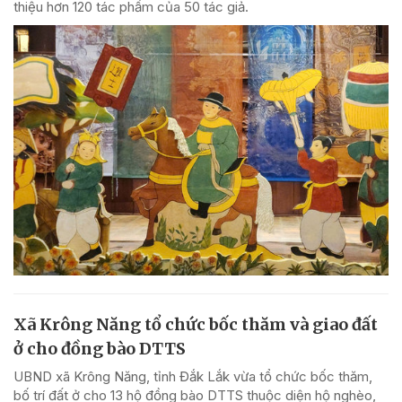
thiệu hơn 120 tác phẩm của 50 tác giả.
Xã Krông Năng tổ chức bốc thăm và giao đất
ở cho đồng bào DTTS
UBND xã Krông Năng, tỉnh Đắk Lắk vừa tổ chức bốc thăm,
bố trí đất ở cho 13 hộ đồng bào DTTS thuộc diện hộ nghèo,