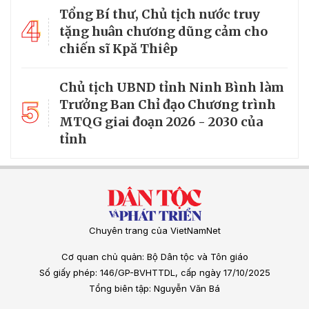
Tổng Bí thư, Chủ tịch nước truy
4
tặng huân chương dũng cảm cho
chiến sĩ Kpă Thiêp
Chủ tịch UBND tỉnh Ninh Bình làm
5
Trưởng Ban Chỉ đạo Chương trình
MTQG giai đoạn 2026 - 2030 của
tỉnh
Chuyên trang của VietNamNet
Cơ quan chủ quản: Bộ Dân tộc và Tôn giáo
Số giấy phép: 146/GP-BVHTTDL, cấp ngày 17/10/2025
Tổng biên tập: Nguyễn Văn Bá