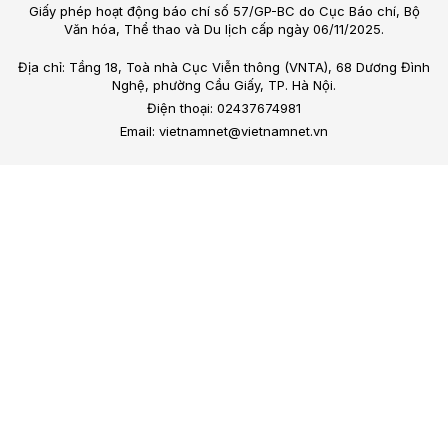
Giấy phép hoạt động báo chí số 57/GP-BC do Cục Báo chí, Bộ
Văn hóa, Thể thao và Du lịch cấp ngày 06/11/2025.
Địa chỉ: Tầng 18, Toà nhà Cục Viễn thông (VNTA), 68 Dương Đình
Nghệ, phường Cầu Giấy, TP. Hà Nội.
Điện thoại: 02437674981
Email: vietnamnet@vietnamnet.vn