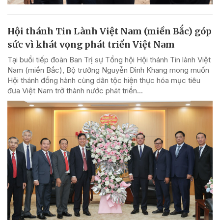
Hội thánh Tin Lành Việt Nam (miền Bắc) góp
sức vì khát vọng phát triển Việt Nam
Tại buổi tiếp đoàn Ban Trị sự Tổng hội Hội thánh Tin lành Việt
Nam (miền Bắc), Bộ trưởng Nguyễn Đình Khang mong muốn
Hội thánh đồng hành cùng dân tộc hiện thực hóa mục tiêu
đưa Việt Nam trở thành nước phát triển...