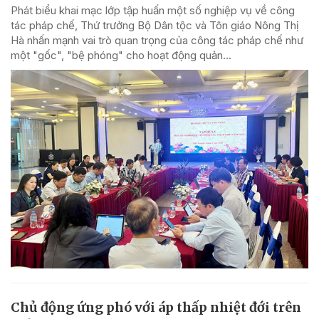
Phát biểu khai mạc lớp tập huấn một số nghiệp vụ về công
tác pháp chế, Thứ trưởng Bộ Dân tộc và Tôn giáo Nông Thị
Hà nhấn mạnh vai trò quan trọng của công tác pháp chế như
một "gốc", "bệ phóng" cho hoạt động quản...
Chủ động ứng phó với áp thấp nhiệt đới trên