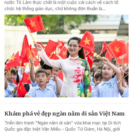
nước Tô Lâm thực chất là một cuộc cải cách về cách tổ
chức hệ thống giáo dục, chứ không đơn thuần là...
Khám phá vẻ đẹp ngàn năm di sản Việt Nam
Triển lãm tranh "Ngàn năm di sản" vừa khai mạc tại Di tích
Quốc gia đặc biệt Văn Miếu - Quốc Tử Giám, Hà Nội, giới