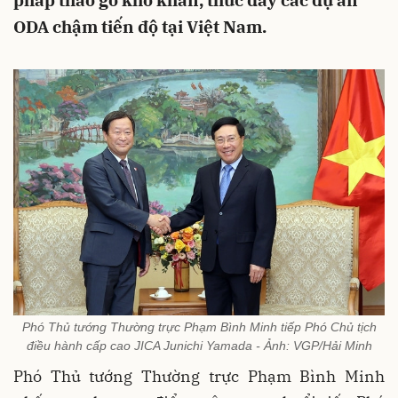
pháp tháo gỡ khó khăn, thúc đẩy các dự án
ODA chậm tiến độ tại Việt Nam.
Phó Thủ tướng Thường trực Phạm Bình Minh tiếp Phó Chủ tịch
điều hành cấp cao JICA Junichi Yamada - Ảnh: VGP/Hải Minh
Phó Thủ tướng Thường trực Phạm Bình Minh