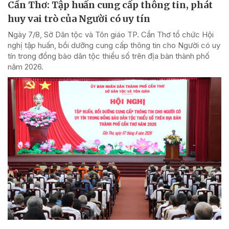
Cần Thơ: Tập huấn cung cấp thông tin, phát
huy vai trò của Người có uy tín
Ngày 7/8, Sở Dân tộc và Tôn giáo TP. Cần Thơ tổ chức Hội
nghị tập huấn, bồi dưỡng cung cấp thông tin cho Người có uy
tín trong đồng bào dân tộc thiểu số trên địa bàn thành phố
năm 2026.