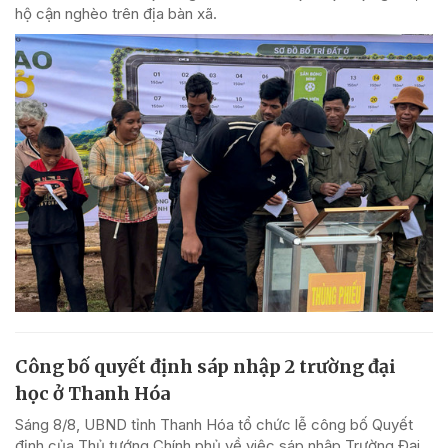
hộ cận nghèo trên địa bàn xã.
Công bố quyết định sáp nhập 2 trường đại
học ở Thanh Hóa
Sáng 8/8, UBND tỉnh Thanh Hóa tổ chức lễ công bố Quyết
định của Thủ tướng Chính phủ về việc sáp nhập Trường Đại