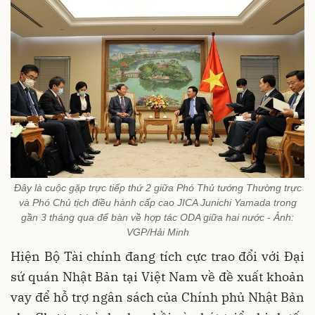
Đây là cuộc gặp trực tiếp thứ 2 giữa Phó Thủ tướng Thường trực
và Phó Chủ tịch điều hành cấp cao JICA Junichi Yamada trong
gần 3 tháng qua để bàn về hợp tác ODA giữa hai nước - Ảnh:
VGP/Hải Minh
Hiện Bộ Tài chính đang tích cực trao đổi với Đại
sứ quán Nhật Bản tại Việt Nam về đề xuất khoản
vay để hỗ trợ ngân sách của Chính phủ Nhật Bản