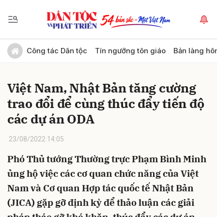
Gửi bình luận
Công tác Dân tộc
Tín ngưỡng tôn giáo
Bản làng hô
Việt Nam, Nhật Bản tăng cường
trao đổi để cùng thúc đẩy tiến độ
các dự án ODA
23/08/2022 14:05
Hủy
Gửi
Phó Thủ tướng Thường trực Phạm Bình Minh
ủng hộ việc các cơ quan chức năng của Việt
Nam và Cơ quan Hợp tác quốc tế Nhật Bản
(JICA) gặp gỡ định kỳ để thảo luận các giải