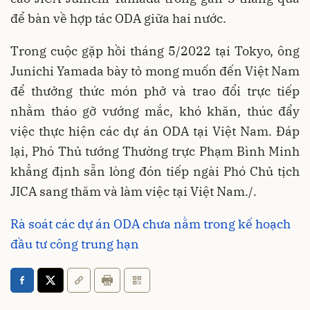
để bàn về hợp tác ODA giữa hai nước.
Trong cuộc gặp hồi tháng 5/2022 tại Tokyo, ông
Junichi Yamada bày tỏ mong muốn đến Việt Nam
để thưởng thức món phở và trao đổi trực tiếp
nhằm tháo gỡ vướng mắc, khó khăn, thúc đẩy
việc thực hiện các dự án ODA tại Việt Nam. Đáp
lại, Phó Thủ tướng Thường trực Phạm Bình Minh
khẳng định sẵn lòng đón tiếp ngài Phó Chủ tịch
JICA sang thăm và làm việc tại Việt Nam./.
Rà soát các dự án ODA chưa nằm trong kế hoạch
đầu tư công trung hạn