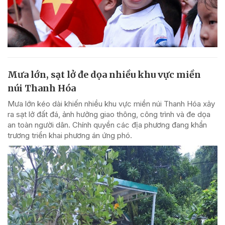
Mưa lớn, sạt lở đe dọa nhiều khu vực miền
núi Thanh Hóa
Mưa lớn kéo dài khiến nhiều khu vực miền núi Thanh Hóa xảy
ra sạt lở đất đá, ảnh hưởng giao thông, công trình và đe dọa
an toàn người dân. Chính quyền các địa phương đang khẩn
trương triển khai phương án ứng phó.