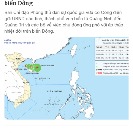
biển Đông
Ban Chỉ đạo Phòng thủ dân sự quốc gia vừa có Công điện
gửi UBND các tỉnh, thành phố ven biển từ Quảng Ninh đến
Quảng Trị và các bộ về việc chủ động ứng phó với áp thấp
nhiệt đới trên biển Đông.