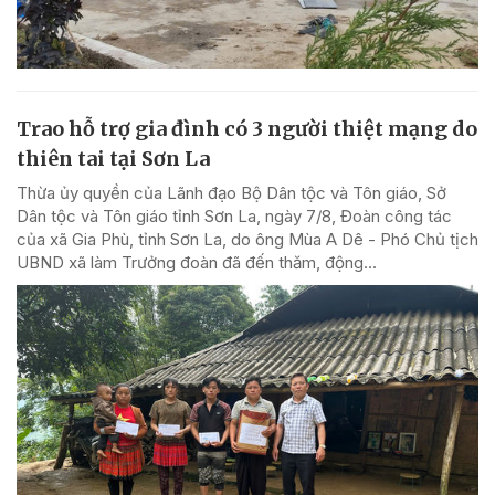
Trao hỗ trợ gia đình có 3 người thiệt mạng do
thiên tai tại Sơn La
Thừa ủy quyền của Lãnh đạo Bộ Dân tộc và Tôn giáo, Sở
Dân tộc và Tôn giáo tỉnh Sơn La, ngày 7/8, Đoàn công tác
của xã Gia Phù, tỉnh Sơn La, do ông Mùa A Dê - Phó Chủ tịch
UBND xã làm Trưởng đoàn đã đến thăm, động...