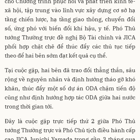
cho Chương trình phục hồi và phát triển kinh tế-
xã hội, tập trung vào lĩnh vực xây dựng cơ sở hạ
tầng chiến lược, hạ tầng giao thông, chuyển đổi
số, ứng phó với biến đổi khí hậu, y tế. Phó Thủ
tướng Thường trực đề nghị Bộ Tài chính và JICA
phối hợp chặt chẽ để thúc đẩy các thủ tục tiếp
theo để hai bên sớm đạt kết quả cụ thể.
Tại cuộc gặp, hai bên đã trao đổi thẳng thắn, sâu
rộng về nguyên nhân và định hướng tháo gỡ khó
khăn, thúc đẩy một số dự án ODA chậm tiến độ
cũng như định hướng hợp tác ODA giữa hai nước
trong thời gian tới.
Đây là cuộc gặp trực tiếp thứ 2 giữa Phó Thủ
tướng Thường trực và Phó Chủ tịch điều hành cấp
cao JICA Junichi Yamada trong gần 3 tháng qua