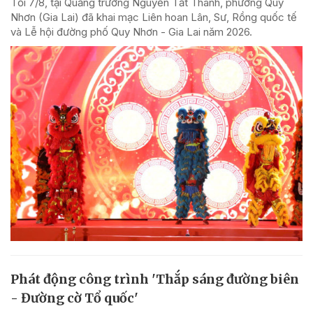
Tối 7/8, tại Quảng trường Nguyễn Tất Thành, phường Quy
Nhơn (Gia Lai) đã khai mạc Liên hoan Lân, Sư, Rồng quốc tế
và Lễ hội đường phố Quy Nhơn - Gia Lai năm 2026.
Phát động công trình 'Thắp sáng đường biên
- Đường cờ Tổ quốc'