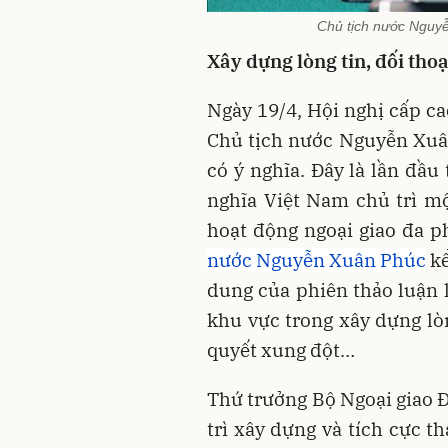
Chủ tịch nước Nguy
Xây dựng lòng tin, đối thoạ
Ngày 19/4, Hội nghị cấp c
Chủ tịch nước Nguyễn Xuân 
có ý nghĩa. Đây là lần đầu
nghĩa Việt Nam chủ trì m
hoạt động ngoại giao đa 
nước Nguyễn Xuân Phúc
kể
dung của phiên thảo luận l
khu vực trong xây dựng lòn
quyết xung đột…
Thứ trưởng Bộ Ngoại giao 
trì xây dựng và tích cực 