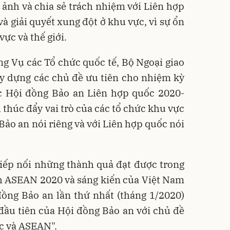
ảnh và chia sẻ trách nhiệm với Liên hợp
à giải quyết xung đột ở khu vực, vì sự ổn
ực và thế giới.
g Vụ các Tổ chức quốc tế, Bộ Ngoại giao
y dựng các chủ đề ưu tiên cho nhiệm kỳ
c Hội đồng Bảo an Liên hợp quốc 2020-
 thúc đẩy vai trò của các tổ chức khu vực
Bảo an nói riêng và với Liên hợp quốc nói
tiếp nối những thành quả đạt được trong
h ASEAN 2020 và sáng kiến của Việt Nam
đồng Bảo an lần thứ nhất (tháng 1/2020)
đầu tiên của Hội đồng Bảo an với chủ đề
c và ASEAN".