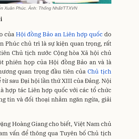
ễn Xuân Phúc. Ảnh: Thống Nhất/TTXVN
i
ao của
Hội đồng Bảo an Liên hợp quốc
do
Phúc chủ trì là sự kiện quan trọng, rất
 tiên Chủ tịch nước Cộng hòa Xã hội chủ
ột phiên họp của Hội đồng Bảo an và là
phương quan trọng đầu tiên của
Chủ tịch
 từ sau Đại hội lần thứ XIII của Đảng. Nội
à hợp tác Liên hợp quốc với các tổ chức
g tin và đối thoại nhằm ngăn ngừa, giải
Đặng Hoàng Giang cho biết, Việt Nam chủ
tham vấn để thông qua Tuyên bố Chủ tịch