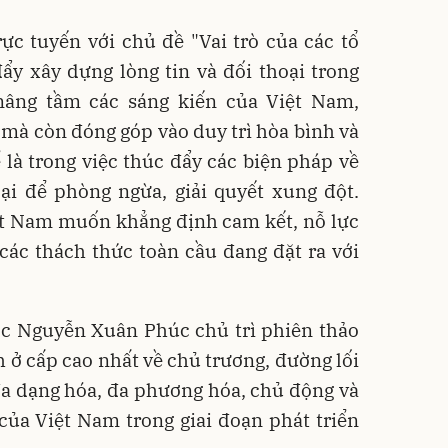
ực tuyến với chủ đề "Vai trò của các tổ
ẩy xây dựng lòng tin và đối thoại trong
nâng tầm các sáng kiến của Việt Nam,
mà còn đóng góp vào duy trì hòa bình và
 là trong việc thúc đẩy các biện pháp về
oại để phòng ngừa, giải quyết xung đột.
ệt Nam muốn khẳng định cam kết, nỗ lực
các thách thức toàn cầu đang đặt ra với
ước Nguyễn Xuân Phúc chủ trì phiên thảo
h ở cấp cao nhất về chủ trương, đường lối
 đa dạng hóa, đa phương hóa, chủ động và
của Việt Nam trong giai đoạn phát triển