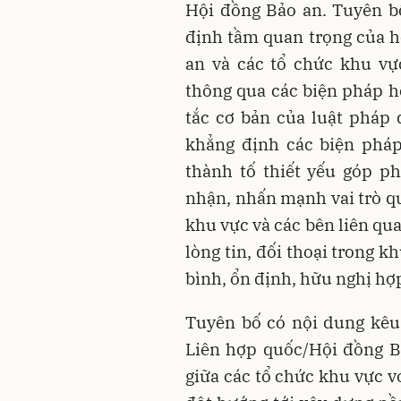
Hội đồng Bảo an. Tuyên b
định tầm quan trọng của h
an và các tổ chức khu vự
thông qua các biện pháp hò
tắc cơ bản của luật pháp
khẳng định các biện pháp
thành tố thiết yếu góp ph
nhận, nhấn mạnh vai trò qu
khu vực và các bên liên qu
lòng tin, đối thoại trong k
bình, ổn định, hữu nghị hợp 
Tuyên bố có nội dung kêu 
Liên hợp quốc/Hội đồng B
giữa các tổ chức khu vực v