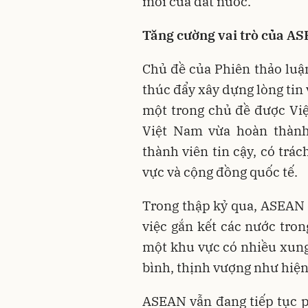
mới của đất nước.
Tăng cường vai trò của A
Chủ đề của Phiên thảo luận
thúc đẩy xây dựng lòng tin 
một trong chủ đề được Việ
Việt Nam vừa hoàn thành
thành viên tin cậy, có trá
vực và cộng đồng quốc tế.
Trong thập kỷ qua, ASEAN đ
việc gắn kết các nước tro
một khu vực có nhiều xung
bình, thịnh vượng như hiện
ASEAN vẫn đang tiếp tục ph