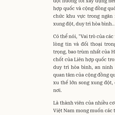
đột hướng tới xây dựng nề
hợp quốc và cộng đồng quốc
chức khu vực trong ngăn n
xung đột, duy trì hòa bình
Có thể nói, "Vai trò của cá
lòng tin và đối thoại tr
trọng, bao trùm nhất của H
chốt của Liên hợp quốc tro
duy trì hòa bình, an ninh
quan tâm của cộng đồng quố
xu thế lớn song xung đột, 
nơi.
Là thành viên của nhiều cơ
Việt Nam mong muốn các tổ