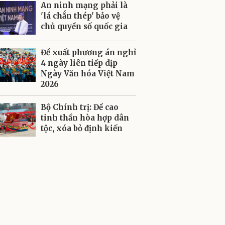
An ninh mạng phải là
'lá chắn thép' bảo vệ
chủ quyền số quốc gia
Đề xuất phương án nghỉ
4 ngày liên tiếp dịp
Ngày Văn hóa Việt Nam
2026
Bộ Chính trị: Đề cao
tinh thần hòa hợp dân
tộc, xóa bỏ định kiến