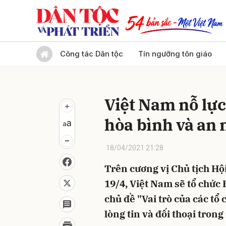
Gửi 
Công tác Dân tộc
Tín ngưỡng tôn giáo
Việt Nam nỗ lực
hòa bình và an 
18/04/2021 21:28
Trên cương vị Chủ tịch Hộ
19/4, Việt Nam sẽ tổ chức 
chủ đề "Vai trò của các tổ
lòng tin và đối thoại tron