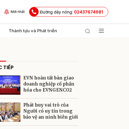
Đường dây nóng:
02437674981
Mới nhất
Thành tựu và Phát triển
 TIẾP
EVN hoàn tất bàn giao
doanh nghiệp cổ phần
hóa cho EVNGENCO2
ửi
Phát huy vai trò của
Người có uy tín trong
bảo vệ an ninh biên giới