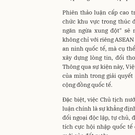
Phiên thảo luận cấp cao tr
chức khu vực trong thúc đ
ngăn ngừa xung đột" sẽ 
không chỉ với riêng ASEAN 
an ninh quốc tế, mà cụ thể
xây dựng lòng tin, đối th
Thông qua sự kiện này, Vi
của mình trong giải quyết 
cộng đồng quốc tế.
Đặc biệt, việc Chủ tịch n
luận chính là sự khẳng địn
đối ngoại độc lập, tự chủ,
tích cực hội nhập quốc tế 