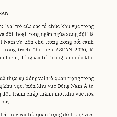
SEAN
: "Vai trò của các tổ chức khu vực trong
và đối thoại trong ngăn ngừa xung đột" là
t Nam ưu tiên chú trọng trong bối cảnh
 trọng trách Chủ tịch ASEAN 2020, là
ch nhiệm, đóng vai trò trung tâm của khu
ã thực sự đóng vai trò quan trọng trong
ng khu vực, biến khu vực Đông Nam Á từ
 đột, tranh chấp thành một khu vực hòa
 nay.
át huy vai trò quan trọng đó trong việc