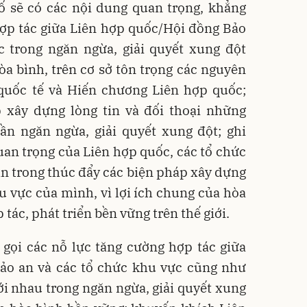
ố sẽ có các nội dung quan trọng, khẳng
ợp tác giữa Liên hợp quốc/Hội đồng Bảo
c trong ngăn ngừa, giải quyết xung đột
a bình, trên cơ sở tôn trọng các nguyên
 quốc tế và Hiến chương Liên hợp quốc;
 xây dựng lòng tin và đối thoại những
ần ngăn ngừa, giải quyết xung đột; ghi
an trọng của Liên hợp quốc, các tổ chức
an trong thúc đẩy các biện pháp xây dựng
hu vực của mình, vì lợi ích chung của hòa
tác, phát triển bền vững trên thế giới.
gọi các nỗ lực tăng cường hợp tác giữa
ảo an và các tổ chức khu vực cũng như
ới nhau trong ngăn ngừa, giải quyết xung