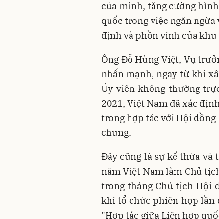
của mình, tăng cường hình 
quốc trong việc ngăn ngừa v
định và phồn vinh của khu v
Ông Đỗ Hùng Việt, Vụ trưởn
nhấn mạnh, ngay từ khi xâ
Ủy viên không thường trự
2021, Việt Nam đã xác định
trong hợp tác với Hội đồng 
chung.
Đây cũng là sự kế thừa và 
năm Việt Nam làm Chủ tịc
trong tháng Chủ tịch Hội 
khi tổ chức phiên họp lần 
"Hợp tác giữa Liên hợp quố