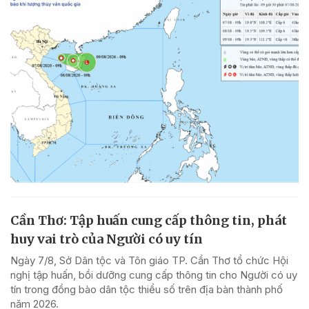
Cần Thơ: Tập huấn cung cấp thông tin, phát
huy vai trò của Người có uy tín
Ngày 7/8, Sở Dân tộc và Tôn giáo TP. Cần Thơ tổ chức Hội
nghị tập huấn, bồi dưỡng cung cấp thông tin cho Người có uy
tín trong đồng bào dân tộc thiểu số trên địa bàn thành phố
năm 2026.