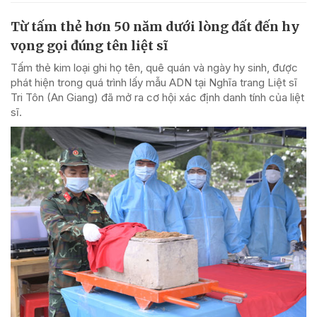
Từ tấm thẻ hơn 50 năm dưới lòng đất đến hy
vọng gọi đúng tên liệt sĩ
Tấm thẻ kim loại ghi họ tên, quê quán và ngày hy sinh, được
phát hiện trong quá trình lấy mẫu ADN tại Nghĩa trang Liệt sĩ
Tri Tôn (An Giang) đã mở ra cơ hội xác định danh tính của liệt
sĩ.