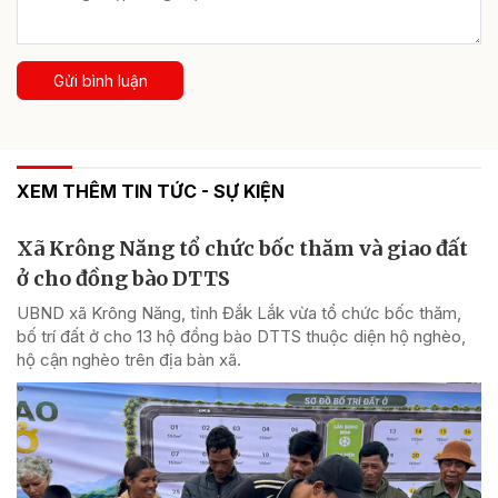
Gửi bình luận
XEM THÊM TIN TỨC - SỰ KIỆN
Xã Krông Năng tổ chức bốc thăm và giao đất
ở cho đồng bào DTTS
UBND xã Krông Năng, tỉnh Đắk Lắk vừa tổ chức bốc thăm,
bố trí đất ở cho 13 hộ đồng bào DTTS thuộc diện hộ nghèo,
hộ cận nghèo trên địa bàn xã.