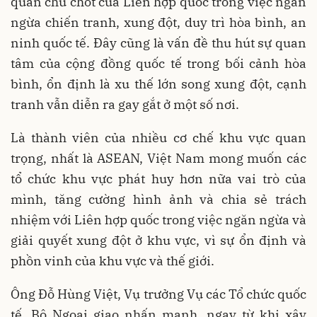
quan chủ chốt của Liên hợp quốc trong việc ngăn
ngừa chiến tranh, xung đột, duy trì hòa bình, an
ninh quốc tế. Đây cũng là vấn đề thu hút sự quan
tâm của cộng đồng quốc tế trong bối cảnh hòa
bình, ổn định là xu thế lớn song xung đột, cạnh
tranh vẫn diễn ra gay gắt ở một số nơi.
Là thành viên của nhiều cơ chế khu vực quan
trọng, nhất là ASEAN, Việt Nam mong muốn các
tổ chức khu vực phát huy hơn nữa vai trò của
mình, tăng cường hình ảnh và chia sẻ trách
nhiệm với Liên hợp quốc trong việc ngăn ngừa và
giải quyết xung đột ở khu vực, vì sự ổn định và
phồn vinh của khu vực và thế giới.
Ông Đỗ Hùng Việt, Vụ trưởng Vụ các Tổ chức quốc
tế, Bộ Ngoại giao nhấn mạnh, ngay từ khi xây