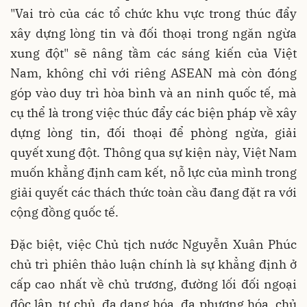
"Vai trò của các tổ chức khu vực trong thúc đẩy
xây dựng lòng tin và đối thoại trong ngăn ngừa
xung đột" sẽ nâng tầm các sáng kiến của Việt
Nam, không chỉ với riêng ASEAN mà còn đóng
góp vào duy trì hòa bình và an ninh quốc tế, mà
cụ thể là trong việc thúc đẩy các biện pháp về xây
dựng lòng tin, đối thoại để phòng ngừa, giải
quyết xung đột. Thông qua sự kiện này, Việt Nam
muốn khẳng định cam kết, nỗ lực của mình trong
giải quyết các thách thức toàn cầu đang đặt ra với
cộng đồng quốc tế.
Đặc biệt, việc Chủ tịch nước Nguyễn Xuân Phúc
chủ trì phiên thảo luận chính là sự khẳng định ở
cấp cao nhất về chủ trương, đường lối đối ngoại
độc lập, tự chủ, đa dạng hóa, đa phương hóa, chủ