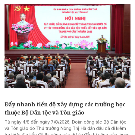
Đẩy nhanh tiến độ xây dựng các trường học
thuộc Bộ Dân tộc và Tôn giáo
Từ ngày 4/8 đến ngày 7/8/2026, Đoàn công tác Bộ Dân tộc
và Tôn giáo do Thứ trưởng Nông Thị Hà dẫn đầu đã đi kiểm
tra thực địa tiến độ thi công các dự án đầu tư nâng cấp, hoàn