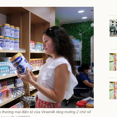
thương mại điện tử của Vinamilk tăng trưởng 2 chữ số