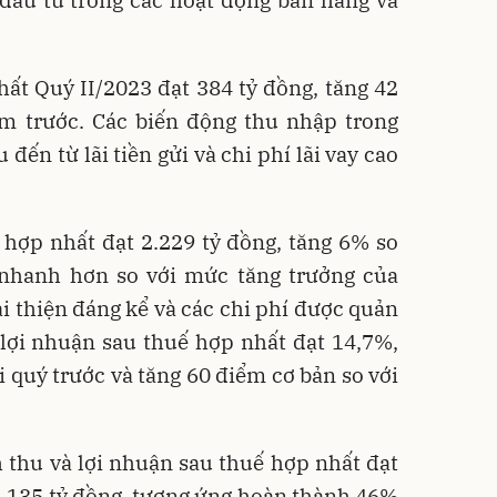
ất Quý II/2023 đạt 384 tỷ đồng, tăng 42
ăm trước. Các biến động thu nhập trong
đến từ lãi tiền gửi và chi phí lãi vay cao
ế hợp nhất đạt 2.229 tỷ đồng, tăng 6% so
 nhanh hơn so với mức tăng trưởng của
 thiện đáng kể và các chi phí được quản
 lợi nhuận sau thuế hợp nhất đạt 14,7%,
i quý trước và tăng 60 điểm cơ bản so với
 thu và lợi nhuận sau thuế hợp nhất đạt
 4.135 tỷ đồng, tương ứng hoàn thành 46%