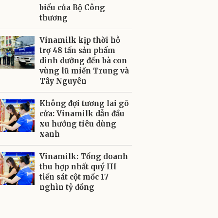
biểu của Bộ Công
thương
Vinamilk kịp thời hỗ
trợ 48 tấn sản phẩm
dinh dưỡng đến bà con
vùng lũ miền Trung và
Tây Nguyên
Không đợi tương lai gõ
cửa: Vinamilk dẫn đầu
xu hướng tiêu dùng
xanh
Vinamilk: Tổng doanh
thu hợp nhất quý III
tiến sát cột mốc 17
nghìn tỷ đồng