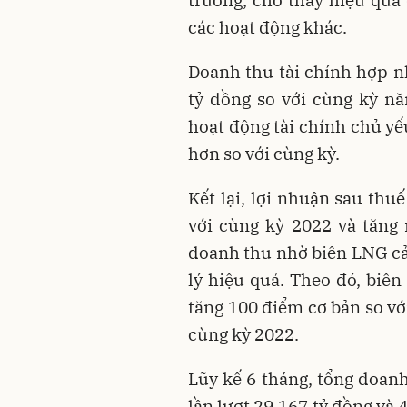
các hoạt động khác.
Doanh thu tài chính hợp nh
tỷ đồng so với cùng kỳ n
hoạt động tài chính chủ yếu 
hơn so với cùng kỳ.
Kết lại, lợi nhuận sau thu
với cùng kỳ 2022 và tăng
doanh thu nhờ biên LNG cải
lý hiệu quả. Theo đó, biên
tăng 100 điểm cơ bản so vớ
cùng kỳ 2022.
Lũy kế 6 tháng, tổng doanh
lần lượt 29.167 tỷ đồng và