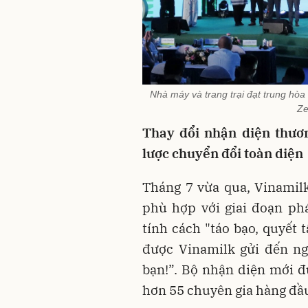
Nhà máy và trang trại đạt trung hòa
Ze
Thay đổi nhận diện thươn
lược chuyển đổi toàn diện
Tháng 7 vừa qua, Vinamil
phù hợp với giai đoạn ph
tính cách "táo bạo, quyết 
được Vinamilk gửi đến ngư
bạn!”. Bộ nhận diện mới 
hơn 55 chuyên gia hàng đầu