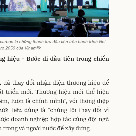
 carbon là những thành tựu đầu tiên trên hành trình Net
ro 2050 của Vinamilk
g hiệu - Bước đi đầu tiên trong chiến
k đã thay đổi nhận diện thương hiệu để
át triển mới. Thương hiệu mới thể hiện
tâm, luôn là chính mình", với thông điệp
ời tiêu dùng là “chúng tôi thay đổi vì
được doanh nghiệp hợp tác cùng đội ngũ
 trong và ngoài nước để xây dựng.