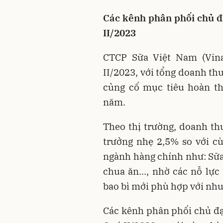
Các kênh phân phối chủ đ
II/2023
CTCP Sữa Việt Nam (Vina
II/2023, với tổng doanh th
củng cố mục tiêu hoàn th
năm.
Theo thị trường, doanh thu
trưởng nhẹ 2,5% so với cù
ngành hàng chính như: Sữa 
chua ăn..., nhờ các nỗ lực
bao bì mới phù hợp với nhu
Các kênh phân phối chủ đạ