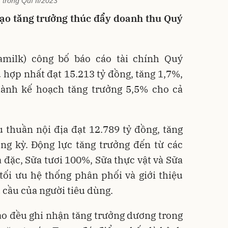
trong Quí II/2023
ạo tăng trưởng thúc đẩy doanh thu Quý
milk) công bố báo cáo tài chính Quý
u hợp nhất đạt 15.213 tỷ đồng, tăng 1,7%,
ành kế hoạch tăng trưởng 5,5% cho cả
 thuần nội địa đạt 12.789 tỷ đồng, tăng
ng kỳ. Động lực tăng trưởng đến từ các
đặc, Sữa tươi 100%, Sữa thực vật và Sữa
 tối ưu hệ thống phân phối và giới thiệu
 cầu của người tiêu dùng.
o đều ghi nhận tăng trưởng dương trong