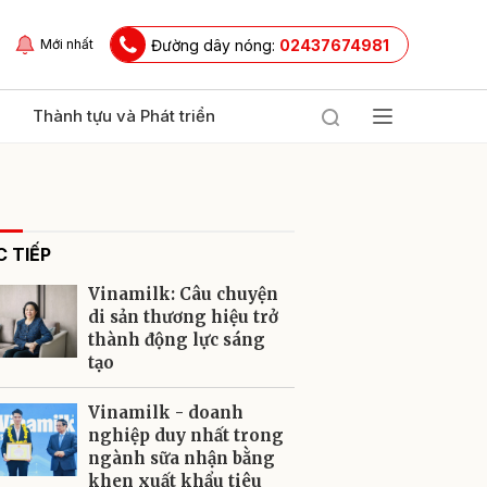
Đường dây nóng:
02437674981
Mới nhất
Thành tựu và Phát triển
 TIẾP
Vinamilk: Câu chuyện
di sản thương hiệu trở
thành động lực sáng
tạo
ửi
Vinamilk - doanh
nghiệp duy nhất trong
ngành sữa nhận bằng
khen xuất khẩu tiêu