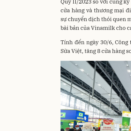
Quý II/2023 so với cùng kỳ
cửa hàng và thương mại đ
sự chuyển dịch thói quen m
bài bản của Vinamilk cho c
Tính đến ngày 30/6, Công
Sữa Việt, tăng 8 cửa hàng s