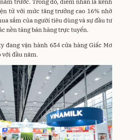
 năm trước. Trong đó, điểm nhấn là kênh
iện tử với mức tăng trưởng cao 16% nhờ
ua sắm của người tiêu dùng và sự đầu tư
ác nền tảng bán hàng trực tuyến.
 ty đang vận hành 654 cửa hàng Giấc Mơ
o với đầu năm.