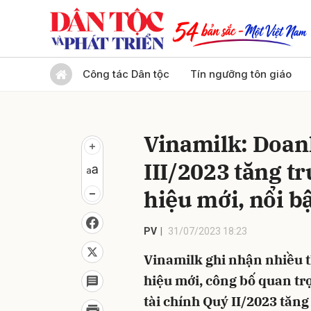
Gửi 
Công tác Dân tộc
Tín ngưỡng tôn giáo
Vinamilk: Doanh
III/2023 tăng t
hiệu mới, nổi b
PV
31/07/2023 18:23
Vinamilk ghi nhận nhiều t
hiệu mới, công bố quan tr
tài chính Quý II/2023 tăng