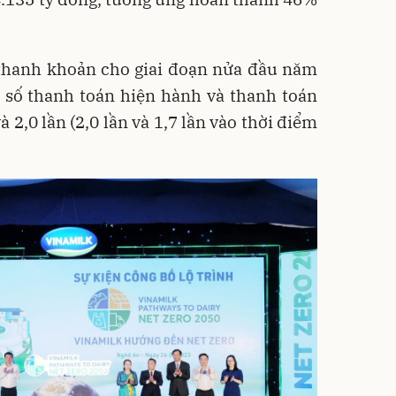
ố thanh khoản cho giai đoạn nửa đầu năm
ỉ số thanh toán hiện hành và thanh toán
à 2,0 lần (2,0 lần và 1,7 lần vào thời điểm