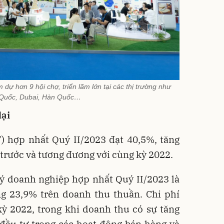
dự hơn 9 hội chợ, triển lãm lớn tại các thị trường như
 Quốc, Dubai, Hàn Quốc…
lại
) hợp nhất Quý II/2023 đạt 40,5%, tăng
 trước và tương đương với cùng kỳ 2022.
lý doanh nghiệp hợp nhất Quý II/2023 là
ng 23,9% trên doanh thu thuần. Chi phí
kỳ 2022, trong khi doanh thu có sự tăng
 đầu tư trong các hoạt động bán hàng và