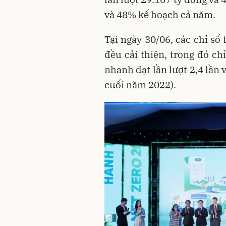
và 48% kế hoạch cả năm.
Tại ngày 30/06, các chỉ s
đều cải thiện, trong đó ch
nhanh đạt lần lượt 2,4 lần v
cuối năm 2022).