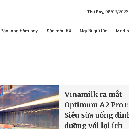
Thứ Bảy,
08/08/2026
Bản làng hôm nay
Sắc màu 54
Người giữ lửa
Media
Vinamilk ra mắt
Optimum A2 Pro+:
Siêu sữa uống din
dưỡng với lợi ích