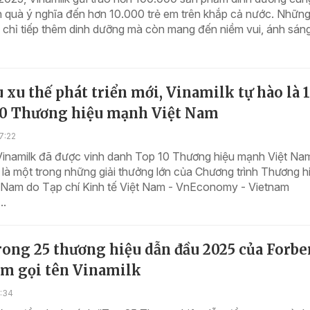
n quà ý nghĩa đến hơn 10.000 trẻ em trên khắp cả nước. Nhữn
chỉ tiếp thêm dinh dưỡng mà còn mang đến niềm vui, ánh sáng
 xu thế phát triển mới, Vinamilk tự hào là 1
10 Thương hiệu mạnh Việt Nam
7:22
Vinamilk đã được vinh danh Top 10 Thương hiệu mạnh Việt Na
là một trong những giải thưởng lớn của Chương trình Thương h
 Nam do Tạp chí Kinh tế Việt Nam - VnEconomy - Vietnam
..
rong 25 thương hiệu dẫn đầu 2025 của Forbe
am gọi tên Vinamilk
1:34