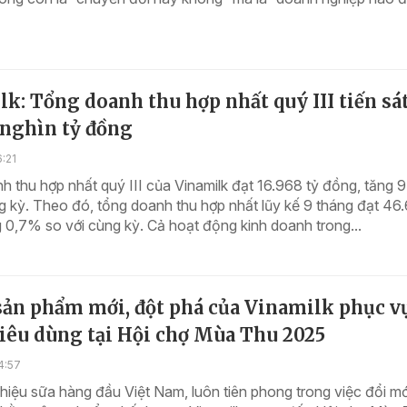
k: Tổng doanh thu hợp nhất quý III tiến sát
 nghìn tỷ đồng
6:21
 thu hợp nhất quý III của Vinamilk đạt 16.968 tỷ đồng, tăng 
g kỳ. Theo đó, tổng doanh thu hợp nhất lũy kế 9 tháng đạt 46
 0,7% so với cùng kỳ. Cả hoạt động kinh doanh trong...
sản phẩm mới, đột phá của Vinamilk phục v
iêu dùng tại Hội chợ Mùa Thu 2025
4:57
hiệu sữa hàng đầu Việt Nam, luôn tiên phong trong việc đổi mớ