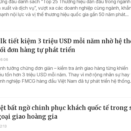
đứng đầu danh sách “Top 25 Thương hiệu dẫn đầu trong ngành
 xuất và dịch vụ”, vượt xa các doanh nghiệp cùng ngành, khẳ
ạnh nội lực và vị thế thương hiệu quốc gia gần 50 năm phát...
lk tiết kiệm 3 triệu USD mỗi năm nhờ hệ t
ối đơn hàng tự phát triển
16:06
ình tưởng chừng đơn giản – kiểm tra ảnh giao hàng từng khiến
iêu tốn hơn 3 triệu USD mỗi năm. Thay vì mở rộng nhân sự hay
nh nghiệp FMCG hàng đầu Việt Nam đã tự phát triển hệ thống.
t bất ngờ chinh phục khách quốc tế trong 
goại giao hoàng gia
2:13