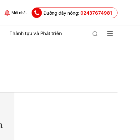
Đường dây nóng:
02437674981
Mới nhất
Thành tựu và Phát triển
h