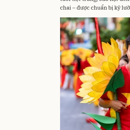
chai – được chuẩn bị kỹ lưỡn