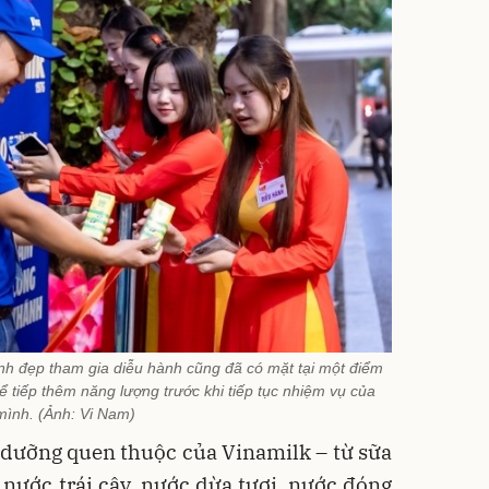
xinh đẹp tham gia diễu hành cũng đã có mặt tại một điểm
ể tiếp thêm năng lượng trước khi tiếp tục nhiệm vụ của
mình. (Ảnh: Vi Nam)
 dưỡng quen thuộc của Vinamilk – từ sữa
n nước trái cây, nước dừa tươi, nước đóng