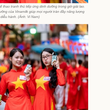
 thao tranh thủ tiếp ứng dinh dưỡng trong giờ giải lao.
ưỡng của Vinamilk giúp mọi người tràn đầy năng lượng
ễ diễu hành. (Ảnh: Vi Nam)