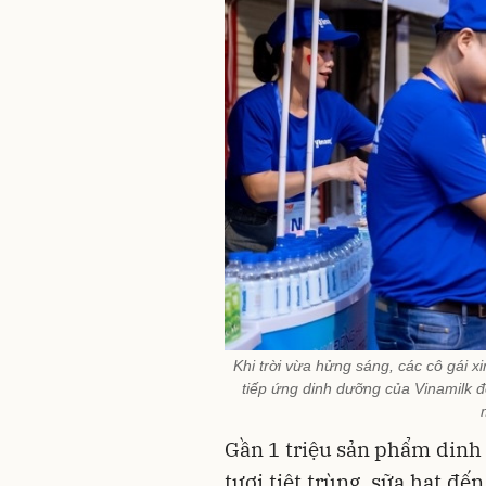
Khi trời vừa hửng sáng, các cô gái 
tiếp ứng dinh dưỡng của Vinamilk đ
Gần 1 triệu sản phẩm dinh
tươi tiệt trùng, sữa hạt đế