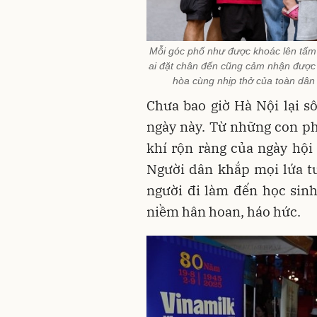
Mỗi góc phố như được khoác lên tấm 
ai đặt chân đến cũng cảm nhận được
hòa cùng nhịp thở của toàn dân 
Chưa bao giờ Hà Nội lại s
ngày này. Từ những con ph
khí rộn ràng của ngày hội
Người dân khắp mọi lứa tu
người đi làm đến học sinh
niềm hân hoan, háo hức.