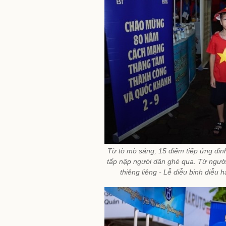
Từ tờ mờ sáng, 15 điểm tiếp ứng din
tấp nập người dân ghé qua. Từ người 
thiêng liêng - Lễ diễu binh diễu