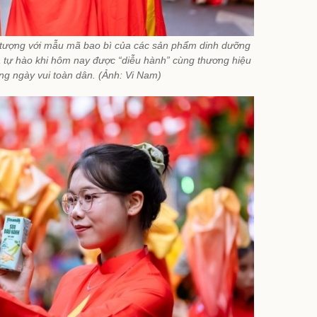
n tượng với mẫu mã bao bì của các sản phẩm dinh dưỡng
à tự hào khi hôm nay được “diễu hành” cùng thương hiệu
ng ngày vui toàn dân. (Ảnh: Vi Nam)