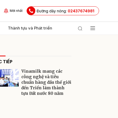
Đường dây nóng:
02437674981
Mới nhất
Thành tựu và Phát triển
 TIẾP
Vinamilk mang các
công nghệ và tiêu
chuẩn hàng đầu thế giới
đến Triển lãm thành
ửi
tựu Đất nước 80 năm