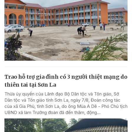
Trao hỗ trợ gia đình có 3 người thiệt mạng do
thiên tai tại Sơn La
Thừa ủy quyền của Lãnh đạo Bộ Dân tộc và Tôn giáo, Sở
Dân tộc và Tôn giáo tỉnh Sơn La, ngày 7/8, Đoàn công tác
của xã Gia Phù, tỉnh Sơn La, do ông Mùa A Dê - Phó Chủ tịch
UBND xã làm Trưởng đoàn đã đến thăm, động...