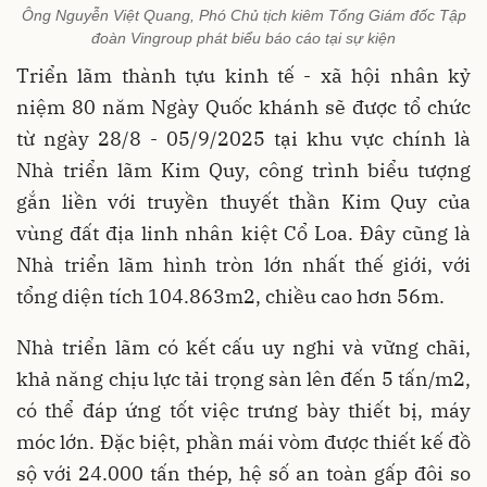
Ông Nguyễn Việt Quang, Phó Chủ tịch kiêm Tổng Giám đốc Tập
đoàn Vingroup phát biểu báo cáo tại sự kiện
Triển lãm thành tựu kinh tế - xã hội nhân kỷ
niệm 80 năm Ngày Quốc khánh sẽ được tổ chức
từ ngày 28/8 - 05/9/2025 tại khu vực chính là
Nhà triển lãm Kim Quy, công trình biểu tượng
gắn liền với truyền thuyết thần Kim Quy của
vùng đất địa linh nhân kiệt Cổ Loa. Đây cũng là
Nhà triển lãm hình tròn lớn nhất thế giới, với
tổng diện tích 104.863m2, chiều cao hơn 56m.
Nhà triển lãm có kết cấu uy nghi và vững chãi,
khả năng chịu lực tải trọng sàn lên đến 5 tấn/m2,
có thể đáp ứng tốt việc trưng bày thiết bị, máy
móc lớn. Đặc biệt, phần mái vòm được thiết kế đồ
sộ với 24.000 tấn thép, hệ số an toàn gấp đôi so