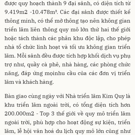
được quy hoạch thành 9 đại sảnh, có diện tích từ
9.419m2 -10.478m². Các đại sảnh được thiết kế
thông minh, có thể mở thông tạo nên không gian
triển lãm liên thông quy mô lớn thứ hai thế giới
hoặc tách thành các phân khu độc lập, cho phép
nhà tổ chức linh hoạt và tối ưu không gian triển
lãm. Mỗi sảnh đều được tích hợp khối dịch vụ phụ
trợ như, quầy cà phê, nhà hàng, các phòng chức
năng, đáp ứng mọinhu cầu của các đơn vị triển
lãm và khách hàng.
Bàn giao cùng ngày với Nhà triển lãm Kim Quy là
khu triển lãm ngoài trời, có tổng diện tích hơn
200.000m2 - Top 3 thế giới về quy mô triển lãm
ngoài trời, phù hợp cho hoạt động sự kiện, triển
lãm, lễ hội văn hoá du lịch quy mô lớn cũng như