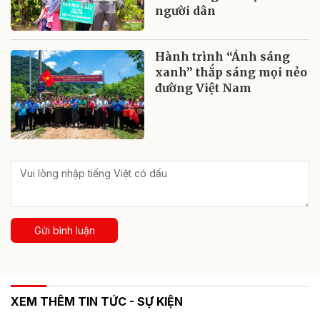
người dân
Hành trình “Ánh sáng
xanh” thắp sáng mọi nẻo
đường Việt Nam
Gửi bình luận
XEM THÊM TIN TỨC - SỰ KIỆN