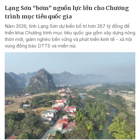
Lạng Sơn “bơm” nguồn lực lớn cho Chương
trình mục tiêu quốc gia
Năm 2026, tỉnh Lạng Sơn dự kiến bố trí hơn 267 tỷ đồng để
triển khai Chương trình mục tiêu quốc gia gồm xây dựng nông
thôn mới, giảm nghèo bền vững và phát triển kinh tế - xã hội
vùng đồng bào DTTS và miền núi.