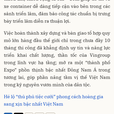
xe container dễ dàng tiếp cận vào bên trong các
sảnh triển lãm, đảm bảo công tác chuẩn bị trưng
bày triển lãm diễn ra thuận lợi.
Việc hoàn thành xây dựng và bàn giao tổ hợp quy
mô lớn hàng đầu thế giới chỉ trong chưa đầy 10
tháng thi công đã khẳng định uy tín và năng lực
triển khai chất lượng, thần tốc của Vingroup
trong lĩnh vực hạ tầng; mở ra một “thành phố
Expo” phồn thịnh bậc nhất Đông Nam Á trong
tương lai, góp phần nâng tầm vị thế Việt Nam
trong kỷ nguyên vươn mình của dân tộc.
Hé lộ “thủ phủ tiệc cưới” phong cách hoàng gia
sang xịn bậc nhất Việt Nam