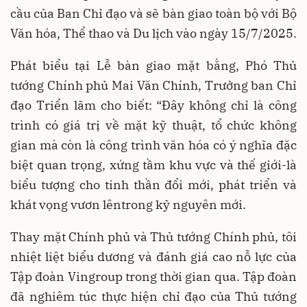
cầu của Ban Chỉ đạo và sẽ bàn giao toàn bộ với Bộ
Văn hóa, Thể thao và Du lịch vào ngày 15/7/2025.
Phát biểu tại Lễ bàn giao mặt bằng, Phó Thủ
tướng Chính phủ Mai Văn Chính, Trưởng ban Chỉ
đạo Triển lãm cho biết: “Đây không chỉ là công
trình có giá trị về mặt kỹ thuật, tổ chức không
gian mà còn là công trình văn hóa có ý nghĩa đặc
biệt quan trọng, xứng tầm khu vực và thế giới-là
biểu tượng cho tinh thần đổi mới, phát triển và
khát vọng vươn lêntrong kỷ nguyên mới.
Thay mặt Chính phủ và Thủ tướng Chính phủ, tôi
nhiệt liệt biểu dương và đánh giá cao nỗ lực của
Tập đoàn Vingroup trong thời gian qua. Tập đoàn
đã nghiêm túc thực hiện chỉ đạo của Thủ tướng