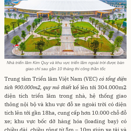
Nhà triển lãm Kim Quy và khu vực triển lãm ngoài trời được bàn
giao chỉ sau gần 10 tháng thi công thần tốc
Trung tâm Triển lãm Việt Nam (VEC)
có tổng diện
tích 900.000m2, quy mô thiết
kế lên tới 304.000m2
diện tích triển lãm trong nhà, hệ thống giao
thông nội bộ và khu vực đỗ xe ngoài trời có diện
tích lên tới gần 18ha, cung cấp hơn 10.000 chỗ đỗ
xe; khu vực bốc dỡ hàng hóa (loading bay) có
chiều dài, chiều rộng từ 5m – 10m giúp xe tải và