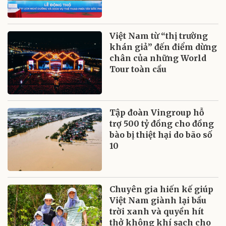
Việt Nam từ “thị trường
khán giả” đến điểm dừng
chân của những World
Tour toàn cầu
Tập đoàn Vingroup hỗ
trợ 500 tỷ đồng cho đồng
bào bị thiệt hại do bão số
10
Chuyên gia hiến kế giúp
Việt Nam giành lại bầu
trời xanh và quyền hít
thở không khí sạch cho