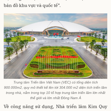
bản đồ khu vực và quốc tế”.
Trung tâm Triển lãm Việt Nam (VEC) có tổng diện tích
900.000m2, quy mô thiết kế lên tới 304.000 m2 diện tích triển lãm
trong nhà, nằm trong top 10 tổ hợp trung tâm triển lãm lớn nhất
thế giới và lớn nhất Đông Nam Á
Về công năng sử dụng, Nhà triển lãm Kim Quy