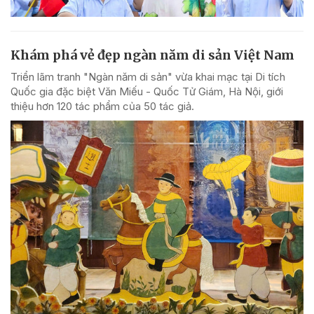
Khám phá vẻ đẹp ngàn năm di sản Việt Nam
Triển lãm tranh "Ngàn năm di sản" vừa khai mạc tại Di tích
Quốc gia đặc biệt Văn Miếu - Quốc Tử Giám, Hà Nội, giới
thiệu hơn 120 tác phẩm của 50 tác giả.