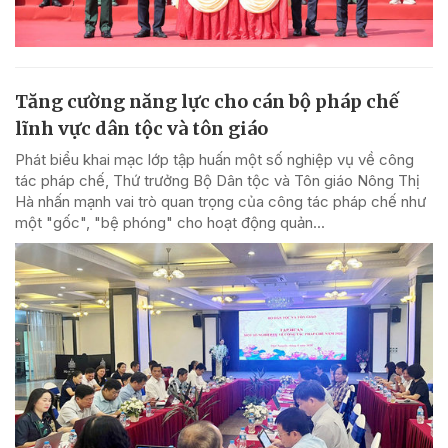
Tăng cường năng lực cho cán bộ pháp chế
lĩnh vực dân tộc và tôn giáo
Phát biểu khai mạc lớp tập huấn một số nghiệp vụ về công
tác pháp chế, Thứ trưởng Bộ Dân tộc và Tôn giáo Nông Thị
Hà nhấn mạnh vai trò quan trọng của công tác pháp chế như
một "gốc", "bệ phóng" cho hoạt động quản...