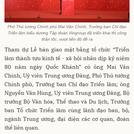
Phó Thủ tướng Chính phủ Mai Văn Chính, Trưởng ban Chỉ đạo
Triển lãm biểu dương Tập đoàn Vingroup đã triển khai thi công
thần tốc, vượt tiến độ đề ra
Tham dự Lễ bàn giao mặt bằng tổ chức “Triển
lãm thành tựu kinh tế - xã hội nhân dịp kỷ niệm
80 năm ngày Quốc Khánh” có ông Mai Văn
Chính, Uỷ viên Trung ương Đảng, Phó Thủ tướng
Chính phủ, Trưởng ban Chỉ đạo Triển lãm; ông
Nguyễn Văn Hùng, Uỷ viên Trung ương Đảng, Bộ
trưởng Bộ Văn hóa, Thể thao và Du lịch, Trưởng
ban Tổ chức Triển lãm cùng lãnh đạo ban, bộ,
ngành Trung ương, đại diện các cơ quan, đoàn
thể liên quan.