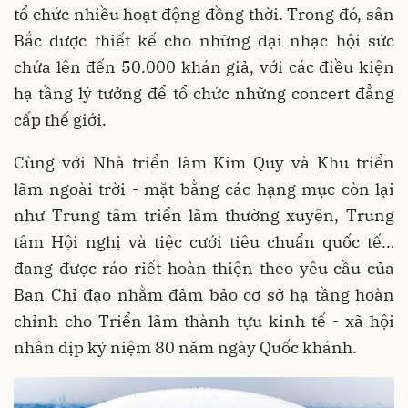
tổ chức nhiều hoạt động đồng thời. Trong đó, sân
Bắc được thiết kế cho những đại nhạc hội sức
chứa lên đến 50.000 khán giả, với các điều kiện
hạ tầng lý tưởng để tổ chức những concert đẳng
cấp thế giới.
Cùng với Nhà triển lãm Kim Quy và Khu triển
lãm ngoài trời - mặt bằng các hạng mục còn lại
như Trung tâm triển lãm thường xuyên, Trung
tâm Hội nghị và tiệc cưới tiêu chuẩn quốc tế…
đang được ráo riết hoàn thiện theo yêu cầu của
Ban Chỉ đạo nhằm đảm bảo cơ sở hạ tầng hoàn
chỉnh cho Triển lãm thành tựu kinh tế - xã hội
nhân dịp kỷ niệm 80 năm ngày Quốc khánh.