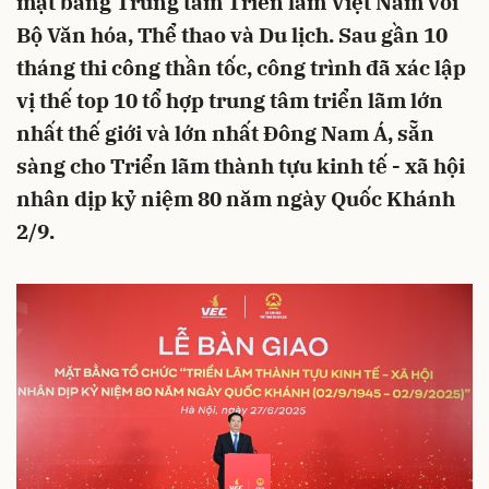
mặt bằng Trung tâm Triển lãm Việt Nam với
Bộ Văn hóa, Thể thao và Du lịch. Sau gần 10
tháng thi công thần tốc, công trình đã xác lập
vị thế top 10 tổ hợp trung tâm triển lãm lớn
nhất thế giới và lớn nhất Đông Nam Á, sẵn
sàng cho Triển lãm thành tựu kinh tế - xã hội
nhân dịp kỷ niệm 80 năm ngày Quốc Khánh
2/9.