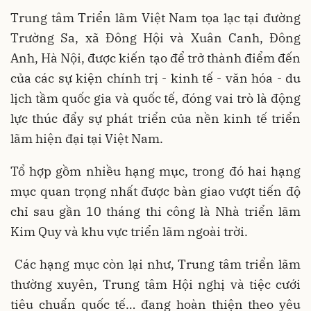
Trung tâm Triển lãm Việt Nam tọa lạc tại đường
Trường Sa, xã Đông Hội và Xuân Canh, Đông
Anh, Hà Nội, được kiến tạo để trở thành điểm đến
của các sự kiện chính trị - kinh tế - văn hóa - du
lịch tầm quốc gia và quốc tế, đóng vai trò là động
lực thúc đẩy sự phát triển của nền kinh tế triển
lãm hiện đại tại Việt Nam.
Tổ hợp gồm nhiều hạng mục, trong đó hai hạng
mục quan trọng nhất được bàn giao vượt tiến độ
chỉ sau gần 10 tháng thi công là Nhà triển lãm
Kim Quy và khu vực triển lãm ngoài trời.
Các hạng mục còn lại như, Trung tâm triển lãm
thường xuyên, Trung tâm Hội nghị và tiệc cưới
tiêu chuẩn quốc tế… đang hoàn thiện theo yêu