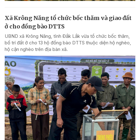
Xã Krông Năng tổ chức bốc thăm và giao đất
ở cho đồng bào DTTS
UBND xã Krông Năng, tỉnh Đắk Lắk vừa tổ chức bốc thăm,
bố trí đất ở cho 13 hộ đồng bào DTTS thuộc diện hộ nghèo,
hộ cận nghèo trên địa bàn xã.