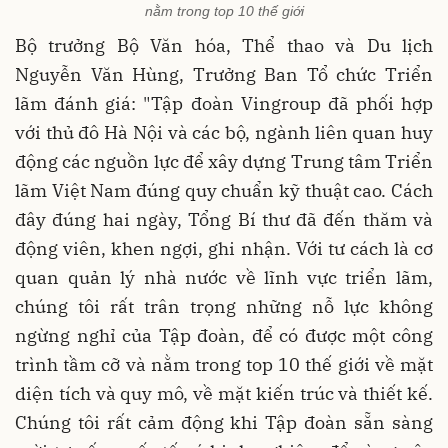
nằm trong top 10 thế giới
Bộ trưởng Bộ Văn hóa, Thể thao và Du lịch
Nguyễn Văn Hùng, Trưởng Ban Tổ chức Triển
lãm đánh giá: "Tập đoàn Vingroup đã phối hợp
với thủ đô Hà Nội và các bộ, ngành liên quan huy
động các nguồn lực để xây dựng Trung tâm Triển
lãm Việt Nam đúng quy chuẩn kỹ thuật cao. Cách
đây đúng hai ngày, Tổng Bí thư đã đến thăm và
động viên, khen ngợi, ghi nhận. Với tư cách là cơ
quan quản lý nhà nước về lĩnh vực triển lãm,
chúng tôi rất trân trọng những nỗ lực không
ngừng nghỉ của Tập đoàn, để có được một công
trình tầm cỡ và nằm trong top 10 thế giới về mặt
diện tích và quy mô, về mặt kiến trúc và thiết kế.
Chúng tôi rất cảm động khi Tập đoàn sẵn sàng