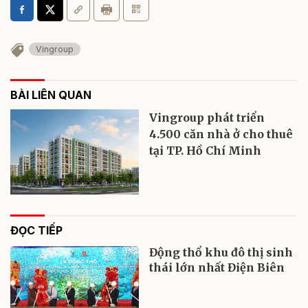
Vingroup
BÀI LIÊN QUAN
Vingroup phát triển
4.500 căn nhà ở cho thuê
tại TP. Hồ Chí Minh
ĐỌC TIẾP
Động thổ khu đô thị sinh
thái lớn nhất Điện Biên