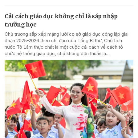
Cải cách giáo dục không chỉ là sáp nhập
trường học
Chủ trương sắp xếp mạng lưới cơ sở giáo dục công lập giai
đoạn 2025-2026 theo chỉ đạo của Tổng Bí thư, Chủ tịch
nước Tô Lâm thực chất là một cuộc cải cách về cách tổ
chức hệ thống giáo dục, chứ không đơn thuần là...