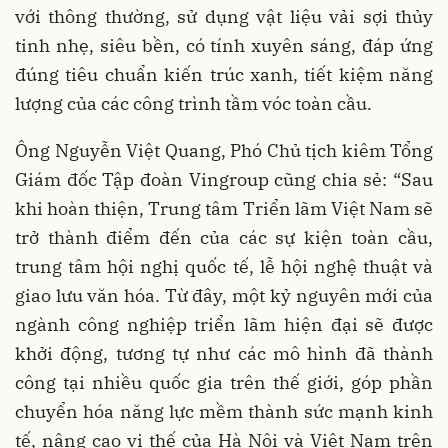
với thông thường, sử dụng vật liệu vải sợi thủy
tinh nhẹ, siêu bền, có tính xuyên sáng, đáp ứng
đúng tiêu chuẩn kiến trúc xanh, tiết kiệm năng
lượng của các công trình tầm vóc toàn cầu.
Ông Nguyễn Việt Quang, Phó Chủ tịch kiêm Tổng
Giám đốc Tập đoàn Vingroup cũng chia sẻ: “Sau
khi hoàn thiện, Trung tâm Triển lãm Việt Nam sẽ
trở thành điểm đến của các sự kiện toàn cầu,
trung tâm hội nghị quốc tế, lễ hội nghệ thuật và
giao lưu văn hóa. Từ đây, một kỷ nguyên mới của
ngành công nghiệp triển lãm hiện đại sẽ được
khởi động, tương tự như các mô hình đã thành
công tại nhiều quốc gia trên thế giới, góp phần
chuyển hóa năng lực mềm thành sức mạnh kinh
tế, nâng cao vị thế của Hà Nội và Việt Nam trên