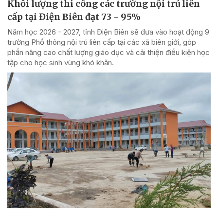
Khối lượng thi công các trường nội trú liên
cấp tại Điện Biên đạt 73 - 95%
Năm học 2026 - 2027, tỉnh Điện Biên sẽ đưa vào hoạt động 9
trường Phổ thông nội trú liên cấp tại các xã biên giới, góp
phần nâng cao chất lượng giáo dục và cải thiện điều kiện học
tập cho học sinh vùng khó khăn.