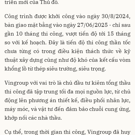
triển mới của Thủ đô.
Công trình được khởi công vào ngày 30/8/2024,
bàn giao mặt bằng vào ngày 27/06/2025 - chỉ sau
gần 10 tháng thi công, vượt tiến độ tới 15 tháng
so với kế hoạch. Đây là tiến độ thi công thần tốc
chưa từng có trong điều kiện thách thức về kỹ
thuật xây dựng cũng như độ khó của kết cấu vòm
khổng lồ từ thép siêu trường, siêu trọng.
Vingroup với vai trò là chủ đầu tư kiêm tổng thầu
thi công đã tập trung tối đa mọi nguồn lực, từ chủ
động lên phương án thiết kế, điều phối nhân lực,
máy móc, và vật tư đến đảm bảo chuỗi cung ứng,
khớp nối các nhà thầu.
Cụ thể, trong thời gian thi công, Vingroup đã huy