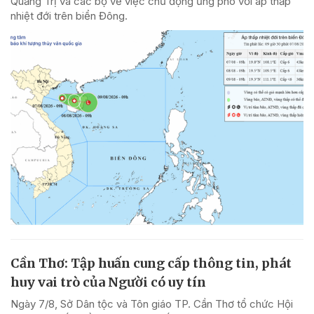
Quảng Trị và các bộ về việc chủ động ứng phó với áp thấp
nhiệt đới trên biển Đông.
Cần Thơ: Tập huấn cung cấp thông tin, phát
huy vai trò của Người có uy tín
Ngày 7/8, Sở Dân tộc và Tôn giáo TP. Cần Thơ tổ chức Hội