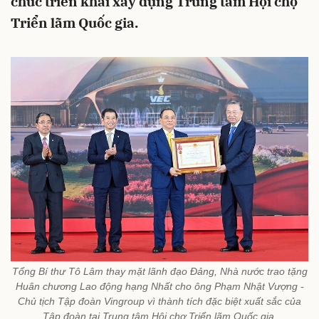
chức triển khai xây dựng Trung tâm Hội chợ
Triển lãm Quốc gia.
Tổng Bí thư Tô Lâm thay mặt lãnh đạo Đảng, Nhà nước trao tặng
Huân chương Lao động hạng Nhất cho ông Phạm Nhật Vượng -
Chủ tịch Tập đoàn Vingroup vì thành tích đặc biệt xuất sắc của
Tập đoàn tại Trung tâm Hội chợ Triển lãm Quốc gia.