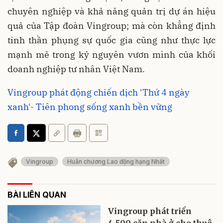
chuyên nghiệp và khả năng quản trị dự án hiệu
quả của Tập đoàn Vingroup; mà còn khẳng định
tinh thần phụng sự quốc gia cũng như thực lực
mạnh mẽ trong kỷ nguyên vươn mình của khối
doanh nghiệp tư nhân Việt Nam.
Vingroup phát động chiến dịch 'Thứ 4 ngày
xanh'- Tiên phong sống xanh bền vững
Vingroup
Huân chương Lao động hạng Nhất
BÀI LIÊN QUAN
Vingroup phát triển