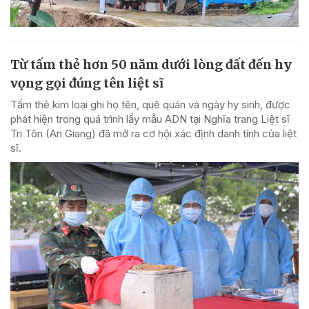
Từ tấm thẻ hơn 50 năm dưới lòng đất đến hy
vọng gọi đúng tên liệt sĩ
Tấm thẻ kim loại ghi họ tên, quê quán và ngày hy sinh, được
phát hiện trong quá trình lấy mẫu ADN tại Nghĩa trang Liệt sĩ
Tri Tôn (An Giang) đã mở ra cơ hội xác định danh tính của liệt
sĩ.