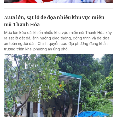
Mưa lớn, sạt lở đe dọa nhiều khu vực miền
núi Thanh Hóa
Mưa lớn kéo dài khiến nhiều khu vực miền núi Thanh Hóa xảy
ra sạt lở đất đá, ảnh hưởng giao thông, công trình và đe dọa
an toàn người dân. Chính quyền các địa phương đang khẩn
trương triển khai phương án ứng phó.