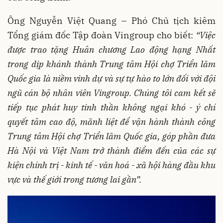
Ông Nguyễn Việt Quang – Phó Chủ tịch kiêm
Tổng giám đốc Tập đoàn Vingroup cho biết:
“Việc
được trao tặng Huân chương Lao động hạng Nhất
trong dịp khánh thành Trung tâm Hội chợ Triển lãm
Quốc gia là niềm vinh dự và sự tự hào to lớn đối với đội
ngũ cán bộ nhân viên Vingroup. Chúng tôi cam kết sẽ
tiếp tục phát huy tinh thần không ngại khó - ý chí
quyết tâm cao độ, mãnh liệt để vận hành thành công
Trung tâm Hội chợ Triển lãm Quốc gia, góp phần đưa
Hà Nội và Việt Nam trở thành điểm đến của các sự
kiện chính trị - kinh tế - văn hoá - xã hội hàng đầu khu
vực và thế giới trong tương lai gần”.