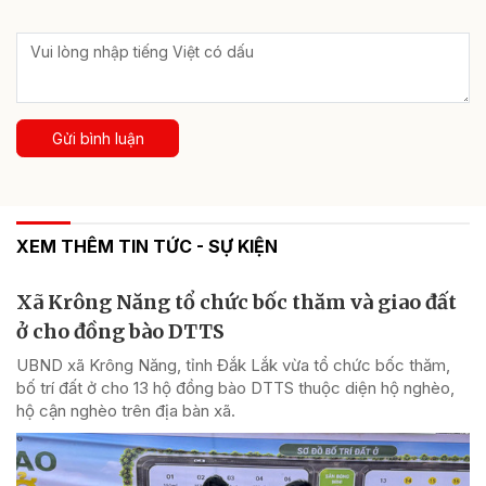
Gửi bình luận
XEM THÊM TIN TỨC - SỰ KIỆN
Xã Krông Năng tổ chức bốc thăm và giao đất
ở cho đồng bào DTTS
UBND xã Krông Năng, tỉnh Đắk Lắk vừa tổ chức bốc thăm,
bố trí đất ở cho 13 hộ đồng bào DTTS thuộc diện hộ nghèo,
hộ cận nghèo trên địa bàn xã.