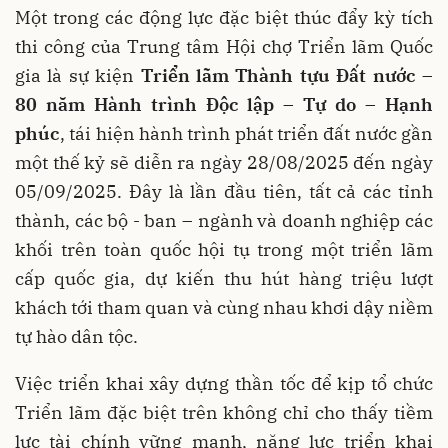
Một trong các động lực đặc biệt thúc đẩy kỳ tích
thi công của Trung tâm Hội chợ Triển lãm Quốc
gia là sự kiện
Triển lãm Thành tựu Đất nước –
80 năm Hành trình Độc lập – Tự do – Hạnh
phúc
, tái hiện hành trình phát triển đất nước gần
một thế kỷ sẽ diễn ra ngày 28/08/2025 đến ngày
05/09/2025. Đây là lần đầu tiên, tất cả các tỉnh
thành, các bộ - ban – ngành và doanh nghiệp các
khối trên toàn quốc hội tụ trong một triển lãm
cấp quốc gia, dự kiến thu hút hàng triệu lượt
khách tới tham quan và cùng nhau khơi dậy niềm
tự hào dân tộc.
Việc triển khai xây dựng thần tốc để kịp tổ chức
Triển lãm đặc biệt trên không chỉ cho thấy tiềm
lực tài chính vững mạnh, năng lực triển khai