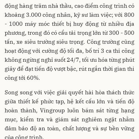
động hàng trăm nhà thầu, cao điểm công trình có
khoảng 3.000 công nhân, kỹ sư làm việc; với 800
- 1000 máy móc thiết bị huy động từ nhiều địa
phương, trong đó có cẩu tải trọng lớn từ 300 - 500
tấn, xe siêu trường siêu trọng. Công trường cũng
hoạt động với cường độ tối đa, bố trí 3 ca thi công
không ngừng nghỉ suốt 24/7, tối ưu hóa từng phút
giây để đạt tiến độ vượt bậc, rút ngắn thời gian thi
công tới 60%.
Song song với việc giải quyết hài hòa thách thức
giữa thiết kế phức tạp, hệ kết cấu lớn và tiến độ
hoàn thành, Vingroup luôn bám sát từng hạng
mục, kiểm tra và giám sát nghiêm ngặt nhằm
đảm bảo độ an toàn, chất lượng và sự bền vững
của công trình.