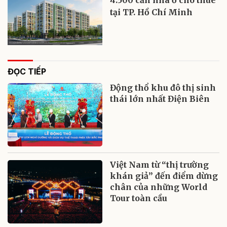
4.500 căn nhà ở cho thuê
tại TP. Hồ Chí Minh
ĐỌC TIẾP
Động thổ khu đô thị sinh
thái lớn nhất Điện Biên
Việt Nam từ “thị trường
khán giả” đến điểm dừng
chân của những World
Tour toàn cầu