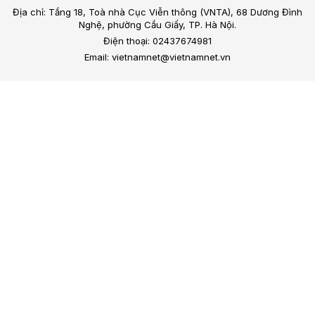
Địa chỉ: Tầng 18, Toà nhà Cục Viễn thông (VNTA), 68 Dương Đình
Nghệ, phường Cầu Giấy, TP. Hà Nội.
Điện thoại: 02437674981
Email: vietnamnet@vietnamnet.vn