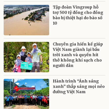
Tập đoàn Vingroup hỗ
trợ 500 tỷ đồng cho đồng
bào bị thiệt hại do bão số
10
Chuyên gia hiến kế giúp
Việt Nam giành lại bầu
trời xanh và quyền hít
thở không khí sạch cho
người dân
Hành trình “Ánh sáng
xanh” thắp sáng mọi nẻo
đường Việt Nam