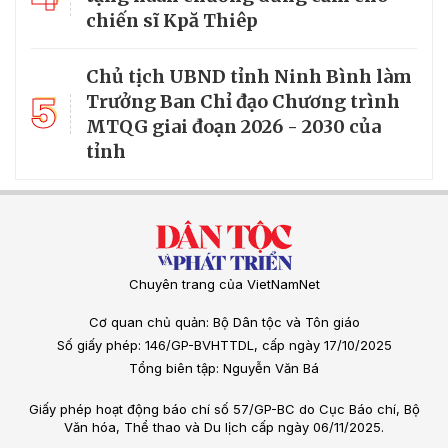
chiến sĩ Kpă Thiêp
Chủ tịch UBND tỉnh Ninh Bình làm
5
Trưởng Ban Chỉ đạo Chương trình
MTQG giai đoạn 2026 - 2030 của
tỉnh
Chuyên trang của VietNamNet
Cơ quan chủ quản: Bộ Dân tộc và Tôn giáo
Số giấy phép: 146/GP-BVHTTDL, cấp ngày 17/10/2025
Tổng biên tập: Nguyễn Văn Bá
Giấy phép hoạt động báo chí số 57/GP-BC do Cục Báo chí, Bộ
Văn hóa, Thể thao và Du lịch cấp ngày 06/11/2025.