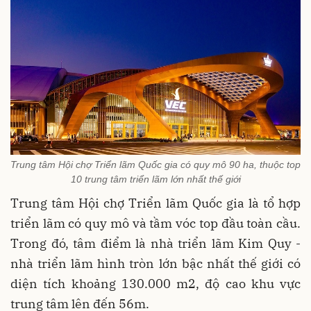
Trung tâm Hội chợ Triển lãm Quốc gia có quy mô 90 ha, thuộc top
10 trung tâm triển lãm lớn nhất thế giới
Trung tâm Hội chợ Triển lãm Quốc gia là tổ hợp
triển lãm có quy mô và tầm vóc top đầu toàn cầu.
Trong đó, tâm điểm là nhà triển lãm Kim Quy -
nhà triển lãm hình tròn lớn bậc nhất thế giới có
diện tích khoảng 130.000 m2, độ cao khu vực
trung tâm lên đến 56m.