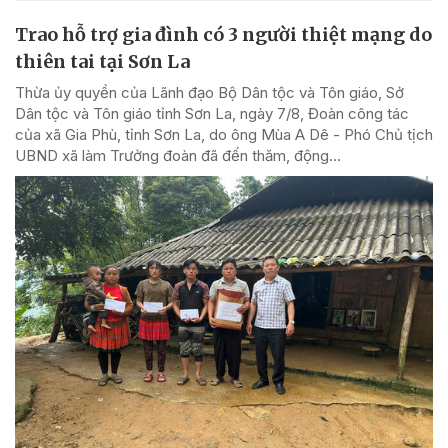
Trao hỗ trợ gia đình có 3 người thiệt mạng do
thiên tai tại Sơn La
Thừa ủy quyền của Lãnh đạo Bộ Dân tộc và Tôn giáo, Sở
Dân tộc và Tôn giáo tỉnh Sơn La, ngày 7/8, Đoàn công tác
của xã Gia Phù, tỉnh Sơn La, do ông Mùa A Dê - Phó Chủ tịch
UBND xã làm Trưởng đoàn đã đến thăm, động...