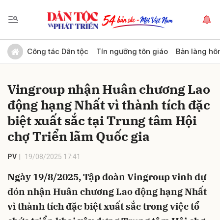
Gửi bình luận
Công tác Dân tộc
Tín ngưỡng tôn giáo
Bản làng hô
Vingroup nhận Huân chương Lao
động hạng Nhất vì thành tích đặc
biệt xuất sắc tại Trung tâm Hội
chợ Triển lãm Quốc gia
Hủy
Gửi
PV
19/08/2025 17:41
Ngày 19/8/2025, Tập đoàn Vingroup vinh dự
đón nhận Huân chương Lao động hạng Nhất
vì thành tích đặc biệt xuất sắc trong việc tổ