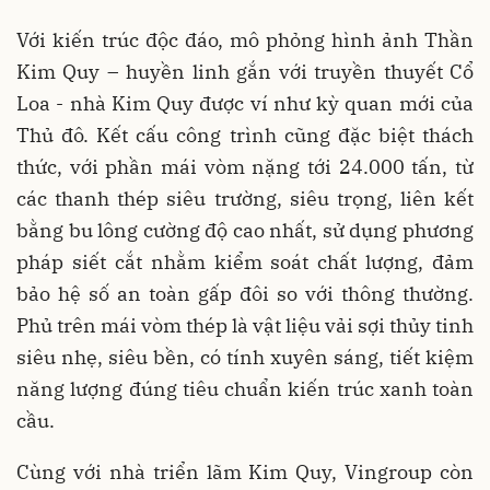
Với kiến trúc độc đáo, mô phỏng hình ảnh Thần
Kim Quy – huyền linh gắn với truyền thuyết Cổ
Loa - nhà Kim Quy được ví như kỳ quan mới của
Thủ đô. Kết cấu công trình cũng đặc biệt thách
thức, với phần mái vòm nặng tới 24.000 tấn, từ
các thanh thép siêu trường, siêu trọng, liên kết
bằng bu lông cường độ cao nhất, sử dụng phương
pháp siết cắt nhằm kiểm soát chất lượng, đảm
bảo hệ số an toàn gấp đôi so với thông thường.
Phủ trên mái vòm thép là vật liệu vải sợi thủy tinh
siêu nhẹ, siêu bền, có tính xuyên sáng, tiết kiệm
năng lượng đúng tiêu chuẩn kiến trúc xanh toàn
cầu.
Cùng với nhà triển lãm Kim Quy, Vingroup còn