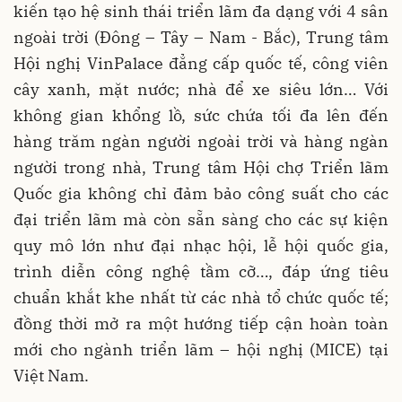
kiến tạo hệ sinh thái triển lãm đa dạng với 4 sân
ngoài trời (Đông – Tây – Nam - Bắc), Trung tâm
Hội nghị VinPalace đẳng cấp quốc tế, công viên
cây xanh, mặt nước; nhà để xe siêu lớn… Với
không gian khổng lồ, sức chứa tối đa lên đến
hàng trăm ngàn người ngoài trời và hàng ngàn
người trong nhà, Trung tâm Hội chợ Triển lãm
Quốc gia không chỉ đảm bảo công suất cho các
đại triển lãm mà còn sẵn sàng cho các sự kiện
quy mô lớn như đại nhạc hội, lễ hội quốc gia,
trình diễn công nghệ tầm cỡ…, đáp ứng tiêu
chuẩn khắt khe nhất từ các nhà tổ chức quốc tế;
đồng thời mở ra một hướng tiếp cận hoàn toàn
mới cho ngành triển lãm – hội nghị (MICE) tại
Việt Nam.