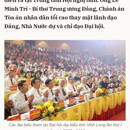
diễn ra tại Trung tâm Hội nghị tỉnh. Ông Lê
Minh Trí - Bí thư Trung ương Đảng, Chánh án
Tòa án nhân dân tối cao thay mặt lãnh đạo
Đảng, Nhà Nước dự và chỉ đạo Đại hội.
Các đại biểu tham dự Đại hội đại biểu tỉnh Vĩnh Long lần thứ I