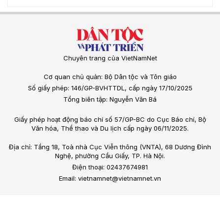
Chuyên trang của VietNamNet
Cơ quan chủ quản: Bộ Dân tộc và Tôn giáo
Số giấy phép: 146/GP-BVHTTDL, cấp ngày 17/10/2025
Tổng biên tập: Nguyễn Văn Bá
Giấy phép hoạt động báo chí số 57/GP-BC do Cục Báo chí, Bộ
Văn hóa, Thể thao và Du lịch cấp ngày 06/11/2025.
Địa chỉ: Tầng 18, Toà nhà Cục Viễn thông (VNTA), 68 Dương Đình
Nghệ, phường Cầu Giấy, TP. Hà Nội.
Điện thoại: 02437674981
Email: vietnamnet@vietnamnet.vn