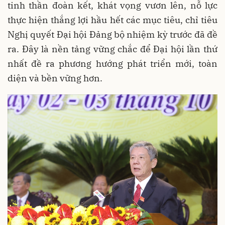
tinh thần đoàn kết, khát vọng vươn lên, nỗ lực
thực hiện thắng lợi hầu hết các mục tiêu, chỉ tiêu
Nghị quyết Đại hội Đảng bộ nhiệm kỳ trước đã đề
ra. Đây là nền tảng vững chắc để Đại hội lần thứ
nhất đề ra phương hướng phát triển mới, toàn
diện và bền vững hơn.