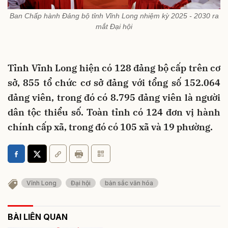
Ban Chấp hành Đảng bộ tỉnh Vĩnh Long nhiệm kỳ 2025 - 2030 ra
mắt Đại hội
Tỉnh Vĩnh Long hiện có 128 đảng bộ cấp trên cơ
sở, 855 tổ chức cơ sở đảng với tổng số 152.064
đảng viên, trong đó có 8.795 đảng viên là người
dân tộc thiểu số. Toàn tỉnh có 124 đơn vị hành
chính cấp xã, trong đó có 105 xã và 19 phường.
Vĩnh Long
Đại hội
bản sắc văn hóa
BÀI LIÊN QUAN