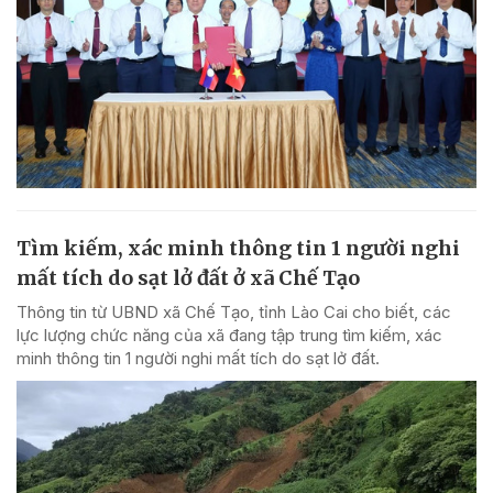
Tìm kiếm, xác minh thông tin 1 người nghi
mất tích do sạt lở đất ở xã Chế Tạo
Thông tin từ UBND xã Chế Tạo, tỉnh Lào Cai cho biết, các
lực lượng chức năng của xã đang tập trung tìm kiếm, xác
minh thông tin 1 người nghi mất tích do sạt lở đất.