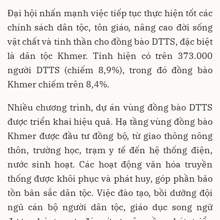
Đại hội nhấn mạnh việc tiếp tục thực hiện tốt các
chính sách dân tộc, tôn giáo, nâng cao đời sống
vật chất và tinh thần cho đồng bào DTTS, đặc biệt
là dân tộc Khmer. Tỉnh hiện có trên 373.000
người DTTS (chiếm 8,9%), trong đó đồng bào
Khmer chiếm trên 8,4%.
Nhiều chương trình, dự án vùng đồng bào DTTS
được triển khai hiệu quả. Hạ tầng vùng đồng bào
Khmer được đầu tư đồng bộ, từ giao thông nông
thôn, trường học, trạm y tế đến hệ thống điện,
nước sinh hoạt. Các hoạt động văn hóa truyền
thống được khôi phục và phát huy, góp phần bảo
tồn bản sắc dân tộc. Việc đào tạo, bồi dưỡng đội
ngũ cán bộ người dân tộc, giáo dục song ngữ