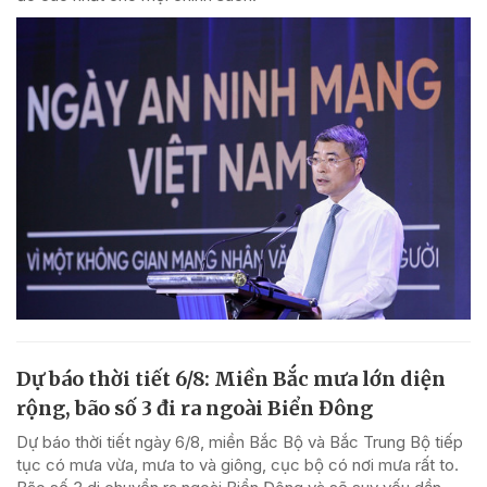
Dự báo thời tiết 6/8: Miền Bắc mưa lớn diện
rộng, bão số 3 đi ra ngoài Biển Đông
Dự báo thời tiết ngày 6/8, miền Bắc Bộ và Bắc Trung Bộ tiếp
tục có mưa vừa, mưa to và giông, cục bộ có nơi mưa rất to.