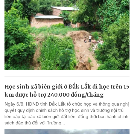
Học sinh xã biên giới ở Đắk Lắk đi học trên 15
km được hỗ trợ 240.000 đồng/tháng
Ngày 6/8, HĐND tỉnh Đắk Lắk tổ chức họp và thông qua nghị
quyết quy định chính sách hỗ trợ học sinh và trường nội trú
liên cấp tại các xã biên giới đất liền, đồng thời ban hành chính
sách đặc thù đối với Trường...