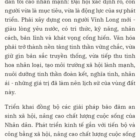
dân tối cao nhấn mạnh: Đại hội xác định rõ, con
người vừa là mục tiêu, vừa là động lực của sự phát
triển. Phải xây dựng con người Vĩnh Long mới -
giàu lòng yêu nước, có tri thức, kỹ năng, nhân
cách, bản lĩnh và khát vọng cống hiến. Văn hóa
phải trở thành nền tảng tinh thần vững chắc, vừa
giữ gìn bản sắc truyền thống, vừa tiếp thu tinh
hoa nhân loại, tạo môi trường xã hội lành mạnh,
nuôi dưỡng tinh thần đoàn kết, nghĩa tình, nhân
ái - những giá trị đã làm nên lịch sử của vùng đất
này.
Triển khai đồng bộ các giải pháp bảo đảm an
sinh xã hội, nâng cao chất lượng cuộc sống của
Nhân dân. Phát triển kinh tế gắn với tiến bộ và
công bằng xã hội, nâng cao chất lượng cuộc sống