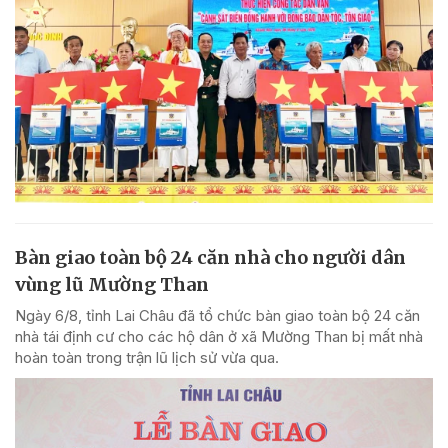
Bàn giao toàn bộ 24 căn nhà cho người dân
vùng lũ Mường Than
Ngày 6/8, tỉnh Lai Châu đã tổ chức bàn giao toàn bộ 24 căn
nhà tái định cư cho các hộ dân ở xã Mường Than bị mất nhà
hoàn toàn trong trận lũ lịch sử vừa qua.