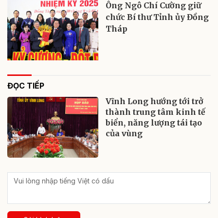
Ông Ngô Chí Cường giữ
chức Bí thư Tỉnh ủy Đồng
Tháp
ĐỌC TIẾP
Vĩnh Long hướng tới trở
thành trung tâm kinh tế
biển, năng lượng tái tạo
của vùng