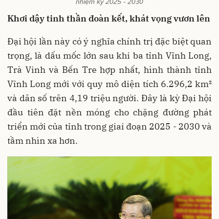
nhiệm kỳ 2025 - 2030
Khơi dậy tinh thần đoàn kết, khát vọng vươn lên
Đại hội lần này có ý nghĩa chính trị đặc biệt quan
trọng, là dấu mốc lớn sau khi ba tỉnh Vĩnh Long,
Trà Vinh và Bến Tre hợp nhất, hình thành tỉnh
Vĩnh Long mới với quy mô diện tích 6.296,2 km²
và dân số trên 4,19 triệu người. Đây là kỳ Đại hội
đầu tiên đặt nền móng cho chặng đường phát
triển mới của tỉnh trong giai đoạn 2025 - 2030 và
tầm nhìn xa hơn.