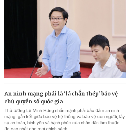
An ninh mạng phải là 'lá chắn thép' bảo vệ
chủ quyền số quốc gia
Thủ tướng Lê Minh Hưng nhấn mạnh phải bảo đảm an ninh
mạng, gắn kết giữa bảo vệ hệ thống và bảo vệ con người, lấy
sự an toàn, bình yên và hạnh phúc của nhân dân làm thước
đo cao nhất cho mọi chính sách.