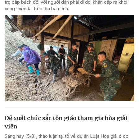
trợ cấp bách đối với người dân phải di dời khẩn cấp ra khỏi
vùng thiên tai trên địa bàn tỉnh.
Đề xuất chức sắc tôn giáo tham gia hòa giải
viên
Sáng nay (5/8), thảo luận tại tổ về dự án Luật Hòa giải ở cơ