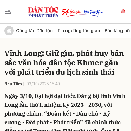
Gửi bình luận
Công tác Dân tộc
Tín ngưỡng tôn giáo
Bản làng hô
Vĩnh Long: Giữ gìn, phát huy bản
sắc văn hóa dân tộc Khmer gắn
với phát triển du lịch sinh thái
Như Tâm
03/10/2025 15:40
Hủy
Gửi
Ngày 3/10, Đại hội đại biểu Đảng bộ tỉnh Vĩnh
Long lần thứ I, nhiệm kỳ 2025 - 2030, với
phương châm: “Đoàn kết - Dân chủ - Kỷ
cương - Đột phát - Phát triển” đã chính thức