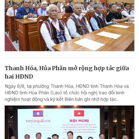
Thanh Hóa, Hủa Phăn mở rộng hợp tác giữa
hai HĐND
Ngày 6/8, tại phường Thanh Hóa, HĐND tỉnh Thanh Hóa và
HĐND tỉnh Hủa Phăn (Lào) tổ chức hội nghị trao đổi kinh
nghiệm hoạt động và ký kết Biên bản ghi nhớ hợp tác.