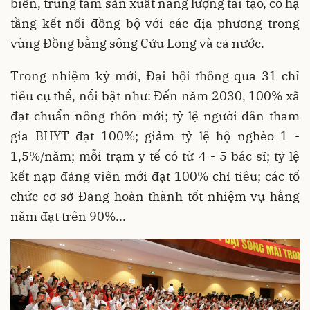
biển, trung tâm sản xuất năng lượng tái tạo, có hạ
tầng kết nối đồng bộ với các địa phương trong
vùng Đồng bằng sông Cửu Long và cả nước.
Trong nhiệm kỳ mới, Đại hội thông qua 31 chỉ
tiêu cụ thể, nổi bật như: Đến năm 2030, 100% xã
đạt chuẩn nông thôn mới; tỷ lệ người dân tham
gia BHYT đạt 100%; giảm tỷ lệ hộ nghèo 1 -
1,5%/năm; mỗi trạm y tế có từ 4 - 5 bác sĩ; tỷ lệ
kết nạp đảng viên mới đạt 100% chỉ tiêu; các tổ
chức cơ sở Đảng hoàn thành tốt nhiệm vụ hằng
năm đạt trên 90%...