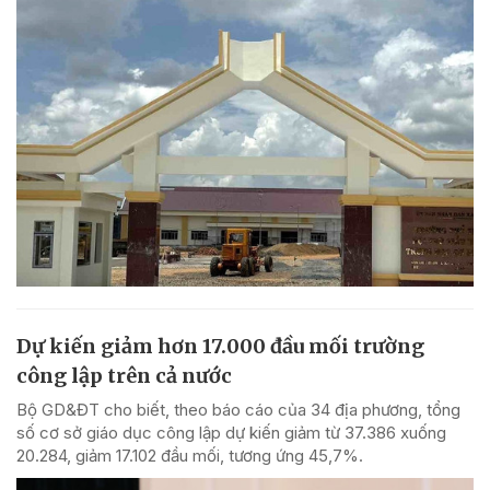
Dự kiến giảm hơn 17.000 đầu mối trường
công lập trên cả nước
Bộ GD&ĐT cho biết, theo báo cáo của 34 địa phương, tổng
số cơ sở giáo dục công lập dự kiến giảm từ 37.386 xuống
20.284, giảm 17.102 đầu mối, tương ứng 45,7%.