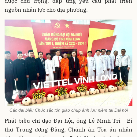
được chú trọng, đáp ứng yêu cầu phát triển
nguồn nhân lực cho địa phương.
Các đại biểu Chức sắc tôn giáo chụp ảnh lưu niệm tại Đại hội
Phát biều chỉ đạo Đại hội, ông Lê Minh Trí - Bí
thư Trung ương Đảng, Chánh án Tòa án nhân