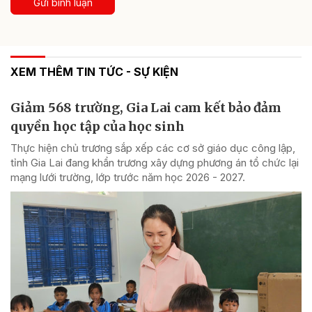
Gửi bình luận
XEM THÊM TIN TỨC - SỰ KIỆN
Giảm 568 trường, Gia Lai cam kết bảo đảm
quyền học tập của học sinh
Thực hiện chủ trương sắp xếp các cơ sở giáo dục công lập,
tỉnh Gia Lai đang khẩn trương xây dựng phương án tổ chức lại
mạng lưới trường, lớp trước năm học 2026 - 2027.