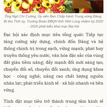
Ông Ngô Chí Cường, Ủy viên Ban Chấp hành Trung ương Đảng,
Bí thư Tỉnh ủy, Trưởng Đoàn ĐBQH tỉnh Vĩnh Long nhiệm kỳ 2020
- 2025 phát biểu khai mạc Đại hội
Đại hội xác định mục tiêu tổng quát: Tiếp tục
tăng cường xây dựng, chỉnh đốn Đảng và hệ
thống chính trị trong sạch, vững mạnh; phát huy
truyền thống yêu nước, văn hóa đặc sắc của vùng
đất giàu tiềm năng; đẩy mạnh đổi mới sáng tạo,
chuyển đổi số, chuyển đổi xanh; ứng dụng khoa
học - công nghệ; nâng cao chất lượng nguồn
nhân lực; phát triển kinh tế - xã hội nhanh và bền
vững.
Tỉnh đặt mục tiêu trở thành trung tâm kinh tế