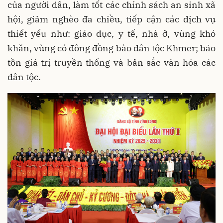
của người dân, làm tốt các chính sách an sinh xã
hội, giảm nghèo đa chiều, tiếp cận các dịch vụ
thiết yếu như: giáo dục, y tế, nhà ở, vùng khó
khăn, vùng có đông đồng bào dân tộc Khmer; bảo
tồn giá trị truyền thống và bản sắc văn hóa các
dân tộc.