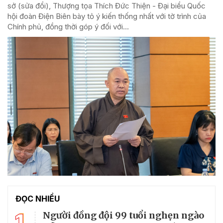
sở (sửa đổi), Thượng tọa Thích Đức Thiện - Đại biểu Quốc
hội đoàn Điện Biên bày tỏ ý kiến thống nhất với tờ trình của
Chính phủ, đồng thời góp ý đối với...
ĐỌC NHIỀU
1
Người đồng đội 99 tuổi nghẹn ngào