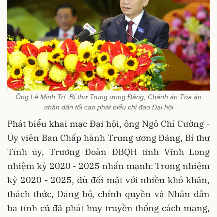
Ông Lê Minh Trí, Bí thư Trung ương Đảng, Chánh án Tòa án
nhân dân tối cao phát biểu chỉ đạo Đại hội
Phát biểu khai mạc Đại hội, ông Ngô Chí Cường -
Ủy viên Ban Chấp hành Trung ương Đảng, Bí thư
Tỉnh ủy, Trưởng Đoàn ĐBQH tỉnh Vĩnh Long
nhiệm kỳ 2020 - 2025 nhấn mạnh: Trong nhiệm
kỳ 2020 - 2025, dù đối mặt với nhiều khó khăn,
thách thức, Đảng bộ, chính quyền và Nhân dân
ba tỉnh cũ đã phát huy truyền thống cách mạng,