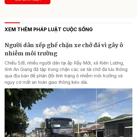
XEM THÊM PHÁP LUẬT CUỘC SỐNG
Người dân xếp ghế chặn xe chở đá vì gây ô
nhiễm môi trường
Chiều 5/8, nhiều người dân tại ấp Rẫy Mới, xã Kiên Lương,
tỉnh An Giang đã tập trung chặn các xe tải chở đá lưu thông
qua địa bàn để phản đối tình trạng ô nhiễm môi trường và
nguy cơ mất an toàn giao thông kéo dài.