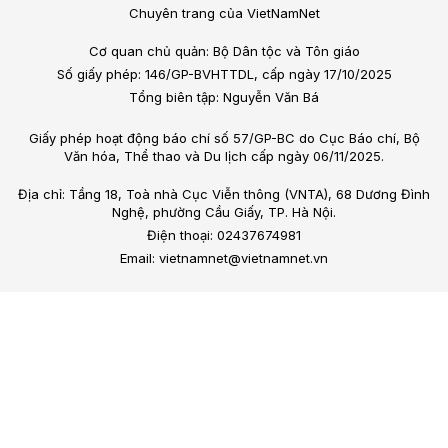
Chuyên trang của VietNamNet
Cơ quan chủ quản: Bộ Dân tộc và Tôn giáo
Số giấy phép: 146/GP-BVHTTDL, cấp ngày 17/10/2025
Tổng biên tập: Nguyễn Văn Bá
Giấy phép hoạt động báo chí số 57/GP-BC do Cục Báo chí, Bộ
Văn hóa, Thể thao và Du lịch cấp ngày 06/11/2025.
Địa chỉ: Tầng 18, Toà nhà Cục Viễn thông (VNTA), 68 Dương Đình
Nghệ, phường Cầu Giấy, TP. Hà Nội.
Điện thoại: 02437674981
Email: vietnamnet@vietnamnet.vn