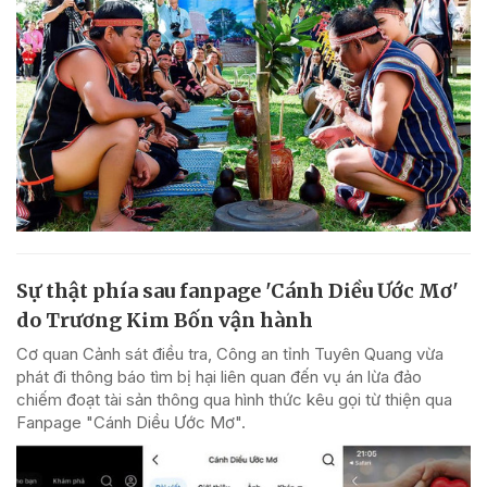
Sự thật phía sau fanpage 'Cánh Diều Ước Mơ'
do Trương Kim Bốn vận hành
Cơ quan Cảnh sát điều tra, Công an tỉnh Tuyên Quang vừa
phát đi thông báo tìm bị hại liên quan đến vụ án lừa đảo
chiếm đoạt tài sản thông qua hình thức kêu gọi từ thiện qua
Fanpage "Cánh Diều Ước Mơ".