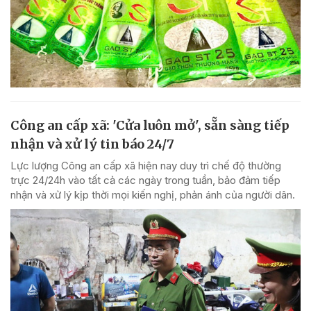
Công an cấp xã: 'Cửa luôn mở', sẵn sàng tiếp
nhận và xử lý tin báo 24/7
Lực lượng Công an cấp xã hiện nay duy trì chế độ thường
trực 24/24h vào tất cả các ngày trong tuần, bảo đảm tiếp
nhận và xử lý kịp thời mọi kiến nghị, phản ánh của người dân.