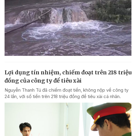
Lợi dụng tín nhiệm, chiếm đoạt trên 218 triệu
đồng của công ty để tiêu xài
Nguyễn Thanh Tú đã chiếm đoạt tiền, không nộp về công ty
24 lần, với số tiền trên 218 triệu đồng để tiêu xài cá nhân.