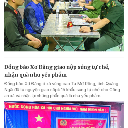
Đồng bào Xơ Đăng giao nộp súng tự chế,
nhận quà nhu yếu phẩm
Đồng bào Xơ Đăng ở xã vùng cao Tu Mơ Rông, tỉnh Quảng
Ngãi đã tự nguyện giao nôpk 15 khẩu súng tự chế cho Công
an xã và nhận lại những phần quà là nhu yếu phẩm.