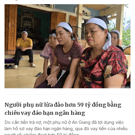
Người phụ nữ lừa đảo hơn 59 tỷ đồng bằng
chiêu vay đáo hạn ngân hàng
Do cần tiền trả nợ, một phụ nữ ở An Giang đã lợi dụng việc
làm hồ sơ vay đáo hạn ngân hàng, qua đó vay tiền của nhiều
người rồi chiếm đoạt hơn 59 tỷ đồng.