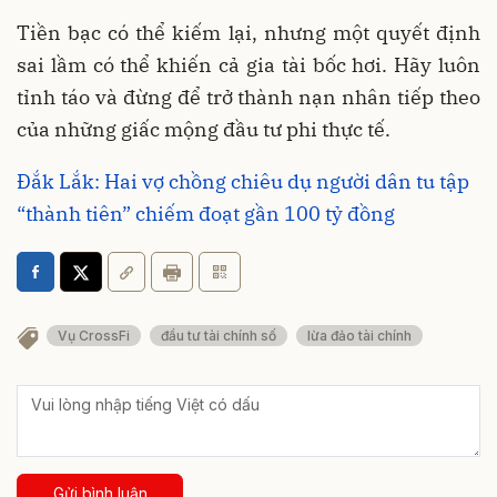
Tiền bạc có thể kiếm lại, nhưng một quyết định
sai lầm có thể khiến cả gia tài bốc hơi. Hãy luôn
tỉnh táo và đừng để trở thành nạn nhân tiếp theo
của những giấc mộng đầu tư phi thực tế.
Đắk Lắk: Hai vợ chồng chiêu dụ người dân tu tập
“thành tiên” chiếm đoạt gần 100 tỷ đồng
Vụ CrossFi
đầu tư tài chính số
lừa đảo tài chính
Gửi bình luận