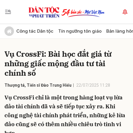
Gửi bình luận
Công tác Dân tộc
Tín ngưỡng tôn giáo
Bản làng hô
Vụ CrossFi: Bài học đắt giá từ
những giấc mộng đầu tư tài
chính số
Thượng tá, Tiến sĩ Đào Trung Hiếu
22/07/2025 11:28
Hủy
Gửi
Vụ CrossFi chỉ là một trong hàng loạt vụ lừa
đảo tài chính đã và sẽ tiếp tục xảy ra. Khi
công nghệ tài chính phát triển, những kẻ lừa
đảo cũng sẽ có thêm nhiều chiêu trò tinh vi