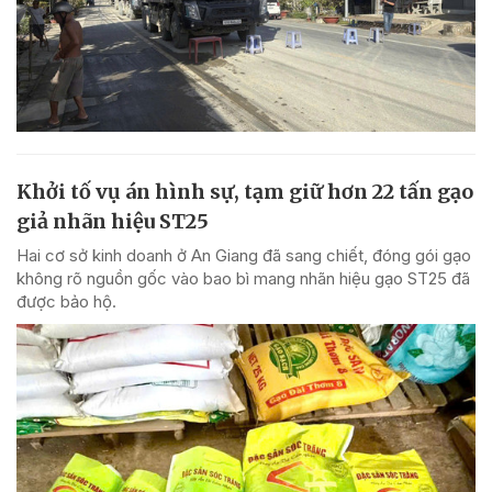
Khởi tố vụ án hình sự, tạm giữ hơn 22 tấn gạo
giả nhãn hiệu ST25
Hai cơ sở kinh doanh ở An Giang đã sang chiết, đóng gói gạo
không rõ nguồn gốc vào bao bì mang nhãn hiệu gạo ST25 đã
được bảo hộ.