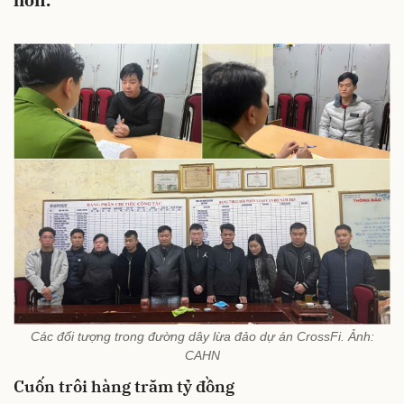
hơn.
Các đối tượng trong đường dây lừa đảo dự án CrossFi. Ảnh:
CAHN
Cuốn trôi hàng trăm tỷ đồng