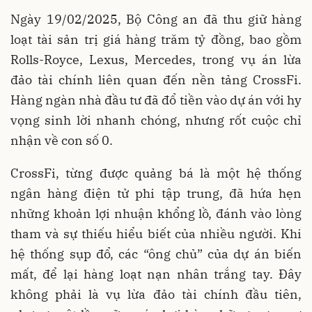
Ngày 19/02/2025, Bộ Công an đã thu giữ hàng
loạt tài sản trị giá hàng trăm tỷ đồng, bao gồm
Rolls-Royce, Lexus, Mercedes, trong vụ án lừa
đảo tài chính liên quan đến nền tảng CrossFi.
Hàng ngàn nhà đầu tư đã đổ tiền vào dự án với hy
vọng sinh lời nhanh chóng, nhưng rốt cuộc chỉ
nhận về con số 0.
CrossFi, từng được quảng bá là một hệ thống
ngân hàng điện tử phi tập trung, đã hứa hẹn
những khoản lợi nhuận khổng lồ, đánh vào lòng
tham và sự thiếu hiểu biết của nhiều người. Khi
hệ thống sụp đổ, các “ông chủ” của dự án biến
mất, để lại hàng loạt nạn nhân trắng tay. Đây
không phải là vụ lừa đảo tài chính đầu tiên,