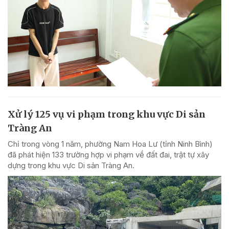
Xử lý 125 vụ vi phạm trong khu vực Di sản
Tràng An
Chỉ trong vòng 1 năm, phường Nam Hoa Lư (tỉnh Ninh Bình)
đã phát hiện 133 trường hợp vi phạm về đất đai, trật tự xây
dựng trong khu vực Di sản Tràng An.