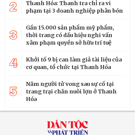
2
Thanh Hóa: Thanh tra chỉ ra vi
phạm tại 3 doanh nghiệp phân bón
Gần 15.000 sản phẩm mỹ phẩm,
3
thời trang có dấu hiệu nghi vấn
xâm phạm quyền sở hữu trí tuệ
4
Khởi tố 9 bị can làm giả tài liệu của
cơ quan, tổ chức tại Thanh Hóa
Năm người tử vong sau sự cố tại
5
trang trại chăn nuôi lợn ở Thanh
Hóa