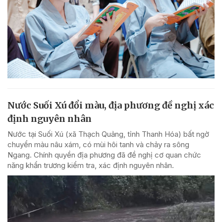
Nước Suối Xú đổi màu, địa phương đề nghị xác
định nguyên nhân
Nước tại Suối Xú (xã Thạch Quảng, tỉnh Thanh Hóa) bất ngờ
chuyển màu nâu xám, có mùi hôi tanh và chảy ra sông
Ngang. Chính quyền địa phương đã đề nghị cơ quan chức
năng khẩn trương kiểm tra, xác định nguyên nhân.