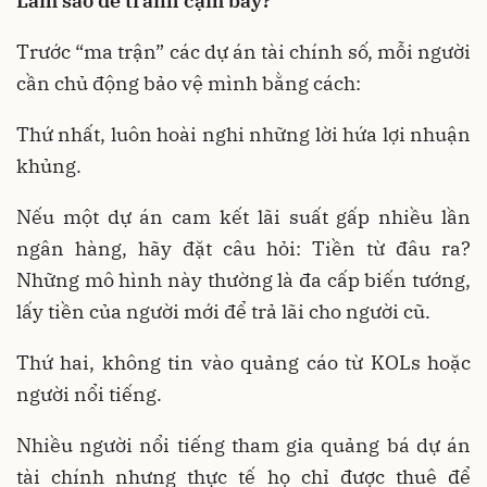
Làm sao để tránh cạm bẫy?
Trước “ma trận” các dự án tài chính số, mỗi người
cần chủ động bảo vệ mình bằng cách:
Thứ nhất, luôn hoài nghi những lời hứa lợi nhuận
khủng.
Nếu một dự án cam kết lãi suất gấp nhiều lần
ngân hàng, hãy đặt câu hỏi: Tiền từ đâu ra?
Những mô hình này thường là đa cấp biến tướng,
lấy tiền của người mới để trả lãi cho người cũ.
Thứ hai, không tin vào quảng cáo từ KOLs hoặc
người nổi tiếng.
Nhiều người nổi tiếng tham gia quảng bá dự án
tài chính nhưng thực tế họ chỉ được thuê để