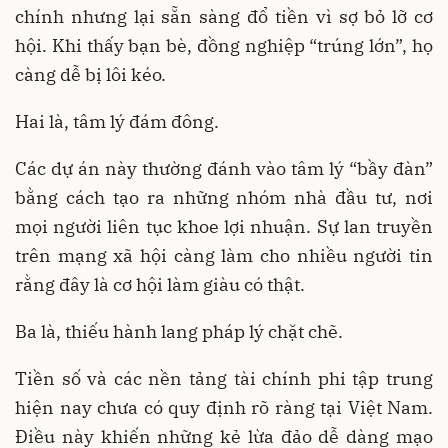
chính nhưng lại sẵn sàng đổ tiền vì sợ bỏ lỡ cơ
hội. Khi thấy bạn bè, đồng nghiệp “trúng lớn”, họ
càng dễ bị lôi kéo.
Hai là, tâm lý đám đông.
Các dự án này thường đánh vào tâm lý “bầy đàn”
bằng cách tạo ra những nhóm nhà đầu tư, nơi
mọi người liên tục khoe lợi nhuận. Sự lan truyền
trên mạng xã hội càng làm cho nhiều người tin
rằng đây là cơ hội làm giàu có thật.
Ba là, thiếu hành lang pháp lý chặt chẽ.
Tiền số và các nền tảng tài chính phi tập trung
hiện nay chưa có quy định rõ ràng tại Việt Nam.
Điều này khiến những kẻ lừa đảo dễ dàng mạo