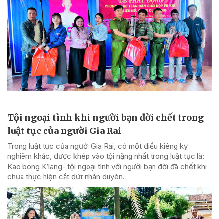
Tội ngoại tình khi người bạn đời chết trong
luật tục của người Gia Rai
Trong luật tục của người Gia Rai, có một điều kiêng kỵ
nghiêm khắc, được khép vào tội nặng nhất trong luật tục là:
Kao bong K’lang- tội ngoại tình với người bạn đời đã chết khi
chưa thực hiện cắt đứt nhân duyên.