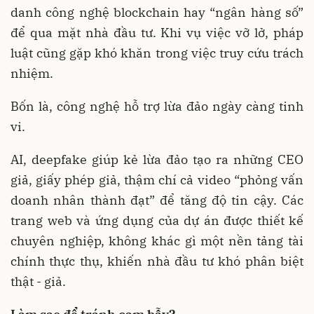
danh công nghệ blockchain hay “ngân hàng số”
để qua mặt nhà đầu tư. Khi vụ việc vỡ lở, pháp
luật cũng gặp khó khăn trong việc truy cứu trách
nhiệm.
Bốn là, công nghệ hỗ trợ lừa đảo ngày càng tinh
vi.
AI, deepfake giúp kẻ lừa đảo tạo ra những CEO
giả, giấy phép giả, thậm chí cả video “phỏng vấn
doanh nhân thành đạt” để tăng độ tin cậy. Các
trang web và ứng dụng của dự án được thiết kế
chuyên nghiệp, không khác gì một nền tảng tài
chính thực thụ, khiến nhà đầu tư khó phân biệt
thật - giả.