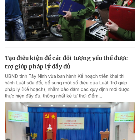
Tạo điều kiện để các đối tượng yếu thế được
trợ giúp pháp lý đầy đủ
UBND tỉnh Tây Ninh vừa ban hành Kế hoạch triển khai thi
hành Luật sửa đổi, bổ sung một số điều của Luật Trợ giúp
pháp lý (Kế hoạch), nhằm bảo đảm các quy định mới được
thực hiện đầy đủ, thống nhất kể từ thời điểm...