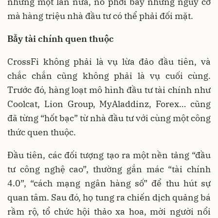
nhưng một lần nữa, nó phơi bày những nguy cơ
mà hàng triệu nhà đầu tư có thể phải đối mặt.
Bẫy tài chính quen thuộc
CrossFi không phải là vụ lừa đảo đầu tiên, và
chắc chắn cũng không phải là vụ cuối cùng.
Trước đó, hàng loạt mô hình đầu tư tài chính như
Coolcat, Lion Group, MyAladdinz, Forex… cũng
đã từng “hốt bạc” từ nhà đầu tư với cùng một công
thức quen thuộc.
Đầu tiên, các đối tượng tạo ra một nền tảng “đầu
tư công nghệ cao”, thường gắn mác “tài chính
4.0”, “cách mạng ngân hàng số” để thu hút sự
quan tâm. Sau đó, họ tung ra chiến dịch quảng bá
rầm rộ, tổ chức hội thảo xa hoa, mời người nổi