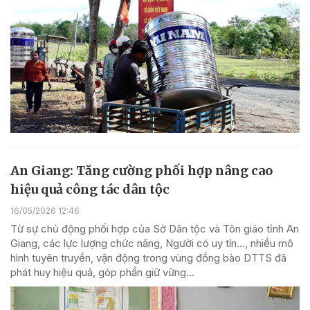
An Giang: Tăng cường phối hợp nâng cao
hiệu quả công tác dân tộc
16/05/2026 12:46
Từ sự chủ động phối hợp của Sở Dân tộc và Tôn giáo tỉnh An
Giang, các lực lượng chức năng, Người có uy tín..., nhiều mô
hình tuyên truyền, vận động trong vùng đồng bào DTTS đã
phát huy hiệu quả, góp phần giữ vững...