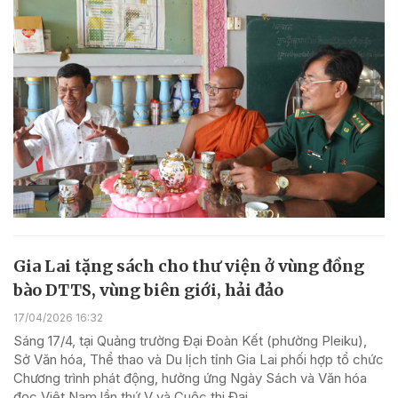
Gia Lai tặng sách cho thư viện ở vùng đồng
bào DTTS, vùng biên giới, hải đảo
17/04/2026 16:32
Sáng 17/4, tại Quảng trường Đại Đoàn Kết (phường Pleiku),
Sở Văn hóa, Thể thao và Du lịch tỉnh Gia Lai phối hợp tổ chức
Chương trình phát động, hưởng ứng Ngày Sách và Văn hóa
đọc Việt Nam lần thứ V và Cuộc thi Đại...