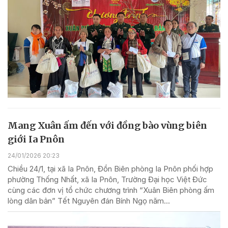
Mang Xuân ấm đến với đồng bào vùng biên
giới Ia Pnôn
24/01/2026 20:23
Chiều 24/1, tại xã Ia Pnôn, Đồn Biên phòng Ia Pnôn phối hợp
phường Thống Nhất, xã Ia Pnôn, Trường Đại học Việt Đức
cùng các đơn vị tổ chức chương trình “Xuân Biên phòng ấm
lòng dân bản” Tết Nguyên đán Bính Ngọ năm...