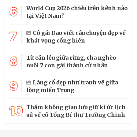
6
World Cup 2026 chiếu trên kênh nào
tại Việt Nam?
7
Cô gái Dao viết câu chuyện đẹp về
khát vọng cống hiến
8
Từ căn lều giữa rừng, cha nghèo
nuôi 7 con gái thành cử nhân
9
Làng cổ đẹp như tranh vẽ giữa
lòng miền Trung
10
Thăm không gian lưu giữ kí ức lịch
sử về cố Tổng Bí thư Trường Chinh