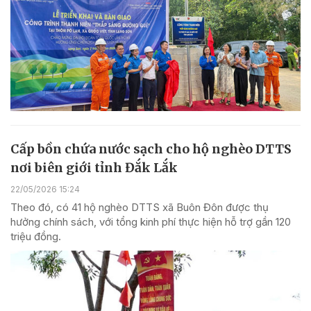
Cấp bồn chứa nước sạch cho hộ nghèo DTTS
nơi biên giới tỉnh Đắk Lắk
22/05/2026 15:24
Theo đó, có 41 hộ nghèo DTTS xã Buôn Đôn được thụ
hưởng chính sách, với tổng kinh phí thực hiện hỗ trợ gần 120
triệu đồng.