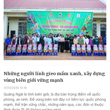
Những người lính gieo mầm xanh, xây dựng
vùng biên giới vững mạnh
31/12/2025 10:19
Quảng Ngãi là tỉnh biên giới, là địa bàn trọng điểm về quốc
phòng, an ninh. Để vùng biên nơi đây có tiềm lực quốc phòng
mạnh, thế trận vững chắc, những năm qua, các đơn vị thuộc
Binh đoàn 15 đã không ngừng phát...