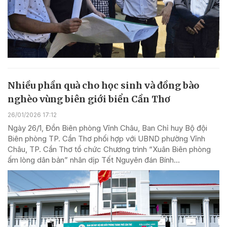
Nhiều phần quà cho học sinh và đồng bào
nghèo vùng biên giới biển Cần Thơ
26/01/2026 17:12
Ngày 26/1, Đồn Biên phòng Vĩnh Châu, Ban Chỉ huy Bộ đội
Biên phòng TP. Cần Thơ phối hợp với UBND phường Vĩnh
Châu, TP. Cần Thơ tổ chức Chương trình “Xuân Biên phòng
ấm lòng dân bản” nhân dịp Tết Nguyên đán Bính...