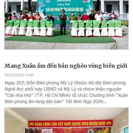
Mang Xuân ấm đến bản nghèo vùng biên giới
26/01/2026 11:40
Ngày 25/1, Đồn Biên phòng Mỹ Lý (thuộc Bộ đội Biên phòng
Nghệ An) phối hợp UBND xã Mỹ Lý và nhóm thiện nguyện
“Căn nhà nhỏ” (TP. Hồ Chí Minh) tổ chức Chương trình “Xuân
Biên phòng ấm lòng dân bản” Tết Bính Ngọ 2026...