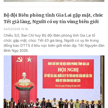
Bộ đội Biên phòng tỉnh Gia Lai gặp mặt, chúc
Tết già làng, Người có uy tín vùng biên giới
04/02/2026 10:18
Chiều 3/2, Ban Chỉ huy Bộ đội Biên phòng tỉnh Gia Lai tổ
chức gặp mặt, chúc Tết 43 già làng, Người có uy tín trong
đồng bào DTTS ở khu vực biên giới nhân dịp Tết Nguyên đán
Bính Ngọ 2026.