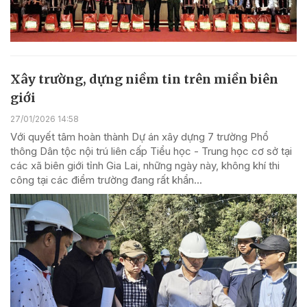
Xây trường, dựng niềm tin trên miền biên
giới
27/01/2026 14:58
Với quyết tâm hoàn thành Dự án xây dựng 7 trường Phổ
thông Dân tộc nội trú liên cấp Tiểu học - Trung học cơ sở tại
các xã biên giới tỉnh Gia Lai, những ngày này, không khí thi
công tại các điểm trường đang rất khẩn...