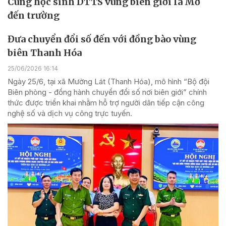
Cùng học sinh DTTS vùng biên giới Ia Mơ
đến trường
Đưa chuyển đổi số đến với đồng bào vùng
biên Thanh Hóa
25/06/2026 16:14
Ngày 25/6, tại xã Mường Lát (Thanh Hóa), mô hình “Bộ đội
Biên phòng - đồng hành chuyển đổi số nơi biên giới” chính
thức được triển khai nhằm hỗ trợ người dân tiếp cận công
nghệ số và dịch vụ công trực tuyến.