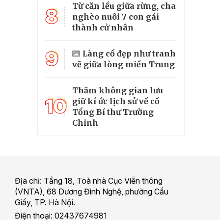
Từ căn lều giữa rừng, cha
8
nghèo nuôi 7 con gái
thành cử nhân
9
Làng cổ đẹp như tranh
vẽ giữa lòng miền Trung
Thăm không gian lưu
10
giữ kí ức lịch sử về cố
Tổng Bí thư Trường
Chinh
Địa chỉ: Tầng 18, Toà nhà Cục Viễn thông
(VNTA), 68 Dương Đình Nghệ, phường Cầu
Giấy, TP. Hà Nội.
Điện thoại: 02437674981