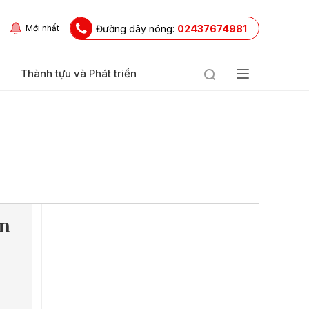
Đường dây nóng:
02437674981
Mới nhất
Thành tựu và Phát triển
ơn