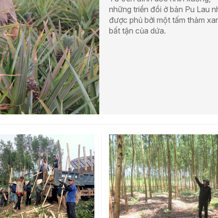
những triền đồi ở bản Pu Lau 
được phủ bởi một tấm thảm xa
bất tận của dứa.