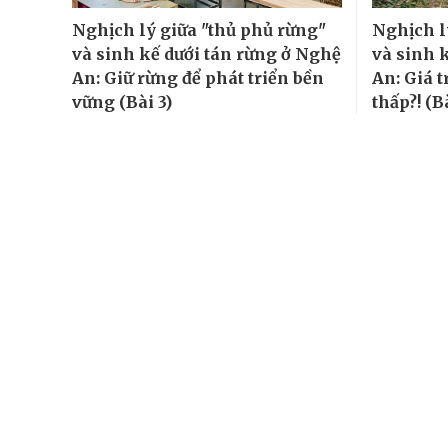
Nghịch lý giữa "thủ phủ rừng"
Nghịch l
và sinh kế dưới tán rừng ở Nghệ
và sinh 
An: Giữ rừng để phát triển bền
An: Giá t
vững (Bài 3)
thấp?! (B