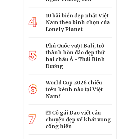
10 bãi biển đẹp nhất Việt
4
Nam theo bình chọn của
Lonely Planet
Phú Quốc vượt Bali, trở
5
thành hòn đảo đẹp thứ
hai châu Á - Thái Bình
Dương
World Cup 2026 chiếu
6
trên kênh nào tại Việt
Nam?
Cô gái Dao viết câu
7
chuyện đẹp về khát vọng
cống hiến