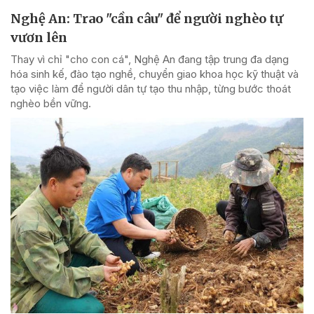
Nghệ An: Trao "cần câu" để người nghèo tự
vươn lên
Thay vì chỉ "cho con cá", Nghệ An đang tập trung đa dạng
hóa sinh kế, đào tạo nghề, chuyển giao khoa học kỹ thuật và
tạo việc làm để người dân tự tạo thu nhập, từng bước thoát
nghèo bền vững.