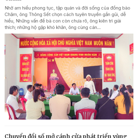
Nhờ am hiểu phong tục, tập quán và đời sống của đồng bào
Chăm, ông Thông Sết chọn cách tuyên truyền gần gũi, dễ
hiểu, Những vấn đề bà con còn chưa rõ, ông kiên trì giải
thích; những hộ gặp khó khăn, ông cùng cán...
Chuyển đổi số mở cánh cửa phát triển vùng