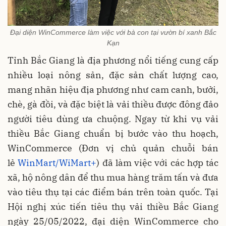
Đại diện WinCommerce làm việc với bà con tại vườn bí xanh Bắc
Kạn
Tỉnh Bắc Giang là địa phương nổi tiếng cung cấp
nhiều loại nông sản, đặc sản chất lượng cao,
mang nhãn hiệu địa phương như cam canh, bưởi,
chè, gà đồi, và đặc biệt là vải thiều được đông đảo
người tiêu dùng ưa chuộng. Ngay từ khi vụ vải
thiều Bắc Giang chuẩn bị bước vào thu hoạch,
WinCommerce (Đơn vị chủ quản chuỗi bán
lẻ
WinMart/WiMart+
) đã làm việc với các hợp tác
xã, hộ nông dân để thu mua hàng trăm tấn và đưa
vào tiêu thụ tại các điểm bán trên toàn quốc. Tại
Hội nghị xúc tiến tiêu thụ vải thiều Bắc Giang
ngày 25/05/2022, đại diện WinCommerce cho