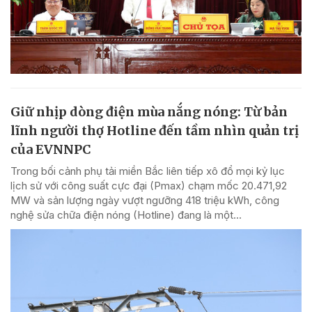
Giữ nhịp dòng điện mùa nắng nóng: Từ bản
lĩnh người thợ Hotline đến tầm nhìn quản trị
của EVNNPC
Trong bối cảnh phụ tải miền Bắc liên tiếp xô đổ mọi kỷ lục
lịch sử với công suất cực đại (Pmax) chạm mốc 20.471,92
MW và sản lượng ngày vượt ngưỡng 418 triệu kWh, công
nghệ sửa chữa điện nóng (Hotline) đang là một...