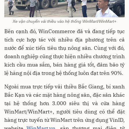
Xe vận chuyển vải thiều vào hệ thống WinMart/WinMart+
Bên cạnh đó, WinCommerce đã và đang tiếp tục
tích cực hợp tác với nhiều địa phương trên cả
nước để xúc tiến tiêu thụ nông sản. Cùng với đó,
doanh nghiệp cũng thực hiện nhiều chương trình
kích cầu mua sắm, bán hàng giá tốt, đảm bảo tỷ
lệ hàng nội địa trong hệ thống luôn đạt trên 90%.
Ngoài mua trực tiếp vải thiều Bắc Giang, bí xanh
Bắc Kạn và các mặt hàng nông sản, đặc sản khác
tại hệ thống hơn 3.000 siêu thị và cửa hàng
WinMart/WinMart+, người tiêu dùng có thể đặt
hàng trực tuyến từ WinMart trên ứng dụng VinID,
website
WinMart.vn
, sàn thương mại điện tử