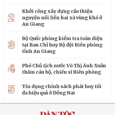
Khởi công xây dựng cầu thiện
2
nguyện nối liền hai xã vùng khó ở
An Giang
Bộ Quốc phòng kiểm tra toàn diện
3
tại Ban Chỉ huy Bộ đội Biên phòng
tỉnh An Giang
4
Phó Chủ tịch nước Võ Thị Ánh Xuân
thăm cán bộ, chiến sĩ Biên phòng
5
Tín dụng chính sách phát huy tối
đa hiệu quả ở Đồng Nai