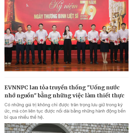
EVNNPC lan tỏa truyền thống "Uống nước
nhớ nguồn" bằng những việc làm thiết thực
Có những giá trị không chỉ được trân trọng lưu giữ trong ký
ức, mà còn liên tục được nối dài bằng những hành động bền
bỉ qua nhiều thế hệ.