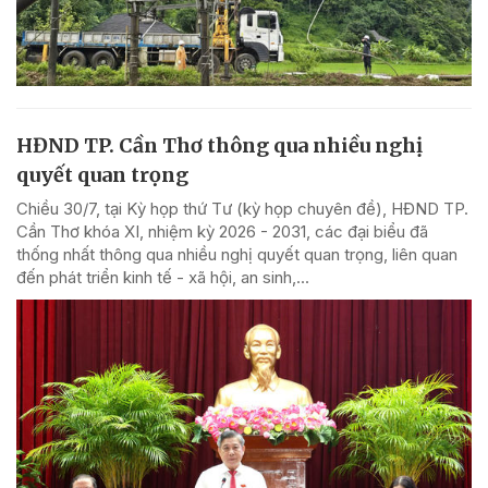
HĐND TP. Cần Thơ thông qua nhiều nghị
quyết quan trọng
Chiều 30/7, tại Kỳ họp thứ Tư (kỳ họp chuyên đề), HĐND TP.
Cần Thơ khóa XI, nhiệm kỳ 2026 - 2031, các đại biểu đã
thống nhất thông qua nhiều nghị quyết quan trọng, liên quan
đến phát triển kinh tế - xã hội, an sinh,...