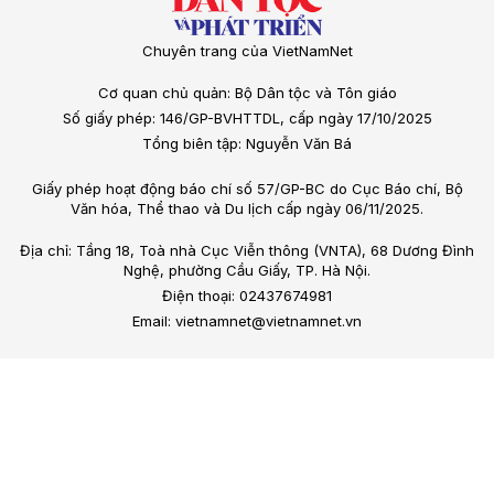
Chuyên trang của VietNamNet
Cơ quan chủ quản: Bộ Dân tộc và Tôn giáo
Số giấy phép: 146/GP-BVHTTDL, cấp ngày 17/10/2025
Tổng biên tập: Nguyễn Văn Bá
Giấy phép hoạt động báo chí số 57/GP-BC do Cục Báo chí, Bộ
Văn hóa, Thể thao và Du lịch cấp ngày 06/11/2025.
Địa chỉ: Tầng 18, Toà nhà Cục Viễn thông (VNTA), 68 Dương Đình
Nghệ, phường Cầu Giấy, TP. Hà Nội.
Điện thoại: 02437674981
Email: vietnamnet@vietnamnet.vn