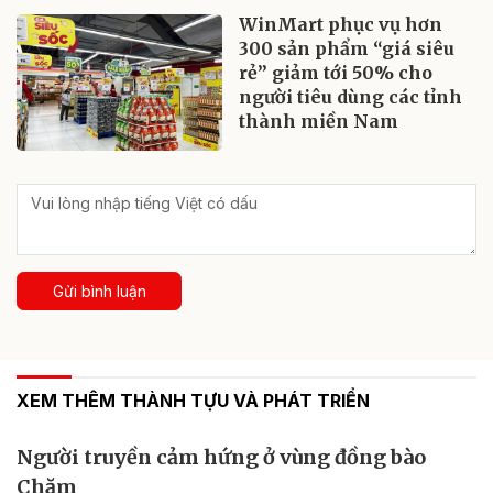
WinMart phục vụ hơn
300 sản phẩm “giá siêu
rẻ” giảm tới 50% cho
người tiêu dùng các tỉnh
thành miền Nam
Gửi bình luận
XEM THÊM THÀNH TỰU VÀ PHÁT TRIỂN
Người truyền cảm hứng ở vùng đồng bào
Chăm