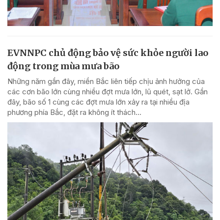
EVNNPC chủ động bảo vệ sức khỏe người lao
động trong mùa mưa bão
Những năm gần đây, miền Bắc liên tiếp chịu ảnh hưởng của
các cơn bão lớn cùng nhiều đợt mưa lớn, lũ quét, sạt lở. Gần
đây, bão số 1 cùng các đợt mưa lớn xảy ra tại nhiều địa
phương phía Bắc, đặt ra không ít thách...