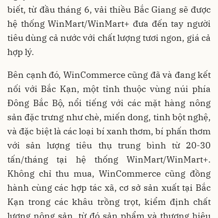
biết, từ đầu tháng 6, vải thiều Bắc Giang sẽ được
hệ thống WinMart/WinMart+ đưa đến tay người
tiêu dùng cả nước với chất lượng tươi ngon, giá cả
hợp lý.
Bên cạnh đó, WinCommerce cũng đã và đang kết
nối với Bắc Kạn, một tỉnh thuộc vùng núi phía
Đông Bắc Bộ, nổi tiếng với các mặt hàng nông
sản đặc trưng như chè, miến dong, tinh bột nghệ,
và đặc biệt là các loại bí xanh thơm, bí phấn thơm
với sản lượng tiêu thụ trung bình từ 20-30
tấn/tháng tại hệ thống WinMart/WinMart+.
Không chỉ thu mua, WinCommerce cũng đồng
hành cùng các hợp tác xã, cơ sở sản xuất tại Bắc
Kạn trong các khâu trồng trọt, kiểm định chất
lượng nông sản, từ đó sản phẩm và thương hiệu