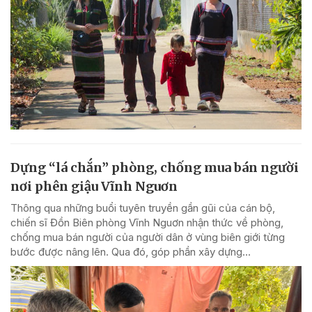
Dựng “lá chắn” phòng, chống mua bán người
nơi phên giậu Vĩnh Nguơn
Thông qua những buổi tuyên truyền gần gũi của cán bộ,
chiến sĩ Đồn Biên phòng Vĩnh Nguơn nhận thức về phòng,
chống mua bán người của người dân ở vùng biên giới từng
bước được nâng lên. Qua đó, góp phần xây dựng...