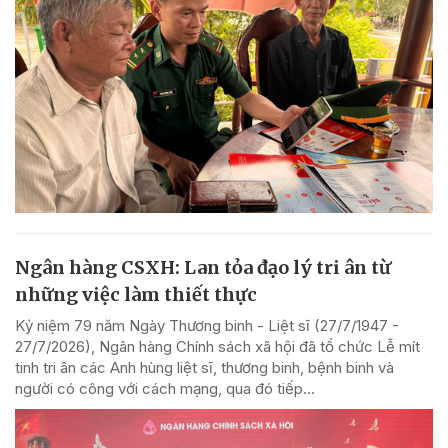
Ngân hàng CSXH: Lan tỏa đạo lý tri ân từ
những việc làm thiết thực
Kỷ niệm 79 năm Ngày Thương binh - Liệt sĩ (27/7/1947 -
27/7/2026), Ngân hàng Chính sách xã hội đã tổ chức Lễ mít
tinh tri ân các Anh hùng liệt sĩ, thương binh, bệnh binh và
người có công với cách mạng, qua đó tiếp...