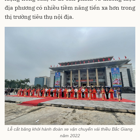
địa phương có nhiều tiềm năng tiến xa hơn trong
thị trường tiêu thụ nội địa.
Lễ cắt băng khởi hành đoàn xe vận chuyển vải thiều Bắc Giang
năm 2022