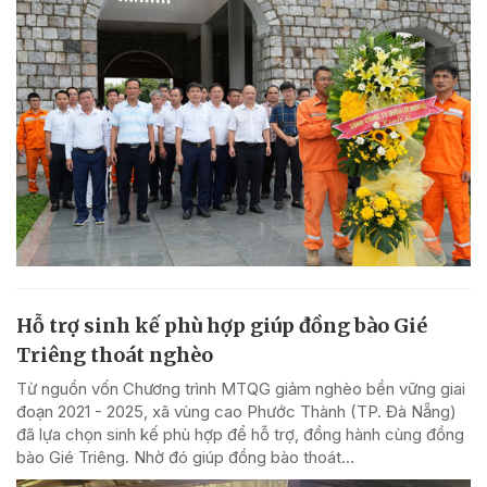
Hỗ trợ sinh kế phù hợp giúp đồng bào Gié
Triêng thoát nghèo
Từ nguồn vốn Chương trình MTQG giảm nghèo bền vững giai
đoạn 2021 - 2025, xã vùng cao Phước Thành (TP. Đà Nẵng)
đã lựa chọn sinh kế phù hợp để hỗ trợ, đồng hành cùng đồng
bào Gié Triêng. Nhờ đó giúp đồng bào thoát...