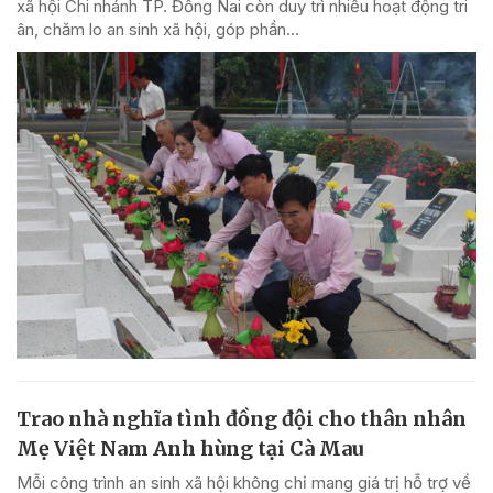
xã hội Chi nhánh TP. Đồng Nai còn duy trì nhiều hoạt động tri
ân, chăm lo an sinh xã hội, góp phần...
Trao nhà nghĩa tình đồng đội cho thân nhân
Mẹ Việt Nam Anh hùng tại Cà Mau
Mỗi công trình an sinh xã hội không chỉ mang giá trị hỗ trợ về