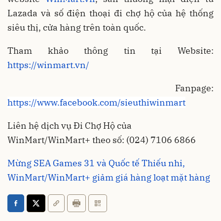
Lazada và số điện thoại đi chợ hộ của hệ thống
siêu thị, cửa hàng trên toàn quốc.
Tham khảo thông tin tại Website:
https://winmart.vn/
Fanpage:
https://www.facebook.com/sieuthiwinmart
Liên hệ dịch vụ Đi Chợ Hộ của
WinMart/WinMart+ theo số: (024) 7106 6866
Mừng SEA Games 31 và Quốc tế Thiếu nhi,
WinMart/WinMart+ giảm giá hàng loạt mặt hàng