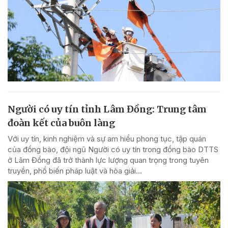
Người có uy tín tỉnh Lâm Đồng: Trung tâm
đoàn kết của buôn làng
Với uy tín, kinh nghiệm và sự am hiểu phong tục, tập quán
của đồng bào, đội ngũ Người có uy tín trong đồng bào DTTS
ở Lâm Đồng đã trở thành lực lượng quan trọng trong tuyên
truyền, phổ biến pháp luật và hòa giải...