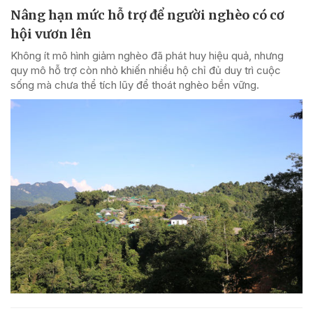
Nâng hạn mức hỗ trợ để người nghèo có cơ
hội vươn lên
Không ít mô hình giảm nghèo đã phát huy hiệu quả, nhưng
quy mô hỗ trợ còn nhỏ khiến nhiều hộ chỉ đủ duy trì cuộc
sống mà chưa thể tích lũy để thoát nghèo bền vững.