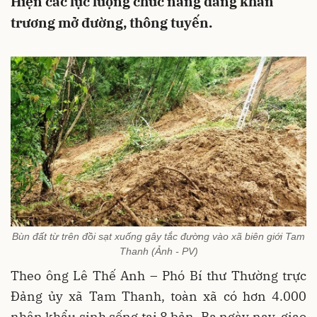
Hiện các lực lượng chức năng đang khẩn
trương mở đường, thông tuyến.
Bùn đất từ trên đồi sạt xuống gây tắc đường vào xã biên giới Tam
Thanh (Ảnh - PV)
Theo ông Lê Thế Anh – Phó Bí thư Thường trực
Đảng ủy xã Tam Thanh, toàn xã có hơn 4.000
nhân khẩu sinh sống tại 8 bản. Ba ngày nay, giao