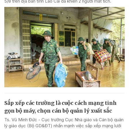
5/8 trên địa bàn tỉnh Lào Cai đã khiến 2 người mất tích.
Sắp xếp các trường là cuộc cách mạng tinh
gọn bộ máy, chọn cán bộ quản lý xuất sắc
Ts. Vũ Minh Đức - Cục trưởng Cục Nhà giáo và Cán bộ quản
lý giáo dục (Bộ GD&ĐT) nhấn mạnh việc sắp xếp mạng lưới