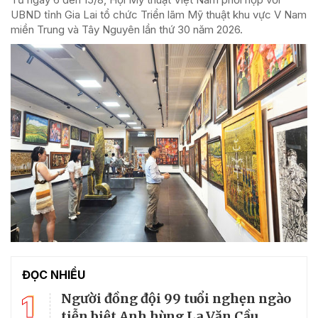
UBND tỉnh Gia Lai tổ chức Triển lãm Mỹ thuật khu vực V Nam
miền Trung và Tây Nguyên lần thứ 30 năm 2026.
ĐỌC NHIỀU
1
Người đồng đội 99 tuổi nghẹn ngào
tiễn biệt Anh hùng La Văn Cầu