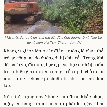
Máy móc đang nỗ lực san gạt đất để thông đường từ xã Tam Lư
vào xã biên giới Tam Thanh - Ảnh PV
Không ít giáo viên ở các điểm trường lẻ chưa thể
trở lại công tác do đường đi bị chia cắt. Trong khi
đó, sách vở, đồ dùng học tập của học sinh bị cuốn
trôi, nhiều gia đình còn đang lo ổn định chỗ ở sau
mưa lũ nên chưa kịp chuẩn bị cho con em đến
lớp.
Nếu tình trạng này không sớm được khắc phục,
nguy cơ hàng trăm học sinh phải lỡ ngày khai