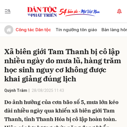
Gửi bình luận
Công tác Dân tộc
Tín ngưỡng tôn giáo
Bản làng hô
Xã biên giới Tam Thanh bị cô lập
nhiều ngày do mưa lũ, hàng trăm
học sinh nguy cơ không được
khai giảng đúng lịch
Hủy
Gửi
Quỳnh Trâm
28/08/2025 11:43
Do ảnh hưởng của cơn bão số 5, mưa lớn kéo
dài nhiều ngày qua khiến xã biên giới Tam
Thanh, tỉnh Thanh Hóa bị cô lập hoàn toàn.