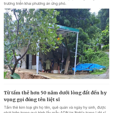
trương triển khai phương án ứng phó.
Từ tấm thẻ hơn 50 năm dưới lòng đất đến hy
vọng gọi đúng tên liệt sĩ
Tấm thẻ kim loại ghi họ tên, quê quán và ngày hy sinh, được
phát hiện trong quá trình lấy mẫu ADN tại Nghĩa trang Liệt sĩ