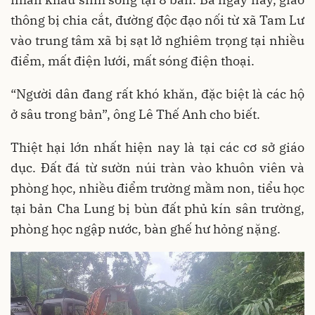
thông bị chia cắt, đường độc đạo nối từ xã Tam Lư
vào trung tâm xã bị sạt lở nghiêm trọng tại nhiều
điểm, mất điện lưới, mất sóng điện thoại.
“Người dân đang rất khó khăn, đặc biệt là các hộ
ở sâu trong bản”, ông Lê Thế Anh cho biết.
Thiệt hại lớn nhất hiện nay là tại các cơ sở giáo
dục. Đất đá từ sườn núi tràn vào khuôn viên và
phòng học, nhiều điểm trường mầm non, tiểu học
tại bản Cha Lung bị bùn đất phủ kín sân trường,
phòng học ngập nước, bàn ghế hư hỏng nặng.