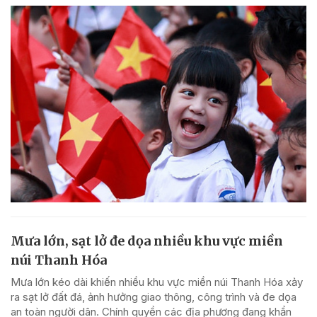
Mưa lớn, sạt lở đe dọa nhiều khu vực miền
núi Thanh Hóa
Mưa lớn kéo dài khiến nhiều khu vực miền núi Thanh Hóa xảy
ra sạt lở đất đá, ảnh hưởng giao thông, công trình và đe dọa
an toàn người dân. Chính quyền các địa phương đang khẩn