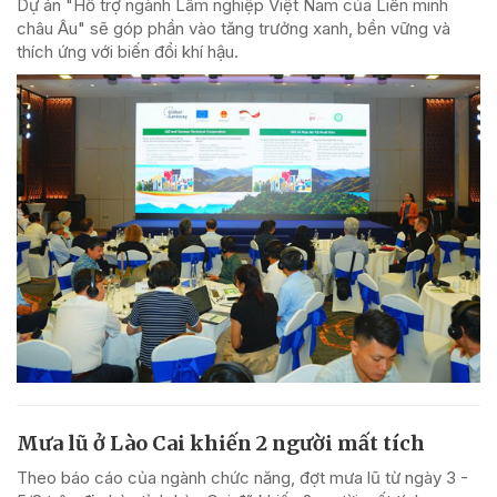
Dự án "Hỗ trợ ngành Lâm nghiệp Việt Nam của Liên minh
châu Âu" sẽ góp phần vào tăng trưởng xanh, bền vững và
thích ứng với biến đổi khí hậu.
Mưa lũ ở Lào Cai khiến 2 người mất tích
Theo báo cáo của ngành chức năng, đợt mưa lũ từ ngày 3 -