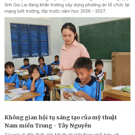
tỉnh Gia Lai đang khẩn trương xây dựng phương án tổ chức lại
mạng lưới trường, lớp trước năm học 2026 - 2027.
Không gian hội tụ sáng tạo của mỹ thuật
Nam miền Trung - Tây Nguyên
Từ ngày 6 đến 15/8, Hội Mỹ thuật Việt Nam phối hợp với