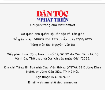
Chuyên trang của VietNamNet
Cơ quan chủ quản: Bộ Dân tộc và Tôn giáo
Số giấy phép: 146/GP-BVHTTDL, cấp ngày 17/10/2025
Tổng biên tập: Nguyễn Văn Bá
Giấy phép hoạt động báo chí số 57/GP-BC do Cục Báo chí, Bộ
Văn hóa, Thể thao và Du lịch cấp ngày 06/11/2025.
Địa chỉ: Tầng 18, Toà nhà Cục Viễn thông (VNTA), 68 Dương Đình
Nghệ, phường Cầu Giấy, TP. Hà Nội.
Điện thoại: 02437674981
Email: vietnamnet@vietnamnet.vn