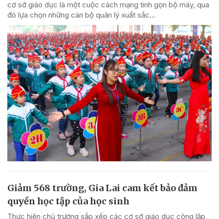
cơ sở giáo dục là một cuộc cách mạng tinh gọn bộ máy, qua
đó lựa chọn những cán bộ quản lý xuất sắc...
Giảm 568 trường, Gia Lai cam kết bảo đảm
quyền học tập của học sinh
Thực hiện chủ trương sắp xếp các cơ sở giáo dục công lập,