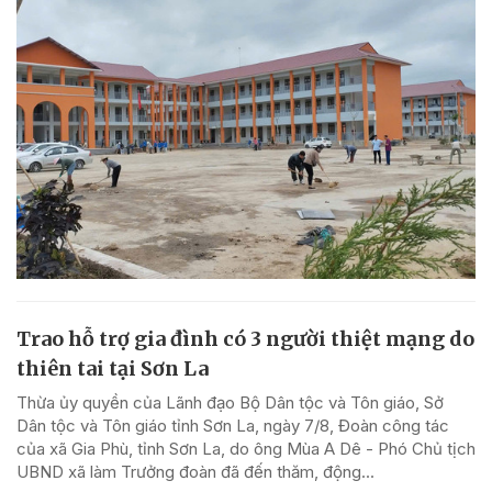
Trao hỗ trợ gia đình có 3 người thiệt mạng do
thiên tai tại Sơn La
Thừa ủy quyền của Lãnh đạo Bộ Dân tộc và Tôn giáo, Sở
Dân tộc và Tôn giáo tỉnh Sơn La, ngày 7/8, Đoàn công tác
của xã Gia Phù, tỉnh Sơn La, do ông Mùa A Dê - Phó Chủ tịch
UBND xã làm Trưởng đoàn đã đến thăm, động...