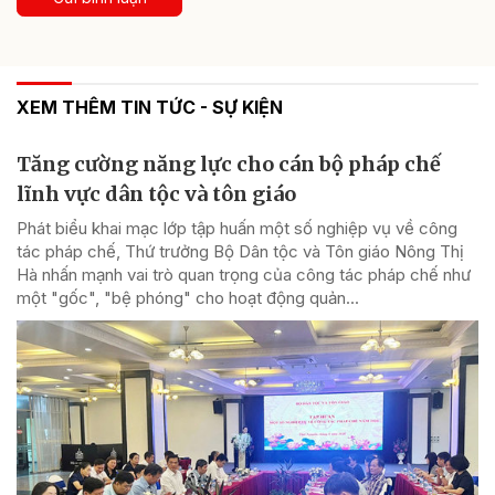
XEM THÊM TIN TỨC - SỰ KIỆN
Tăng cường năng lực cho cán bộ pháp chế
lĩnh vực dân tộc và tôn giáo
Phát biểu khai mạc lớp tập huấn một số nghiệp vụ về công
tác pháp chế, Thứ trưởng Bộ Dân tộc và Tôn giáo Nông Thị
Hà nhấn mạnh vai trò quan trọng của công tác pháp chế như
một "gốc", "bệ phóng" cho hoạt động quản...