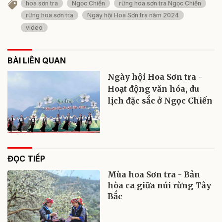
hoa sơn tra
Ngọc Chiến
rừng hoa sơn tra Ngọc Chiến
rừng hoa sơn tra
Ngày hội Hoa Sơn tra năm 2024
video
BÀI LIÊN QUAN
Ngày hội Hoa Sơn tra -
Hoạt động văn hóa, du
lịch đặc sắc ở Ngọc Chiến
ĐỌC TIẾP
Mùa hoa Sơn tra - Bản
hòa ca giữa núi rừng Tây
Bắc