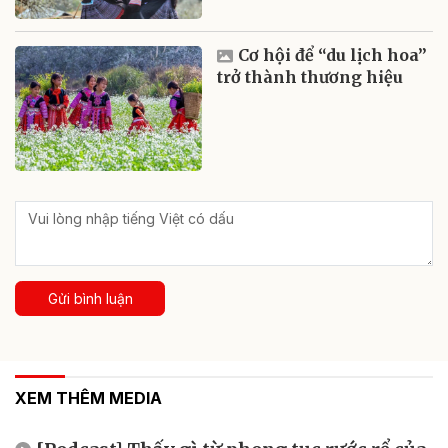
Cơ hội để “du lịch hoa”
trở thành thương hiệu
Gửi bình luận
XEM THÊM MEDIA