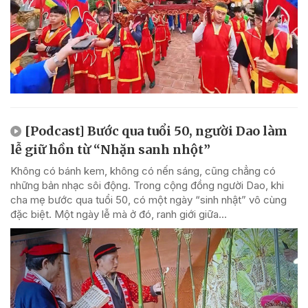
[Podcast] Bước qua tuổi 50, người Dao làm
lễ giữ hồn từ “Nhặn sanh nhột”
Không có bánh kem, không có nến sáng, cũng chẳng có
những bản nhạc sôi động. Trong cộng đồng người Dao, khi
cha mẹ bước qua tuổi 50, có một ngày “sinh nhật” vô cùng
đặc biệt. Một ngày lễ mà ở đó, ranh giới giữa...