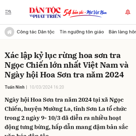
Gửi bình luận
Công tác Dân tộc
Tín ngưỡng tôn giáo
Bản làng hô
Xác lập kỷ lục rừng hoa sơn tra
Ngọc Chiến lớn nhất Việt Nam và
Ngày hội Hoa Sơn tra năm 2024
Tuấn Ninh
10/03/2024 16:20
Hủy
Gửi
Ngày hội Hoa Sơn tra năm 2024 tại xã Ngọc
Chiến, huyện Mường La, tỉnh Sơn La tổ chức
trong 2 ngày 9- 10/3 đã diễn ra nhiều hoạt
động tưng bừng, hấp dẫn mang đậm bản sắc