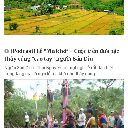
[Podcast] Lễ "Ma khô" - Cuộc tiễn đưa bậc
thầy cúng "cao tay" người Sán Dìu
Người Sán Dìu ở Thái Nguyên có một nghi lễ rất đặc biệt
trong tang ma, là nghi lễ ma khô cho thầy cúng.