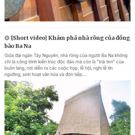
[Short video] Khám phá nhà rông của đồng
bào Ba Na
Giữa đại ngàn Tây Nguyên, nhà rông của người Ba Na không
chỉ là công trình kiến trúc độc đáo mà còn là "trái tim" của
buôn làng, nơi diễn ra các cuộc họp, lễ hội, nghi lễ tín
ngưỡng, sinh hoạt văn hóa và đón tiếp...