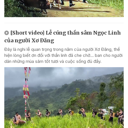
[Short video] Lễ cúng thần sâm Ngọc Linh
của người Xơ Đăng
Đây là nghi lễ quan trọng trong năm của người Xơ Đăng, thể
hiện lòng biết ơn đối với thần linh đã che chở... ban cho người
dân những mùa sâm tốt tươi và cuộc sống đủ đầy.