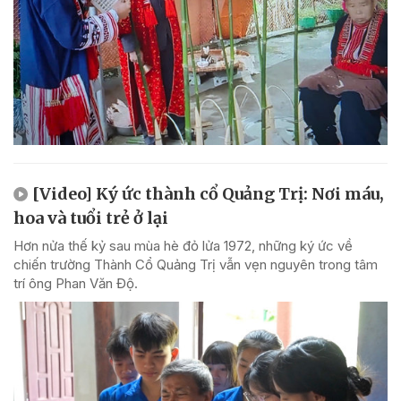
[Video] Ký ức thành cổ Quảng Trị: Nơi máu,
hoa và tuổi trẻ ở lại
Hơn nửa thế kỷ sau mùa hè đỏ lửa 1972, những ký ức về
chiến trường Thành Cổ Quảng Trị vẫn vẹn nguyên trong tâm
trí ông Phan Văn Độ.