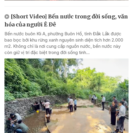
[Short Video] Bến nước trong đời sống, văn
hóa của người Ê Đê
Bến nước buôn Kli A, phường Buôn Hồ, tỉnh Đắk Lắk được
bao bọc bởi khu rừng xanh nguyên sinh diện tích hơn 2.000
m2. Không chỉ là nơi cung cấp nguồn nước, bến nước này
còn giữ vị trí đặc biệt trong đời sống tinh...