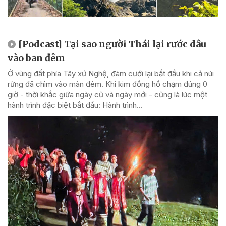
[Podcast] Tại sao người Thái lại rước dâu
vào ban đêm
Ở vùng đất phía Tây xứ Nghệ, đám cưới lại bắt đầu khi cả núi
rừng đã chìm vào màn đêm. Khi kim đồng hồ chạm đúng 0
giờ - thời khắc giữa ngày cũ và ngày mới - cũng là lúc một
hành trình đặc biệt bắt đầu: Hành trình...