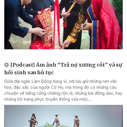
[Podcast] Ám ảnh “Trả nợ xương cốt” và sự
hồi sinh sau hủ tục
Giữa đại ngàn Lâm Đồng hùng vĩ, nơi lưu giữ những nét văn
hóa, đặc sắc của người Cơ Ho, mà trong đó có những câu
chuyện về tiếng cồng chiêng rộn rã, những bài đồng dao, hay
những bộ trang phục truyền thống vừa mộc...