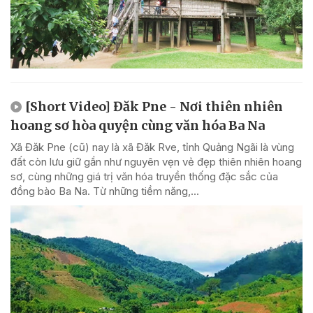
[Short Video] Đăk Pne - Nơi thiên nhiên
hoang sơ hòa quyện cùng văn hóa Ba Na
Xã Đăk Pne (cũ) nay là xã Đăk Rve, tỉnh Quảng Ngãi là vùng
đất còn lưu giữ gần như nguyên vẹn vẻ đẹp thiên nhiên hoang
sơ, cùng những giá trị văn hóa truyền thống đặc sắc của
đồng bào Ba Na. Từ những tiềm năng,...