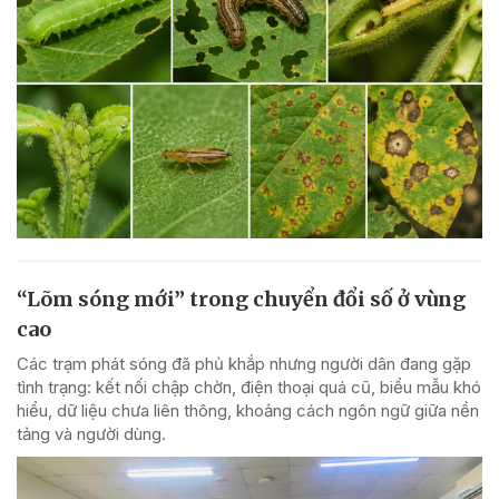
“Lõm sóng mới” trong chuyển đổi số ở vùng
cao
Các trạm phát sóng đã phủ khắp nhưng người dân đang gặp
tình trạng: kết nối chập chờn, điện thoại quá cũ, biểu mẫu khó
hiểu, dữ liệu chưa liên thông, khoảng cách ngôn ngữ giữa nền
tảng và người dùng.