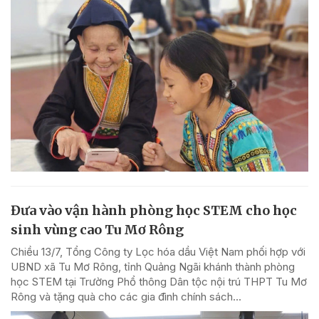
Đưa vào vận hành phòng học STEM cho học
sinh vùng cao Tu Mơ Rông
Chiều 13/7, Tổng Công ty Lọc hóa dầu Việt Nam phối hợp với
UBND xã Tu Mơ Rông, tỉnh Quảng Ngãi khánh thành phòng
học STEM tại Trường Phổ thông Dân tộc nội trú THPT Tu Mơ
Rông và tặng quà cho các gia đình chính sách...