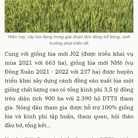
Hiện nay, cây lúa đang trong giai đoạn làm đòng trổ bông, sinh
trưởng phát triển tốt
Cùng với giống lúa mới J02 (được triển khai vụ
mùa 2021 với 663 ha), giống lúa mới NH6 (vụ
Đông Xuân 2021 - 2022 với 237 ha) được huyện
triển khai xây dựng cánh đồng sản xuất lúa một
giống chất lượng cao có tổng kinh phí 3,5 tỷ đồng
trên diện tích 900 ha với 2.390 hộ DTTS tham
gia. Nông dân tham gia được hỗ trợ 100% giống
lúa và kinh phí tập huấn, tham quan, hội thảo
đầu bờ, tổng kết...