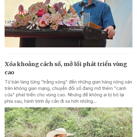
Xóa khoảng cách số, mở lối phát triển vùng
cao
Từ bản làng từng “trắng sóng” đến những gian hàng nông sản
trên không gian mạng, chuyển đổi số đang mở thêm "cánh
cửa" phát triển cho vùng cao. Nhưng để không ai bị bỏ lại
phía sau, hành trình ấy cần đi xa hơn những...