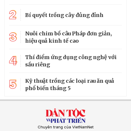
2
Bí quyết trồng cây đủng đỉnh
3
Nuôi chim bồ câu Pháp đơn giản,
hiệu quả kinh tế cao
4
Thí điểm ứng dụng công nghệ với
sầu riêng
5
Kỹ thuật trồng các loại rau ăn quả
phổ biến tháng 5
Chuyên trang của VietNamNet