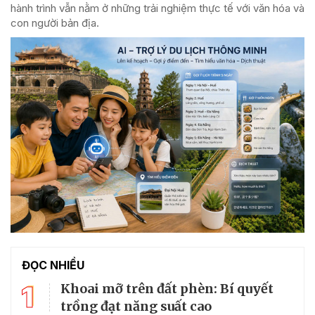
hành trình vẫn nằm ở những trải nghiệm thực tế với văn hóa và
con người bản địa.
ĐỌC NHIỀU
1
Khoai mỡ trên đất phèn: Bí quyết
trồng đạt năng suất cao