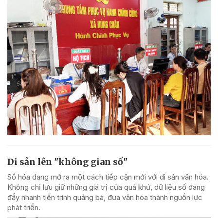
Di sản lên "không gian số"
Số hóa đang mở ra một cách tiếp cận mới với di sản văn hóa.
Không chỉ lưu giữ những giá trị của quá khứ, dữ liệu số đang
đẩy nhanh tiến trình quảng bá, đưa văn hóa thành nguồn lực
phát triển.