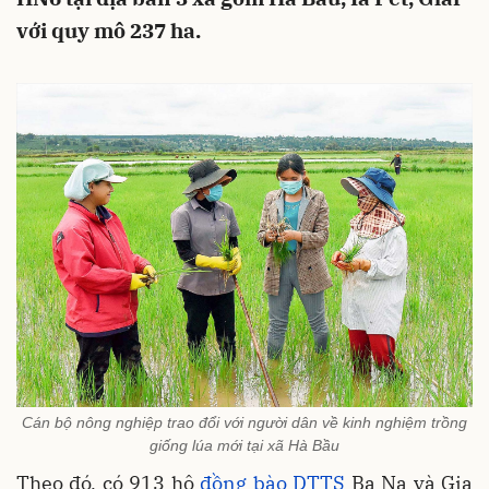
với quy mô 237 ha.
Cán bộ nông nghiệp trao đổi với người dân về kinh nghiệm trồng
giống lúa mới tại xã Hà Bầu
Theo đó, có 913 hộ
đồng bào DTTS
Ba Na và Gia