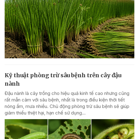
Kỹ thuật phòng trừ sâu bệnh trên cây đậu
nành
Đậu nành là cây trồng cho hiệu quả kinh tế cao nhưng cũng
rất mẫn cảm với sâu bệnh, nhất là trong điều kiện thời tiết
nóng ẩm, mưa nhiều. Chủ động phòng trừ sâu bệnh sẽ giúp
giảm thiểu thiệt hại, hạn chế sử dụng...