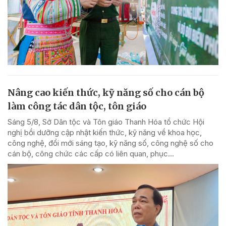
Nâng cao kiến thức, kỹ năng số cho cán bộ
làm công tác dân tộc, tôn giáo
Sáng 5/8, Sở Dân tộc và Tôn giáo Thanh Hóa tổ chức Hội
nghị bồi dưỡng cập nhật kiến thức, kỹ năng về khoa học,
công nghệ, đổi mới sáng tạo, kỹ năng số, công nghệ số cho
cán bộ, công chức các cấp có liên quan, phục...