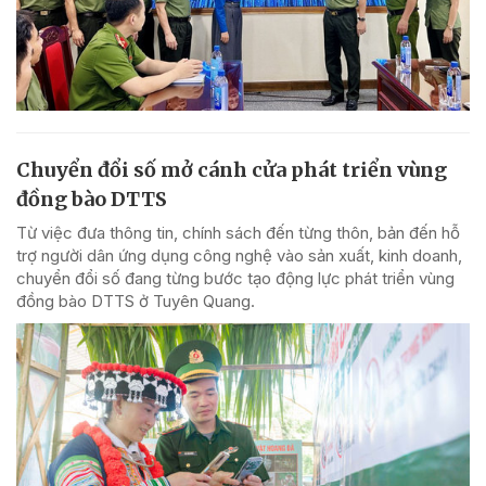
Chuyển đổi số mở cánh cửa phát triển vùng
đồng bào DTTS
Từ việc đưa thông tin, chính sách đến từng thôn, bản đến hỗ
trợ người dân ứng dụng công nghệ vào sản xuất, kinh doanh,
chuyển đổi số đang từng bước tạo động lực phát triển vùng
đồng bào DTTS ở Tuyên Quang.