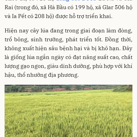
Rai (trong đó, xã Hà Bầu có 199 hộ, xã Glar 506 hộ
và Ia Pết có 208 hộ) được hỗ trợ triển khai.
Hiện nay cây lúa đang trong giai đoạn làm đòng,
trổ bông, sinh trưởng, phát triển tốt. Đồng thời,
không xuất hiện sâu bệnh hại và bị khô hạn. Đây
là giống lúa ngắn ngày có đạt năng suất cao, chất
lượng gạo ngon, giàu dinh dưỡng, phù hợp với khí
hậu, thổ nhưỡng địa phương.