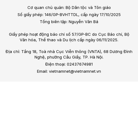
Cơ quan chủ quản: Bộ Dân tộc và Tôn giáo
Số giấy phép: 146/GP-BVHTTDL, cấp ngày 17/10/2025
Tổng biên tập: Nguyễn Văn Bá
Giấy phép hoạt động báo chí số 57/GP-BC do Cục Báo chí, Bộ
Văn hóa, Thể thao và Du lịch cấp ngày 06/11/2025.
Địa chỉ: Tầng 18, Toà nhà Cục Viễn thông (VNTA), 68 Dương Đình
Nghệ, phường Cầu Giấy, TP. Hà Nội.
Điện thoại: 02437674981
Email: vietnamnet@vietnamnet.vn