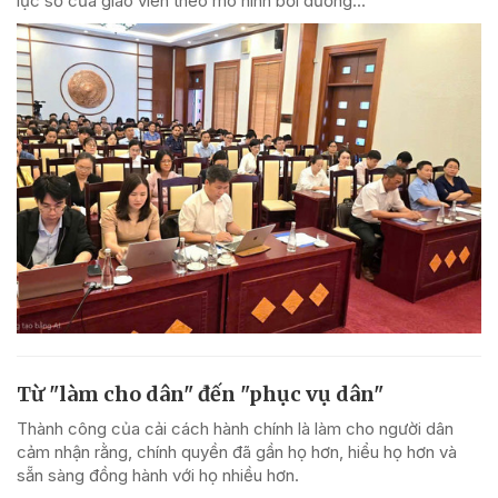
lực số của giáo viên theo mô hình bồi dưỡng...
Từ "làm cho dân" đến "phục vụ dân"
Thành công của cải cách hành chính là làm cho người dân
cảm nhận rằng, chính quyền đã gần họ hơn, hiểu họ hơn và
sẵn sàng đồng hành với họ nhiều hơn.