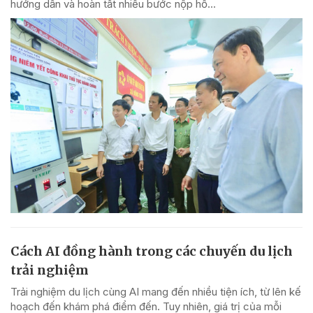
hướng dẫn và hoàn tất nhiều bước nộp hồ...
Cách AI đồng hành trong các chuyến du lịch
trải nghiệm
Trải nghiệm du lịch cùng AI mang đến nhiều tiện ích, từ lên kế
hoạch đến khám phá điểm đến. Tuy nhiên, giá trị của mỗi