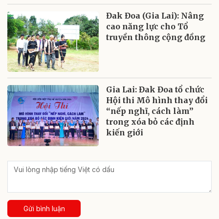
Đak Đoa (Gia Lai): Nâng
cao năng lực cho Tổ
truyền thông cộng đồng
Gia Lai: Đak Đoa tổ chức
Hội thi Mô hình thay đổi
“nếp nghĩ, cách làm”
trong xóa bỏ các định
kiến giới
Gửi bình luận