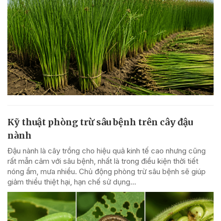
Kỹ thuật phòng trừ sâu bệnh trên cây đậu
nành
Đậu nành là cây trồng cho hiệu quả kinh tế cao nhưng cũng
rất mẫn cảm với sâu bệnh, nhất là trong điều kiện thời tiết
nóng ẩm, mưa nhiều. Chủ động phòng trừ sâu bệnh sẽ giúp
giảm thiểu thiệt hại, hạn chế sử dụng...