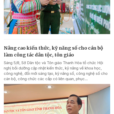
Nâng cao kiến thức, kỹ năng số cho cán bộ
làm công tác dân tộc, tôn giáo
Sáng 5/8, Sở Dân tộc và Tôn giáo Thanh Hóa tổ chức Hội
nghị bồi dưỡng cập nhật kiến thức, kỹ năng về khoa học,
công nghệ, đổi mới sáng tạo, kỹ năng số, công nghệ số cho
cán bộ, công chức các cấp có liên quan, phục...