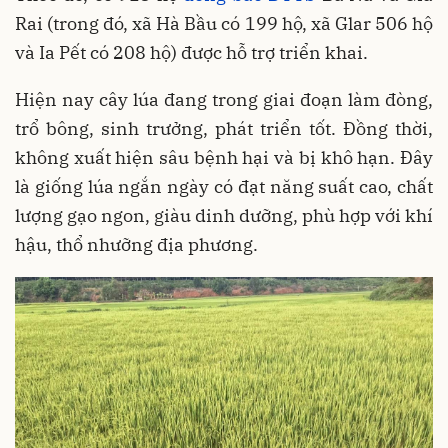
Rai (trong đó, xã Hà Bầu có 199 hộ, xã Glar 506 hộ
và Ia Pết có 208 hộ) được hỗ trợ triển khai.
Hiện nay cây lúa đang trong giai đoạn làm đòng,
trổ bông, sinh trưởng, phát triển tốt. Đồng thời,
không xuất hiện sâu bệnh hại và bị khô hạn. Đây
là giống lúa ngắn ngày có đạt năng suất cao, chất
lượng gạo ngon, giàu dinh dưỡng, phù hợp với khí
hậu, thổ nhưỡng địa phương.