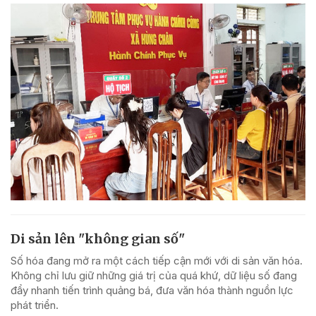
Di sản lên "không gian số"
Số hóa đang mở ra một cách tiếp cận mới với di sản văn hóa.
Không chỉ lưu giữ những giá trị của quá khứ, dữ liệu số đang
đẩy nhanh tiến trình quảng bá, đưa văn hóa thành nguồn lực
phát triển.