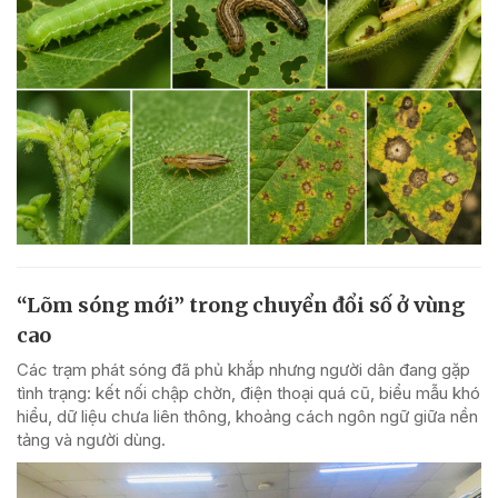
“Lõm sóng mới” trong chuyển đổi số ở vùng
cao
Các trạm phát sóng đã phủ khắp nhưng người dân đang gặp
tình trạng: kết nối chập chờn, điện thoại quá cũ, biểu mẫu khó
hiểu, dữ liệu chưa liên thông, khoảng cách ngôn ngữ giữa nền
tảng và người dùng.