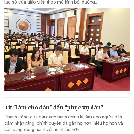
lực số của giáo viên theo mô hình bồi dưỡng...
Từ "làm cho dân" đến "phục vụ dân"
Thành công của cải cách hành chính là làm cho người dân
cảm nhận rằng, chính quyền đã gần họ hơn, hiểu họ hơn và
sẵn sàng đồng hành với họ nhiều hơn.