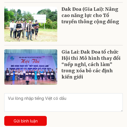
Đak Đoa (Gia Lai): Nâng
cao năng lực cho Tổ
truyền thông cộng đồng
Gia Lai: Đak Đoa tổ chức
Hội thi Mô hình thay đổi
“nếp nghĩ, cách làm”
trong xóa bỏ các định
kiến giới
Gửi bình luận