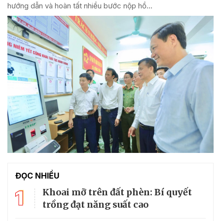
hướng dẫn và hoàn tất nhiều bước nộp hồ...
ĐỌC NHIỀU
1
Khoai mỡ trên đất phèn: Bí quyết
trồng đạt năng suất cao