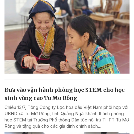
Đưa vào vận hành phòng học STEM cho học
sinh vùng cao Tu Mơ Rông
Chiều 13/7, Tổng Công ty Lọc hóa dầu Việt Nam phối hợp với
UBND xã Tu Mơ Rông, tỉnh Quảng Ngãi khánh thành phòng
học STEM tại Trường Phổ thông Dân tộc nội trú THPT Tu Mơ
Rông và tặng quà cho các gia đình chính sách...