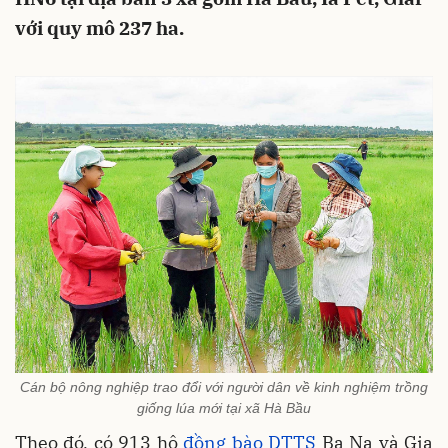
với quy mô 237 ha.
Cán bộ nông nghiệp trao đổi với người dân về kinh nghiệm trồng
giống lúa mới tại xã Hà Bầu
Theo đó, có 913 hộ
đồng bào DTTS
Ba Na và Gia