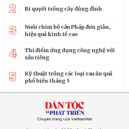
2
Bí quyết trồng cây đủng đỉnh
3
Nuôi chim bồ câu Pháp đơn giản,
hiệu quả kinh tế cao
4
Thí điểm ứng dụng công nghệ với
sầu riêng
5
Kỹ thuật trồng các loại rau ăn quả
phổ biến tháng 5
Chuyên trang của VietNamNet