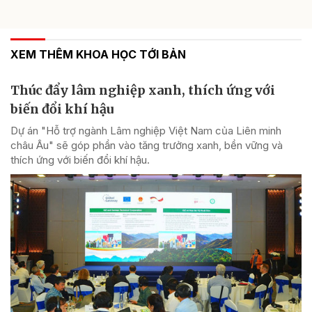
XEM THÊM KHOA HỌC TỚI BẢN
Thúc đẩy lâm nghiệp xanh, thích ứng với
biến đổi khí hậu
Dự án "Hỗ trợ ngành Lâm nghiệp Việt Nam của Liên minh
châu Âu" sẽ góp phần vào tăng trưởng xanh, bền vững và
thích ứng với biến đổi khí hậu.