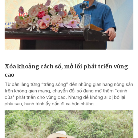
Xóa khoảng cách số, mở lối phát triển vùng
cao
Từ bản làng từng “trắng sóng” đến những gian hàng nông sản
trên không gian mạng, chuyển đổi số đang mở thêm "cánh
cửa" phát triển cho vùng cao. Nhưng để không ai bị bỏ lại
phía sau, hành trình ấy cần đi xa hơn những...