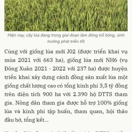
Hiện nay, cây lúa đang trong giai đoạn làm đòng trổ bông, sinh
trưởng phát triển tốt
Cùng với giống lúa mới J02 (được triển khai vụ
mùa 2021 với 663 ha), giống lúa mới NH6 (vụ
Đông Xuân 2021 - 2022 với 237 ha) được huyện
triển khai xây dựng cánh đồng sản xuất lúa một
giống chất lượng cao có tổng kinh phí 3,5 tỷ đồng
trên diện tích 900 ha với 2.390 hộ DTTS tham
gia. Nông dân tham gia được hỗ trợ 100% giống
lúa và kinh phí tập huấn, tham quan, hội thảo
đầu bờ, tổng kết...