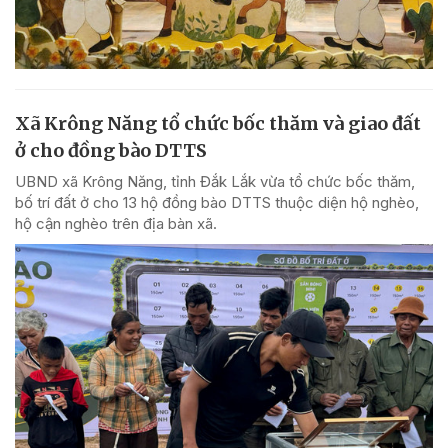
Xã Krông Năng tổ chức bốc thăm và giao đất
ở cho đồng bào DTTS
UBND xã Krông Năng, tỉnh Đắk Lắk vừa tổ chức bốc thăm,
bố trí đất ở cho 13 hộ đồng bào DTTS thuộc diện hộ nghèo,
hộ cận nghèo trên địa bàn xã.