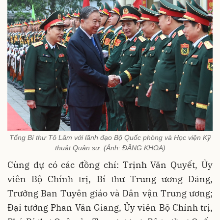
Tổng Bí thư Tô Lâm với lãnh đạo Bộ Quốc phòng và Học viện Kỹ
thuật Quân sự. (Ảnh: ĐĂNG KHOA)
Cùng dự có các đồng chí: Trịnh Văn Quyết, Ủy
viên Bộ Chính trị, Bí thư Trung ương Đảng,
Trưởng Ban Tuyên giáo và Dân vận Trung ương;
Đại tướng Phan Văn Giang, Ủy viên Bộ Chính trị,