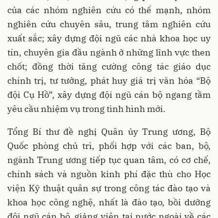
của các nhóm nghiên cứu có thế mạnh, nhóm
nghiên cứu chuyên sâu, trung tâm nghiên cứu
xuất sắc; xây dựng đội ngũ các nhà khoa học uy
tín, chuyên gia đầu ngành ở những lĩnh vực then
chốt; đồng thời tăng cường công tác giáo dục
chính trị, tư tưởng, phát huy giá trị văn hóa “Bộ
đội Cụ Hồ”, xây dựng đội ngũ cán bộ ngang tầm
yêu cầu nhiệm vụ trong tình hình mới.
Tổng Bí thư đề nghị Quân ủy Trung ương, Bộ
Quốc phòng chủ trì, phối hợp với các ban, bộ,
ngành Trung ương tiếp tục quan tâm, có cơ chế,
chính sách và nguồn kinh phí đặc thù cho Học
viện Kỹ thuật quân sự trong công tác đào tạo và
khoa học công nghệ, nhất là đào tạo, bồi dưỡng
đội ngũ cán bộ, giảng viên tại nước ngoài về các