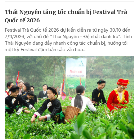
Thái Nguyên tăng tốc chuẩn bị Festival Trà
Quốc tế 2026
Festival Trà Quốc tế 2026 dự kiến diễn ra từ ngày 30/10 đến
7/11/2026, với chủ đề “Thái Nguyên - Đệ nhất danh trà”. Tỉnh
Thái Nguyên đang đẩy nhanh công tác chuẩn bị, hướng tới
một kỳ Festival đậm bản sắc văn hóa...