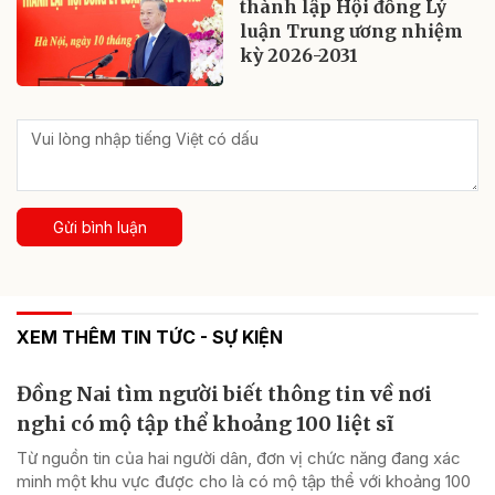
thành lập Hội đồng Lý
luận Trung ương nhiệm
kỳ 2026-2031
Gửi bình luận
XEM THÊM TIN TỨC - SỰ KIỆN
Đồng Nai tìm người biết thông tin về nơi
nghi có mộ tập thể khoảng 100 liệt sĩ
Từ nguồn tin của hai người dân, đơn vị chức năng đang xác
minh một khu vực được cho là có mộ tập thể với khoảng 100