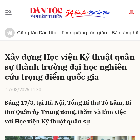
Gửi bình luận
Công tác Dân tộc
Tín ngưỡng tôn giáo
Bản làng hô
Xây dựng Học viện Kỹ thuật quân
sự thành trường đại học nghiên
cứu trọng điểm quốc gia
17/03/2026 11:30
Hủy
Gửi
Sáng 17/3, tại Hà Nội, Tổng Bí thư Tô Lâm, Bí
thư Quân ủy Trung ương, thăm và làm việc
với Học viện Kỹ thuật quân sự.