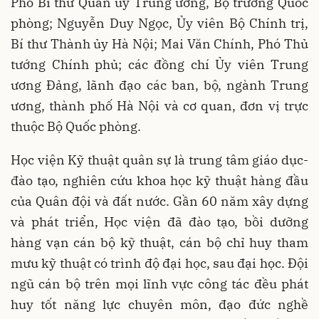
Phó Bí thư Quân ủy Trung ương, Bộ trưởng Quốc
phòng; Nguyễn Duy Ngọc, Ủy viên Bộ Chính trị,
Bí thư Thành ủy Hà Nội; Mai Văn Chính, Phó Thủ
tướng Chính phủ; các đồng chí Ủy viên Trung
ương Đảng, lãnh đạo các ban, bộ, ngành Trung
ương, thành phố Hà Nội và cơ quan, đơn vị trực
thuộc Bộ Quốc phòng.
Học viện Kỹ thuật quân sự là trung tâm giáo dục-
đào tạo, nghiên cứu khoa học kỹ thuật hàng đầu
của Quân đội và đất nước. Gần 60 năm xây dựng
và phát triển, Học viện đã đào tạo, bồi dưỡng
hàng vạn cán bộ kỹ thuật, cán bộ chỉ huy tham
mưu kỹ thuật có trình độ đại học, sau đại học. Đội
ngũ cán bộ trên mọi lĩnh vực công tác đều phát
huy tốt năng lực chuyên môn, đạo đức nghề