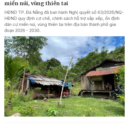
miền núi, vùng thiên tai
HĐND TP. Đà Nẵng đã ban hành Nghị quyết số 63/2026/NQ-
HĐND quy định cơ chế, chính sách hỗ trợ sắp xếp, ổn định
dân cư miền núi, vùng thiên tai trên địa bàn thành phố giai
đoạn 2026 - 2030.