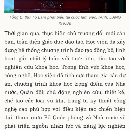
Tổng Bí thư Tô Lâm phát biểu tại cuộc làm việc. (Ảnh: ĐĂNG
KHOA)
Thời gian qua, thực hiện chủ trương đổi mới căn
bản, toàn diện giáo dục-đào tạo, Học viện đã xây
dựng hệ thống chương trình đào tạo đồng bộ, linh
hoạt, gắn chặt lý luận với thực tiễn, đào tạo với
nghiên cứu khoa học. Trong lĩnh vực khoa học,
công nghệ, Học viện đã tích cực tham gia các dự
án, chương trình khoa học trọng điểm của Nhà
nước, Quân đội; chủ động nghiên cứu, thiết kế,
chế tạo các loại vũ khí, trang bị kỹ thuật công
nghệ cao phù hợp với điều kiện tác chiến hiện
đại; tham mưu Bộ Quốc phòng và Nhà nước về
phát triển nguồn nhân lực và năng lực nghiên