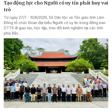
Tạo động lực cho Người có uy tín phát huy vai
trò
Từ ngày 27/7 - 10/8/2026, Sở Dân tộc và Tôn giáo tỉnh Lâm
Đồng tổ chức Đoàn đại biểu Người có uy tín trong đồng bào
DTTS đi giao lưu, học tập, trao đổi kinh nghiệm tại các tỉnh
phía Bắc.