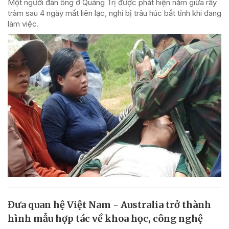
Một người đàn ông ở Quảng Trị được phát hiện nằm giữa rẫy
tràm sau 4 ngày mất liên lạc, nghi bị trâu húc bất tỉnh khi đang
làm việc.
Đưa quan hệ Việt Nam - Australia trở thành
hình mẫu hợp tác về khoa học, công nghệ