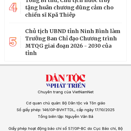
Tổng Bí thư, Chủ tịch nước truy
4
tặng huân chương dũng cảm cho
chiến sĩ Kpă Thiêp
Chủ tịch UBND tỉnh Ninh Bình làm
5
Trưởng Ban Chỉ đạo Chương trình
MTQG giai đoạn 2026 - 2030 của
tỉnh
Chuyên trang của VietNamNet
Cơ quan chủ quản: Bộ Dân tộc và Tôn giáo
Số giấy phép: 146/GP-BVHTTDL, cấp ngày 17/10/2025
Tổng biên tập: Nguyễn Văn Bá
Giấy phép hoạt động báo chí số 57/GP-BC do Cục Báo chí, Bộ