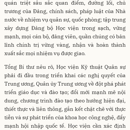
quán triệt sâu sắc quan điểm, đường lối, chủ
trương của Đảng, chính sách, pháp luật của Nhà
nước về nhiệm vụ quân sự, quốc phòng; tập trung
xây dựng Đảng bộ Học viện trong sạch, vững
mạnh, mọi cán bộ, đảng viên, quần chúng có bản
lĩnh chính trị vững vàng, nhận và hoàn thành
xuất sắc mọi nhiệm vụ được giao.
Tổng Bí thư nêu rõ, Học viện Kỹ thuật Quân sự
phải đi đầu trong triển khai các nghị quyết của
Trung ương, Quân ủy Trung ương về đột phá phát
triển giáo dục và đào tạo; đổi mới mạnh mẽ nội
dung, chương trình đào tạo theo hướng hiện đại,
thiết thực và liên thông, gắn kết chặt chẽ với thực
tiễn và sự phát triển của khoa học công nghệ, đẩy
mạnh hội nhập quốc tế. Học viện cần xác định