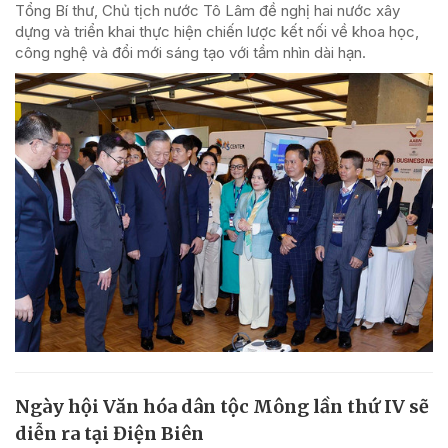
Tổng Bí thư, Chủ tịch nước Tô Lâm đề nghị hai nước xây
dựng và triển khai thực hiện chiến lược kết nối về khoa học,
công nghệ và đổi mới sáng tạo với tầm nhìn dài hạn.
Ngày hội Văn hóa dân tộc Mông lần thứ IV sẽ
diễn ra tại Điện Biên