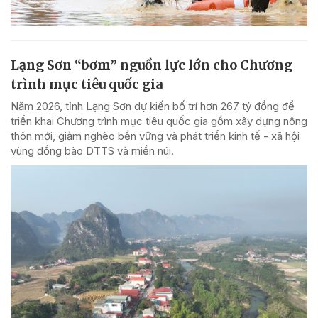
Lạng Sơn “bơm” nguồn lực lớn cho Chương
trình mục tiêu quốc gia
Năm 2026, tỉnh Lạng Sơn dự kiến bố trí hơn 267 tỷ đồng để
triển khai Chương trình mục tiêu quốc gia gồm xây dựng nông
thôn mới, giảm nghèo bền vững và phát triển kinh tế - xã hội
vùng đồng bào DTTS và miền núi.