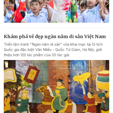
Khám phá vẻ đẹp ngàn năm di sản Việt Nam
Triển lãm tranh "Ngàn năm di sản" vừa khai mạc tại Di tích
Quốc gia đặc biệt Văn Miếu - Quốc Tử Giám, Hà Nội, giới
thiệu hơn 120 tác phẩm của 50 tác giả.