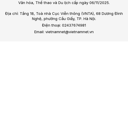
Văn hóa, Thể thao và Du lịch cấp ngày 06/11/2025.
Địa chỉ: Tầng 18, Toà nhà Cục Viễn thông (VNTA), 68 Dương Đình
Nghệ, phường Cầu Giấy, TP. Hà Nội.
Điện thoại: 02437674981
Email: vietnamnet@vietnamnet.vn