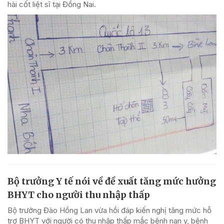
hài cốt liệt sĩ tại Đồng Nai.
Bộ trưởng Y tế nói về đề xuất tăng mức hưởng
BHYT cho người thu nhập thấp
Bộ trưởng Đào Hồng Lan vừa hồi đáp kiến nghị tăng mức hỗ
trợ BHYT với người có thu nhập thấp mắc bệnh nan y, bệnh