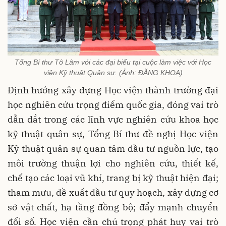
Tổng Bí thư Tô Lâm với các đại biểu tại cuộc làm việc với Học
viện Kỹ thuật Quân sự. (Ảnh: ĐĂNG KHOA)
Định hướng xây dựng Học viện thành trường đại
học nghiên cứu trọng điểm quốc gia, đóng vai trò
dẫn dắt trong các lĩnh vực nghiên cứu khoa học
kỹ thuật quân sự, Tổng Bí thư đề nghị Học viện
Kỹ thuật quân sự quan tâm đầu tư nguồn lực, tạo
môi trường thuận lợi cho nghiên cứu, thiết kế,
chế tạo các loại vũ khí, trang bị kỹ thuật hiện đại;
tham mưu, đề xuất đầu tư quy hoạch, xây dựng cơ
sở vật chất, hạ tầng đồng bộ; đẩy mạnh chuyển
đổi số. Học viện cần chú trọng phát huy vai trò