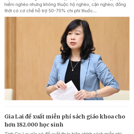
hiểm nghèo nhưng không thuộc hộ nghèo, cận nghèo; đồng
thời có cơ chế hỗ trợ 50-70% chi phí thuốc...
Gia Lai đề xuất miễn phí sách giáo khoa cho
hơn 182.000 học sinh
Tỉnh Gia Lai vừa có đề xuất thực hiện chính sách miễn phí