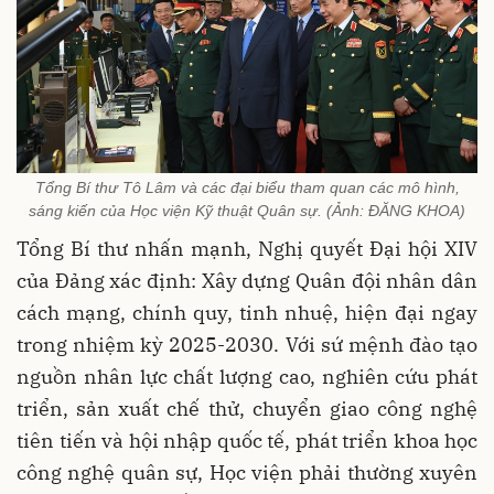
Tổng Bí thư Tô Lâm và các đại biểu tham quan các mô hình,
sáng kiến của Học viện Kỹ thuật Quân sự. (Ảnh: ĐĂNG KHOA)
Tổng Bí thư nhấn mạnh, Nghị quyết Đại hội XIV
của Đảng xác định: Xây dựng Quân đội nhân dân
cách mạng, chính quy, tinh nhuệ, hiện đại ngay
trong nhiệm kỳ 2025-2030. Với sứ mệnh đào tạo
nguồn nhân lực chất lượng cao, nghiên cứu phát
triển, sản xuất chế thử, chuyển giao công nghệ
tiên tiến và hội nhập quốc tế, phát triển khoa học
công nghệ quân sự, Học viện phải thường xuyên