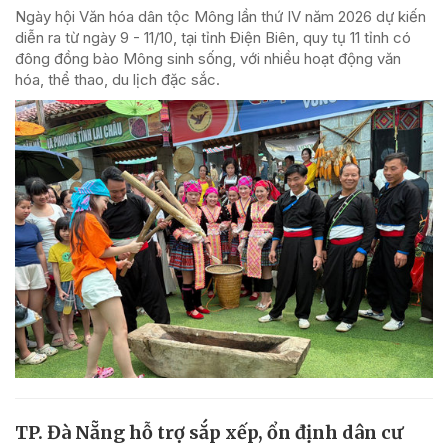
Ngày hội Văn hóa dân tộc Mông lần thứ IV năm 2026 dự kiến
diễn ra từ ngày 9 - 11/10, tại tỉnh Điện Biên, quy tụ 11 tỉnh có
đông đồng bào Mông sinh sống, với nhiều hoạt động văn
hóa, thể thao, du lịch đặc sắc.
TP. Đà Nẵng hỗ trợ sắp xếp, ổn định dân cư