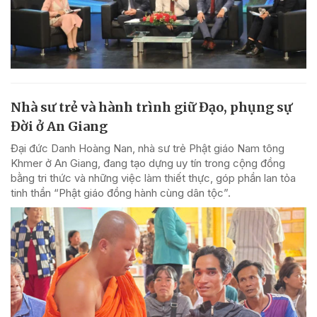
Nhà sư trẻ và hành trình giữ Đạo, phụng sự
Đời ở An Giang
Đại đức Danh Hoàng Nan, nhà sư trẻ Phật giáo Nam tông
Khmer ở An Giang, đang tạo dựng uy tín trong cộng đồng
bằng tri thức và những việc làm thiết thực, góp phần lan tỏa
tinh thần “Phật giáo đồng hành cùng dân tộc”.