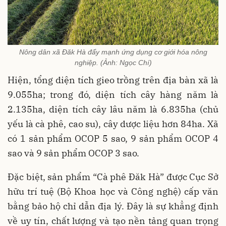
Nông dân xã Đăk Hà đẩy mạnh ứng dụng cơ giới hóa nông
nghiệp. (Ảnh: Ngọc Chí)
Hiện, tổng diện tích gieo trồng trên địa bàn xã là
9.055ha; trong đó, diện tích cây hàng năm là
2.135ha, diện tích cây lâu năm là 6.835ha (chủ
yếu là cà phê, cao su), cây dược liệu hơn 84ha. Xã
có 1 sản phẩm OCOP 5 sao, 9 sản phẩm OCOP 4
sao và 9 sản phẩm OCOP 3 sao.
Đặc biệt, sản phẩm “Cà phê Đăk Hà” được Cục Sở
hữu trí tuệ (Bộ Khoa học và Công nghệ) cấp văn
bằng bảo hộ chỉ dẫn địa lý. Đây là sự khẳng định
về uy tín, chất lượng và tạo nền tảng quan trọng