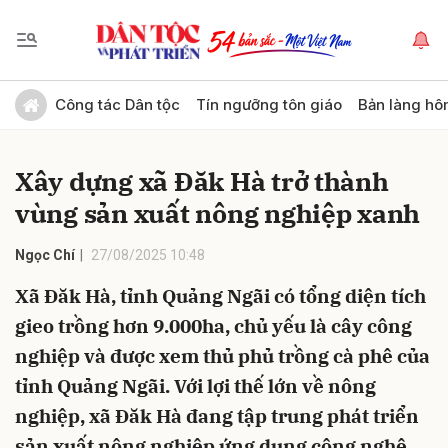
Gửi bình luận
Công tác Dân tộc
Tín ngưỡng tôn giáo
Bản làng hô
Xây dựng xã Đăk Hà trở thành
vùng sản xuất nông nghiệp xanh
Ngọc Chí
27/08/2025 10:48
Xã Đăk Hà, tỉnh Quảng Ngãi có tổng diện tích
Hủy
Gửi
gieo trồng hơn 9.000ha, chủ yếu là cây công
nghiệp và được xem thủ phủ trồng cà phê của
tỉnh Quảng Ngãi. Với lợi thế lớn về nông
nghiệp, xã Đăk Hà đang tập trung phát triển
sản xuất nông nghiệp ứng dụng công nghệ