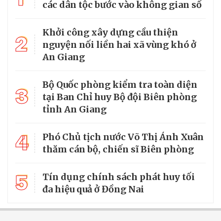
các dân tộc bước vào không gian số
Khởi công xây dựng cầu thiện
2
nguyện nối liền hai xã vùng khó ở
An Giang
Bộ Quốc phòng kiểm tra toàn diện
3
tại Ban Chỉ huy Bộ đội Biên phòng
tỉnh An Giang
4
Phó Chủ tịch nước Võ Thị Ánh Xuân
thăm cán bộ, chiến sĩ Biên phòng
5
Tín dụng chính sách phát huy tối
đa hiệu quả ở Đồng Nai