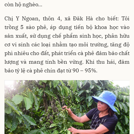
còn hộ nghèo…
Chị Y Ngoan, thôn 4, xã Đăk Hà cho biết: Tôi
trồng 5 sào phê, áp dụng tiến bộ khoa học vào
sản xuất, sử dụng chế phẩm sinh học, phân hữu
cơ vi sinh các loại nhằm tạo môi trường, tăng độ
phì nhiêu cho đất, phát triển cà phê đảm bảo chất
lượng và mang tính bền vững. Khi thu hái, đảm
bảo tỷ lệ cà phê chín đạt từ 90 – 95%.