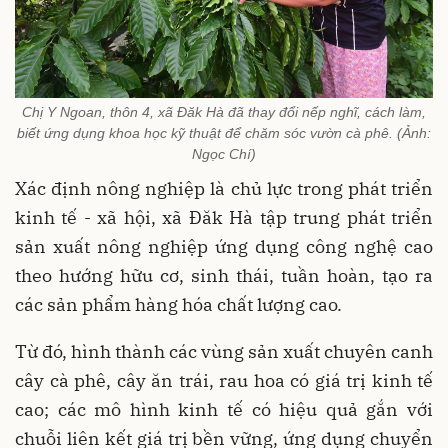
Chị Y Ngoan, thôn 4, xã Đăk Hà đã thay đổi nếp nghĩ, cách làm,
biết ứng dụng khoa học kỹ thuật để chăm sóc vườn cà phê. (Ảnh:
Ngọc Chí)
Xác định nông nghiệp là chủ lực trong phát triển
kinh tế - xã hội, xã Đăk Hà tập trung phát triển
sản xuất nông nghiệp ứng dụng công nghệ cao
theo hướng hữu cơ, sinh thái, tuần hoàn, tạo ra
các sản phẩm hàng hóa chất lượng cao.
Từ đó, hình thành các vùng sản xuất chuyên canh
cây cà phê, cây ăn trái, rau hoa có giá trị kinh tế
cao; các mô hình kinh tế có hiệu quả gắn với
chuỗi liên kết giá trị bền vững, ứng dụng chuyển