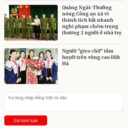
Quảng Ngãi: Thưởng
nóng Công an xã vì
thành tích bắt nhanh
nghi phạm chém trọng
thương 2 người ở nhà trọ
Người "gieo chữ” tâm
huyết trên vùng cao Đăk
Hà
Gửi bình luận