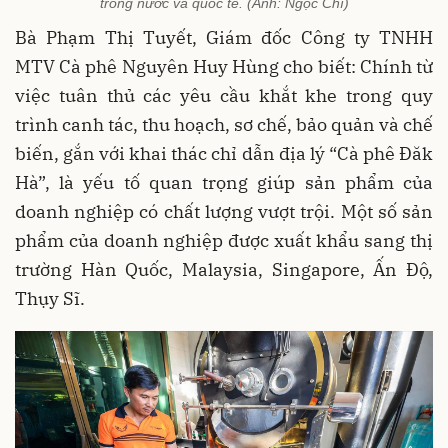
trong nước và quốc tế. (Ảnh: Ngọc Chí)
Bà Phạm Thị Tuyết, Giám đốc Công ty TNHH
MTV Cà phê Nguyên Huy Hùng cho biết: Chính từ
việc tuân thủ các yêu cầu khắt khe trong quy
trình canh tác, thu hoạch, sơ chế, bảo quản và chế
biến, gắn với khai thác chỉ dẫn địa lý “Cà phê Đăk
Hà”, là yếu tố quan trọng giúp sản phẩm của
doanh nghiệp có chất lượng vượt trội. Một số sản
phẩm của doanh nghiệp được xuất khẩu sang thị
trường Hàn Quốc, Malaysia, Singapore, Ấn Độ,
Thụy Sĩ.