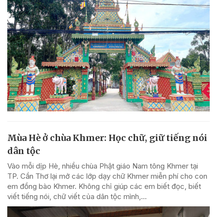
Mùa Hè ở chùa Khmer: Học chữ, giữ tiếng nói
dân tộc
Vào mỗi dịp Hè, nhiều chùa Phật giáo Nam tông Khmer tại
TP. Cần Thơ lại mở các lớp dạy chữ Khmer miễn phí cho con
em đồng bào Khmer. Không chỉ giúp các em biết đọc, biết
viết tiếng nói, chữ viết của dân tộc mình,...