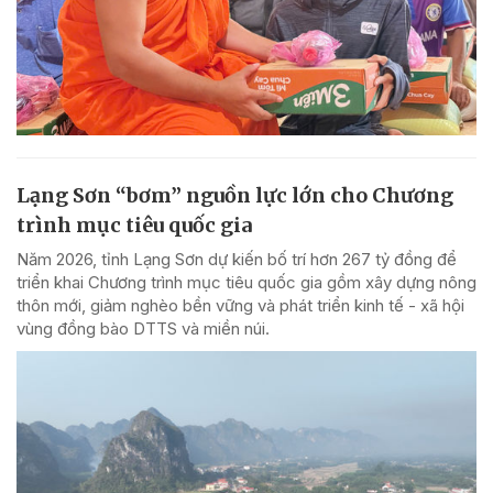
Lạng Sơn “bơm” nguồn lực lớn cho Chương
trình mục tiêu quốc gia
Năm 2026, tỉnh Lạng Sơn dự kiến bố trí hơn 267 tỷ đồng để
triển khai Chương trình mục tiêu quốc gia gồm xây dựng nông
thôn mới, giảm nghèo bền vững và phát triển kinh tế - xã hội
vùng đồng bào DTTS và miền núi.