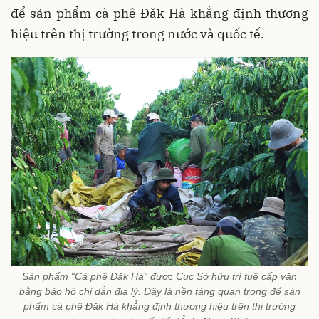
để sản phẩm cà phê Đăk Hà khẳng định thương
hiệu trên thị trường trong nước và quốc tế.
Sản phẩm “Cà phê Đăk Hà” được Cục Sở hữu trí tuệ cấp văn
bằng bảo hộ chỉ dẫn địa lý. Đây là nền tảng quan trọng để sản
phẩm cà phê Đăk Hà khẳng định thương hiệu trên thị trường