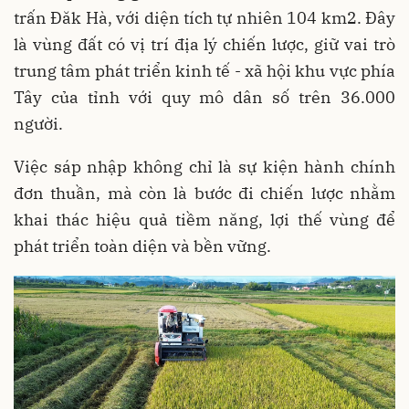
trấn Đăk Hà, với diện tích tự nhiên 104 km2. Đây
là vùng đất có vị trí địa lý chiến lược, giữ vai trò
trung tâm phát triển kinh tế - xã hội khu vực phía
Tây của tỉnh với quy mô dân số trên 36.000
người.
Việc sáp nhập không chỉ là sự kiện hành chính
đơn thuần, mà còn là bước đi chiến lược nhằm
khai thác hiệu quả tiềm năng, lợi thế vùng để
phát triển toàn diện và bền vững.