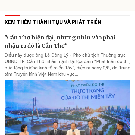
XEM THÊM THÀNH TỰU VÀ PHÁT TRIỂN
"Cần Thơ hiện đại, nhưng nhìn vào phải
nhận ra đó là Cần Thơ"
Điều này được ông Lê Công Lý - Phó chủ tịch Thường trực
UBND TP. Cần Thơ, nhấn mạnh tại tọa đàm "Phát triển đô thị,
cực tăng trưởng kinh tế miền Tây", diễn ra ngày 9/8, do Trung
tâm Truyền hình Việt Nam khu vực...