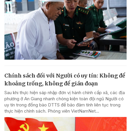
Chính sách đối với Người có uy tín: Không để
khoảng trống, không để gián đoạn
Sau khi thực hiện sáp nhập đơn vị hành chính cấp xã, các địa
phương ở An Giang nhanh chóng kiện toàn đội ngũ Người có
uy tín trong đồng bào DTTS để bảo đảm tính liên tục trong
thực hiện chính sách. Phóng viên VietNamNet...