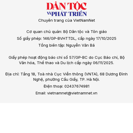
Chuyên trang của VietNamNet
Cơ quan chủ quản: Bộ Dân tộc và Tôn giáo
Số giấy phép: 146/GP-BVHTTDL, cấp ngày 17/10/2025
Tổng biên tập: Nguyễn Văn Bá
Giấy phép hoạt động báo chí số 57/GP-BC do Cục Báo chí, Bộ
Văn hóa, Thể thao và Du lịch cấp ngày 06/11/2025.
Địa chỉ: Tầng 18, Toà nhà Cục Viễn thông (VNTA), 68 Dương Đình
Nghệ, phường Cầu Giấy, TP. Hà Nội.
Điện thoại: 02437674981
Email: vietnamnet@vietnamnet.vn