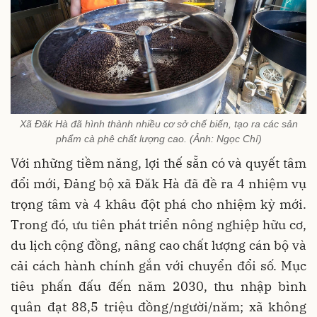
Xã Đăk Hà đã hình thành nhiều cơ sở chế biến, tạo ra các sản
phẩm cà phê chất lượng cao. (Ảnh: Ngọc Chí)
Với những tiềm năng, lợi thế sẵn có và quyết tâm
đổi mới, Đảng bộ xã Đăk Hà đã đề ra 4 nhiệm vụ
trọng tâm và 4 khâu đột phá cho nhiệm kỳ mới.
Trong đó, ưu tiên phát triển nông nghiệp hữu cơ,
du lịch cộng đồng, nâng cao chất lượng cán bộ và
cải cách hành chính gắn với chuyển đổi số. Mục
tiêu phấn đấu đến năm 2030, thu nhập bình
quân đạt 88,5 triệu đồng/người/năm; xã không