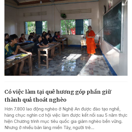
Có việc làm tại quê hương góp phần giữ
thành quả thoát nghèo
Hơn 7.800 lao động nghèo ở Nghệ An được đào tạo nghề,
hàng chục nghìn cơ hội việc làm được kết nối sau 5 năm thực
hiện Chương trình mục tiêu quốc gia giảm nghèo bền vững.
Nhưng ở nhiều bản làng miền Tây, người trẻ...