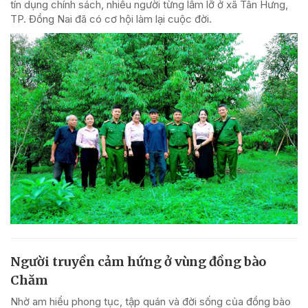
tín dụng chính sách, nhiều người từng lầm lỡ ở xã Tân Hưng,
TP. Đồng Nai đã có cơ hội làm lại cuộc đời.
Người truyền cảm hứng ở vùng đồng bào
Chăm
Nhờ am hiểu phong tục, tập quán và đời sống của đồng bào