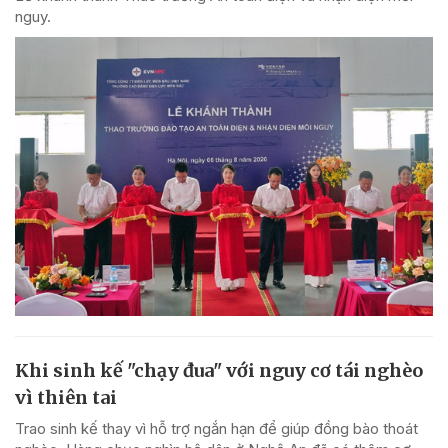
nguy.
Khi sinh kế "chạy đua" với nguy cơ tái nghèo
vì thiên tai
Trao sinh kế thay vì hỗ trợ ngắn hạn để giúp đồng bào thoát