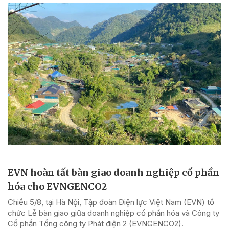
EVN hoàn tất bàn giao doanh nghiệp cổ phần
hóa cho EVNGENCO2
Chiều 5/8, tại Hà Nội, Tập đoàn Điện lực Việt Nam (EVN) tổ
chức Lễ bàn giao giữa doanh nghiệp cổ phần hóa và Công ty
Cổ phần Tổng công ty Phát điện 2 (EVNGENCO2).