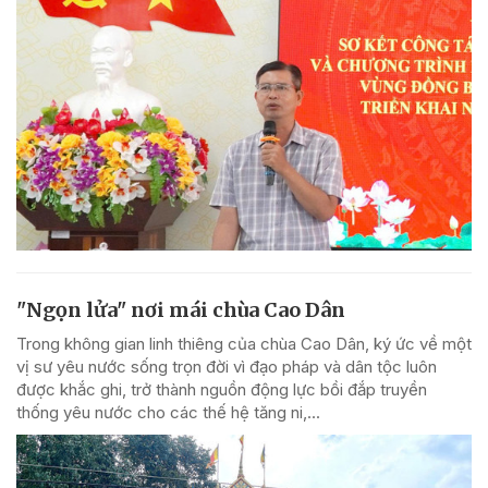
"Ngọn lửa" nơi mái chùa Cao Dân
Trong không gian linh thiêng của chùa Cao Dân, ký ức về một
vị sư yêu nước sống trọn đời vì đạo pháp và dân tộc luôn
được khắc ghi, trở thành nguồn động lực bồi đắp truyền
thống yêu nước cho các thế hệ tăng ni,...