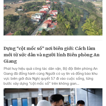
Dựng “cột mốc số” nơi biên giới: Cách làm
mới từ sức dân và người lính Biên phòng An
Giang
Phát huy hiệu quả công tác dân vận, Bộ đội Biên phòng An
Giang đã đồng hành cùng Người có uy tín và đồng bào khu
vực biên giới đưa Nghị quyết 57 đi vào cuộc sống, từng
bước xây dựng “cột mốc số” trên không gian...