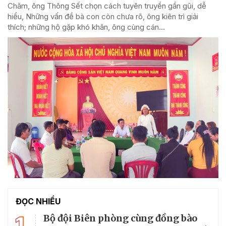
Chăm, ông Thông Sết chọn cách tuyên truyền gần gũi, dễ
hiểu, Những vấn đề bà con còn chưa rõ, ông kiên trì giải
thích; những hộ gặp khó khăn, ông cùng cán...
ĐỌC NHIỀU
1
Bộ đội Biên phòng cùng đồng bào