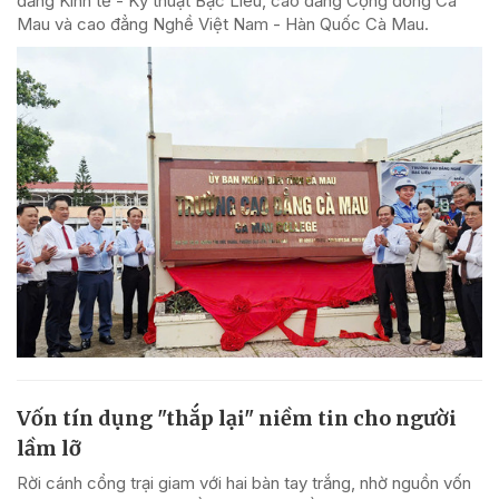
đẳng Kinh tế - Kỹ thuật Bạc Liêu, cao đẳng Cộng đồng Cà
Mau và cao đẳng Nghề Việt Nam - Hàn Quốc Cà Mau.
Vốn tín dụng "thắp lại" niềm tin cho người
lầm lỡ
Rời cánh cổng trại giam với hai bàn tay trắng, nhờ nguồn vốn