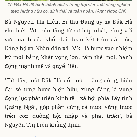
Xã Đăk Hà đã hình thành nhiều trang trại sản xuất nông nghiệp
theo hướng hữu cơ, sinh thái và tuần hoàn. (Ảnh: Ngọc Chí)
Bà Nguyễn Thị Liên, Bí thư Đảng ủy xã Đăk Hà
cho biết: Với nền tảng từ sự hợp nhất, cùng với
sức mạnh của khối đại đoàn kết toàn dân tộc,
Đảng bộ và Nhân dân xã Đăk Hà bước vào nhiệm
kỳ mới bằng khát vọng lớn, tâm thế mới, hành
động mạnh mẽ và quyết liệt.
"Từ đây, một Đăk Hà đổi mới, năng động, hiện
đại sẽ từng bước hiện hữu, xứng đáng là vùng
động lực phát triển kinh tế - xã hội phía Tây tỉnh
Quảng Ngãi, góp phần cùng cả nước vững bước
trên con đường hội nhập và phát triển", bà
Nguyễn Thị Liên khẳng định.