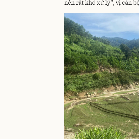
nên rất khó xử lý”, vị cán b