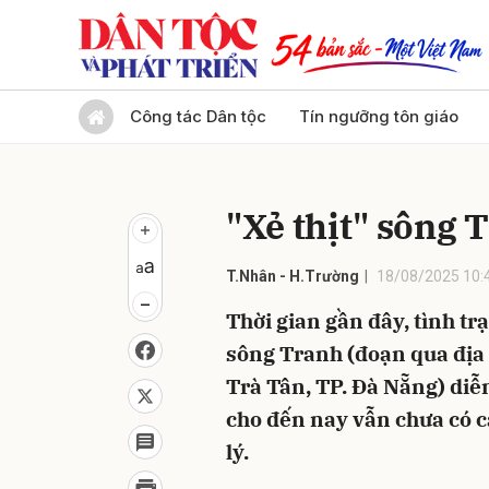
Gửi 
Công tác Dân tộc
Tín ngưỡng tôn giáo
"Xẻ thịt" sông T
T.Nhân - H.Trường
18/08/2025 10:
Thời gian gần đây, tình trạ
sông Tranh (đoạn qua địa
Trà Tân, TP. Đà Nẵng) diễ
cho đến nay vẫn chưa có c
lý.