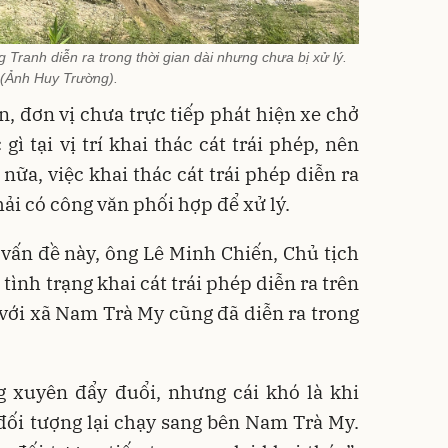
ng Tranh diễn ra trong thời gian dài nhưng chưa bị xử lý.
(Ảnh Huy Trường).
n, đơn vị chưa trực tiếp phát hiện xe chở
ì tại vị trí khai thác cát trái phép, nên
nữa, việc khai thác cát trái phép diễn ra
ải có công văn phối hợp để xử lý.
 vấn đề này, ông Lê Minh Chiến, Chủ tịch
ình trạng khai cát trái phép diễn ra trên
 với xã Nam Trà My cũng đã diễn ra trong
 xuyên đẩy đuổi, nhưng cái khó là khi
 đối tượng lại chạy sang bên Nam Trà My.