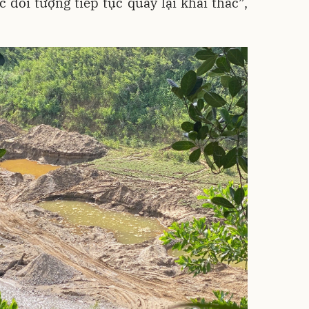
ác đối tượng tiếp tục quay lại khai thác”,