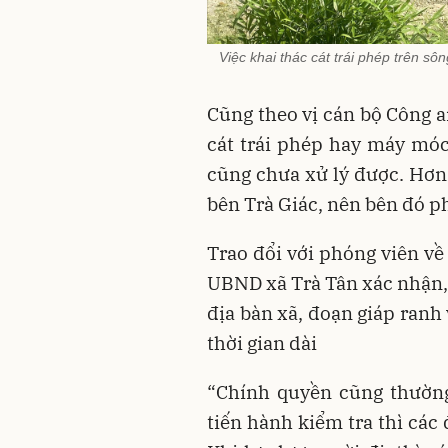
Việc khai thác cát trái phép trên sô
Cũng theo vị cán bộ Công a
cát trái phép hay máy móc g
cũng chưa xử lý được. Hơn 
bên Trà Giác, nên bên đó ph
Trao đổi với phóng viên về
UBND xã Trà Tân xác nhận, t
địa bàn xã, đoạn giáp ranh
thời gian dài
“Chính quyền cũng thường
tiến hành kiểm tra thì các