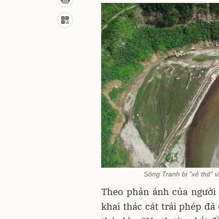
Sông Tranh bị "xẻ thịt" 
Theo phản ánh của người d
khai thác cát trái phép đã