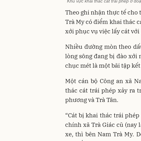
Khu vực khai thác cát trái phép ở đ
Theo ghi nhận thực tế cho 
Trà My có điểm khai thác c
xới phục vụ việc lấy cát với
Nhiều đường mòn theo dấu
lòng sông đang bị đào xới 
chục mét là một bãi tập kết
Một cán bộ Công an xã Na
thác cát trái phép xảy ra 
phương và Trà Tân.
“Cát bị khai thác trái phé
chính xã Trà Giác cũ (nay 
xe, thì bên Nam Trà My. D