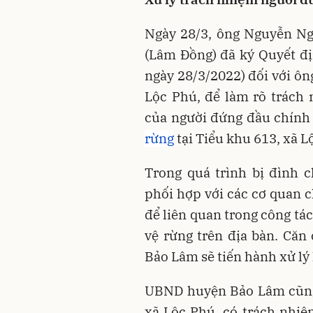
Ngày 28/3, ông Nguyễn N
(Lâm Đồng) đã ký Quyết đị
ngày 28/3/2022) đối với ô
Lộc Phú, để làm rõ trách
của người đứng đầu chính 
rừng
tại Tiểu khu 613, xã L
Trong quá trình bị đình 
phối hợp với các cơ quan 
để liên quan trong công tác
vệ rừng trên địa bàn. Căn
Bảo Lâm sẽ tiến hành xử lý 
UBND huyện Bảo Lâm cũng
xã Lộc Phú, có trách nhiệ