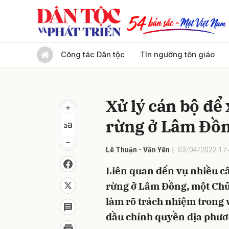
Gửi 
Công tác Dân tộc
Tín ngưỡng tôn giáo
Xử lý cán bộ đ
rừng ở Lâm Đồ
Lê Thuận - Văn Yên
03/04/2022 17:
Liên quan đến vụ nhiều cây
rừng ở Lâm Đồng, một Chủ 
làm rõ trách nhiệm trong 
đầu chính quyền địa phươn