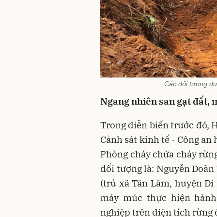
Các đối tượng đư
Ngang nhiên san gạt đất, 
Trong diễn biến trước đo
Cảnh sát kinh tế - Công an
Phòng cháy chữa cháy rừng 
đối tượng là: Nguyễn Doãn
(trú xã Tân Lâm, huyện Di
máy múc thực hiện hành v
nghiệp trên diện tích rừng 