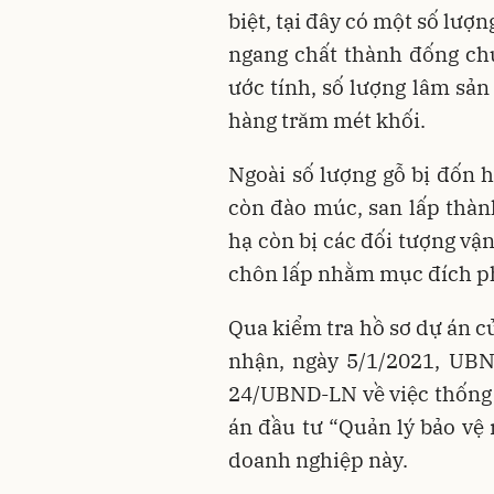
biệt, tại đây có một số lượn
ngang chất thành đống ch
ước tính, số lượng lâm sản
hàng trăm mét khối.
Ngoài số lượng gỗ bị đốn h
còn đào múc, san lấp thàn
hạ còn bị các đối tượng vậ
chôn lấp nhằm mục đích ph
Qua kiểm tra hồ sơ dự án 
nhận, ngày 5/1/2021, UB
24/UBND-LN về việc thống
án đầu tư “Quản lý bảo vệ 
doanh nghiệp này.