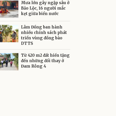
Mưa lớn gây ngập sâu ở
Bảo Lộc, 16 người mắc
kẹt giữa biển nước
Lâm Đồng ban hành
nhiều chính sách phát
triển vùng đồng bào
DTTS
Từ 420 m2 đất hiến tặng
đến những đổi thay ở
Đam Rông 4