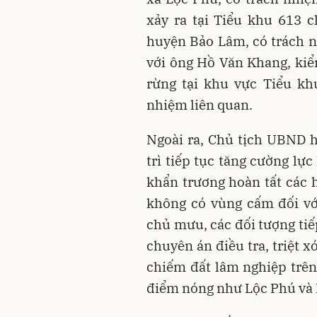
xảy ra tại Tiểu khu 613 
huyện Bảo Lâm, có trách n
với ông Hồ Văn Khang, kiể
rừng tại khu vực Tiểu kh
nhiệm liên quan.
Ngoài ra, Chủ tịch UBND 
trì tiếp tục tăng cường lự
khẩn trương hoàn tất các h
không có vùng cấm đối vớ
chủ mưu, các đối tượng tiế
chuyên án điều tra, triệt 
chiếm đất lâm nghiệp trên
điểm nóng như Lộc Phú và 