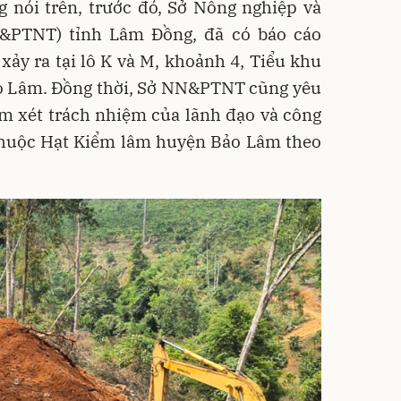
 nói trên, trước đó, Sở Nông nghiệp và
N&PTNT) tỉnh Lâm Đồng, đã có báo cáo
ảy ra tại lô K và M, khoảnh 4, Tiểu khu
ảo Lâm. Đồng thời, Sở NN&PTNT cũng yêu
m xét trách nhiệm của lãnh đạo và công
thuộc Hạt Kiểm lâm huyện Bảo Lâm theo