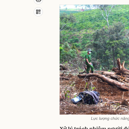
Lực lượng chức năng
Xử lý trách nhiệm người 