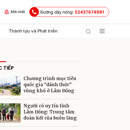
Đường dây nóng:
02437674981
Mới nhất
Thành tựu và Phát triển
 TIẾP
Chương trình mục tiêu
quốc gia “đánh thức”
vùng khó ở Lâm Đồng
ửi
Người có uy tín tỉnh
Lâm Đồng: Trung tâm
đoàn kết của buôn làng