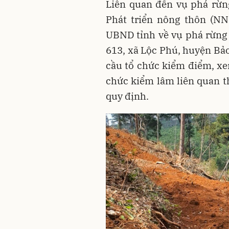
Liên quan đến vụ phá rừng
Phát triển nông thôn (N
UBND tỉnh về vụ phá rừng x
613, xã Lộc Phú, huyện B
cầu tổ chức kiểm điểm, xe
chức kiểm lâm liên quan 
quy định.