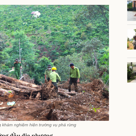
 khám nghiệm hiện trường vụ phá rừng
đứng đầu địa phương