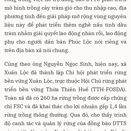
mô hình trồng cây tràm gió cho thu nhập cao, địa
phương tính đến giải pháp mở rộng vùng nguyên
liệu này để phát triển thêm nghề nấu tinh dầu
tràm nhằm giải quyết lao động nhàn rỗi, lao động
phụ cho người dân bản Phúc Lộc nói riêng và
trên địa bàn xã nói chung.
Cũng theo ông Nguyễn Ngọc Sinh, hiện nay, xã
Xuân Lộc đã thành lập Chi hội phát triển rừng
bền vững Xuân Lộc, trực thuộc Hội Chủ rừng phát
triển bền vững Thừa Thiên Huế (TTH-FOSDA).
Toàn xã đã có 260 ha rừng trồng được cấp chứng
chỉ FSC và đã khai thác cho lợi nhuận gấp 1,4 lần
rừng trồng thông thường. Qua đó, cho thấy trình
độ canh tác và quản lý rừng của đồng bào DTTS