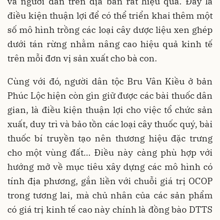
và người dân trên địa bàn rất hiệu quả. Đây là
điều kiện thuận lợi để có thể triển khai thêm một
số mô hình trồng các loại cây dược liệu xen ghép
dưới tán rừng nhằm nâng cao hiệu quả kinh tế
trên mỗi đơn vị sản xuất cho bà con.
Cùng với đó, người dân tộc Bru Vân Kiều ở bản
Phúc Lộc hiện còn gìn giữ được các bài thuốc dân
gian, là điều kiện thuận lợi cho việc tổ chức sản
xuất, duy trì và bảo tồn các loại cây thuốc quý, bài
thuốc bí truyền tạo nên thương hiệu đặc trưng
cho một vùng đất… Điều này càng phù hợp với
hướng mở về mục tiêu xây dựng các mô hình có
tính địa phương, gắn liền với chuỗi giá trị OCOP
trong tương lai, mà chủ nhân của các sản phẩm
có giá trị kinh tế cao này chính là đồng bào DTTS