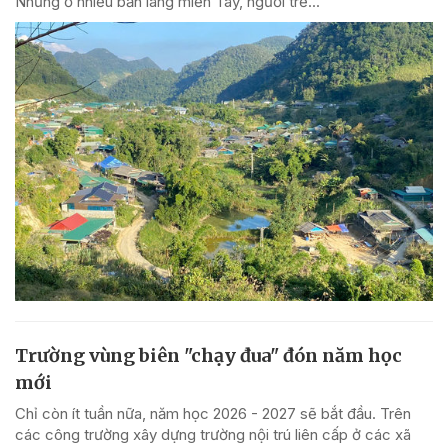
Nhưng ở nhiều bản làng miền Tây, người trẻ...
Trường vùng biên "chạy đua" đón năm học
mới
Chỉ còn ít tuần nữa, năm học 2026 - 2027 sẽ bắt đầu. Trên
các công trường xây dựng trường nội trú liên cấp ở các xã