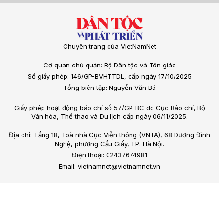
Chuyên trang của VietNamNet
Cơ quan chủ quản: Bộ Dân tộc và Tôn giáo
Số giấy phép: 146/GP-BVHTTDL, cấp ngày 17/10/2025
Tổng biên tập: Nguyễn Văn Bá
Giấy phép hoạt động báo chí số 57/GP-BC do Cục Báo chí, Bộ
Văn hóa, Thể thao và Du lịch cấp ngày 06/11/2025.
Địa chỉ: Tầng 18, Toà nhà Cục Viễn thông (VNTA), 68 Dương Đình
Nghệ, phường Cầu Giấy, TP. Hà Nội.
Điện thoại: 02437674981
Email: vietnamnet@vietnamnet.vn