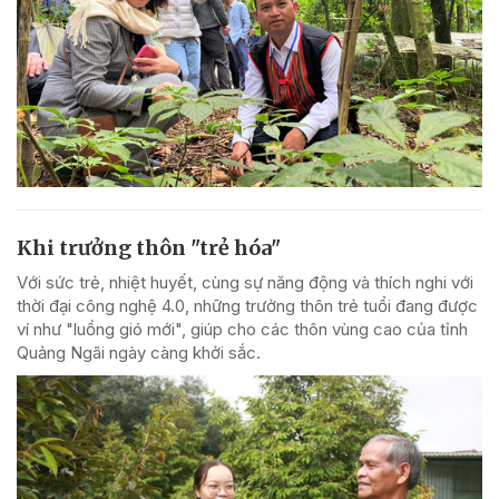
Khi trưởng thôn "trẻ hóa"
Với sức trẻ, nhiệt huyết, cùng sự năng động và thích nghi với
thời đại công nghệ 4.0, những trưởng thôn trẻ tuổi đang được
ví như "luồng gió mới", giúp cho các thôn vùng cao của tỉnh
Quảng Ngãi ngày càng khởi sắc.