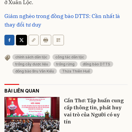
ở Xuân Lộc.
Giảm nghèo trong đồng bào DTTS: Cần nhất là
thay đổi tư duy
chính sách dân tộc
công tác dân tộc
trồng cây dược liệu
trồng rừng
đồng bào DTTS
đồng bào Bru Vân Kiều
Thừa Thiên Huế
BÀI LIÊN QUAN
Cần Thơ: Tập huấn cung
cấp thông tin, phát huy
vai trò của Người có uy
tín