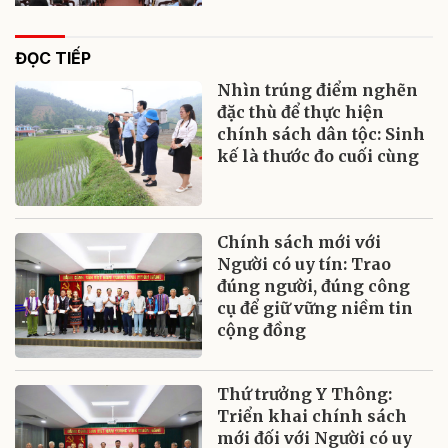
ĐỌC TIẾP
Nhìn trúng điểm nghẽn
đặc thù để thực hiện
chính sách dân tộc: Sinh
kế là thước đo cuối cùng
Chính sách mới với
Người có uy tín: Trao
đúng người, đúng công
cụ để giữ vững niềm tin
cộng đồng
Thứ trưởng Y Thông:
Triển khai chính sách
mới đối với Người có uy