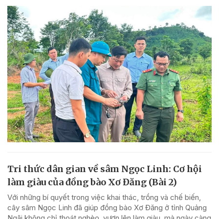
Tri thức dân gian về sâm Ngọc Linh: Cơ hội
làm giàu của đồng bào Xơ Đăng (Bài 2)
Với những bí quyết trong việc khai thác, trồng và chế biến,
cây sâm Ngọc Linh đã giúp đồng bào Xơ Đăng ở tỉnh Quảng
Ngãi không chỉ thoát nghèo, vươn lên làm giàu, mà ngày càng