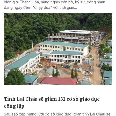
biên giới Thanh Hóa, hàng nghìn cán bộ, kỹ sư, công nhân
đang ngày đêm "chạy đua" với thời gian...
Tỉnh Lai Châu sẽ giảm 132 cơ sở giáo dục
công lập
Sau sắp xếp mạng lưới cơ sở giáo dục, toàn tỉnh Lai Châu sẽ