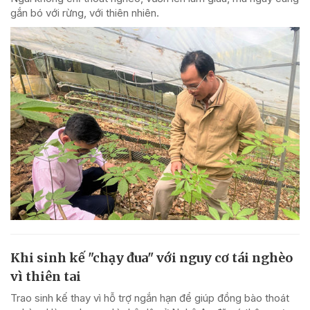
gắn bó với rừng, với thiên nhiên.
Khi sinh kế "chạy đua" với nguy cơ tái nghèo
vì thiên tai
Trao sinh kế thay vì hỗ trợ ngắn hạn để giúp đồng bào thoát