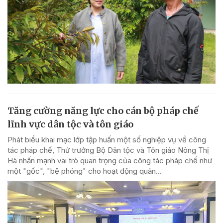
Tăng cường năng lực cho cán bộ pháp chế
lĩnh vực dân tộc và tôn giáo
Phát biểu khai mạc lớp tập huấn một số nghiệp vụ về công
tác pháp chế, Thứ trưởng Bộ Dân tộc và Tôn giáo Nông Thị
Hà nhấn mạnh vai trò quan trọng của công tác pháp chế như
một "gốc", "bệ phóng" cho hoạt động quản...