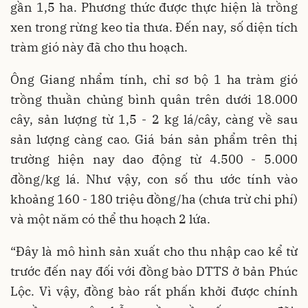
gần 1,5 ha. Phương thức được thực hiện là trồng
xen trong rừng keo tỉa thưa. Đến nay, số diện tích
tràm gió này đã cho thu hoạch.
Ông Giang nhẩm tính, chỉ sơ bộ 1 ha tràm gió
trồng thuần chủng bình quân trên dưới 18.000
cây, sản lượng từ 1,5 - 2 kg lá/cây, càng về sau
sản lượng càng cao. Giá bán sản phẩm trên thị
trường hiện nay dao động từ 4.500 - 5.000
đồng/kg lá. Như vậy, con số thu ước tính vào
khoảng 160 - 180 triệu đồng/ha (chưa trừ chi phí)
và một năm có thể thu hoạch 2 lứa.
“Đây là mô hình sản xuất cho thu nhập cao kể từ
trước đến nay đối với đồng bào DTTS ở bản Phúc
Lộc. Vì vậy, đồng bào rất phấn khởi được chính