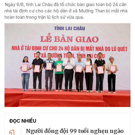
Ngày 6/8, tỉnh Lai Châu đã tổ chức bàn giao toàn bộ 24 căn
nhà tái định cư cho các hộ dân ở xã Mường Than bị mất nhà
hoàn toàn trong trận lũ lịch sử vừa qua.
ĐỌC NHIỀU
1
Người đồng đội 99 tuổi nghẹn ngào