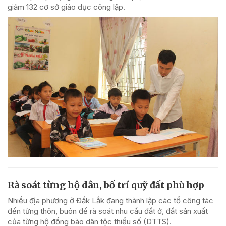
giảm 132 cơ sở giáo dục công lập.
Rà soát từng hộ dân, bố trí quỹ đất phù hợp
Nhiều địa phương ở Đắk Lắk đang thành lập các tổ công tác
đến từng thôn, buôn để rà soát nhu cầu đất ở, đất sản xuất
của từng hộ đồng bào dân tộc thiểu số (DTTS).