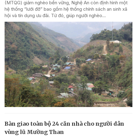
(MTQG) giảm nghèo bền vững, Nghệ An còn định hình một
hệ thống “lưới đỡ” bao gồm hệ thống chính sách an sinh xã
hội và tín dụng ưu đãi. Từ đó, giúp người nghèo...
Bàn giao toàn bộ 24 căn nhà cho người dân
vùng lũ Mường Than