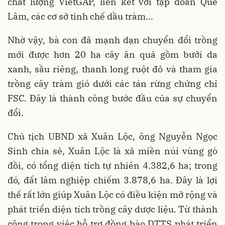
chất lượng VietGAP, liên kết với tập đoàn Quế
Lâm, các cơ sở tinh chế dầu tràm...
Nhờ vậy, bà con đã mạnh dạn chuyển đổi trồng
mới được hơn 20 ha cây ăn quả gồm bưởi da
xanh, sầu riêng, thanh long ruột đỏ và tham gia
trồng cây tràm gió dưới các tán rừng chứng chỉ
FSC. Đây là thành công bước đầu của sự chuyển
đổi.
Chủ tịch UBND xã Xuân Lộc, ông Nguyễn Ngọc
Sinh chia sẻ, Xuân Lộc là xã miền núi vùng gò
đồi, có tổng diện tích tự nhiên 4.382,6 ha; trong
đó, đất lâm nghiệp chiếm 3.878,6 ha. Đây là lợi
thế rất lớn giúp Xuân Lộc có điều kiện mở rộng và
phát triển diện tích trồng cây dược liệu. Từ thành
công trong việc hỗ trợ đồng bào DTTS phát triển