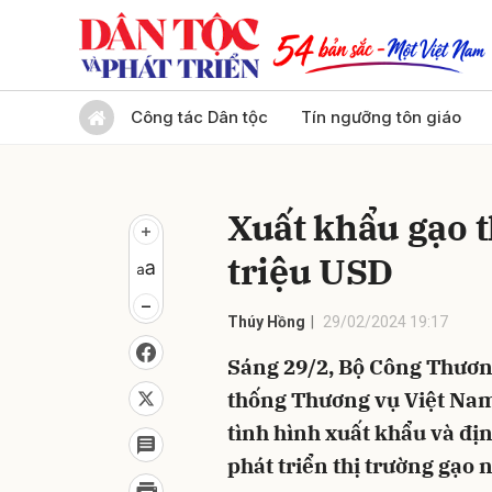
Gửi 
Công tác Dân tộc
Tín ngưỡng tôn giáo
Xuất khẩu gạo t
triệu USD
Thúy Hồng
29/02/2024 19:17
Sáng 29/2, Bộ Công Thương
thống Thương vụ Việt Nam 
tình hình xuất khẩu và đị
phát triển thị trường gạo 