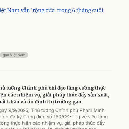
iệt Nam vẫn 'rộng cửa' trong 6 tháng cuối
gạo Việt Nam
hủ tướng Chính phủ chỉ đạo tăng cường thực
iện các nhiệm vụ, giải pháp thúc đẩy sản xuất,
uất khẩu và ổn định thị trường gạo
gày 9/9/2025, Thủ tướng Chính phủ Phạm Minh
hính đã ký Công điện số 160/CĐ-TTg về việc tăng
ờng thực hiện các nhiệm vụ, giải pháp thúc đẩy