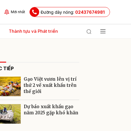
Đường dây nóng:
02437674981
Mới nhất
Thành tựu và Phát triển
 TIẾP
Gạo Việt vươn lên vị trí
thứ 2 về xuất khẩu trên
thế giới
ửi
Dự báo xuất khẩu gạo
năm 2025 gặp khó khăn