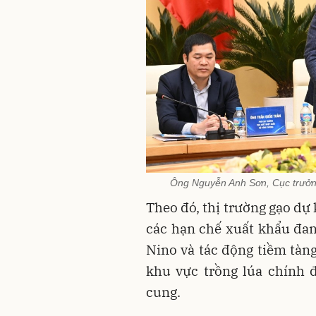
Ông Nguyễn Anh Sơn, Cục trưởng
Theo đó, thị trường gạo dự 
các hạn chế xuất khẩu đan
Nino và tác động tiềm tàng
khu vực trồng lúa chính 
cung.