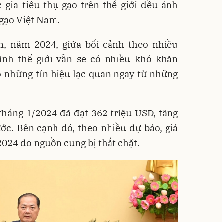
 gia tiêu thụ gạo trên thế giới đều ảnh
 gạo Việt Nam.
, năm 2024, giữa bối cảnh theo nhiều
ình thế giới vẫn sẽ có nhiều khó khăn
 những tín hiệu lạc quan ngay từ những
háng 1/2024 đã đạt 362 triệu USD, tăng
ớc. Bên cạnh đó, theo nhiều dự báo, giá
2024 do nguồn cung bị thắt chặt.