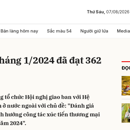
Thứ Sáu,
07/08/2026
bình luận
Bản làng hôm nay
Sắc màu 54
Người giữ lửa
Media
háng 1/2024 đã đạt 362
ĐỌC
 tổ chức Hội nghị giao ban với Hệ
Hủy
G
ở nước ngoài với chủ đề: "Đánh giá
nh hướng công tác xúc tiến thương mại
năm 2024".