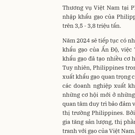
Thương vụ Việt Nam tại P
nhập khẩu gạo của Philip
trên 3,5 - 3,8 triệu tấn.
Năm 2024 sẽ tiếp tục có nh
khẩu gạo của Ấn Độ, việc
khẩu gạo đã tạo nhiều cơ 
Tuy nhiên, Philippines tro
xuất khẩu gạo quan trọng c
các doanh nghiệp xuất kh
những cơ hội mới ở những 
quan tâm duy trì bảo đảm v
thị trường Philippines. Bở
gia tăng sản lượng, thị ph
tranh với gạo của Việt Nam