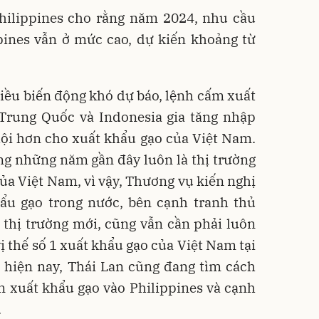
hilippines cho rằng năm 2024, nhu cầu
pines vẫn ở mức cao, dự kiến khoảng từ
iều biến động khó dự báo, lệnh cấm xuất
 Trung Quốc và Indonesia gia tăng nhập
hội hơn cho xuất khẩu gạo của Việt Nam.
ng những năm gần đây luôn là thị trường
ủa Việt Nam, vì vậy, Thương vụ kiến nghị
ẩu gạo trong nước, bên cạnh tranh thủ
thị trường mới, cũng vẫn cần phải luôn
ị thế số 1 xuất khẩu gạo của Việt Nam tại
i hiện nay, Thái Lan cũng đang tìm cách
ần xuất khẩu gạo vào Philippines và cạnh
.