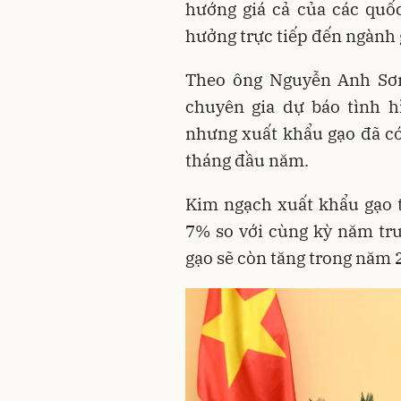
hướng giá cả của các quốc
hưởng trực tiếp đến ngành
Theo ông Nguyễn Anh Sơn
chuyên gia dự báo tình h
nhưng xuất khẩu gạo đã có
tháng đầu năm.
Kim ngạch xuất khẩu gạo t
7% so với cùng kỳ năm trư
gạo sẽ còn tăng trong năm 