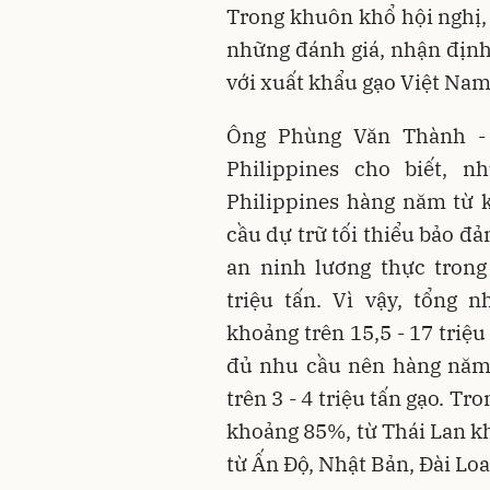
Trong khuôn khổ hội nghị, 
những đánh giá, nhận định
với xuất khẩu gạo Việt Nam
Ông Phùng Văn Thành -
Philippines cho biết, 
Philippines hàng năm từ k
cầu dự trữ tối thiểu bảo đ
an ninh lương thực trong
triệu tấn. Vì vậy, tổng 
khoảng trên 15,5 - 17 triệ
đủ nhu cầu nên hàng năm 
trên 3 - 4 triệu tấn gạo. T
khoảng 85%, từ Thái Lan k
từ Ấn Độ, Nhật Bản, Đài Lo