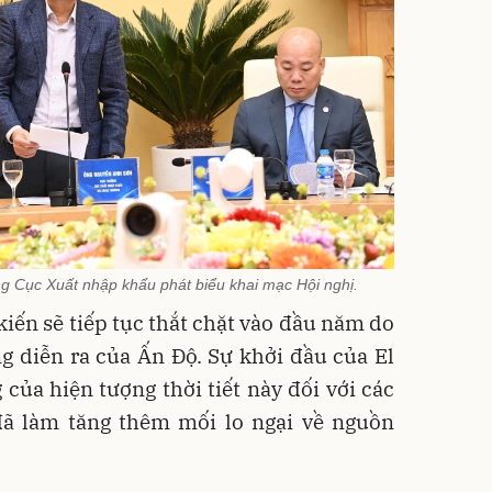
 Cục Xuất nhập khẩu phát biểu khai mạc Hội nghị.
kiến sẽ tiếp tục thắt chặt vào đầu năm do
g diễn ra của Ấn Độ. Sự khởi đầu của El
 của hiện tượng thời tiết này đối với các
đã làm tăng thêm mối lo ngại về nguồn