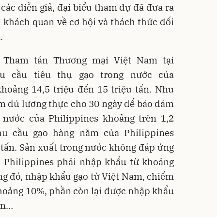
các diễn giả, đại biểu tham dự đã đưa ra
 khách quan về cơ hội và thách thức đối
.
 Tham tán Thương mại Việt Nam tại
nhu cầu tiêu thụ gạo trong nước của
hoảng 14,5 triệu đến 15 triệu tấn. Nhu
ảm đủ lương thực cho 30 ngày để bảo đảm
 nước của Philippines khoảng trên 1,2
nhu cầu gạo hàng năm của Philippines
u tấn. Sản xuất trong nước không đáp ứng
Philippines phải nhập khẩu từ khoảng
rong đó, nhập khẩu gạo từ Việt Nam, chiếm
hoảng 10%, phần còn lại được nhập khẩu
an…