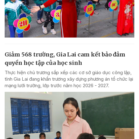
Giảm 568 trường, Gia Lai cam kết bảo đảm
quyền học tập của học sinh
Thực hiện chủ trương sắp xếp các cơ sở giáo dục công lập,
tỉnh Gia Lai đang khẩn trương xây dựng phương án tổ chức lại
mạng lưới trường, lớp trước năm học 2026 - 2027.