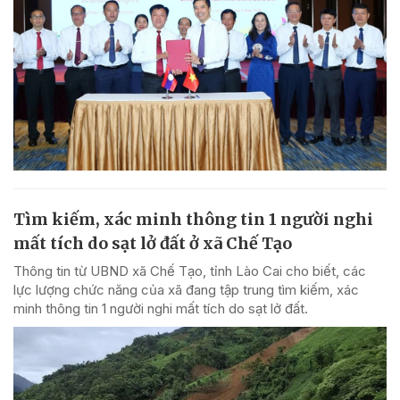
Tìm kiếm, xác minh thông tin 1 người nghi
mất tích do sạt lở đất ở xã Chế Tạo
Thông tin từ UBND xã Chế Tạo, tỉnh Lào Cai cho biết, các
lực lượng chức năng của xã đang tập trung tìm kiếm, xác
minh thông tin 1 người nghi mất tích do sạt lở đất.