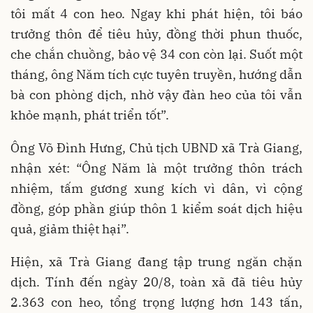
tôi mất 4 con heo. Ngay khi phát hiện, tôi báo
trưởng thôn để tiêu hủy, đồng thời phun thuốc,
che chắn chuồng, bảo vệ 34 con còn lại. Suốt một
tháng, ông Năm tích cực tuyên truyền, hướng dẫn
bà con phòng dịch, nhờ vậy đàn heo của tôi vẫn
khỏe mạnh, phát triển tốt”.
Ông Võ Đình Hưng, Chủ tịch UBND xã Trà Giang,
nhận xét: “Ông Năm là một trưởng thôn trách
nhiệm, tấm gương xung kích vì dân, vì cộng
đồng, góp phần giúp thôn 1 kiểm soát dịch hiệu
quả, giảm thiệt hại”.
Hiện, xã Trà Giang đang tập trung ngăn chặn
dịch. Tính đến ngày 20/8, toàn xã đã tiêu hủy
2.363 con heo, tổng trọng lượng hơn 143 tấn,