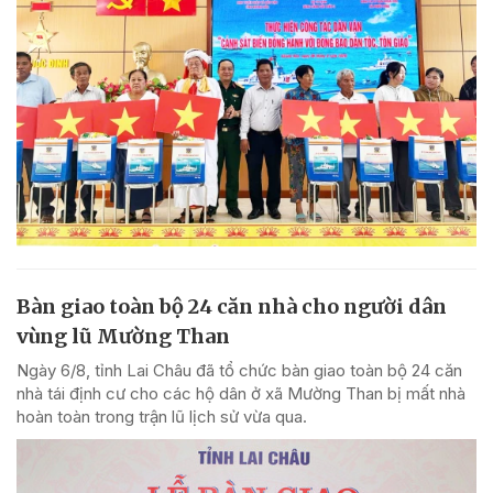
Bàn giao toàn bộ 24 căn nhà cho người dân
vùng lũ Mường Than
Ngày 6/8, tỉnh Lai Châu đã tổ chức bàn giao toàn bộ 24 căn
nhà tái định cư cho các hộ dân ở xã Mường Than bị mất nhà
hoàn toàn trong trận lũ lịch sử vừa qua.