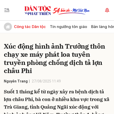
Gửi bình luận
Công tác Dân tộc
Tín ngưỡng tôn giáo
Bản làng hô
Xúc động hình ảnh Trưởng thôn
chạy xe máy phát loa tuyên
truyền phòng chống dịch tả lợn
châu Phi
Hủy
Gửi
Nguyễn Trang
27/08/2025 11:49
Suốt 1 tháng kể từ ngày xảy ra bệnh dịch tả
lợn châu Phi, bà con ở nhiều khu vực trong xã
Trà Giang, tỉnh Quảng Ngãi xúc động với