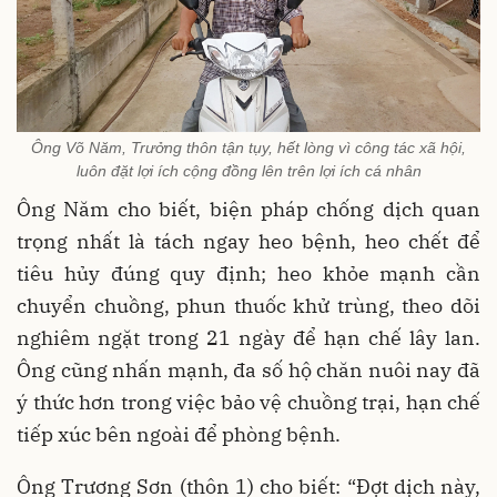
Ông Võ Năm, Trưởng thôn tận tụy, hết lòng vì công tác xã hội,
luôn đặt lợi ích cộng đồng lên trên lợi ích cá nhân
Ông Năm cho biết, biện pháp chống dịch quan
trọng nhất là tách ngay heo bệnh, heo chết để
tiêu hủy đúng quy định; heo khỏe mạnh cần
chuyển chuồng, phun thuốc khử trùng, theo dõi
nghiêm ngặt trong 21 ngày để hạn chế lây lan.
Ông cũng nhấn mạnh, đa số hộ chăn nuôi nay đã
ý thức hơn trong việc bảo vệ chuồng trại, hạn chế
tiếp xúc bên ngoài để phòng bệnh.
Ông Trương Sơn (thôn 1) cho biết: “Đợt dịch này,