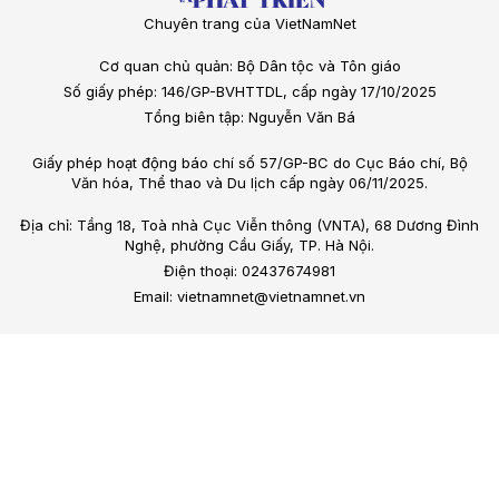
Chuyên trang của VietNamNet
Cơ quan chủ quản: Bộ Dân tộc và Tôn giáo
Số giấy phép: 146/GP-BVHTTDL, cấp ngày 17/10/2025
Tổng biên tập: Nguyễn Văn Bá
Giấy phép hoạt động báo chí số 57/GP-BC do Cục Báo chí, Bộ
Văn hóa, Thể thao và Du lịch cấp ngày 06/11/2025.
Địa chỉ: Tầng 18, Toà nhà Cục Viễn thông (VNTA), 68 Dương Đình
Nghệ, phường Cầu Giấy, TP. Hà Nội.
Điện thoại: 02437674981
Email: vietnamnet@vietnamnet.vn