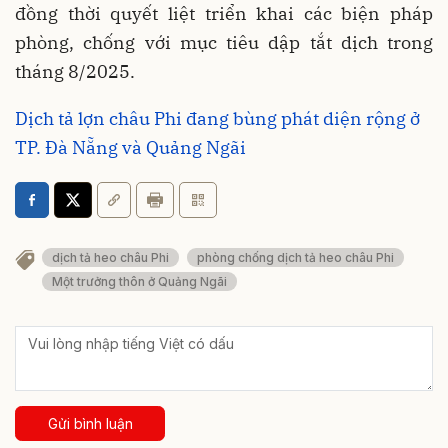
đồng thời quyết liệt triển khai các biện pháp
phòng, chống với mục tiêu dập tắt dịch trong
tháng 8/2025.
Dịch tả lợn châu Phi đang bùng phát diện rộng ở
TP. Đà Nẵng và Quảng Ngãi
dịch tả heo châu Phi
phòng chống dịch tả heo châu Phi
Một trưởng thôn ở Quảng Ngãi
Gửi bình luận