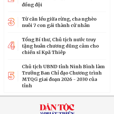
đồng đội
3
Từ căn lều giữa rừng, cha nghèo
nuôi 7 con gái thành cử nhân
Tổng Bí thư, Chủ tịch nước truy
4
tặng huân chương dũng cảm cho
chiến sĩ Kpă Thiêp
Chủ tịch UBND tỉnh Ninh Bình làm
5
Trưởng Ban Chỉ đạo Chương trình
MTQG giai đoạn 2026 - 2030 của
tỉnh