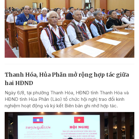
Thanh Hóa, Hủa Phăn mở rộng hợp tác giữa
hai HĐND
Ngày 6/8, tại phường Thanh Hóa, HĐND tỉnh Thanh Hóa và
HĐND tỉnh Hủa Phăn (Lào) tổ chức hội nghị trao đổi kinh
nghiệm hoạt động và ký kết Biên bản ghi nhớ hợp tác.