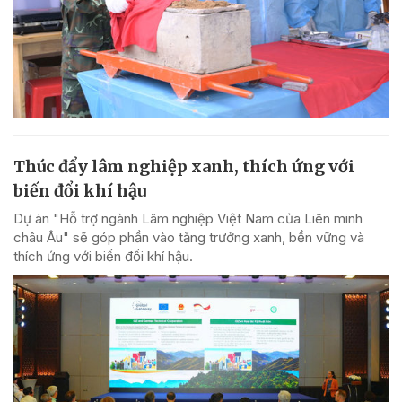
Thúc đẩy lâm nghiệp xanh, thích ứng với
biến đổi khí hậu
Dự án "Hỗ trợ ngành Lâm nghiệp Việt Nam của Liên minh
châu Âu" sẽ góp phần vào tăng trưởng xanh, bền vững và
thích ứng với biến đổi khí hậu.