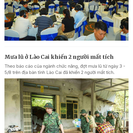
Mưa lũ ở Lào Cai khiến 2 người mất tích
Theo báo cáo của ngành chức năng, đợt mưa lũ từ ngày 3 -
5/8 trên địa bàn tỉnh Lào Cai đã khiến 2 người mất tích.