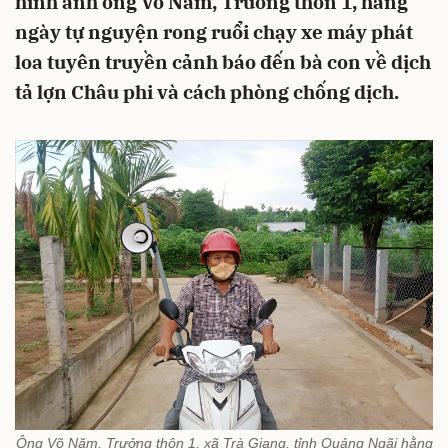
hình ảnh ông Võ Năm, Trưởng thôn 1, hằng
ngày tự nguyện rong ruổi chạy xe máy phát
loa tuyên truyền cảnh báo đến bà con về dịch
tả lợn Châu phi và cách phòng chống dịch.
Ông Võ Năm, Trưởng thôn 1, xã Trà Giang, tỉnh Quảng Ngãi hằng