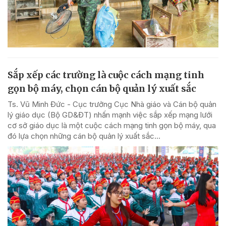
Sắp xếp các trường là cuộc cách mạng tinh
gọn bộ máy, chọn cán bộ quản lý xuất sắc
Ts. Vũ Minh Đức - Cục trưởng Cục Nhà giáo và Cán bộ quản
lý giáo dục (Bộ GD&ĐT) nhấn mạnh việc sắp xếp mạng lưới
cơ sở giáo dục là một cuộc cách mạng tinh gọn bộ máy, qua
đó lựa chọn những cán bộ quản lý xuất sắc...