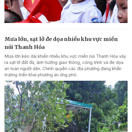
Mưa lớn, sạt lở đe dọa nhiều khu vực miền
núi Thanh Hóa
Mưa lớn kéo dài khiến nhiều khu vực miền núi Thanh Hóa xảy
ra sạt lở đất đá, ảnh hưởng giao thông, công trình và đe dọa
an toàn người dân. Chính quyền các địa phương đang khẩn
trương triển khai phương án ứng phó.