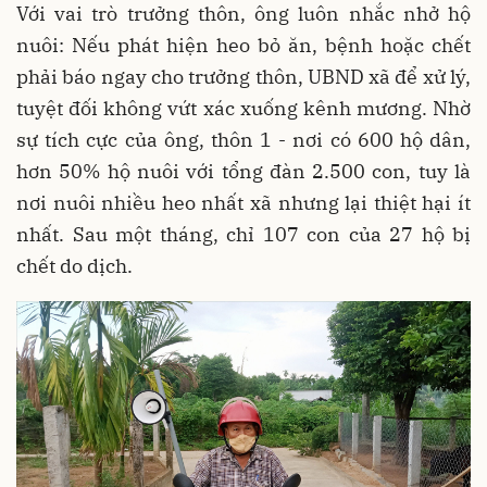
Với vai trò trưởng thôn, ông luôn nhắc nhở hộ
nuôi: Nếu phát hiện heo bỏ ăn, bệnh hoặc chết
phải báo ngay cho trưởng thôn, UBND xã để xử lý,
tuyệt đối không vứt xác xuống kênh mương. Nhờ
sự tích cực của ông, thôn 1 - nơi có 600 hộ dân,
hơn 50% hộ nuôi với tổng đàn 2.500 con, tuy là
nơi nuôi nhiều heo nhất xã nhưng lại thiệt hại ít
nhất. Sau một tháng, chỉ 107 con của 27 hộ bị
chết do dịch.