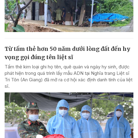
Từ tấm thẻ hơn 50 năm dưới lòng đất đến hy
vọng gọi đúng tên liệt sĩ
Tấm thẻ kim loại ghi họ tên, quê quán và ngày hy sinh, được
phát hiện trong quá trình lấy mẫu ADN tại Nghĩa trang Liệt sĩ
Tri Tôn (An Giang) đã mở ra cơ hội xác định danh tính của liệt
sĩ.