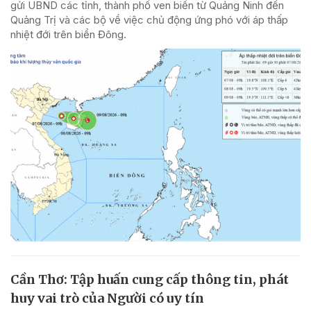
gửi UBND các tỉnh, thành phố ven biển từ Quảng Ninh đến
Quảng Trị và các bộ về việc chủ động ứng phó với áp thấp
nhiệt đới trên biển Đông.
Cần Thơ: Tập huấn cung cấp thông tin, phát
huy vai trò của Người có uy tín