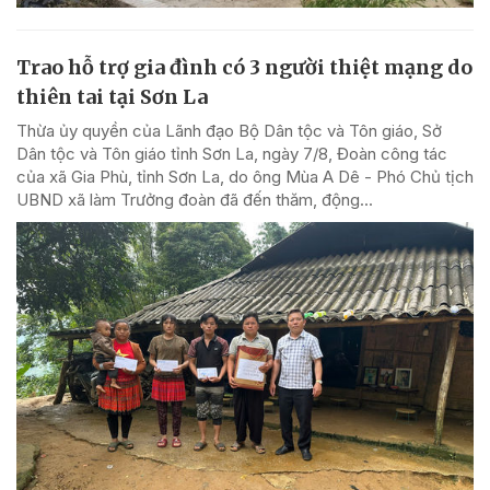
Trao hỗ trợ gia đình có 3 người thiệt mạng do
thiên tai tại Sơn La
Thừa ủy quyền của Lãnh đạo Bộ Dân tộc và Tôn giáo, Sở
Dân tộc và Tôn giáo tỉnh Sơn La, ngày 7/8, Đoàn công tác
của xã Gia Phù, tỉnh Sơn La, do ông Mùa A Dê - Phó Chủ tịch
UBND xã làm Trưởng đoàn đã đến thăm, động...