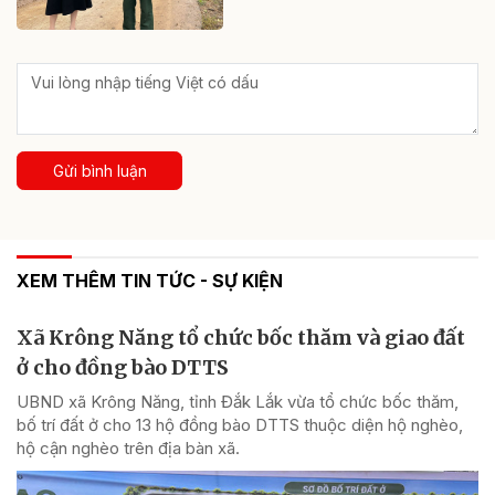
Gửi bình luận
XEM THÊM TIN TỨC - SỰ KIỆN
Xã Krông Năng tổ chức bốc thăm và giao đất
ở cho đồng bào DTTS
UBND xã Krông Năng, tỉnh Đắk Lắk vừa tổ chức bốc thăm,
bố trí đất ở cho 13 hộ đồng bào DTTS thuộc diện hộ nghèo,
hộ cận nghèo trên địa bàn xã.