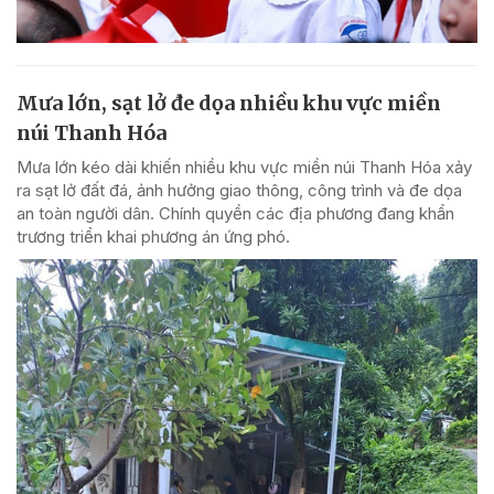
Mưa lớn, sạt lở đe dọa nhiều khu vực miền
núi Thanh Hóa
Mưa lớn kéo dài khiến nhiều khu vực miền núi Thanh Hóa xảy
ra sạt lở đất đá, ảnh hưởng giao thông, công trình và đe dọa
an toàn người dân. Chính quyền các địa phương đang khẩn
trương triển khai phương án ứng phó.