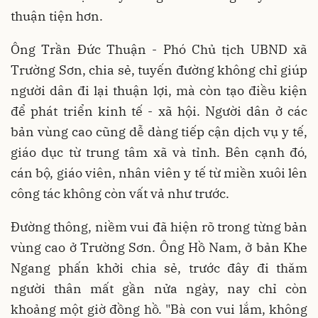
thuận tiện hơn.
Ông Trần Đức Thuận - Phó Chủ tịch UBND xã
Trường Sơn, chia sẻ, tuyến đường không chỉ giúp
người dân đi lại thuận lợi, mà còn tạo điều kiện
để phát triển kinh tế - xã hội. Người dân ở các
bản vùng cao cũng dễ dàng tiếp cận dịch vụ y tế,
giáo dục từ trung tâm xã và tỉnh. Bên cạnh đó,
cán bộ, giáo viên, nhân viên y tế từ miền xuôi lên
công tác không còn vất vả như trước.
Đường thông, niềm vui đã hiện rõ trong từng bản
vùng cao ở Trường Sơn. Ông Hồ Nam, ở bản Khe
Ngang phấn khởi chia sẻ, trước đây đi thăm
người thân mất gần nửa ngày, nay chỉ còn
khoảng một giờ đồng hồ. "Bà con vui lắm, không