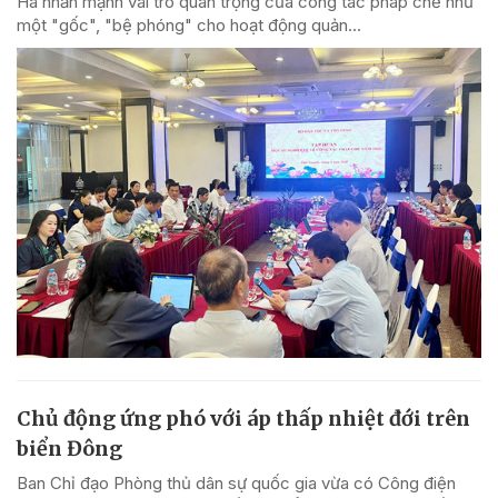
Hà nhấn mạnh vai trò quan trọng của công tác pháp chế như
một "gốc", "bệ phóng" cho hoạt động quản...
Chủ động ứng phó với áp thấp nhiệt đới trên
biển Đông
Ban Chỉ đạo Phòng thủ dân sự quốc gia vừa có Công điện