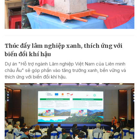
Thúc đẩy lâm nghiệp xanh, thích ứng với
biến đổi khí hậu
Dự án "Hỗ trợ ngành Lâm nghiệp Việt Nam của Liên minh
châu Âu" sẽ góp phần vào tăng trưởng xanh, bền vững và
thích ứng với biến đổi khí hậu.