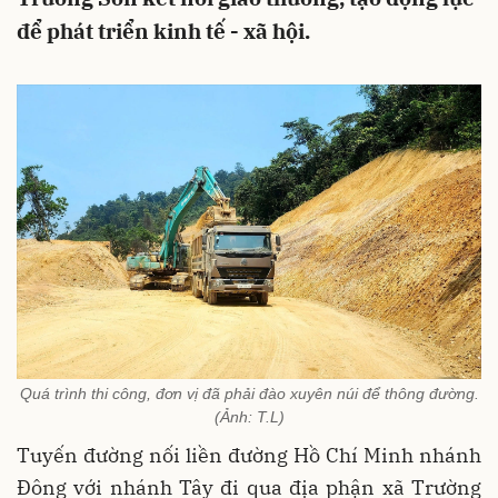
để phát triển kinh tế - xã hội.
Quá trình thi công, đơn vị đã phải đào xuyên núi để thông đường.
(Ảnh: T.L)
Tuyến đường nối liền đường Hồ Chí Minh nhánh
Đông với nhánh Tây đi qua địa phận xã Trường