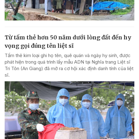
Từ tấm thẻ hơn 50 năm dưới lòng đất đến hy
vọng gọi đúng tên liệt sĩ
Tấm thẻ kim loại ghi họ tên, quê quán và ngày hy sinh, được
phát hiện trong quá trình lấy mẫu ADN tại Nghĩa trang Liệt sĩ
Tri Tôn (An Giang) đã mở ra cơ hội xác định danh tính của liệt
sĩ.