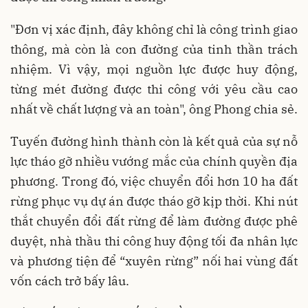
"Đơn vị xác định, đây không chỉ là công trình giao
thông, mà còn là con đường của tinh thần trách
nhiệm. Vì vậy, mọi nguồn lực được huy động,
từng mét đường được thi công với yêu cầu cao
nhất về chất lượng và an toàn", ông Phong chia sẻ.
Tuyến đường hình thành còn là kết quả của sự nỗ
lực tháo gỡ nhiều vướng mắc của chính quyền địa
phương. Trong đó, việc chuyển đổi hơn 10 ha đất
rừng phục vụ dự án được tháo gỡ kịp thời. Khi nút
thắt chuyển đổi đất rừng để làm đường được phê
duyệt, nhà thầu thi công huy động tối đa nhân lực
và phương tiện để “xuyên rừng” nối hai vùng đất
vốn cách trở bấy lâu.