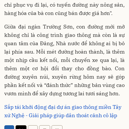
chỉ phục vụ đi lại, có tuyến đường này nông sản,
hàng hóa của bà con cũng bán được giá hơn".
Giữa đại ngàn Trường Sơn, con đường mới mở
không chỉ là công trình giao thông mà còn là sự
quan tâm của Đảng, Nhà nước để không ai bị bỏ
lại phía sau. Mỗi mét đường hoàn thành, là thêm
một nhịp cầu kết nối, mỗi chuyến xe qua lại, là
thêm một cơ hội đổi thay cho đồng bào. Con
đường xuyên núi, xuyên rừng hôm nay sẽ góp
phần kết nối và “đánh thức” những bản vùng cao
vươn mình để xây dựng tương lai tươi sáng hơn.
Sắp tái khởi động đại dự án giao thông miền Tây
xứ Nghệ - Giải pháp giúp dân thoát cảnh cô lập