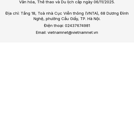
Văn hóa, Thể thao và Du lịch cấp ngày 06/11/2025.
Địa chỉ: Tầng 18, Toà nhà Cục Viễn thông (VNTA), 68 Dương Đình
Nghệ, phường Cầu Giấy, TP. Hà Nội.
Điện thoại: 02437674981
Email: vietnamnet@vietnamnet.vn