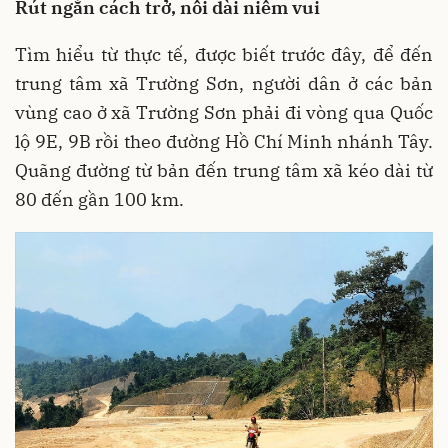
Rút ngắn cách trở, nối dài niềm vui
Tìm hiểu từ thực tế, được biết trước đây, để đến
trung tâm xã Trường Sơn, người dân ở các bản
vùng cao ở xã Trường Sơn phải đi vòng qua Quốc
lộ 9E, 9B rồi theo đường Hồ Chí Minh nhánh Tây.
Quãng đường từ bản đến trung tâm xã kéo dài từ
80 đến gần 100 km.