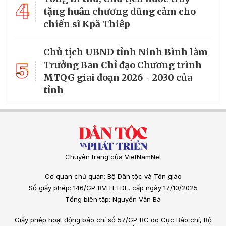
4
tặng huân chương dũng cảm cho
chiến sĩ Kpă Thiêp
Chủ tịch UBND tỉnh Ninh Bình làm
5
Trưởng Ban Chỉ đạo Chương trình
MTQG giai đoạn 2026 - 2030 của
tỉnh
Chuyên trang của VietNamNet
Cơ quan chủ quản: Bộ Dân tộc và Tôn giáo
Số giấy phép: 146/GP-BVHTTDL, cấp ngày 17/10/2025
Tổng biên tập: Nguyễn Văn Bá
Giấy phép hoạt động báo chí số 57/GP-BC do Cục Báo chí, Bộ