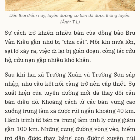
Đến thời điểm này, tuyền đường cơ bản đã được thông tuyến.
(Ảnh: T.L)
Sự cách trở khiến nhiều bản của đồng bào Bru
Vân Kiều gần như bị “chia cắt”. Mỗi khi mưa lớn,
sạt lở xảy ra, việc đi lại bị gián đoạn, công tác cứu
hộ, cứu nạn gặp nhiều khó khăn.
Sau khi hai xã Trường Xuân và Trường Sơn sáp
nhập, nhu cầu kết nối càng trở nên cấp thiết. Sự
xuất hiện của tuyến đường mới đã thay đổi căn
bản điều đó. Khoảng cách từ các bản vùng cao
xuống trung tâm xã được rút ngắn khoảng 40 km.
Hành trình từ bản ra trung tâm tỉnh lỵ cũng giảm
gần 100 km. Những cung đường vòng vèo, hiểm
trở dần được thay bằng con đường xuyên núi