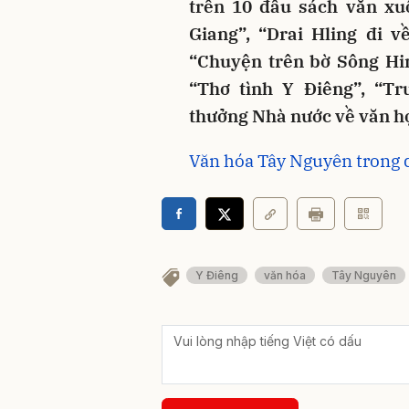
trên 10 đầu sách văn xuô
Giang”, “Drai Hling đi 
“Chuyện trên bờ Sông Hin
“Thơ tình Y Điêng”, “T
thưởng Nhà nước về văn h
Văn hóa Tây Nguyên trong 
Y Điêng
văn hóa
Tây Nguyên