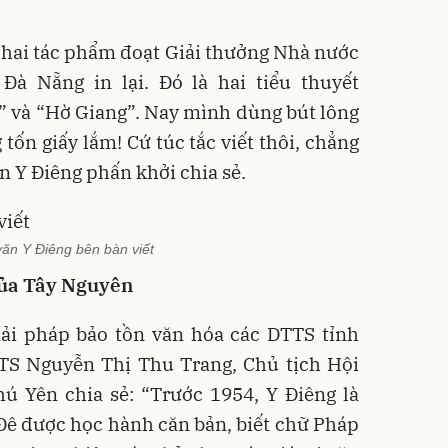
hai tác phẩm đoạt Giải thưởng Nhà nước
à Nẵng in lại. Đó là hai tiểu thuyết
” và “Hờ Giang”. Nay mình dùng bút lông
tốn giấy lắm! Cứ túc tắc viết thôi, chẳng
ăn Y Điêng phấn khởi chia sẻ.
ăn Y Điêng bên bàn viết
của Tây Nguyên
iải pháp bảo tồn văn hóa các DTTS tỉnh
TS Nguyễn Thị Thu Trang, Chủ tịch Hội
ú Yên chia sẻ: “Trước 1954, Y Điêng là
Ê Đê được học hành căn bản, biết chữ Pháp