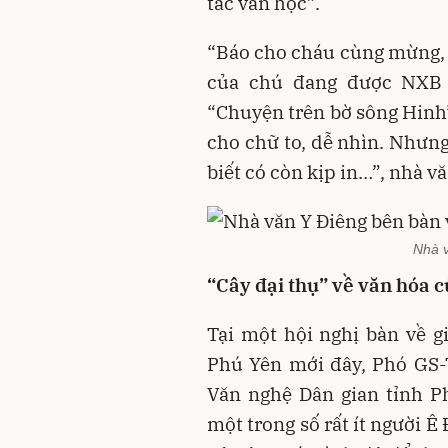
tác văn học”.
“Báo cho cháu cùng mừng, 
của chú đang được NXB Đ
“Chuyện trên bờ sông Hinh
cho chữ to, dễ nhìn. Nhưng 
biết có còn kịp in…”, nhà v
Nhà v
“Cây đại thụ” về văn hóa 
Tại một hội nghị bàn về g
Phú Yên mới đây, Phó GS-
Văn nghệ Dân gian tỉnh Ph
một trong số rất ít người 