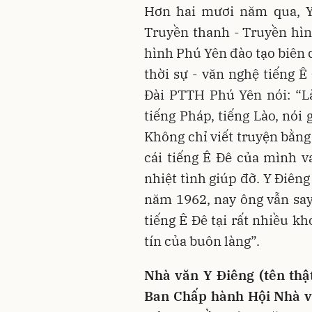
Hơn hai mươi năm qua, Y
Truyền thanh - Truyền hìn
hình Phú Yên đào tạo biên 
thời sự - văn nghệ tiếng 
Đài PTTH Phú Yên nói: “L
tiếng Pháp, tiếng Lào, nói 
Không chỉ viết truyện bằng
cái tiếng Ê Đê của mình v
nhiệt tình giúp đỡ. Y Điên
năm 1962, nay ông vẫn say 
tiếng Ê Đê tại rất nhiều k
tín của buôn làng”.
Nhà văn Y Điêng (tên thậ
Ban Chấp hành Hội Nhà vă