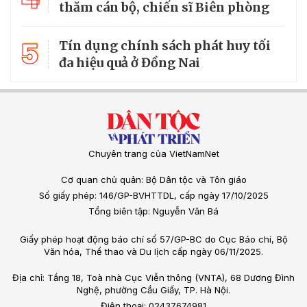
thăm cán bộ, chiến sĩ Biên phòng
5
Tín dụng chính sách phát huy tối
đa hiệu quả ở Đồng Nai
Chuyên trang của VietNamNet
Cơ quan chủ quản: Bộ Dân tộc và Tôn giáo
Số giấy phép: 146/GP-BVHTTDL, cấp ngày 17/10/2025
Tổng biên tập: Nguyễn Văn Bá
Giấy phép hoạt động báo chí số 57/GP-BC do Cục Báo chí, Bộ
Văn hóa, Thể thao và Du lịch cấp ngày 06/11/2025.
Địa chỉ: Tầng 18, Toà nhà Cục Viễn thông (VNTA), 68 Dương Đình
Nghệ, phường Cầu Giấy, TP. Hà Nội.
Điện thoại: 02437674981