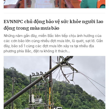
EVNNPC chủ động bảo vệ sức khỏe người lao
động trong mùa mưa bão
Những năm gần đây, miền Bắc liên tiếp chịu ảnh hưởng của
các cơn bão lớn cùng nhiều đợt mưa lớn, lũ quét, sạt lở. Gần
đây, bão số 1 cùng các đợt mưa lớn xảy ra tại nhiều địa
phương phía Bắc, đặt ra không ít thách...