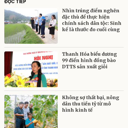
ĐỌC TIẾP
Nhìn trúng điểm nghẽn
đặc thù để thực hiện
chính sách dân tộc: Sinh
kế là thước đo cuối cùng
Thanh Hóa biểu dương
99 điển hình đồng bào
DTTS sản xuất giỏi
Không sợ thất bại, nông
dân thu tiền tỷ từ mô
hình kinh tế