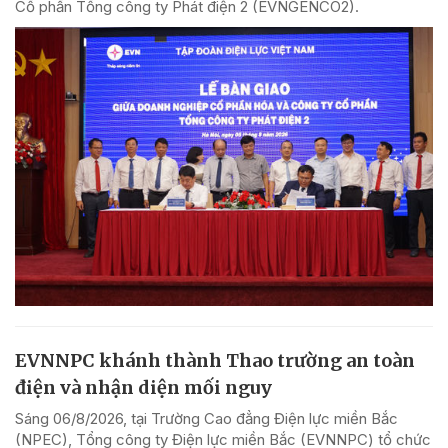
Cổ phần Tổng công ty Phát điện 2 (EVNGENCO2).
EVNNPC khánh thành Thao trường an toàn
điện và nhận diện mối nguy
Sáng 06/8/2026, tại Trường Cao đẳng Điện lực miền Bắc
(NPEC), Tổng công ty Điện lực miền Bắc (EVNNPC) tổ chức