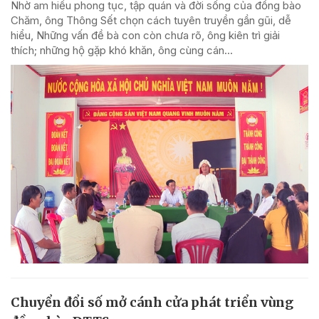
Nhờ am hiểu phong tục, tập quán và đời sống của đồng bào
Chăm, ông Thông Sết chọn cách tuyên truyền gần gũi, dễ
hiểu, Những vấn đề bà con còn chưa rõ, ông kiên trì giải
thích; những hộ gặp khó khăn, ông cùng cán...
Chuyển đổi số mở cánh cửa phát triển vùng