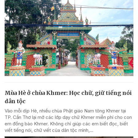
Mùa Hè ở chùa Khmer: Học chữ, giữ tiếng nói
dân tộc
Vào mỗi dịp Hè, nhiều chùa Phật giáo Nam tông Khmer tại
TP. Cần Thơ lại mở các lớp dạy chữ Khmer miễn phí cho con
em đồng bào Khmer. Không chỉ giúp các em biết đọc, biết
viết tiếng nói, chữ viết của dân tộc mình,...