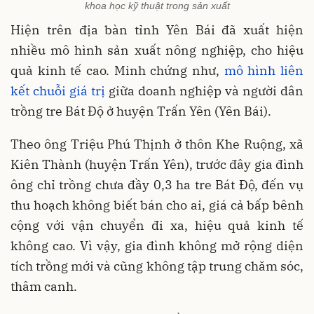
khoa học kỹ thuật trong sản xuất
Hiện trên địa bàn tỉnh Yên Bái đã xuất hiện
nhiều mô hình sản xuất nông nghiệp, cho hiệu
quả kinh tế cao. Minh chứng như,
mô hình liên
kết chuỗi giá trị
giữa doanh nghiệp và người dân
trồng tre Bát Độ ở huyện Trấn Yên (Yên Bái).
Theo ông Triệu Phú Thịnh ở thôn Khe Ruộng, xã
Kiên Thành (huyện Trấn Yên), trước đây gia đình
ông chỉ trồng chưa đầy 0,3 ha tre Bát Độ, đến vụ
thu hoạch không biết bán cho ai, giá cả bấp bênh
cộng với vận chuyển đi xa, hiệu quả kinh tế
không cao. Vì vậy, gia đình không mở rộng diện
tích trồng mới và cũng không tập trung chăm sóc,
thâm canh.