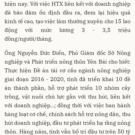
hiện nay. Với việc HTX liên kết với doanh nghiệp
đã bảo đảm ổn định đầu ra, đem lại hiệu quả
kinh tế cao, tạo việc làm thường xuyên cho 15 lao
động với mức lương 3 - 3,5 triệu
đồng/người/tháng.
Ông Nguyễn Đức Điển, Phó Giám đốc Sở Nông
nghiệp và Phát triển nông thôn Yên Bái cho biết:
Thực hiện Đề án tái cơ cấu ngành nông nghiệp
giai đoạn 2016 - 2020, tỉnh đã triển khai 10 đề
án thành phần, hỗ trợ phát triển 10 nhóm cây
trồng, vật nuôi chủ lực gắn với thu hút, liên kết
với doanh nghiệp…; đồng thời với việc ban hành
hàng loạt cơ chế, chính sách hỗ trợ nông dân, thu
hút doanh nghiệp, đầu tư phát triển hạ tầng nông
thôn. Hàng năm, tỉnh vẫn bố trí đầu tư trên 50 tỷ