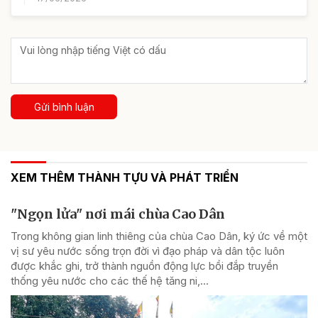
Gửi bình luận
XEM THÊM THÀNH TỰU VÀ PHÁT TRIỂN
"Ngọn lửa" nơi mái chùa Cao Dân
Trong không gian linh thiêng của chùa Cao Dân, ký ức về một
vị sư yêu nước sống trọn đời vì đạo pháp và dân tộc luôn
được khắc ghi, trở thành nguồn động lực bồi đắp truyền
thống yêu nước cho các thế hệ tăng ni,...