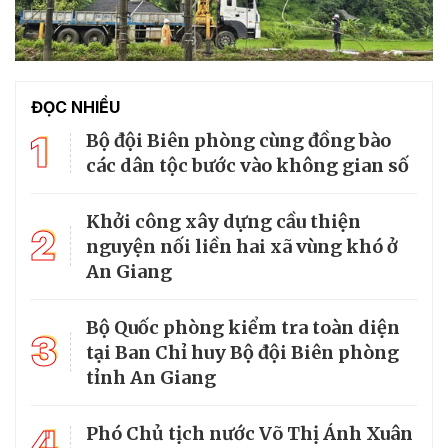
ĐỌC NHIỀU
1
Bộ đội Biên phòng cùng đồng bào
các dân tộc bước vào không gian số
Khởi công xây dựng cầu thiện
2
nguyện nối liền hai xã vùng khó ở
An Giang
Bộ Quốc phòng kiểm tra toàn diện
3
tại Ban Chỉ huy Bộ đội Biên phòng
tỉnh An Giang
4
Phó Chủ tịch nước Võ Thị Ánh Xuân