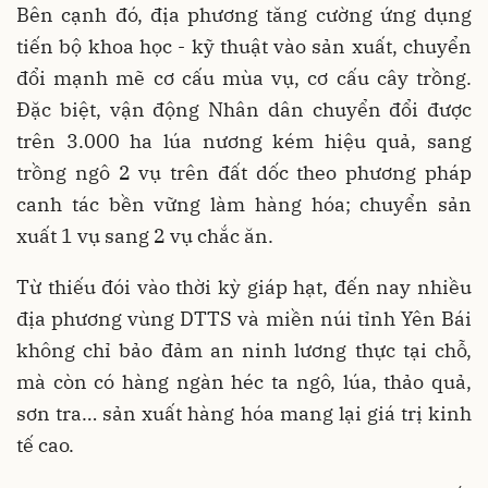
Bên cạnh đó, địa phương tăng cường ứng dụng
tiến bộ khoa học - kỹ thuật vào sản xuất, chuyển
đổi mạnh mẽ cơ cấu mùa vụ, cơ cấu cây trồng.
Đặc biệt, vận động Nhân dân chuyển đổi được
trên 3.000 ha lúa nương kém hiệu quả, sang
trồng ngô 2 vụ trên đất dốc theo phương pháp
canh tác bền vững làm hàng hóa; chuyển sản
xuất 1 vụ sang 2 vụ chắc ăn.
Từ thiếu đói vào thời kỳ giáp hạt, đến nay nhiều
địa phương vùng DTTS và miền núi tỉnh Yên Bái
không chỉ bảo đảm an ninh lương thực tại chỗ,
mà còn có hàng ngàn héc ta ngô, lúa, thảo quả,
sơn tra… sản xuất hàng hóa mang lại giá trị kinh
tế cao.