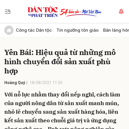
Gửi bình luận
Công tác Dân tộc
Tín ngưỡng tôn giáo
Bản làng hô
Yên Bái: Hiệu quả từ những mô
hình chuyển đổi sản xuất phù
hợp
Hoàng Quý
18/08/2021 11:50
Hủy
Gửi
Với nỗ lực nhằm thay đổi nếp nghĩ, cách làm
của người nông dân từ sản xuất manh mún,
nhỏ lẻ chuyển sang sản xuất hàng hóa, liên
kết sản xuất theo chuỗi giá trị và ứng dụng