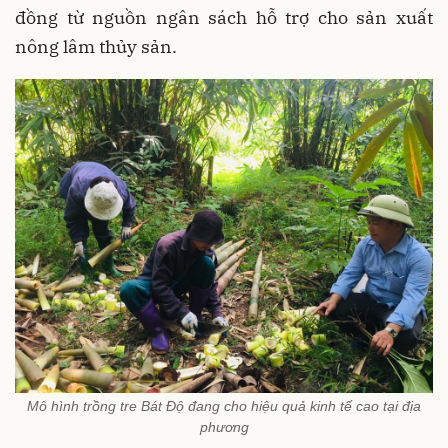
đồng từ nguồn ngân sách hỗ trợ cho sản xuất
nông lâm thủy sản.
Mô hình trồng tre Bát Độ đang cho hiệu quả kinh tế cao tại địa
phương