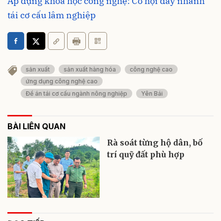
Áp dụng khoa học công nghệ: Cơ hội đẩy nhanh
tái cơ cấu lâm nghiệp
sản xuất
sản xuất hàng hóa
công nghệ cao
ứng dụng công nghệ cao
Đề án tái cơ cấu ngành nông nghiệp
Yên Bái
BÀI LIÊN QUAN
Rà soát từng hộ dân, bố
trí quỹ đất phù hợp