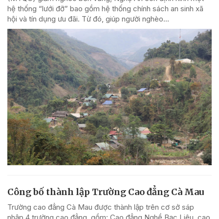
hệ thống “lưới đỡ” bao gồm hệ thống chính sách an sinh xã
hội và tín dụng ưu đãi. Từ đó, giúp người nghèo...
Công bố thành lập Trường Cao đẳng Cà Mau
Trường cao đẳng Cà Mau được thành lập trên cơ sở sáp
nhập 4 trường cao đẳng, gồm: Cao đẳng Nghề Bạc Liêu, cao