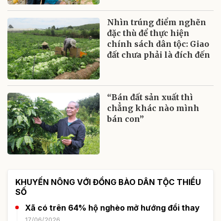
Nhìn trúng điểm nghẽn
đặc thù để thực hiện
chính sách dân tộc: Giao
đất chưa phải là đích đến
“Bán đất sản xuất thì
chẳng khác nào mình
bán con”
KHUYẾN NÔNG VỚI ĐỒNG BÀO DÂN TỘC THIỂU
SỐ
Xã có trên 64% hộ nghèo mở hướng đổi thay
17/06/2026