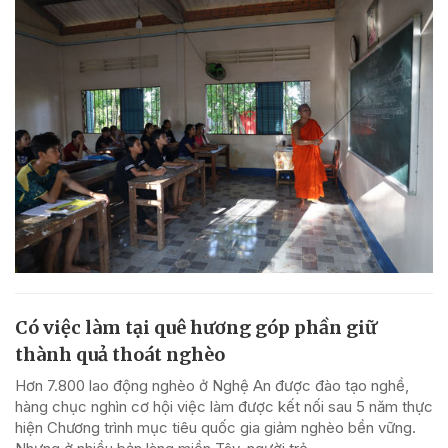
Có việc làm tại quê hương góp phần giữ
thành quả thoát nghèo
Hơn 7.800 lao động nghèo ở Nghệ An được đào tạo nghề,
hàng chục nghìn cơ hội việc làm được kết nối sau 5 năm thực
hiện Chương trình mục tiêu quốc gia giảm nghèo bền vững.