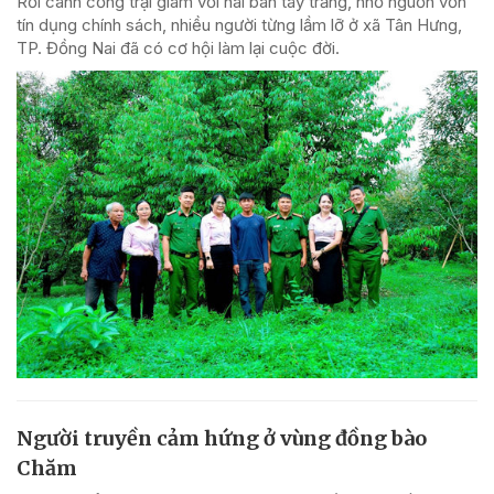
Rời cánh cổng trại giam với hai bàn tay trắng, nhờ nguồn vốn
tín dụng chính sách, nhiều người từng lầm lỡ ở xã Tân Hưng,
TP. Đồng Nai đã có cơ hội làm lại cuộc đời.
Người truyền cảm hứng ở vùng đồng bào
Chăm