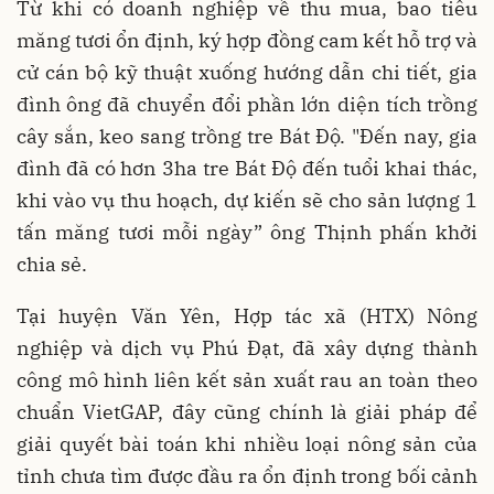
Từ khi có doanh nghiệp về thu mua, bao tiêu
măng tươi ổn định, ký hợp đồng cam kết hỗ trợ và
cử cán bộ kỹ thuật xuống hướng dẫn chi tiết, gia
đình ông đã chuyển đổi phần lớn diện tích trồng
cây sắn, keo sang trồng tre Bát Độ. "Đến nay, gia
đình đã có hơn 3ha tre Bát Độ đến tuổi khai thác,
khi vào vụ thu hoạch, dự kiến sẽ cho sản lượng 1
tấn măng tươi mỗi ngày” ông Thịnh phấn khởi
chia sẻ.
Tại huyện Văn Yên, Hợp tác xã (HTX) Nông
nghiệp và dịch vụ Phú Đạt, đã xây dựng thành
công mô hình liên kết sản xuất rau an toàn theo
chuẩn VietGAP, đây cũng chính là giải pháp để
giải quyết bài toán khi nhiều loại nông sản của
tỉnh chưa tìm được đầu ra ổn định trong bối cảnh