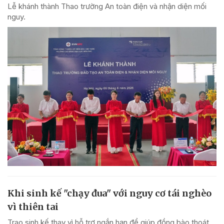
Lễ khánh thành Thao trường An toàn điện và nhận diện mối
nguy.
Khi sinh kế "chạy đua" với nguy cơ tái nghèo
vì thiên tai
Trao sinh kế thay vì hỗ trợ ngắn hạn để giúp đồng bào thoát