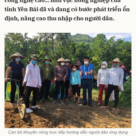
công nghệ cao... lĩnh vực nông nghiệp của
tỉnh Yên Bái đã và đang có bước phát triển ổn
định, nâng cao thu nhập cho người dân.
Cán bộ khuyến nông trực tiếp hướng dẫn người dân ứng dụng