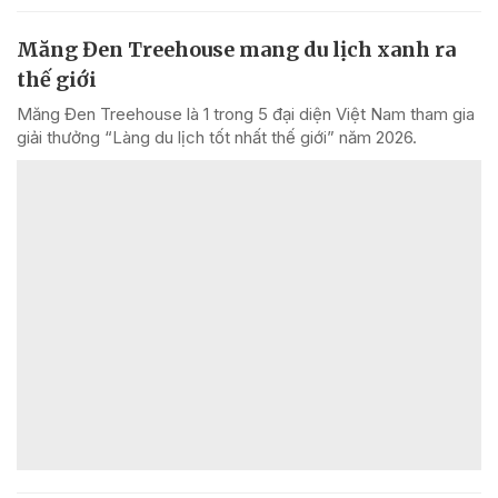
Măng Đen Treehouse mang du lịch xanh ra
thế giới
Măng Đen Treehouse là 1 trong 5 đại diện Việt Nam tham gia
giải thưởng “Làng du lịch tốt nhất thế giới” năm 2026.