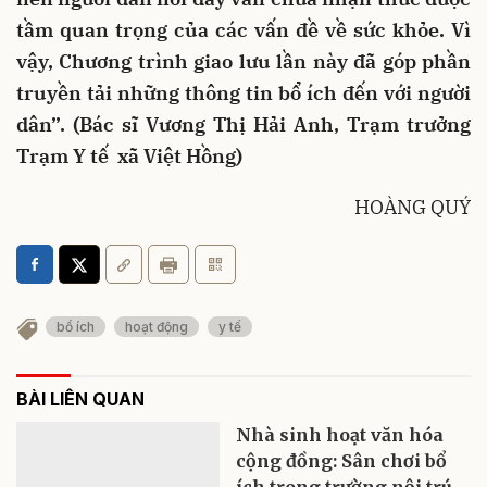
tầm quan trọng của các vấn đề về sức khỏe. Vì
vậy, Chương trình giao lưu lần này đã góp phần
truyền tải những thông tin bổ ích đến với người
dân”. (Bác sĩ Vương Thị Hải Anh, Trạm trưởng
Trạm Y tế
xã Việt Hồng)
HOÀNG QUÝ
bổ ích
hoạt động
y tế
BÀI LIÊN QUAN
Nhà sinh hoạt văn hóa
cộng đồng: Sân chơi bổ