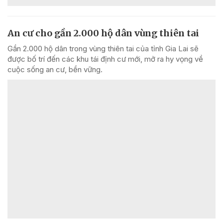
An cư cho gần 2.000 hộ dân vùng thiên tai
Gần 2.000 hộ dân trong vùng thiên tai của tỉnh Gia Lai sẽ
được bố trí đến các khu tái định cư mới, mở ra hy vọng về
cuộc sống an cư, bền vững.