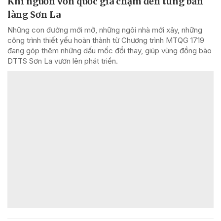
Khi nguồn vốn quốc gia chạm đến từng bản
làng Sơn La
Những con đường mới mở, những ngôi nhà mới xây, những
công trình thiết yếu hoàn thành từ Chương trình MTQG 1719
đang góp thêm những dấu mốc đổi thay, giúp vùng đồng bào
DTTS Sơn La vươn lên phát triển.