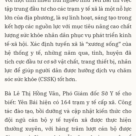
tập trung đầu tư cho các trạm y tế xã là một nỗ lực
lớn của địa phương, là sự linh hoạt, sáng tạo trong
kết hợp các nguồn lực với mục tiêu nâng cao chất
lượng sức khỏe nhân dân phục vụ phát triển kinh
tế-xã hội. Xác định tuyến xã là “xương sống” của
hệ thống y tế, những năm qua, tỉnh, huyện đã
tích cực đầu tư cơ sở vật chất, trang thiết bị, nhân
lực để giúp người dân được hưởng dịch vụ chăm
sóc sức khỏe (CSSK) tốt hơn.
Bà Lê Thị Hồng Vân, Phó Giám đốc Sở Y tế cho
biết: Yên Bái hiện có 164 trạm y tế cấp xã. Công
tác đào tạo, bồi dưỡng và cập nhật kiến thức cho
đội ngũ cán bộ y tế tuyến xã được thực hiện
thường xuyên, với hàng trăm lượt cán bộ được