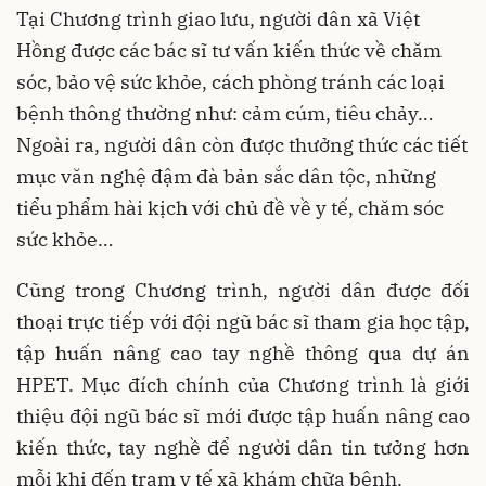
Tại Chương trình giao lưu, người dân xã Việt
Hồng được các bác sĩ tư vấn kiến thức về chăm
sóc, bảo vệ sức khỏe, cách phòng tránh các loại
bệnh thông thường như: cảm cúm, tiêu chảy…
Ngoài ra, người dân còn được thưởng thức các tiết
mục văn nghệ đậm đà bản sắc dân tộc, những
tiểu phẩm hài kịch với chủ đề về y tế, chăm sóc
sức khỏe…
Cũng trong Chương trình, người dân được đối
thoại trực tiếp với đội ngũ bác sĩ tham gia học tập,
tập huấn nâng cao tay nghề thông qua dự án
HPET. Mục đích chính của Chương trình là giới
thiệu đội ngũ bác sĩ mới được tập huấn nâng cao
kiến thức, tay nghề để người dân tin tưởng hơn
mỗi khi đến trạm y tế xã khám chữa bệnh.