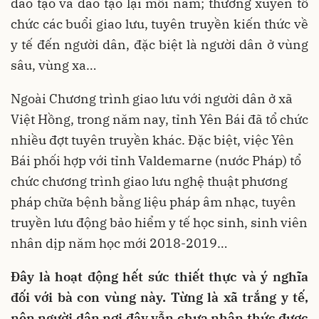
đào tạo và đào tạo lại mỗi năm; thường xuyên tổ
chức các buổi giao lưu, tuyên truyền kiến thức về
y tế đến người dân, đặc biệt là người dân ở vùng
sâu, vùng xa…
Ngoài Chương trình giao lưu với người dân ở xã
Việt Hồng, trong năm nay, tỉnh Yên Bái đã tổ chức
nhiều đợt tuyên truyền khác. Đặc biệt, việc Yên
Bái phối hợp với tỉnh Valdemarne (nước Pháp) tổ
chức chương trình giao lưu nghệ thuật phương
pháp chữa bệnh bằng liệu pháp âm nhạc, tuyên
truyền lưu động bảo hiểm y tế học sinh, sinh viên
nhân dịp năm học mới 2018-2019…
Đây là hoạt động hết sức thiết thực và ý nghĩa
đối với bà con vùng này. Từng là xã trắng y tế,
nên người dân nơi đây vẫn chưa nhận thức được