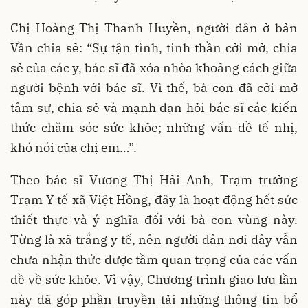
Chị Hoàng Thị Thanh Huyền, người dân ở bản
Vần chia sẻ: “Sự tận tình, tinh thần cởi mở, chia
sẻ của các y, bác sĩ đã xóa nhòa khoảng cách giữa
người bệnh với bác sĩ. Vì thế, bà con đã cởi mở
tâm sự, chia sẻ và mạnh dạn hỏi bác sĩ các kiến
thức chăm sóc sức khỏe; những vấn đề tế nhị,
khó nói của chị em…”.
Theo bác sĩ Vương Thị Hải Anh, Trạm trưởng
Trạm Y tế xã Việt Hồng, đây là hoạt động hết sức
thiết thực và ý nghĩa đối với bà con vùng này.
Từng là xã trắng y tế, nên người dân nơi đây vẫn
chưa nhận thức được tầm quan trọng của các vấn
đề về sức khỏe. Vì vậy, Chương trình giao lưu lần
này đã góp phần truyền tải những thông tin bổ