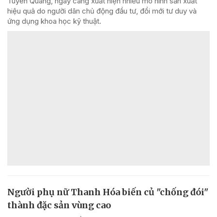
Tuyên Quang, ngày càng xuất hiện nhiều mô hình sản xuất
hiệu quả do người dân chủ động đầu tư, đổi mới tư duy và
ứng dụng khoa học kỹ thuật.
Người phụ nữ Thanh Hóa biến củ "chống đói"
thành đặc sản vùng cao