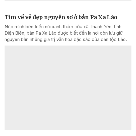
Tìm về vẻ đẹp nguyên sơ ở bản Pa Xa Lào
Nép mình bên triền núi xanh thẳm của xã Thanh Yên, tỉnh
Điện Biên, bản Pa Xa Lào được biết đến là nơi còn lưu giữ
nguyên bản những giá trị văn hóa đặc sắc của dân tộc Lào.