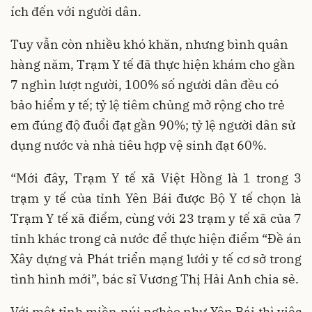
ích đến với người dân.
Tuy vẫn còn nhiều khó khăn, nhưng bình quân
hàng năm, Trạm Y tế đã thực hiện khám cho gần
7 nghìn lượt người, 100% số người dân đều có
bảo hiểm y tế; tỷ lệ tiêm chủng mở rộng cho trẻ
em đúng độ đuổi đạt gần 90%; tỷ lệ người dân sử
dụng nước và nhà tiêu hợp vệ sinh đạt 60%.
“Mới đây, Trạm Y tế xã Việt Hồng là 1 trong 3
trạm y tế của tỉnh Yên Bái được Bộ Y tế chọn là
Trạm Y tế xã điểm, cùng với 23 trạm y tế xã của 7
tỉnh khác trong cả nước để thực hiện điểm “Đề án
Xây dựng và Phát triển mạng lưới y tế cơ sở trong
tình hình mới”, bác sĩ Vương Thị Hải Anh chia sẻ.
Với một tỉnh miền núi nghèo như Yên Bái thì việc