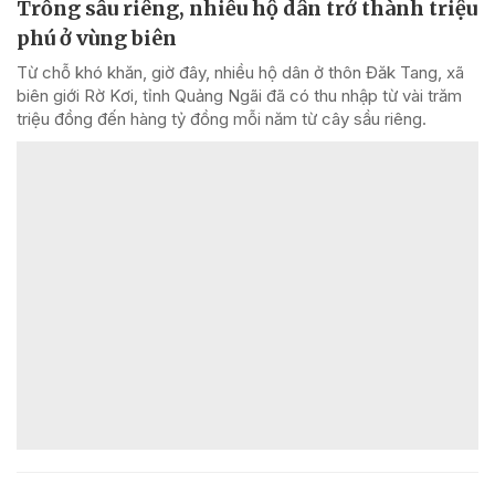
Trồng sầu riêng, nhiều hộ dân trở thành triệu
phú ở vùng biên
Từ chỗ khó khăn, giờ đây, nhiều hộ dân ở thôn Đăk Tang, xã
biên giới Rờ Kơi, tỉnh Quảng Ngãi đã có thu nhập từ vài trăm
triệu đồng đến hàng tỷ đồng mỗi năm từ cây sầu riêng.