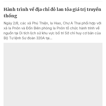
Hành trình về địa chỉ đỏ lan tỏa giá trị truyền
thống
Ngày 2/8, các xã Phú Thiện, Ia Hiao, Chư A Thai phối hợp với
xã Ia Pnôn và Đồn Biên phòng Ia Pnôn tổ chức hành trình về
nguồn tại Di tích lịch sử khu vực bố trí Sở chỉ huy cơ bản của
Bộ Tư lệnh Sư đoàn 320A tại...