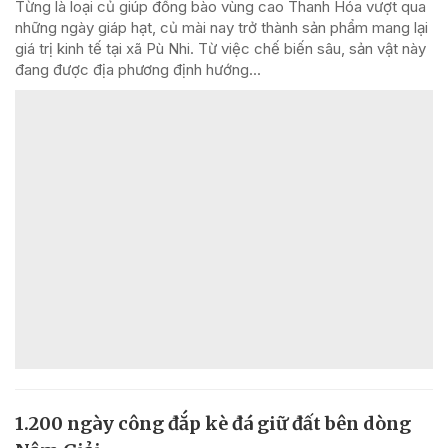
Từng là loại củ giúp đồng bào vùng cao Thanh Hóa vượt qua
những ngày giáp hạt, củ mài nay trở thành sản phẩm mang lại
giá trị kinh tế tại xã Pù Nhi. Từ việc chế biến sâu, sản vật này
đang được địa phương định hướng...
1.200 ngày công đắp kè đá giữ đất bên dòng