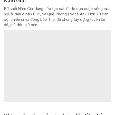
Nậm Giải
Bờ suối Nậm Giải đang tiếp tục sạt lở, đe dọa cuộc sống của
người dân ở bản Pục, xã Quế Phong (Nghệ An). Hơn 70 cán
bộ, chiến sĩ và đồng bào Thái đã chung tay dựng tuyến kè
đá, giữ đất, giữ bản.