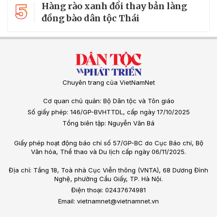
5
Hàng rào xanh đổi thay bản làng
đồng bào dân tộc Thái
Chuyên trang của VietNamNet
Cơ quan chủ quản: Bộ Dân tộc và Tôn giáo
Số giấy phép: 146/GP-BVHTTDL, cấp ngày 17/10/2025
Tổng biên tập: Nguyễn Văn Bá
Giấy phép hoạt động báo chí số 57/GP-BC do Cục Báo chí, Bộ
Văn hóa, Thể thao và Du lịch cấp ngày 06/11/2025.
Địa chỉ: Tầng 18, Toà nhà Cục Viễn thông (VNTA), 68 Dương Đình
Nghệ, phường Cầu Giấy, TP. Hà Nội.
Điện thoại: 02437674981
Email: vietnamnet@vietnamnet.vn