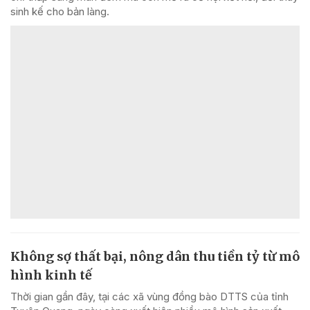
sinh kế cho bản làng.
Không sợ thất bại, nông dân thu tiền tỷ từ mô
hình kinh tế
Thời gian gần đây, tại các xã vùng đồng bào DTTS của tỉnh