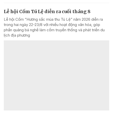
Lễ hội Cốm Tú Lệ diễn ra cuối tháng 8
Lễ hội Cốm “Hương sắc mùa thu Tú Lệ” năm 2026 diễn ra
trong hai ngày 22-23/8 với nhiều hoạt động văn hóa, góp
phần quảng bá nghề làm cốm truyền thống và phát triển du
lịch địa phương