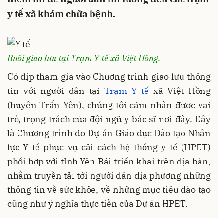
y tế xã khám chữa bệnh.
Buổi giao lưu tại Trạm Y tế xã Việt Hồng.
Có dịp tham gia vào Chương trình giao lưu thông
tin với người dân tại
Trạm Y tế
xã Việt Hồng
(huyện Trấn Yên), chúng tôi cảm nhận được vai
trò, trọng trách của đội ngũ y bác sĩ nơi đây. Đây
là Chương trình do Dự án Giáo dục Đào tạo Nhân
lực Y tế phục vụ cải cách hệ thống y tế (HPET)
phối hợp với tỉnh Yên Bái triển khai trên địa bàn,
nhằm truyền tải tới người dân địa phương những
thông tin về sức khỏe, về những mục tiêu đào tạo
cũng như ý nghĩa thực tiễn của Dự án HPET.