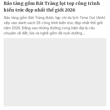
Bảo tàng gốm Bát Tràng lọt top công trình
kiến trúc đẹp nhất thế giới 2026
Bảo tàng gốm Bát Tràng được tạp chí du lịch Time Out (Anh)
xếp vào danh sách 26 công trình kiến trúc đẹp nhất thế giới
năm 2026. Đằng sau những đường cong hiện đại là câu
chuyện về đất, lửa và nghề gốm đã nuôi dưỡng...