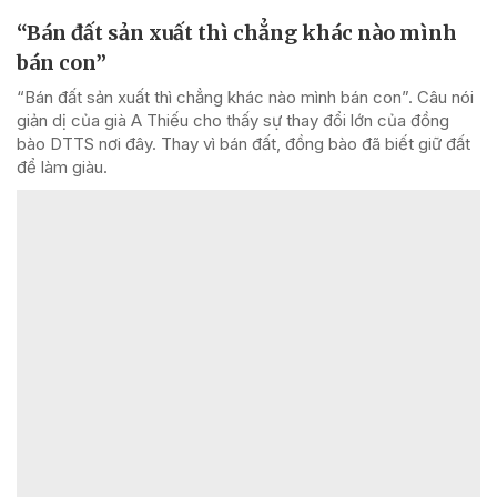
“Bán đất sản xuất thì chẳng khác nào mình
bán con”
“Bán đất sản xuất thì chẳng khác nào mình bán con”. Câu nói
giản dị của già A Thiếu cho thấy sự thay đổi lớn của đồng
bào DTTS nơi đây. Thay vì bán đất, đồng bào đã biết giữ đất
để làm giàu.