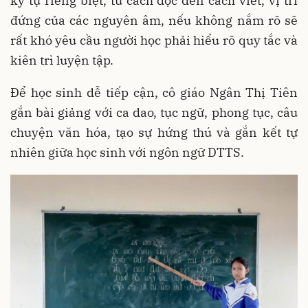
ký tự riêng biệt, từ cách đọc đến cách viết, vị trí
đứng của các nguyên âm, nếu không nắm rõ sẽ
rất khó yêu cầu người học phải hiểu rõ quy tắc và
kiên trì luyện tập.
Để học sinh dễ tiếp cận, cô giáo Ngân Thị Tiên
gắn bài giảng với ca dao, tục ngữ, phong tục, câu
chuyện văn hóa, tạo sự hứng thú và gắn kết tự
nhiên giữa học sinh với ngôn ngữ DTTS.