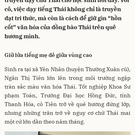
truyền dạy chữ Thái cho học sinh nơi đây. Với
cô, việc dạy tiếng Thái không chỉ là truyền
đạt tri thức, mà còn là cách để giữ gìn “hồn
cốt” văn hóa của đồng bào Thái trên quê
hương mình.
Giữ lửa tiếng mẹ đẻ giữa vùng cao
Sinh ra tại xã Yên Nhân (huyện Thường Xuân cũ),
Ngân Thị Tiên lớn lên trong môi trường ngập
tràn sắc màu văn hóa Thái. Tốt nghiệp Khoa Sư
phạm Toán, Trường Đại học Hồng Đức, tỉnh
Thanh Hóa, cô Tiên trở về quê hương đứng lớp,
nhưng những trăn trở về nguy cơ chữ Thái mai
một cứ lớn dần theo năm tháng.