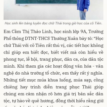
Học sinh lên bảng luyện đọc chữ Thái trong giờ học của cô Tiên.
Em Cầm Thị Thảo Linh, học sinh lớp 9A, Trường
Phổ thông DTNT-THCS Thường Xuân bày tỏ: “Học
chữ Thái với cô Tiên rất thú vị, các tiết học không
chỉ giúp em biết đọc, biết viết mà còn hiểu về
phong tục, lễ hội, trang phục, dân ca, của dân tộc
mình. Khi tham gia các hoạt động văn hóa - văn
nghệ do nhà trường tổ chức, em thấy rất ý nghĩa.
Những tiết mục múa khua luống, múa sạp, cồng
chiêng hay trình diễn trang phục Thái giúp
chúng em cảm nhận rõ hơn giá trị bản sắc dân
tộc, tự hào về quê hương, đồng thời hiểu rằng giữ