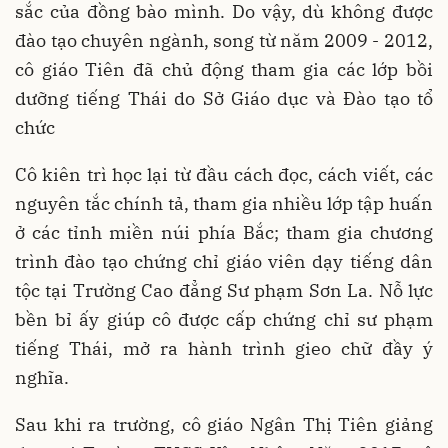
sắc của đồng bào mình. Do vậy, dù không được
đào tạo chuyên ngành, song từ năm 2009 - 2012,
cô giáo Tiên đã chủ động tham gia các lớp bồi
dưỡng tiếng Thái do Sở Giáo dục và Đào tạo tổ
chức
Cô kiên trì học lại từ đầu cách đọc, cách viết, các
nguyên tắc chính tả, tham gia nhiều lớp tập huấn
ở các tỉnh miền núi phía Bắc; tham gia chương
trình đào tạo chứng chỉ giáo viên dạy tiếng dân
tộc tại Trường Cao đẳng Sư phạm Sơn La. Nỗ lực
bền bỉ ấy giúp cô được cấp chứng chỉ sư phạm
tiếng Thái, mở ra hành trình gieo chữ đầy ý
nghĩa.
Sau khi ra trường, cô giáo Ngân Thị Tiên giảng