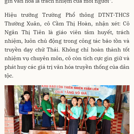
gìn văn hóa là trách nhiệm của mỗi người”.
Hiệu trưởng Trường Phổ thông DTNT-THCS
Thường Xuân, cô Cầm Thị Hoàn, nhận xét: Cô
Ngân Thị Tiên là giáo viên tâm huyết, trách
nhiệm, luôn chủ động trong công tác bảo tồn và
truyền dạy chữ Thái. Không chỉ hoàn thành tốt
nhiệm vụ chuyên môn, cô còn tích cực gìn giữ và
phát huy các giá trị văn hóa truyền thống của dân
tộc.