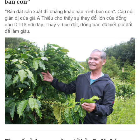
bán con”
“Bán đất sản xuất thì chẳng khác nào mình bán con”. Câu nói
giản dị của già A Thiếu cho thấy sự thay đổi lớn của đồng
bào DTTS nơi đây. Thay vì bán đất, đồng bào đã biết giữ đất
để làm giàu.