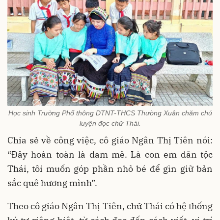
Học sinh Trường Phổ thông DTNT-THCS Thường Xuân chăm chú
luyện đọc chữ Thái.
Chia sẻ về công việc, cô giáo Ngân Thị Tiên nói:
“Đây hoàn toàn là đam mê. Là con em dân tộc
Thái, tôi muốn góp phần nhỏ bé để gìn giữ bản
sắc quê hương mình”.
Theo cô giáo Ngân Thị Tiên, chữ Thái có hệ thống