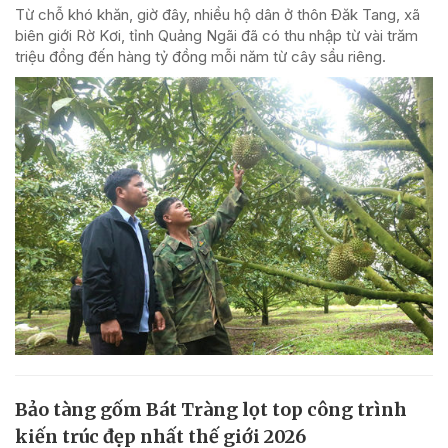
Từ chỗ khó khăn, giờ đây, nhiều hộ dân ở thôn Đăk Tang, xã
biên giới Rờ Kơi, tỉnh Quảng Ngãi đã có thu nhập từ vài trăm
triệu đồng đến hàng tỷ đồng mỗi năm từ cây sầu riêng.
Bảo tàng gốm Bát Tràng lọt top công trình
kiến trúc đẹp nhất thế giới 2026