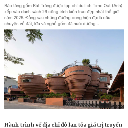
Bảo tàng gốm Bát Tràng được tạp chí du lịch Time Out (Anh)
xếp vào danh sách 26 công trình kiến trúc đẹp nhất thế giới
năm 2026. Đằng sau những đường cong hiện đại là câu
chuyện về đất, lửa và nghề gốm đã nuôi dưỡng...
Hành trình về địa chỉ đỏ lan tỏa giá trị truyền