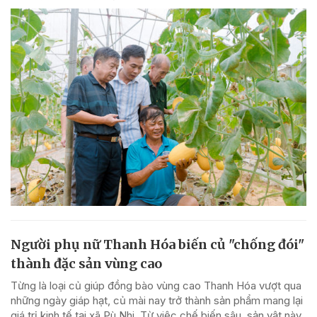
Người phụ nữ Thanh Hóa biến củ "chống đói"
thành đặc sản vùng cao
Từng là loại củ giúp đồng bào vùng cao Thanh Hóa vượt qua
những ngày giáp hạt, củ mài nay trở thành sản phẩm mang lại
giá trị kinh tế tại xã Pù Nhi. Từ việc chế biến sâu, sản vật này