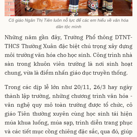
Cô giáo Ngân Thị Tiên luôn nỗ lực để các em hiểu về văn hóa
dân tộc mình
Những năm gần đây, Trường Phổ thông DTNT-
THCS Thường Xuân đặc biệt chú trọng xây dựng
môi trường văn hóa cho học sinh. Công trình nhà
sàn trong khuôn viên trường là nơi sinh hoạt
chung, vừa là điểm nhấn giáo dục truyền thống.
Trong các dịp lễ lớn như 20/11, 26/3 hay ngày
thành lập trường, những chương trình văn hóa -
văn nghệ quy mô toàn trường được tổ chức, cô
giáo Tiên thường xuyên cùng học sinh tái hiện
múa khua luống, múa sạp, trình diễn trang phục
và các tiết mục cồng chiêng đặc sắc, qua đó, giúp