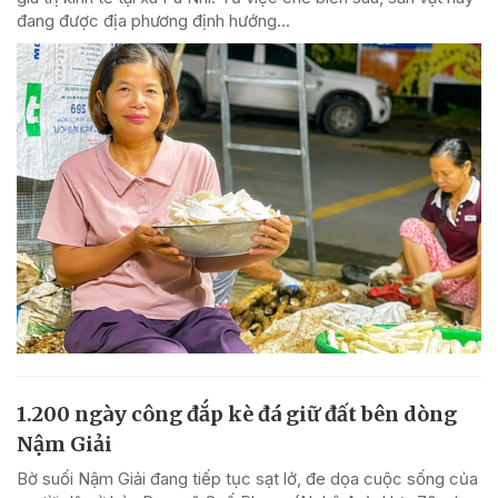
đang được địa phương định hướng...
1.200 ngày công đắp kè đá giữ đất bên dòng
Nậm Giải
Bờ suối Nậm Giải đang tiếp tục sạt lở, đe dọa cuộc sống của