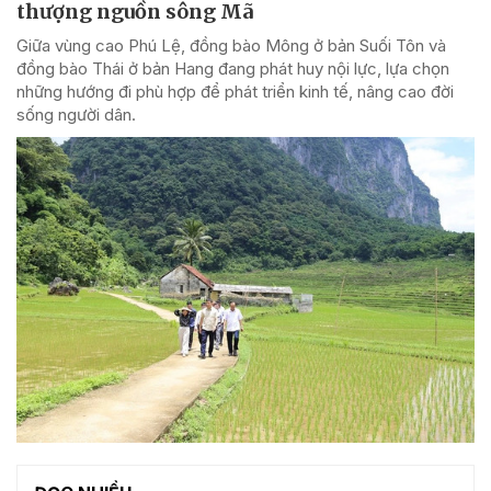
thượng nguồn sông Mã
Giữa vùng cao Phú Lệ, đồng bào Mông ở bản Suối Tôn và
đồng bào Thái ở bản Hang đang phát huy nội lực, lựa chọn
những hướng đi phù hợp để phát triển kinh tế, nâng cao đời
sống người dân.