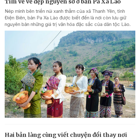
Tìm về vẻ đẹp nguyên sơ ở bản Pa Xa Lào
Nép mình bên triền núi xanh thẳm của xã Thanh Yên, tỉnh
Điện Biên, bản Pa Xa Lào được biết đến là nơi còn lưu giữ
nguyên bản những giá trị văn hóa đặc sắc của dân tộc Lào.
Hai bản làng cùng viết chuyện đổi thay nơi