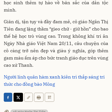
học sinh thêm tự hào về bản sắc của dân tộc
mình.
Giản dị, tận tụy và đầy đam mê, cô giáo Ngân Thị
Tiên đang lặng thầm “gieo chữ - giữ hồn” cho bao
thế hệ học trò vùng cao. Trong không khí tri ân
Ngày Nhà giáo Việt Nam 20/11, câu chuyện của
cô càng trở nên đẹp và giàu ý nghĩa, góp thêm
gam màu ấm áp cho bức tranh giáo dục trên vùng
cao xứ Thanh.
Người lính quân hàm xanh kiên trì thắp sáng tri
thức cho đồng bào Mông
cô giáo Ngân Thị Tiên