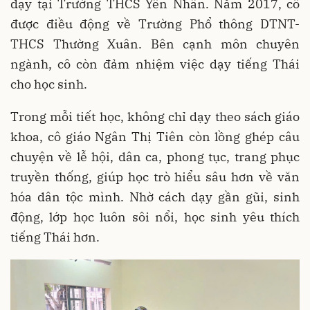
dạy tại Trường THCS Yên Nhân. Năm 2017, cô
được điều động về Trường Phổ thông DTNT-
THCS Thường Xuân. Bên cạnh môn chuyên
ngành, cô còn đảm nhiệm việc dạy tiếng Thái
cho học sinh.
Trong mỗi tiết học, không chỉ dạy theo sách giáo
khoa, cô giáo Ngân Thị Tiên còn lồng ghép câu
chuyện về lễ hội, dân ca, phong tục, trang phục
truyền thống, giúp học trò hiểu sâu hơn về văn
hóa dân tộc mình. Nhờ cách dạy gần gũi, sinh
động, lớp học luôn sôi nổi, học sinh yêu thích
tiếng Thái hơn.