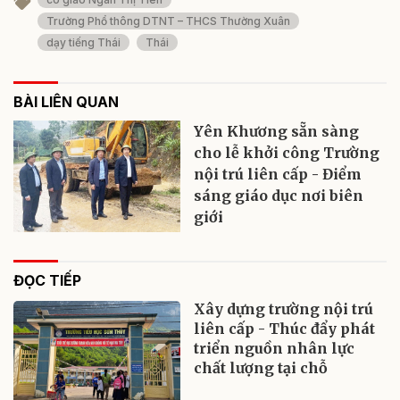
Trường Phổ thông DTNT – THCS Thường Xuân
dạy tiếng Thái
Thái
BÀI LIÊN QUAN
Yên Khương sẵn sàng
cho lễ khởi công Trường
nội trú liên cấp - Điểm
sáng giáo dục nơi biên
giới
ĐỌC TIẾP
Xây dựng trường nội trú
liên cấp - Thúc đẩy phát
triển nguồn nhân lực
chất lượng tại chỗ