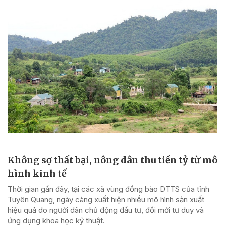
Không sợ thất bại, nông dân thu tiền tỷ từ mô
hình kinh tế
Thời gian gần đây, tại các xã vùng đồng bào DTTS của tỉnh
Tuyên Quang, ngày càng xuất hiện nhiều mô hình sản xuất
hiệu quả do người dân chủ động đầu tư, đổi mới tư duy và
ứng dụng khoa học kỹ thuật.