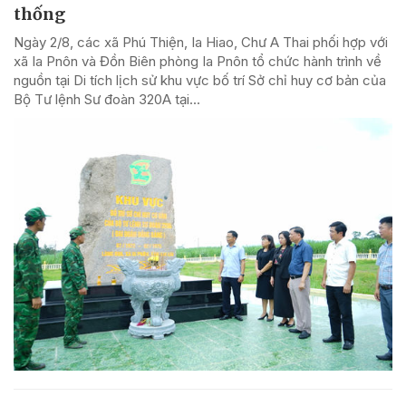
thống
Ngày 2/8, các xã Phú Thiện, Ia Hiao, Chư A Thai phối hợp với
xã Ia Pnôn và Đồn Biên phòng Ia Pnôn tổ chức hành trình về
nguồn tại Di tích lịch sử khu vực bố trí Sở chỉ huy cơ bản của
Bộ Tư lệnh Sư đoàn 320A tại...