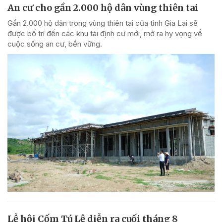
An cư cho gần 2.000 hộ dân vùng thiên tai
Gần 2.000 hộ dân trong vùng thiên tai của tỉnh Gia Lai sẽ
được bố trí đến các khu tái định cư mới, mở ra hy vọng về
cuộc sống an cư, bền vững.
Lễ hội Cốm Tú Lệ diễn ra cuối tháng 8