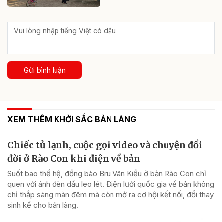
Gửi bình luận
XEM THÊM KHỞI SẮC BẢN LÀNG
Chiếc tủ lạnh, cuộc gọi video và chuyện đổi
đời ở Rào Con khi điện về bản
Suốt bao thế hệ, đồng bào Bru Vân Kiều ở bản Rào Con chỉ
quen với ánh đèn dầu leo lét. Điện lưới quốc gia về bản không
chỉ thắp sáng màn đêm mà còn mở ra cơ hội kết nối, đổi thay
sinh kế cho bản làng.