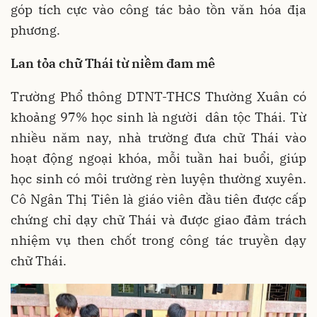
góp tích cực vào công tác bảo tồn văn hóa địa
phương.
Lan tỏa chữ Thái từ niềm đam mê
Trường Phổ thông DTNT-THCS Thường Xuân có
khoảng 97% học sinh là người dân tộc Thái. Từ
nhiều năm nay, nhà trường đưa chữ Thái vào
hoạt động ngoại khóa, mỗi tuần hai buổi, giúp
học sinh có môi trường rèn luyện thường xuyên.
Cô Ngân Thị Tiên là giáo viên đầu tiên được cấp
chứng chỉ dạy chữ Thái và được giao đảm trách
nhiệm vụ then chốt trong công tác truyền dạy
chữ Thái.