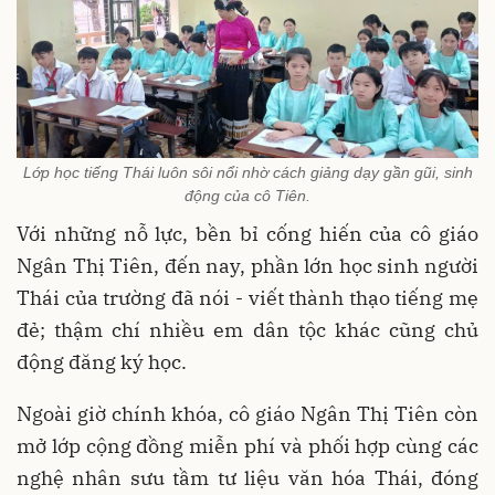
Lớp học tiếng Thái luôn sôi nổi nhờ cách giảng dạy gần gũi, sinh
động của cô Tiên.
Với những nỗ lực, bền bỉ cống hiến của cô giáo
Ngân Thị Tiên, đến nay, phần lớn học sinh người
Thái của trường đã nói - viết thành thạo tiếng mẹ
đẻ; thậm chí nhiều em dân tộc khác cũng chủ
động đăng ký học.
Ngoài giờ chính khóa, cô giáo Ngân Thị Tiên còn
mở lớp cộng đồng miễn phí và phối hợp cùng các
nghệ nhân sưu tầm tư liệu văn hóa Thái, đóng