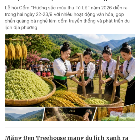
Lễ hội Cốm “Hương sắc mùa thu Tú Lệ” năm 2026 diễn ra
trong hai ngày 22-23/8 với nhiều hoạt động văn hóa, góp
phần quảng bá nghề làm cốm truyền thống và phát triển du
lịch địa phương
Măng Đen Treehouse mang du lịch xanh ra