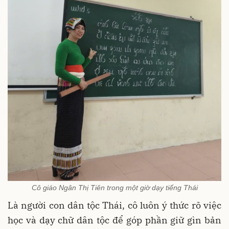
Cô giáo Ngân Thị Tiên trong một giờ dạy tiếng Thái
Là người con dân tộc Thái, cô luôn ý thức rõ việc
học và dạy chữ dân tộc để góp phần giữ gìn bản