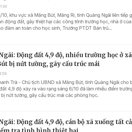
1:30
/10, khu vực xã Măng Bút, Măng Ri, tỉnh Quảng Ngãi liên tiếp g
ận động đất, gây thiệt hại các công trình trường học, nhà ở của
o đảm an toàn cho học sinh, Trường PTDT Bán trú...
gãi: Động đất 4,9 độ, nhiều trường học ở xã
t bị nứt tường, gãy cấu trúc mái
2:59
anh Trà - Chủ tịch UBND xã Măng Bút, tỉnh Quảng Ngãi cho bi
đất 4,9 độ xảy ra vào rạng sáng 6/10 đã làm nhiều điểm trường
 bị nứt tường, gãy cấu trúc mái các phòng học.
gãi: Động đất 4,9 độ, cán bộ xã xuống tất cả
ểm tra tình hình thiệt hại