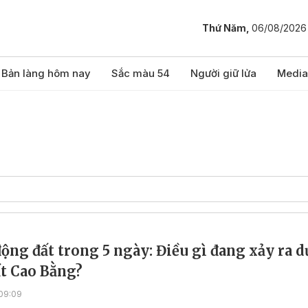
Thứ Năm,
06/08/2026
Bản làng hôm nay
Sắc màu 54
Người giữ lửa
Media
động đất trong 5 ngày: Điều gì đang xảy ra d
ất Cao Bằng?
09:09