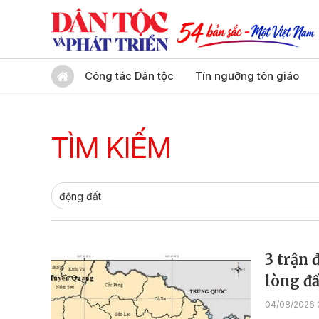
Công tác Dân tộc
Tín ngưỡng tôn giáo
TÌM KIẾM
3 trận 
lòng đ
04/08/2026 