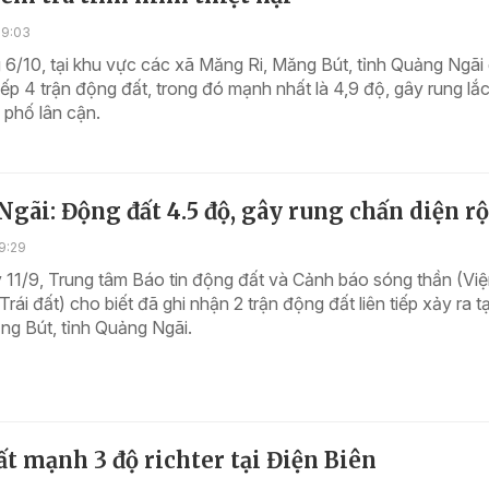
09:03
6/10, tại khu vực các xã Măng Ri, Măng Bút, tỉnh Quảng Ngãi 
tiếp 4 trận động đất, trong đó mạnh nhất là 4,9 độ, gây rung lắ
h phố lân cận.
gãi: Động đất 4.5 độ, gây rung chấn diện r
9:29
 11/9, Trung tâm Báo tin động đất và Cảnh báo sóng thần (Vi
rái đất) cho biết đã ghi nhận 2 trận động đất liên tiếp xảy ra t
ng Bút, tỉnh Quảng Ngãi.
t mạnh 3 độ richter tại Điện Biên