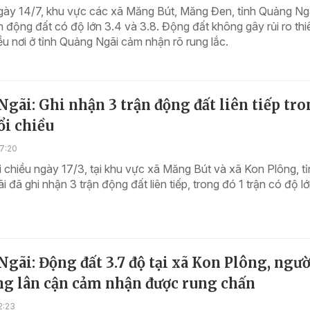
gày 14/7, khu vực các xã Măng Bút, Măng Đen, tỉnh Quảng Ngã
n động đất có độ lớn 3.4 và 3.8. Động đất không gây rủi ro thiê
u nơi ở tỉnh Quảng Ngãi cảm nhận rõ rung lắc.
gãi: Ghi nhận 3 trận động đất liên tiếp tr
ổi chiều
7:20
 chiều ngày 17/3, tại khu vực xã Măng Bút và xã Kon Plông, t
 đã ghi nhận 3 trận động đất liên tiếp, trong đó 1 trận có độ lớ
gãi: Động đất 3.7 độ tại xã Kon Plông, ngườ
ng lân cận cảm nhận được rung chấn
2:23