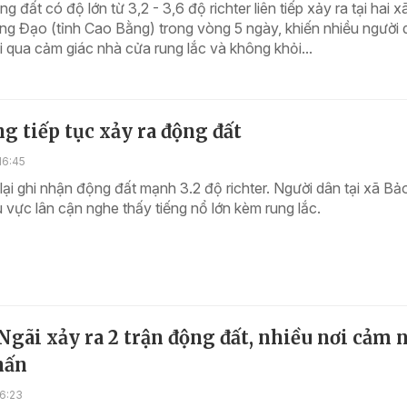
g đất có độ lớn từ 3,2 - 3,6 độ richter liên tiếp xảy ra tại hai 
g Đạo (tỉnh Cao Bằng) trong vòng 5 ngày, khiến nhiều người 
ải qua cảm giác nhà cửa rung lắc và không khỏi...
g tiếp tục xảy ra động đất
16:45
ại ghi nhận động đất mạnh 3.2 độ richter. Người dân tại xã Bả
 vực lân cận nghe thấy tiếng nổ lớn kèm rung lắc.
gãi xảy ra 2 trận động đất, nhiều nơi cảm 
hấn
6:23