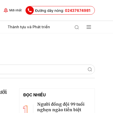
Đường dây nóng:
02437674981
Mới nhất
Thành tựu và Phát triển
ưới
ĐỌC NHIỀU
Người đồng đội 99 tuổi
1
nghẹn ngào tiễn biệt