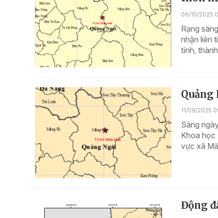
06/10/2025 
Rạng sáng 
nhận liên 
tỉnh, thàn
Quảng N
11/09/2025 0
Sáng ngày
Khoa học T
vực xã Mă
Động đấ