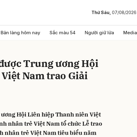
Thứ Sáu,
07/08/2026
bình luận
Bản làng hôm nay
Sắc màu 54
Người giữ lửa
Media
được Trung ương Hội
Việt Nam trao Giải
Hủy
G
g ương Hội Liên hiệp Thanh niên Việt
h nhân trẻ Việt Nam tổ chức Lễ trao
h nhân trẻ Việt Nam tiêu biểu năm