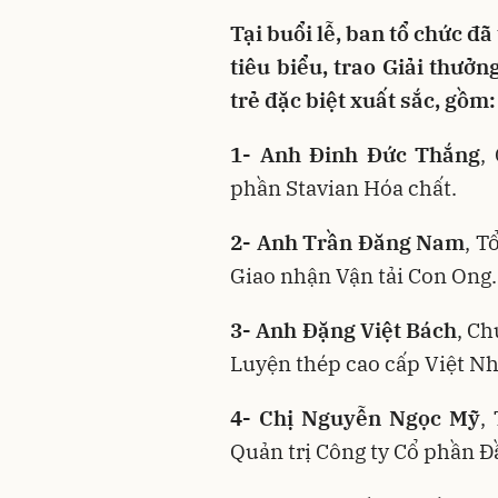
Tại buổi lễ, ban tổ chức đ
tiêu biểu, trao Giải thư
trẻ đặc biệt xuất sắc, gồm:
1- Anh Đinh Đức Thắng
,
phần Stavian Hóa chất.
2- Anh Trần Đăng Nam
, T
Giao nhận Vận tải Con Ong.
3- Anh Đặng Việt Bách
, Ch
Luyện thép cao cấp Việt Nh
4- Chị Nguyễn Ngọc Mỹ
,
Quản trị Công ty Cổ phần 