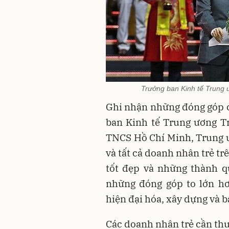
Trưởng ban Kinh tế Trung ư
Ghi nhận những đóng góp c
ban Kinh tế Trung ương T
TNCS Hồ Chí Minh, Trung 
và tất cả doanh nhân trẻ tr
tốt đẹp và những thành q
những đóng góp to lớn hơ
hiện đại hóa, xây dựng và b
Các doanh nhân trẻ cần thư