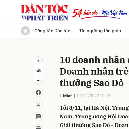
Gửi 
Công tác Dân tộc
Tín ngưỡng tôn giáo
10 doanh nhân 
Doanh nhân trẻ 
thưởng Sao Đỏ
L.Minh
09/11/2022 10:39
Tối 8/11, tại Hà Nội, Trun
Nam, Trung ương Hội Doan
Giải thưởng Sao Đỏ - Doan