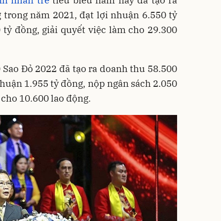
 trong năm 2021, đạt lợi nhuận 6.550 tỷ
tỷ đồng, giải quyết việc làm cho 29.300
 Sao Đỏ 2022 đã tạo ra doanh thu 58.500
nhuận 1.955 tỷ đồng, nộp ngân sách 2.050
m cho 10.600 lao động.