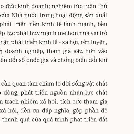
ạo đức kinh doanh; nghiêm túc tuân thủ
 của Nhà nước trong hoạt động sản xuất
phát triển nền kinh tế lành mạnh, bền
iếp tục phát huy mạnh mẽ hơn nữa vai trò
rận phát triển kinh tế - xã hội, rèn luyện,
rị doanh nghiệp, tham gia sâu hơn vào
yển đổi số quốc gia và chống biến đổi khí
 cần quan tâm chăm lo đời sống vật chất
o động, phát triển nguồn nhân lực chất
ện trách nhiệm xã hội, tích cực tham gia
 xã hội, đền ơn đáp nghĩa, góp phần để
thành quả của quá trình phát triển đất