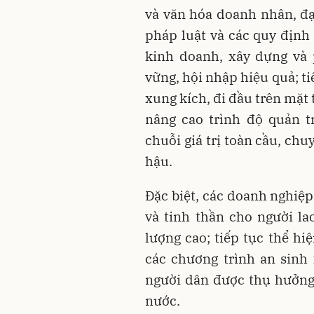
và văn hóa doanh nhân, đ
pháp luật và các quy định
kinh doanh, xây dựng và 
vững, hội nhập hiệu quả; t
xung kích, đi đầu trên mặt t
nâng cao trình độ quản t
chuỗi giá trị toàn cầu, chu
hậu.
Đặc biệt, các doanh nghiệp
và tinh thần cho người la
lượng cao; tiếp tục thể hi
các chương trình an sinh
người dân được thụ hưởng 
nước.