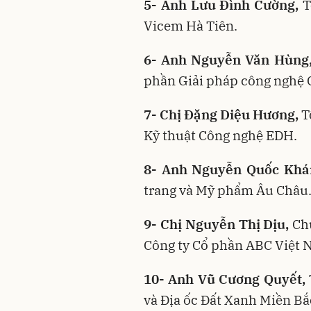
5- Anh Lưu Đình Cường,
T
Vicem Hà Tiên.
6- Anh Nguyễn Văn Hùng
phần Giải pháp công nghệ 
7- Chị Đặng Diệu Hương,
T
Kỹ thuật Công nghệ EDH.
8- Anh Nguyễn Quốc Khá
trang và Mỹ phẩm Âu Châu
9- Chị Nguyễn Thị Dịu,
Chủ
Công ty Cổ phần ABC Việt 
10- Anh Vũ Cương Quyết,
và Địa ốc Đất Xanh Miền Bắ