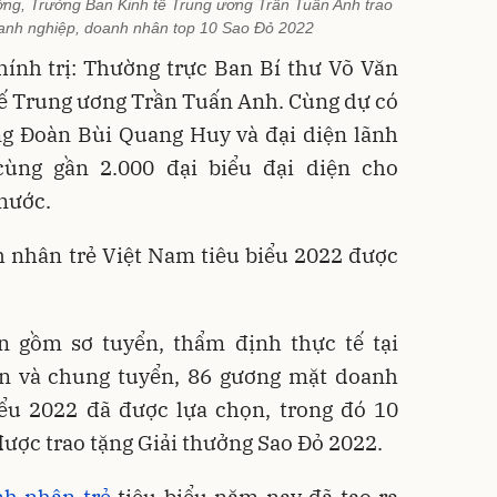
ng, Trưởng Ban Kinh tế Trung ương Trần Tuấn Anh trao
oanh nghiệp, doanh nhân top 10 Sao Đỏ 2022
hính trị: Thường trực Ban Bí thư Võ Văn
ế Trung ương Trần Tuấn Anh. Cùng dự có
ng Đoàn Bùi Quang Huy và đại diện lãnh
cùng gần 2.000 đại biểu đại diện cho
nước.
 nhân trẻ Việt Nam tiêu biểu 2022 được
n gồm sơ tuyển, thẩm định thực tế tại
n và chung tuyển, 86 gương mặt doanh
iểu 2022 đã được lựa chọn, trong đó 10
ược trao tặng Giải thưởng Sao Đỏ 2022.
h nhân trẻ
tiêu biểu năm nay đã tạo ra