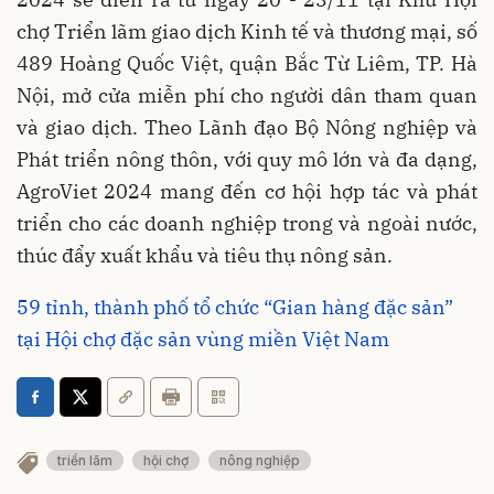
chợ Triển lãm giao dịch Kinh tế và thương mại, số
489 Hoàng Quốc Việt, quận Bắc Từ Liêm, TP. Hà
Nội, mở cửa miễn phí cho người dân tham quan
và giao dịch. Theo Lãnh đạo Bộ Nông nghiệp và
Phát triển nông thôn, với quy mô lớn và đa dạng,
AgroViet 2024 mang đến cơ hội hợp tác và phát
triển cho các doanh nghiệp trong và ngoài nước,
thúc đẩy xuất khẩu và tiêu thụ nông sản.
59 tỉnh, thành phố tổ chức “Gian hàng đặc sản”
tại Hội chợ đặc sản vùng miền Việt Nam
triển lãm
hội chợ
nông nghiệp