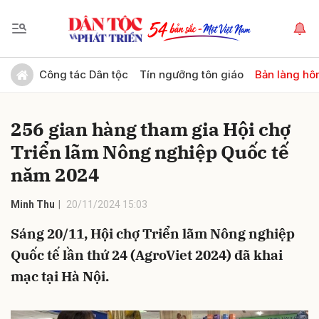
Gửi bình luận
Công tác Dân tộc
Tín ngưỡng tôn giáo
Bản làng hô
256 gian hàng tham gia Hội chợ
Triển lãm Nông nghiệp Quốc tế
năm 2024
Minh Thu
20/11/2024 15:03
Hủy
Gửi
Sáng 20/11, Hội chợ Triển lãm Nông nghiệp
Quốc tế lần thứ 24 (AgroViet 2024) đã khai
mạc tại Hà Nội.