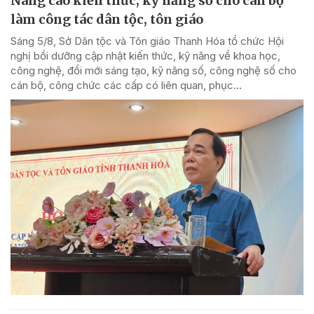
Nâng cao kiến thức, kỹ năng số cho cán bộ
làm công tác dân tộc, tôn giáo
Sáng 5/8, Sở Dân tộc và Tôn giáo Thanh Hóa tổ chức Hội
nghị bồi dưỡng cập nhật kiến thức, kỹ năng về khoa học,
công nghệ, đổi mới sáng tạo, kỹ năng số, công nghệ số cho
cán bộ, công chức các cấp có liên quan, phục...