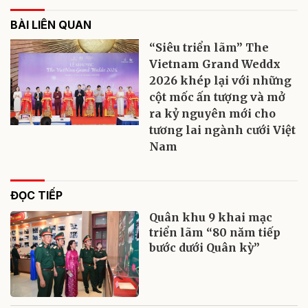
BÀI LIÊN QUAN
“Siêu triển lãm” The
Vietnam Grand Weddx
2026 khép lại với những
cột mốc ấn tượng và mở
ra kỷ nguyên mới cho
tương lai ngành cưới Việt
Nam
ĐỌC TIẾP
Quân khu 9 khai mạc
triển lãm “80 năm tiếp
bước dưới Quân kỳ”