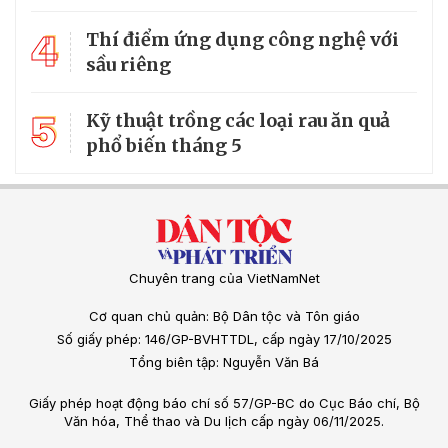
4
Thí điểm ứng dụng công nghệ với
sầu riêng
5
Kỹ thuật trồng các loại rau ăn quả
phổ biến tháng 5
Chuyên trang của VietNamNet
Cơ quan chủ quản: Bộ Dân tộc và Tôn giáo
Số giấy phép: 146/GP-BVHTTDL, cấp ngày 17/10/2025
Tổng biên tập: Nguyễn Văn Bá
Giấy phép hoạt động báo chí số 57/GP-BC do Cục Báo chí, Bộ
Văn hóa, Thể thao và Du lịch cấp ngày 06/11/2025.