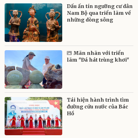
Dấu ấn tín ngưỡng cư dân
Nam Bộ qua triển lãm về
những dòng sông
Mãn nhãn với triển
lãm "Đá hát trùng khơi"
Tái hiện hành trình tìm
đường cứu nước của Bác
Hồ