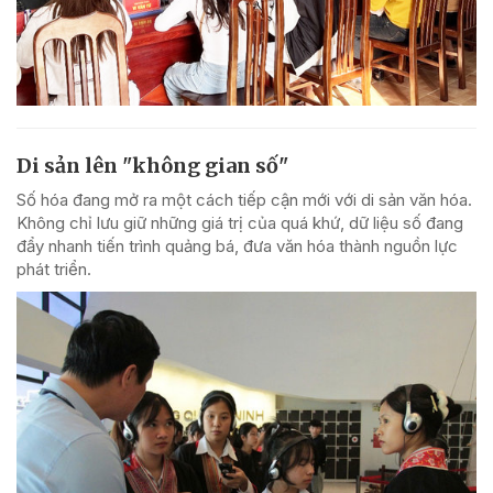
Di sản lên "không gian số"
Số hóa đang mở ra một cách tiếp cận mới với di sản văn hóa.
Không chỉ lưu giữ những giá trị của quá khứ, dữ liệu số đang
đẩy nhanh tiến trình quảng bá, đưa văn hóa thành nguồn lực
phát triển.