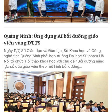
Quảng Ninh: Ứng dụng AI bồi dưỡng giáo
viên vùng DTTS
Ngày 11/7, Sở Giáo dục và Đào tạo, Sở Khoa học và Công
nghệ tỉnh Quảng Ninh phối hợp trường Đại học Sư phạm Hà
Nội tổ chức Hội thảo khoa học với chủ đề “Bồi dưỡng năng
lực số của giáo viên theo mô hình bồi dưỡng...