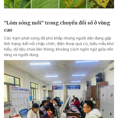
“Lõm sóng mới” trong chuyển đổi số ở vùng
cao
Các trạm phát sóng đã phủ khắp nhưng người dân đang gặp
tình trạng: kết nối chập chờn, điện thoại quá cũ, biểu mẫu khó
hiểu, dữ liệu chưa liên thông, khoảng cách ngôn ngữ giữa nền
tảng và người dùng.