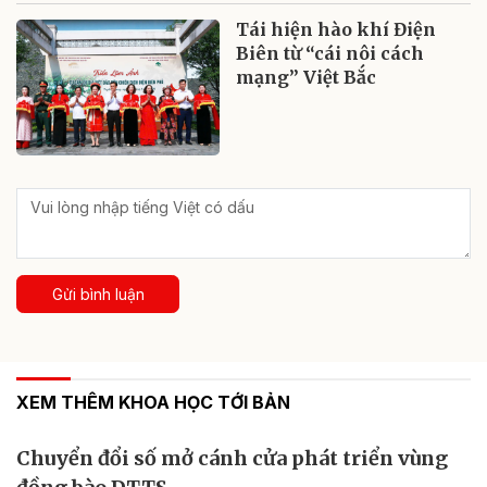
Tái hiện hào khí Điện
Biên từ “cái nôi cách
mạng” Việt Bắc
Gửi bình luận
XEM THÊM KHOA HỌC TỚI BẢN
Chuyển đổi số mở cánh cửa phát triển vùng