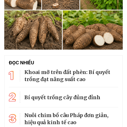
ĐỌC NHIỀU
1
Khoai mỡ trên đất phèn: Bí quyết
trồng đạt năng suất cao
2
Bí quyết trồng cây đủng đỉnh
3
Nuôi chim bồ câu Pháp đơn giản,
hiệu quả kinh tế cao