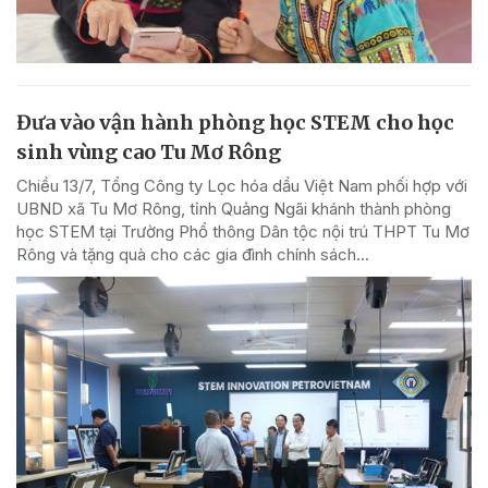
Đưa vào vận hành phòng học STEM cho học
sinh vùng cao Tu Mơ Rông
Chiều 13/7, Tổng Công ty Lọc hóa dầu Việt Nam phối hợp với
UBND xã Tu Mơ Rông, tỉnh Quảng Ngãi khánh thành phòng
học STEM tại Trường Phổ thông Dân tộc nội trú THPT Tu Mơ
Rông và tặng quà cho các gia đình chính sách...