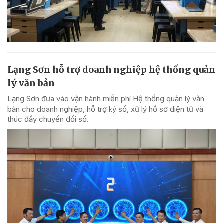
Lạng Sơn hỗ trợ doanh nghiệp hệ thống quản
lý văn bản
Lạng Sơn đưa vào vận hành miễn phí Hệ thống quản lý văn
bản cho doanh nghiệp, hỗ trợ ký số, xử lý hồ sơ điện tử và
thúc đẩy chuyển đổi số.