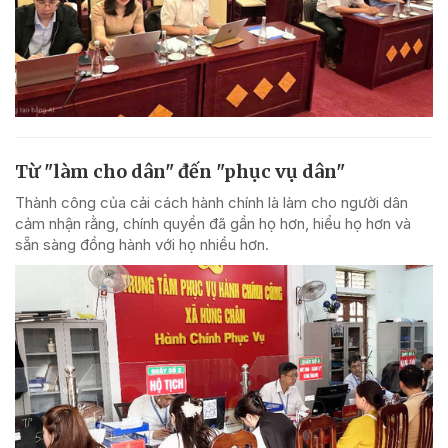
Từ "làm cho dân" đến "phục vụ dân"
Thành công của cải cách hành chính là làm cho người dân
cảm nhận rằng, chính quyền đã gần họ hơn, hiểu họ hơn và
sẵn sàng đồng hành với họ nhiều hơn.