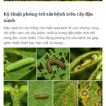
Kỹ thuật phòng trừ sâu bệnh trên cây đậu
nành
Đậu nành là cây trồng cho hiệu quả kinh tế cao nhưng cũng
rất mẫn cảm với sâu bệnh, nhất là trong điều kiện thời tiết
nóng ẩm, mưa nhiều. Chủ động phòng trừ sâu bệnh sẽ giúp
giảm thiểu thiệt hại, hạn chế sử dụng...