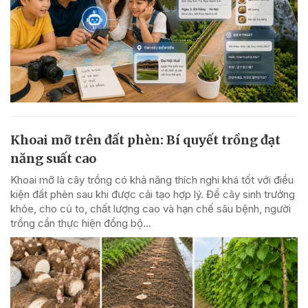
Khoai mỡ trên đất phèn: Bí quyết trồng đạt
năng suất cao
Khoai mỡ là cây trồng có khả năng thích nghi khá tốt với điều
kiện đất phèn sau khi được cải tạo hợp lý. Để cây sinh trưởng
khỏe, cho củ to, chất lượng cao và hạn chế sâu bệnh, người
trồng cần thực hiện đồng bộ...