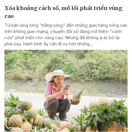
Xóa khoảng cách số, mở lối phát triển vùng
cao
Từ bản làng từng “trắng sóng” đến những gian hàng nông sản
trên không gian mạng, chuyển đổi số đang mở thêm "cánh
cửa" phát triển cho vùng cao. Nhưng để không ai bị bỏ lại
phía sau, hành trình ấy cần đi xa hơn những...