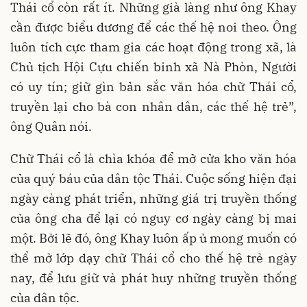
Thái cổ còn rất ít. Những già làng như ông Khay
cần được biểu dương để các thế hệ noi theo. Ông
luôn tích cực tham gia các hoạt động trong xã, là
Chủ tịch Hội Cựu chiến binh xã Nà Phòn, Người
có uy tín; giữ gìn bản sắc văn hóa chữ Thái cổ,
truyền lại cho bà con nhân dân, các thế hệ trẻ”,
ông Quân nói.
Chữ Thái cổ là chìa khóa để mở cửa kho văn hóa
của quý báu của dân tộc Thái. Cuộc sống hiện đại
ngày càng phát triển, những giá trị truyền thống
của ông cha để lại có nguy cơ ngày càng bị mai
một. Bởi lẽ đó, ông Khay luôn ấp ủ mong muốn có
thể mở lớp dạy chữ Thái cổ cho thế hệ trẻ ngày
nay, để lưu giữ và phát huy những truyền thống
của dân tộc.