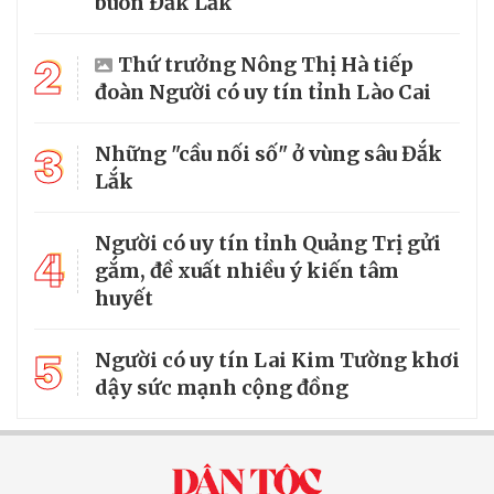
buôn Đắk Lắk
2
Thứ trưởng Nông Thị Hà tiếp
đoàn Người có uy tín tỉnh Lào Cai
3
Những "cầu nối số" ở vùng sâu Đắk
Lắk
Người có uy tín tỉnh Quảng Trị gửi
4
gắm, đề xuất nhiều ý kiến tâm
huyết
5
Người có uy tín Lai Kim Tường khơi
dậy sức mạnh cộng đồng