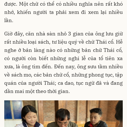
được. Một chữ có thể có nhiều nghĩa nên rất khó
nhớ, khiến người ta phải xem đi xem lại nhiều
lần.
Giờ đây, căn nhà sàn nhỏ 3 gian của ông lưu giữ
rất nhiều loại sách, tư liệu quý về chữ Thái cổ. Hễ
nghe ở bản làng nào có những bản chữ Thái cổ,
có người còn biết những nghi lễ của tổ tiên xa
xưa, là ông tìm đến. Đến nay, ông sưu tầm nhiều
về sách mo, các bản chữ cổ, những phong tục, tập
quán của người Thái; ca dao, tục ngữ đã và đang
dần mai một theo thời gian.