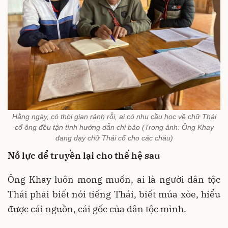
Hằng ngày, có thời gian rảnh rỗi, ai có nhu cầu học về chữ Thái
cổ ông đều tận tình hướng dẫn chỉ bảo (Trong ảnh: Ông Khay
đang dạy chữ Thái cổ cho các cháu)
Nỗ lực để truyền lại cho thế hệ sau
Ông Khay luôn mong muốn, ai là người dân tộc
Thái phải biết nói tiếng Thái, biết múa xòe, hiểu
được cái nguồn, cái gốc của dân tộc mình.