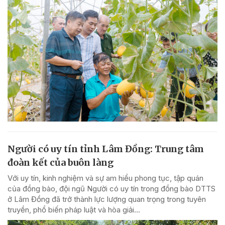
Người có uy tín tỉnh Lâm Đồng: Trung tâm
đoàn kết của buôn làng
Với uy tín, kinh nghiệm và sự am hiểu phong tục, tập quán
của đồng bào, đội ngũ Người có uy tín trong đồng bào DTTS
ở Lâm Đồng đã trở thành lực lượng quan trọng trong tuyên
truyền, phổ biến pháp luật và hòa giải...