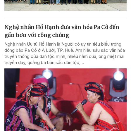
Nghệ nhân Hồ Hạnh đưa văn hóa Pa Cô đến
gần hơn với công chúng
Nghệ nhân Ưu tú Hồ Hạnh là Người có uy tín tiêu biểu trong
đồng bào Pa Cô ở A Lưới, TP. Huế. Am hiểu sâu sắc văn hóa
truyền thống của dân tộc mình, nhiều năm qua, ông miệt mài
truyền dạy, quảng bá bản sắc dân tộc,...