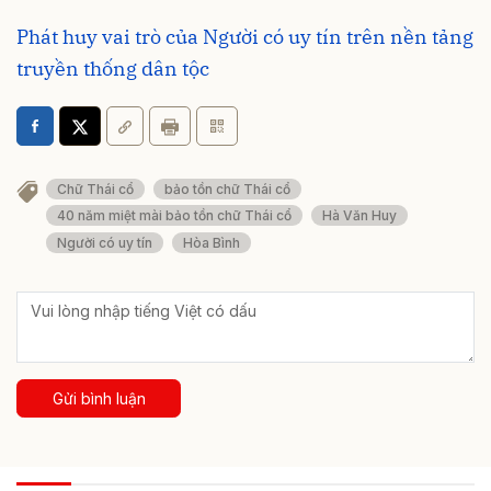
Phát huy vai trò của Người có uy tín trên nền tảng
truyền thống dân tộc
Chữ Thái cổ
bảo tồn chữ Thái cổ
40 năm miệt mài bảo tồn chữ Thái cổ
Hà Văn Huy
Người có uy tín
Hòa Bình
Gửi bình luận