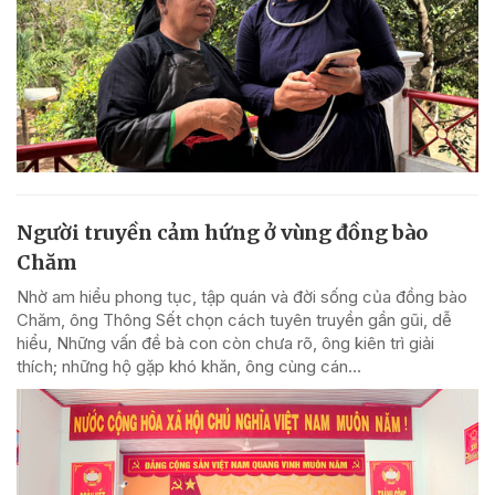
Người truyền cảm hứng ở vùng đồng bào
Chăm
Nhờ am hiểu phong tục, tập quán và đời sống của đồng bào
Chăm, ông Thông Sết chọn cách tuyên truyền gần gũi, dễ
hiểu, Những vấn đề bà con còn chưa rõ, ông kiên trì giải
thích; những hộ gặp khó khăn, ông cùng cán...