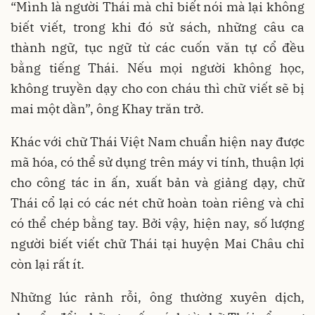
“Mình là người Thái mà chỉ biết nói mà lại không
biết viết, trong khi đó sử sách, những câu ca
thành ngữ, tục ngữ từ các cuốn văn tự cổ đều
bằng tiếng Thái. Nếu mọi người không học,
không truyền dạy cho con cháu thì chữ viết sẽ bị
mai một dần”, ông Khay trăn trở.
Khác với chữ Thái Việt Nam chuẩn hiện nay được
mã hóa, có thể sử dụng trên máy vi tính, thuận lợi
cho công tác in ấn, xuất bản và giảng dạy, chữ
Thái cổ lại có các nét chữ hoàn toàn riêng và chỉ
có thể chép bằng tay. Bởi vậy, hiện nay, số lượng
người biết viết chữ Thái tại huyện Mai Châu chỉ
còn lại rất ít.
Những lúc rảnh rỗi, ông thường xuyên dịch,