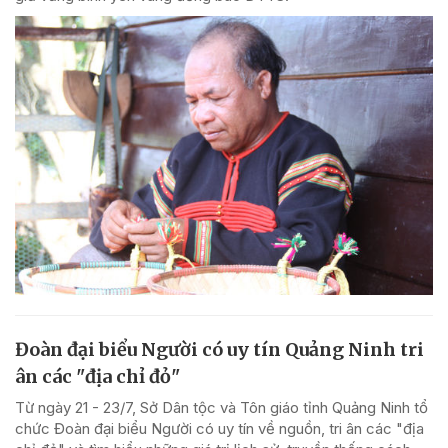
Đoàn đại biểu Người có uy tín Quảng Ninh tri
ân các "địa chỉ đỏ"
Từ ngày 21 - 23/7, Sở Dân tộc và Tôn giáo tỉnh Quảng Ninh tổ
chức Đoàn đại biểu Người có uy tín về nguồn, tri ân các "địa