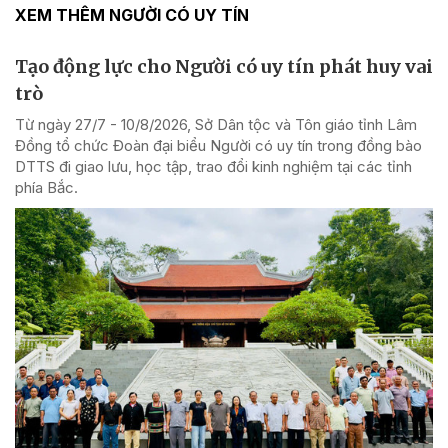
XEM THÊM NGƯỜI CÓ UY TÍN
Tạo động lực cho Người có uy tín phát huy vai
trò
Từ ngày 27/7 - 10/8/2026, Sở Dân tộc và Tôn giáo tỉnh Lâm
Đồng tổ chức Đoàn đại biểu Người có uy tín trong đồng bào
DTTS đi giao lưu, học tập, trao đổi kinh nghiệm tại các tỉnh
phía Bắc.