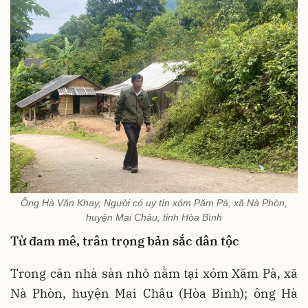
Ông Hà Văn Khay, Người có uy tín xóm Păm Pà, xã Nà Phòn,
huyện Mai Châu, tỉnh Hòa Bình
Từ đam mê, trân trọng bản sắc dân tộc
Trong căn nhà sàn nhỏ nằm tại xóm Xăm Pà, xã
Nà Phòn, huyện Mai Châu (Hòa Bình); ông Hà