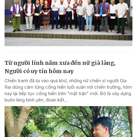
Từ người lính năm xưa đến nữ già làng,
Người có uy tín hôm nay
Chiến tranh đã lùi vào quá khứ, những nữ chiến sĩ người Gia
Rai dũng cảm từng cống hiến tuổi xuân nơi chiến trường, hôm
nay lại tiếp tục cống hiến trên "mặt trận" mới. Đó là xây dựng
buôn làng bình yên, đoàn kết...