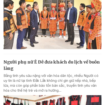
Người phụ nữ Ê Đê đưa khách du lịch về buôn
làng
Bằng tình yêu sâu nặng với văn hóa dân tộc, nhiều Người có
uy tín là nữ tại tỉnh Đắk Lắk không chỉ gìn giữ nếp nhà, bếp
lửa, mà còn góp phần bảo tồn bản sắc, truyền tình yêu văn
hóa cho thế hệ trẻ và mở ra hướng...