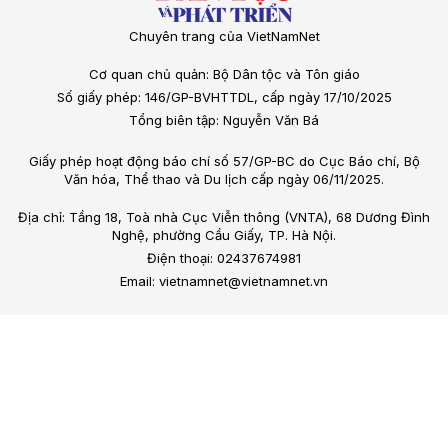
Chuyên trang của VietNamNet
Cơ quan chủ quản: Bộ Dân tộc và Tôn giáo
Số giấy phép: 146/GP-BVHTTDL, cấp ngày 17/10/2025
Tổng biên tập: Nguyễn Văn Bá
Giấy phép hoạt động báo chí số 57/GP-BC do Cục Báo chí, Bộ
Văn hóa, Thể thao và Du lịch cấp ngày 06/11/2025.
Địa chỉ: Tầng 18, Toà nhà Cục Viễn thông (VNTA), 68 Dương Đình
Nghệ, phường Cầu Giấy, TP. Hà Nội.
Điện thoại: 02437674981
Email: vietnamnet@vietnamnet.vn