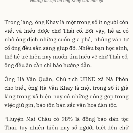
Những tài liệu do ông Khay sưu tầm lại
Trong làng, ông Khay là một trong số ít người còn
viết và hiểu được chữ Thái cổ. Bởi vậy, hễ ai có
nhờ ông dịch những cuốn gia phả, những văn tự
cổ ông đều sẵn sàng giúp đỡ. Nhiều bạn học sinh,
thế hệ trẻ hiện nay muốn tìm hiểu về chữ Thái cổ,
ông đều ân cần chỉ bảo hướng dẫn.
Ông Hà Văn Quân, Chủ tịch UBND xã Nà Phòn
cho biết, ông Hà Văn Khay là một trong số ít già
làng trong xã hiện nay có những đóng góp trong
việc giữ gìn, bảo tồn bản sắc văn hóa dân tộc.
“Huyện Mai Châu có 98% là đồng bào dân tộc
Thái, tuy nhiên hiện nay số người biết đến chữ