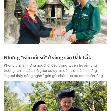
Những "cầu nối số" ở vùng sâu Đắk Lắk
Không chỉ là những người đi đầu trong tuyên truyền chủ
trương, chính sách, Người có uy tín còn trở thành những
“người thầy công nghệ” gần gũi nhất của bà con buôn làng.