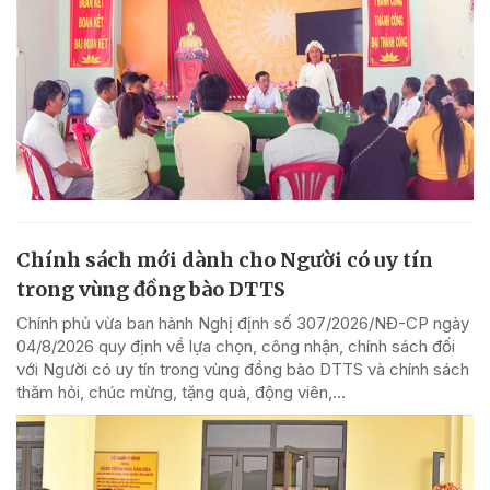
Chính sách mới dành cho Người có uy tín
trong vùng đồng bào DTTS
Chính phủ vừa ban hành Nghị định số 307/2026/NĐ-CP ngày
04/8/2026 quy định về lựa chọn, công nhận, chính sách đối
với Người có uy tín trong vùng đồng bào DTTS và chính sách
thăm hỏi, chúc mừng, tặng quà, động viên,...