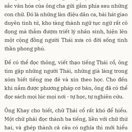
sắc văn hóa của ông cha gửi gắm phía sau những
con chữ. Đó là những làn điệu dân ca, bài hát giao
duyên tình tứ, kho tàng thành ngữ tục ngữ rất cô
đọng mà thắm đượm triết lý nhân sinh, hiện lên
một cộng đồng người Thái xưa có đời sống tinh
thần phong phú.
Để có thể đọc thông, viết thạo tiếng Thái cổ, ông
tìm gặp những người Thái, những già làng trong
xóm biết tiếng mẹ đẻ và xin theo học. Cho đến
khi nắm được phương pháp cơ bản, ông đã có thể
đọc sách mọi lúc mọi nơi - tự học, tự nghiên cứu.
Ông Khay cho biết, chữ Thái cổ rất khó để hiểu.
Một chữ phải đọc thành ba tiếng, liền với chữ thứ
hai, và ghép thành cả câu có nghĩa thì mới hiểu