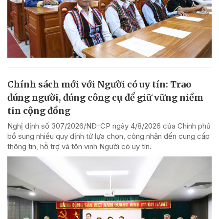
Chính sách mới với Người có uy tín: Trao
đúng người, đúng công cụ để giữ vững niềm
tin cộng đồng
Nghị định số 307/2026/NĐ-CP ngày 4/8/2026 của Chính phủ
bổ sung nhiều quy định từ lựa chọn, công nhận đến cung cấp
thông tin, hỗ trợ và tôn vinh Người có uy tín.