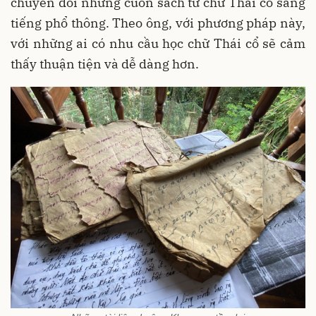
chuyển đổi những cuốn sách từ chữ Thái cổ sang
tiếng phổ thông. Theo ông, với phương pháp này,
với những ai có nhu cầu học chữ Thái cổ sẽ cảm
thấy thuận tiện và dễ dàng hơn.