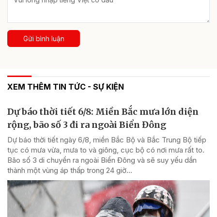
Gửi bình luận
XEM THÊM TIN TỨC - SỰ KIỆN
Dự báo thời tiết 6/8: Miền Bắc mưa lớn diện
rộng, bão số 3 đi ra ngoài Biển Đông
Dự báo thời tiết ngày 6/8, miền Bắc Bộ và Bắc Trung Bộ tiếp
tục có mưa vừa, mưa to và giông, cục bộ có nơi mưa rất to.
Bão số 3 di chuyển ra ngoài Biển Đông và sẽ suy yếu dần
thành một vùng áp thấp trong 24 giờ...