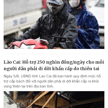
Lào Cai: Hỗ trợ 250 nghìn đồng/ngày cho mỗi
người dân phải di dời khẩn cấp do thiên tai
Ngày 5/8, UBND tỉnh Lào Cai đã ban hành quy định mức hỗ
trợ cấp bách đối với người dân phải di dời khẩn cấp ra khỏi
vùng thiên tai trên địa bàn tỉnh.