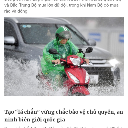
và Bắc Trung Bộ mưa lớn dữ dội, trong khi Nam Bộ có mưa
rào và dông.
Tạo “lá chắn” vững chắc bảo vệ chủ quyền, an
ninh biên giới quốc gia