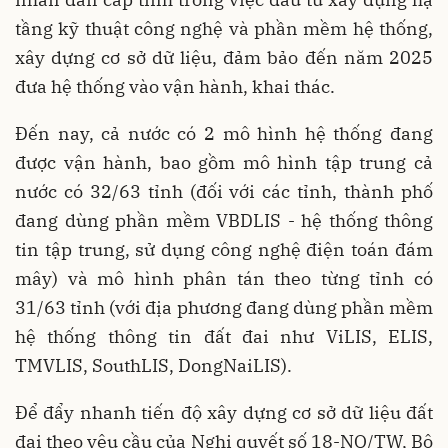
tầng kỹ thuật công nghệ và phần mềm hệ thống,
xây dựng cơ sở dữ liệu, đảm bảo đến năm 2025
đưa hệ thống vào vận hành, khai thác.
Đến nay, cả nước có 2 mô hình hệ thống đang
được vận hành, bao gồm mô hình tập trung cả
nước có 32/63 tỉnh (đối với các tỉnh, thành phố
đang dùng phần mềm VBDLIS - hệ thống thông
tin tập trung, sử dụng công nghệ điện toán đám
mây) và mô hình phân tán theo từng tỉnh có
31/63 tỉnh (với địa phương đang dùng phần mềm
hệ thống thông tin đất đai như ViLIS, ELIS,
TMVLIS, SouthLIS, DongNaiLIS).
Để đẩy nhanh tiến độ xây dựng cơ sở dữ liệu đất
đai theo yêu cầu của Nghị quyết số 18-NQ/TW, Bộ