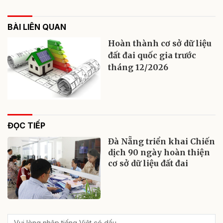
BÀI LIÊN QUAN
Hoàn thành cơ sở dữ liệu
đất đai quốc gia trước
tháng 12/2026
ĐỌC TIẾP
Đà Nẵng triển khai Chiến
dịch 90 ngày hoàn thiện
cơ sở dữ liệu đất đai