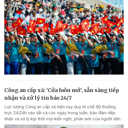
Công an cấp xã: 'Cửa luôn mở', sẵn sàng tiếp
nhận và xử lý tin báo 24/7
Lực lượng Công an cấp xã hiện nay duy trì chế độ thường
trực 24/24h vào tất cả các ngày trong tuần, bảo đảm tiếp
nhận và xử lý kịp thời mọi kiến nghị, phản ánh của người dân.