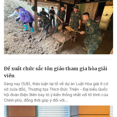
Đề xuất chức sắc tôn giáo tham gia hòa giải
viên
Sáng nay (5/8), thảo luận tại tổ về dự án Luật Hòa giải ở cơ
sở (sửa đổi), Thượng tọa Thích Đức Thiện - Đại biểu Quốc
hội đoàn Điện Biên bày tỏ ý kiến thống nhất với tờ trình của
Chính phủ, đồng thời góp ý đối với...