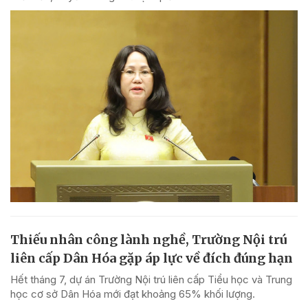
Thiếu nhân công lành nghề, Trường Nội trú
liên cấp Dân Hóa gặp áp lực về đích đúng hạn
Hết tháng 7, dự án Trường Nội trú liên cấp Tiểu học và Trung
học cơ sở Dân Hóa mới đạt khoảng 65% khối lượng.