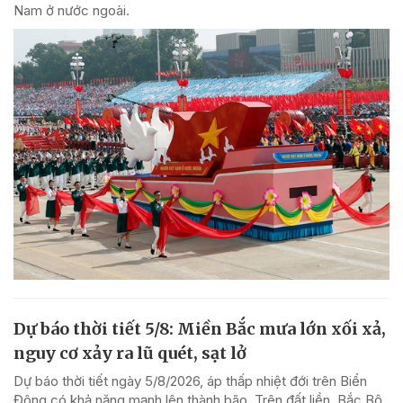
Nam ở nước ngoài.
Dự báo thời tiết 5/8: Miền Bắc mưa lớn xối xả,
nguy cơ xảy ra lũ quét, sạt lở
Dự báo thời tiết ngày 5/8/2026, áp thấp nhiệt đới trên Biển
Đông có khả năng mạnh lên thành bão. Trên đất liền, Bắc Bộ