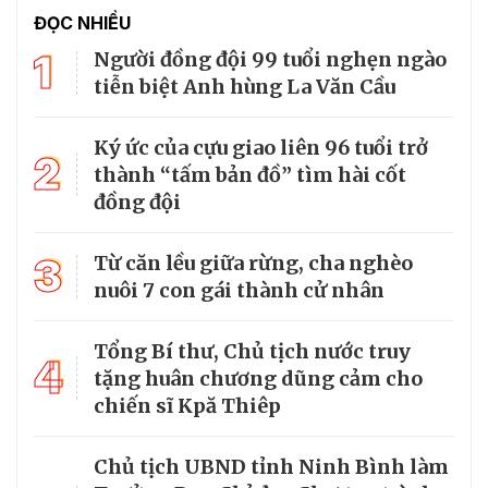
ĐỌC NHIỀU
1
Người đồng đội 99 tuổi nghẹn ngào
tiễn biệt Anh hùng La Văn Cầu
Ký ức của cựu giao liên 96 tuổi trở
2
thành “tấm bản đồ” tìm hài cốt
đồng đội
3
Từ căn lều giữa rừng, cha nghèo
nuôi 7 con gái thành cử nhân
Tổng Bí thư, Chủ tịch nước truy
4
tặng huân chương dũng cảm cho
chiến sĩ Kpă Thiêp
Chủ tịch UBND tỉnh Ninh Bình làm