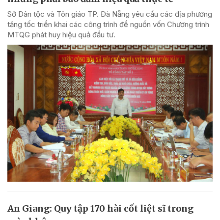
Sở Dân tộc và Tôn giáo TP. Đà Nẵng yêu cầu các địa phương
tăng tốc triển khai các công trình để nguồn vốn Chương trình
MTQG phát huy hiệu quả đầu tư.
An Giang: Quy tập 170 hài cốt liệt sĩ trong