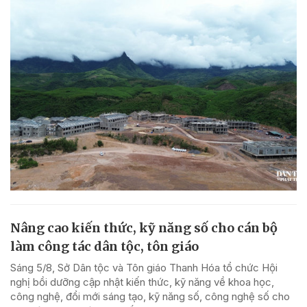
Nâng cao kiến thức, kỹ năng số cho cán bộ
làm công tác dân tộc, tôn giáo
Sáng 5/8, Sở Dân tộc và Tôn giáo Thanh Hóa tổ chức Hội
nghị bồi dưỡng cập nhật kiến thức, kỹ năng về khoa học,
công nghệ, đổi mới sáng tạo, kỹ năng số, công nghệ số cho