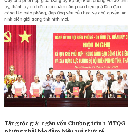
Quy chế phối hợp giữa Đảng ủy Bộ đội Biên phòng với 30 tỉnh
ủy, thành ủy có biên giới nhằm nâng cao hiệu quả lãnh đạo
công tác biên phòng, đáp ứng yêu cầu bảo vệ chủ quyền, an
ninh biên giới trong tình hình mới.
Tăng tốc giải ngân vốn Chương trình MTQG
nhưng phải bảo đảm hiệu quả thực tế