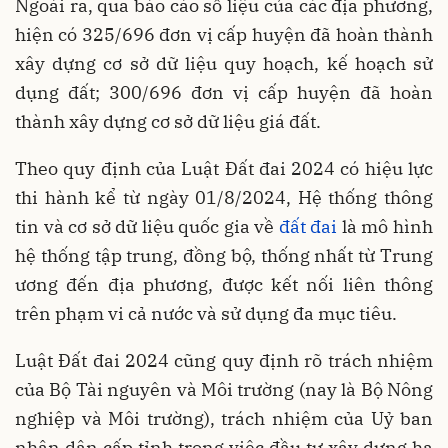
Ngoài ra, qua báo cáo số liệu của các địa phương,
hiện có 325/696 đơn vị cấp huyện đã hoàn thành
xây dựng cơ sở dữ liệu quy hoạch, kế hoạch sử
dụng đất; 300/696 đơn vị cấp huyện đã hoàn
thành xây dựng cơ sở dữ liệu giá đất.
Theo quy định của Luật Đất đai 2024 có hiệu lực
thi hành kể từ ngày 01/8/2024, Hệ thống thông
tin và cơ sở dữ liệu quốc gia về
đất đai
là mô hình
hệ thống tập trung, đồng bộ, thống nhất từ Trung
ương đến địa phương, được kết nối liên thông
trên phạm vi cả nước và sử dụng đa mục tiêu.
Luật Đất đai 2024 cũng quy định rõ trách nhiệm
của Bộ Tài nguyên và Môi trường (nay là Bộ Nông
nghiệp và Môi trường), trách nhiệm của Uỷ ban
nhân dân cấp tỉnh trong việc đầu tư xây dựng hạ