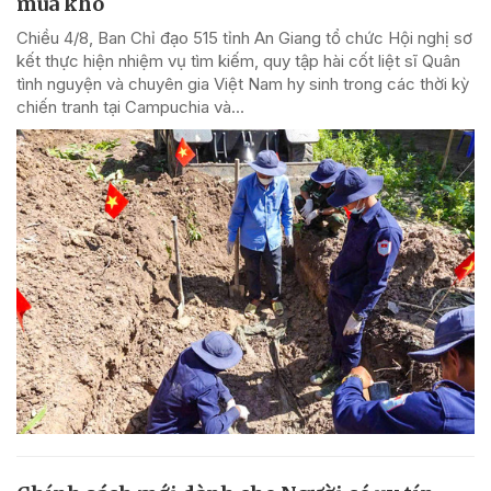
mùa khô
Chiều 4/8, Ban Chỉ đạo 515 tỉnh An Giang tổ chức Hội nghị sơ
kết thực hiện nhiệm vụ tìm kiếm, quy tập hài cốt liệt sĩ Quân
tình nguyện và chuyên gia Việt Nam hy sinh trong các thời kỳ
chiến tranh tại Campuchia và...