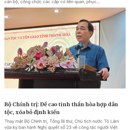
cán bộ, công chức các cấp có liên quan, phục...
Bộ Chính trị: Đề cao tinh thần hòa hợp dân
tộc, xóa bỏ định kiến
Thay mặt Bộ Chính trị, Tổng Bí thư, Chủ tịch nước Tô Lâm
vừa ký ban hành Nghị quyết số 23 về công tác người Việt