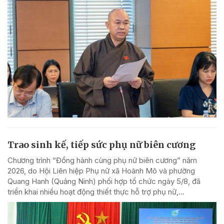
Trao sinh kế, tiếp sức phụ nữ biên cương
Chương trình “Đồng hành cùng phụ nữ biên cương” năm
2026, do Hội Liên hiệp Phụ nữ xã Hoành Mô và phường
Quang Hanh (Quảng Ninh) phối hợp tổ chức ngày 5/8, đã
triển khai nhiều hoạt động thiết thực hỗ trợ phụ nữ,...