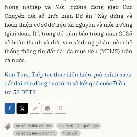
Nông nghiệp và Môi trường đang giao Cục
Chuyển đổi số thực hiện Dự án “Xây dựng và
hoàn thiện cơ sở dữ liệu tài nguyên và môi trường
(giai đoạn I)”, trong đó đảm bảo trong năm 2025
sẽ hoàn thành và đưa vào sử dụng phần mềm hệ
thống thông tin đất đai đa mục tiêu (MPLIS) trên
cả nước.
Kon Tum: Tiếp tục thực hiện hiệu quả chính sách
đất đai cho đồng bào từ cơ sở kết quả cuộc Điều
tra 53 DTTS
cơ sở dữ liệu đất đai
cơ sở dữ liệu quốc gia
cơ sở dữ liệu địa chính
thửa đất