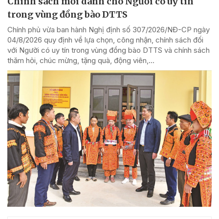
Chính sách mới dành cho Người có uy tín
trong vùng đồng bào DTTS
Chính phủ vừa ban hành Nghị định số 307/2026/NĐ-CP ngày
04/8/2026 quy định về lựa chọn, công nhận, chính sách đối
với Người có uy tín trong vùng đồng bào DTTS và chính sách
thăm hỏi, chúc mừng, tặng quà, động viên,...