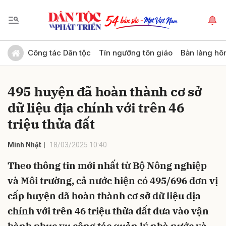
Gửi bình luận
Công tác Dân tộc
Tín ngưỡng tôn giáo
Bản làng hô
495 huyện đã hoàn thành cơ sở
dữ liệu địa chính với trên 46
triệu thửa đất
Minh Nhật
18/03/2025 10:40
Hủy
Gửi
Theo thông tin mới nhất từ Bộ Nông nghiệp
và Môi trường, cả nước hiện có 495/696 đơn vị
cấp huyện đã hoàn thành cơ sở dữ liệu địa
chính với trên 46 triệu thửa đất đưa vào vận