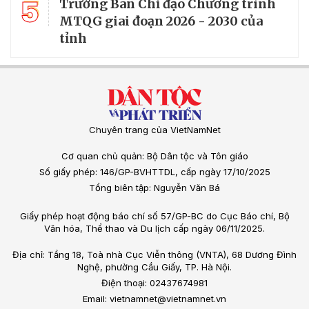
5
Trưởng Ban Chỉ đạo Chương trình
MTQG giai đoạn 2026 - 2030 của
tỉnh
Chuyên trang của VietNamNet
Cơ quan chủ quản: Bộ Dân tộc và Tôn giáo
Số giấy phép: 146/GP-BVHTTDL, cấp ngày 17/10/2025
Tổng biên tập: Nguyễn Văn Bá
Giấy phép hoạt động báo chí số 57/GP-BC do Cục Báo chí, Bộ
Văn hóa, Thể thao và Du lịch cấp ngày 06/11/2025.
Địa chỉ: Tầng 18, Toà nhà Cục Viễn thông (VNTA), 68 Dương Đình
Nghệ, phường Cầu Giấy, TP. Hà Nội.
Điện thoại: 02437674981
Email: vietnamnet@vietnamnet.vn