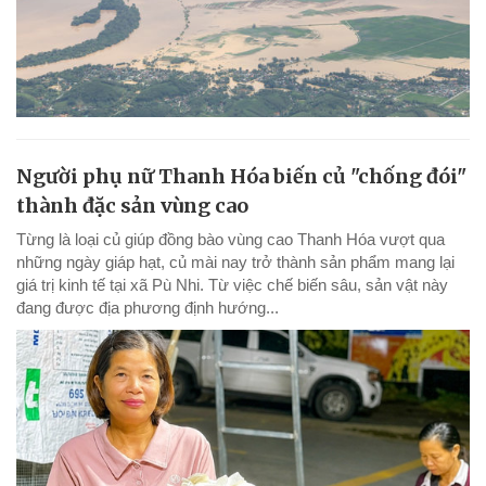
Người phụ nữ Thanh Hóa biến củ "chống đói"
thành đặc sản vùng cao
Từng là loại củ giúp đồng bào vùng cao Thanh Hóa vượt qua
những ngày giáp hạt, củ mài nay trở thành sản phẩm mang lại
giá trị kinh tế tại xã Pù Nhi. Từ việc chế biến sâu, sản vật này
đang được địa phương định hướng...