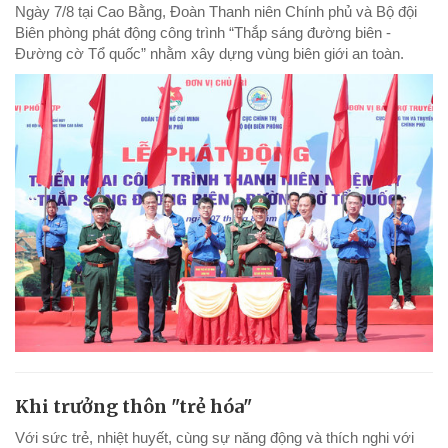
Ngày 7/8 tại Cao Bằng, Đoàn Thanh niên Chính phủ và Bộ đội
Biên phòng phát động công trình “Thắp sáng đường biên -
Đường cờ Tổ quốc” nhằm xây dựng vùng biên giới an toàn.
Khi trưởng thôn "trẻ hóa"
Với sức trẻ, nhiệt huyết, cùng sự năng động và thích nghi với