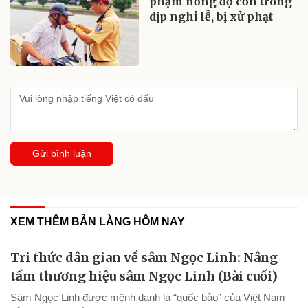
phạm nồng độ cồn trong
dịp nghỉ lễ, bị xử phạt
Gửi bình luận
XEM THÊM BẢN LÀNG HÔM NAY
Tri thức dân gian về sâm Ngọc Linh: Nâng
tầm thương hiệu sâm Ngọc Linh (Bài cuối)
Sâm Ngọc Linh được mệnh danh là “quốc bảo” của Việt Nam