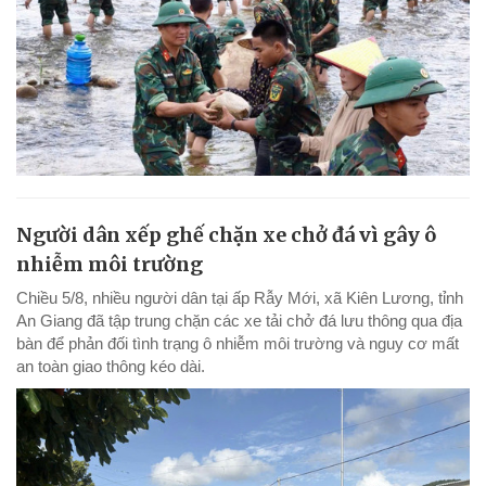
Người dân xếp ghế chặn xe chở đá vì gây ô
nhiễm môi trường
Chiều 5/8, nhiều người dân tại ấp Rẫy Mới, xã Kiên Lương, tỉnh
An Giang đã tập trung chặn các xe tải chở đá lưu thông qua địa
bàn để phản đối tình trạng ô nhiễm môi trường và nguy cơ mất
an toàn giao thông kéo dài.