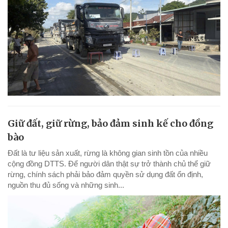
Giữ đất, giữ rừng, bảo đảm sinh kế cho đồng
bào
Đất là tư liệu sản xuất, rừng là không gian sinh tồn của nhiều
cộng đồng DTTS. Để người dân thật sự trở thành chủ thể giữ
rừng, chính sách phải bảo đảm quyền sử dụng đất ổn định,
nguồn thu đủ sống và những sinh...