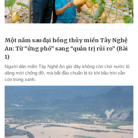
Một năm sau đại hồng thủy miền Tây Nghệ
An: Từ “ứng phó” sang “quản trị rủi ro” (Bài
1)
Người dân miền Tây Nghệ An giờ đây không còn chờ nước lũ
dâng mới chống đỡ, mà bắt đầu chuẩn bị từ khi bầu trời vẫn
còn trong xanh.