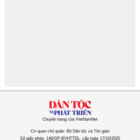
Chuyên trang của VietNamNet
Cơ quan chủ quản: Bộ Dân tộc và Tôn giáo
Số giấy phép: 146/GP-BVHTTDL, cấp ngày 17/10/2025