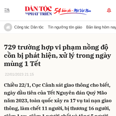
Gửi bình luận
Công tác Dân tộc
Tín ngưỡng tôn giáo
Bản làng hôm na
729 trường hợp vi phạm nồng độ
cồn bị phát hiện, xử lý trong ngày
mùng 1 Tết
22/01/2023 21:15
Hủy
Gửi
Chiều 22/1, Cục Cảnh sát giao thông cho biết,
ngày đầu tiên của Tết Nguyên đán Quý Mão
năm 2023, toàn quốc xảy ra 17 vụ tai nạn giao
thông, làm chết 11 người, bị thương 16 người,