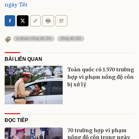
ngày Tết
vi phạm nồng độ cồn
nồng độ cồn
BÀI LIÊN QUAN
Toàn quốc có 1.570 trường
hợp vi phạm nồng độ cồn
bị xử lý
ĐỌC TIẾP
70 trường hợp vi phạm
nồng độ cồn trong ngày