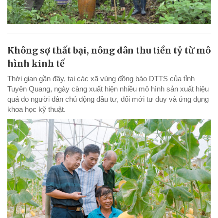
Không sợ thất bại, nông dân thu tiền tỷ từ mô
hình kinh tế
Thời gian gần đây, tại các xã vùng đồng bào DTTS của tỉnh
Tuyên Quang, ngày càng xuất hiện nhiều mô hình sản xuất hiệu
quả do người dân chủ động đầu tư, đổi mới tư duy và ứng dụng
khoa học kỹ thuật.