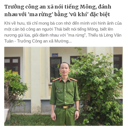
Trưởng công an xã nói tiếng Mông, đánh
nhau với 'ma rừng' bằng 'vũ khí' đặc biệt
Khi về hưu, tôi chỉ mong bà con nhớ đến mình với hình ảnh của
một cán bộ công an người Thái biết nói tiếng Mông, biết lên
nương gùi lúa, giỏi đánh nhau với "ma rừng”, Thiếu tá Lèng Văn
Tuân - Trưởng Công an xã Mường...