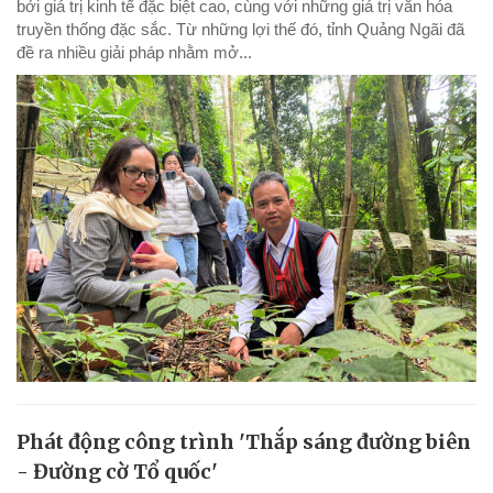
bởi giá trị kinh tế đặc biệt cao, cùng với những giá trị văn hóa
truyền thống đặc sắc. Từ những lợi thế đó, tỉnh Quảng Ngãi đã
đề ra nhiều giải pháp nhằm mở...
Phát động công trình 'Thắp sáng đường biên
- Đường cờ Tổ quốc'