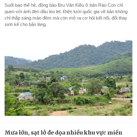
Suốt bao thế hệ, đồng bào Bru Vân Kiều ở bản Rào Con chỉ
quen với ánh đèn dầu leo lét. Điện lưới quốc gia về bản không
chỉ thắp sáng màn đêm mà còn mở ra cơ hội kết nối, đổi thay
sinh kế cho bản làng.
Mưa lớn, sạt lở đe dọa nhiều khu vực miền