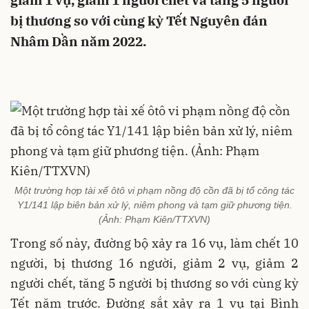
giảm 1 vụ, giảm 1 người chết và tăng 5 người
bị thương so với cùng kỳ Tết Nguyên đán
Nhâm Dần năm 2022.
Một trường hợp tài xế ôtô vi phạm nồng độ cồn đã bị tổ công tác
Y1/141 lập biên bản xử lý, niêm phong và tạm giữ phương tiện.
(Ảnh: Phạm Kiên/TTXVN)
Trong số này, đường bộ xảy ra 16 vụ, làm chết 10
người, bị thương 16 người, giảm 2 vụ, giảm 2
người chết, tăng 5 người bị thương so với cùng kỳ
Tết năm trước. Đường sắt xảy ra 1 vụ tại Bình