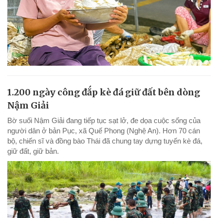
1.200 ngày công đắp kè đá giữ đất bên dòng
Nậm Giải
Bờ suối Nậm Giải đang tiếp tục sạt lở, đe dọa cuộc sống của
người dân ở bản Pục, xã Quế Phong (Nghệ An). Hơn 70 cán
bộ, chiến sĩ và đồng bào Thái đã chung tay dựng tuyến kè đá,
giữ đất, giữ bản.