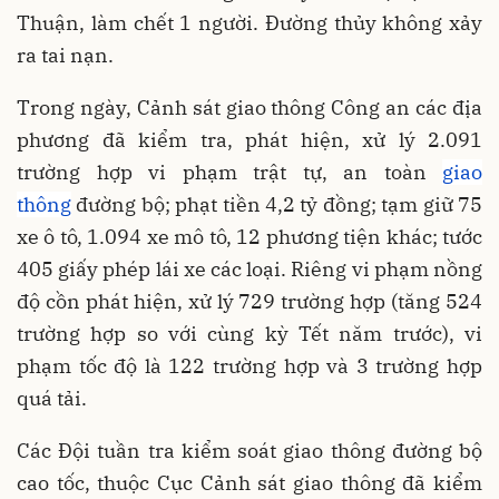
Thuận, làm chết 1 người. Đường thủy không xảy
ra tai nạn.
Trong ngày, Cảnh sát giao thông Công an các địa
phương đã kiểm tra, phát hiện, xử lý 2.091
trường hợp vi phạm trật tự, an toàn
giao
thông
đường bộ; phạt tiền 4,2 tỷ đồng; tạm giữ 75
xe ô tô, 1.094 xe mô tô, 12 phương tiện khác; tước
405 giấy phép lái xe các loại. Riêng vi phạm nồng
độ cồn phát hiện, xử lý 729 trường hợp (tăng 524
trường hợp so với cùng kỳ Tết năm trước), vi
phạm tốc độ là 122 trường hợp và 3 trường hợp
quá tải.
Các Đội tuần tra kiểm soát giao thông đường bộ
cao tốc, thuộc Cục Cảnh sát giao thông đã kiểm