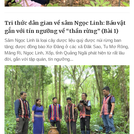
Tri thức dân gian về sâm Ngọc Linh: Báu vật
gắn với tín ngưỡng về “thần rừng” (Bài 1)
Sâm Ngọc Linh là loại cây dược liệu quý được núi rừng ban
tặng; được đồng bào Xơ Đăng ở các xã Đăk Sao, Tu Mơ Rông,
Măng Ri, Ngọc Linh, Xốp, tỉnh Quảng Ngãi phát hiện từ rất lâu
đời, gắn với tập quán, tín ngưỡng...