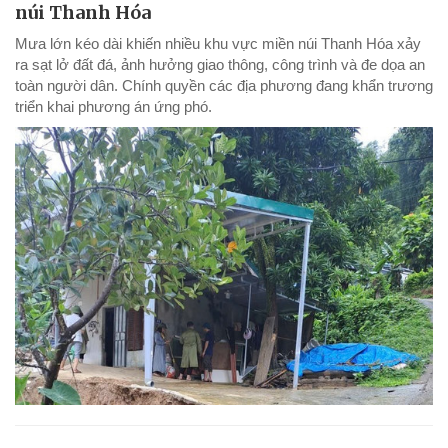
núi Thanh Hóa
Mưa lớn kéo dài khiến nhiều khu vực miền núi Thanh Hóa xảy
ra sạt lở đất đá, ảnh hưởng giao thông, công trình và đe dọa an
toàn người dân. Chính quyền các địa phương đang khẩn trương
triển khai phương án ứng phó.